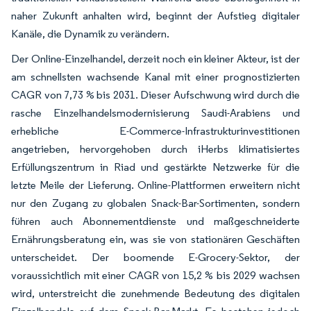
naher Zukunft anhalten wird, beginnt der Aufstieg digitaler
Kanäle, die Dynamik zu verändern.
Der Online-Einzelhandel, derzeit noch ein kleiner Akteur, ist der
am schnellsten wachsende Kanal mit einer prognostizierten
CAGR von 7,73 % bis 2031. Dieser Aufschwung wird durch die
rasche Einzelhandelsmodernisierung Saudi-Arabiens und
erhebliche E-Commerce-Infrastrukturinvestitionen
angetrieben, hervorgehoben durch iHerbs klimatisiertes
Erfüllungszentrum in Riad und gestärkte Netzwerke für die
letzte Meile der Lieferung. Online-Plattformen erweitern nicht
nur den Zugang zu globalen Snack-Bar-Sortimenten, sondern
führen auch Abonnementdienste und maßgeschneiderte
Ernährungsberatung ein, was sie von stationären Geschäften
unterscheidet. Der boomende E-Grocery-Sektor, der
voraussichtlich mit einer CAGR von 15,2 % bis 2029 wachsen
wird, unterstreicht die zunehmende Bedeutung des digitalen