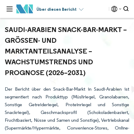
Über diesen Bericht
SAUDI-ARABIEN SNACK-BAR-MARKT –
GRÖSSEN- UND M
ARKTANTEILSANALYSE – W
ACHSTUMSTRENDS UND P
ROGNOSE (2026–2031)
Der Bericht über den Snack-Bar-Markt in Saudi-Arabien ist
segmentiert nach Produkttyp (Müsliriegel, Granolabarren,
Sonstige Getreideriegel, Proteinriegel und Sonstige
Snackriegel), Geschmacksprofil (Schokoladenbasiert,
Fruchtbasiert, Nüsse und Samen und Sonstige), Vertriebskanal
(Supermärkte/Hypermärkte, Convenience-Stores, Online-