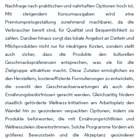
Nachfrage nach praktischen und nahrhaften Optionen hoch ist.
Mit steigendem Konsumausgaben wird eine
Premiumpreisgestaltung zunehmend machbarer, da die
Verbraucher bereit sind, für Qualität und Bequemlichkeit zu
zahlen. Darüber hinaus sorgt das lokale Angebot an Datteln und
Milchprodukten nicht nur für niedrigere Kosten, sondern stellt
auch sicher, dass die Produkte den kulturellen
Geschmackspräferenzen entsprechen, was sie für die
Zielgruppe attraktiver macht. Diese Zutaten ermöglichen es
den Herstellern, kosteneffiziente Formulierungen zu entwickeln,
die sowohl den Geschmackserwartungen als auch den
Ernährungsbedürfnissen gerecht werden. Gleichzeitig fördern
staatlich geförderte Wellness-Initiativen am Arbeitsplatz den
Wandel hin zu gesünderen verpackten Optionen, indem sie
Produkte befürworten, die mit Ernährungsrichtlinien und
Wellnesszielen übereinstimmen. Solche Programme fördern ein
größeres Bewusstsein und die Akzeptanz gesünderer