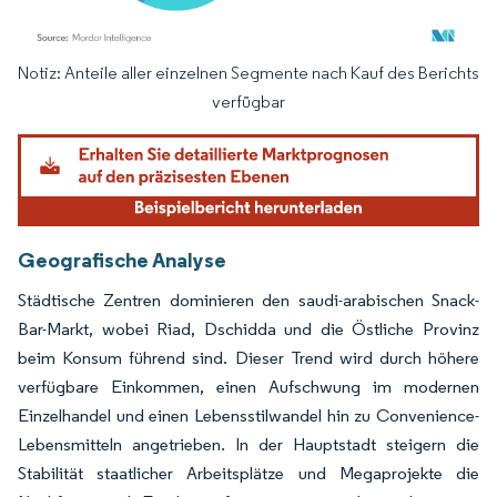
Notiz: Anteile aller einzelnen Segmente nach Kauf des Berichts
Bild © Mordor Intelligence. Wiederverwendung erfordert Namensnennung gemäß
verfügbar
Geografische Analyse
Städtische Zentren dominieren den saudi-arabischen Snack-
Bar-Markt, wobei Riad, Dschidda und die Östliche Provinz
beim Konsum führend sind. Dieser Trend wird durch höhere
verfügbare Einkommen, einen Aufschwung im modernen
Einzelhandel und einen Lebensstilwandel hin zu Convenience-
Lebensmitteln angetrieben. In der Hauptstadt steigern die
Stabilität staatlicher Arbeitsplätze und Megaprojekte die