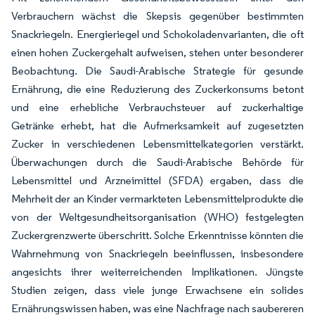
Verbrauchern wächst die Skepsis gegenüber bestimmten
Snackriegeln. Energieriegel und Schokoladenvarianten, die oft
einen hohen Zuckergehalt aufweisen, stehen unter besonderer
Beobachtung. Die Saudi-Arabische Strategie für gesunde
Ernährung, die eine Reduzierung des Zuckerkonsums betont
und eine erhebliche Verbrauchsteuer auf zuckerhaltige
Getränke erhebt, hat die Aufmerksamkeit auf zugesetzten
Zucker in verschiedenen Lebensmittelkategorien verstärkt.
Überwachungen durch die Saudi-Arabische Behörde für
Lebensmittel und Arzneimittel (SFDA) ergaben, dass die
Mehrheit der an Kinder vermarkteten Lebensmittelprodukte die
von der Weltgesundheitsorganisation (WHO) festgelegten
Zuckergrenzwerte überschritt. Solche Erkenntnisse könnten die
Wahrnehmung von Snackriegeln beeinflussen, insbesondere
angesichts ihrer weiterreichenden Implikationen. Jüngste
Studien zeigen, dass viele junge Erwachsene ein solides
Ernährungswissen haben, was eine Nachfrage nach saubereren