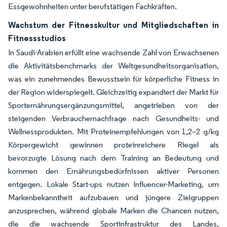
Essgewohnheiten unter berufstätigen Fachkräften.
Wachstum der Fitnesskultur und Mitgliedschaften in
Fitnessstudios
In Saudi-Arabien erfüllt eine wachsende Zahl von Erwachsenen
die Aktivitätsbenchmarks der Weltgesundheitsorganisation,
was ein zunehmendes Bewusstsein für körperliche Fitness in
der Region widerspiegelt. Gleichzeitig expandiert der Markt für
Sporternährungsergänzungsmittel, angetrieben von der
steigenden Verbrauchernachfrage nach Gesundheits- und
Wellnessprodukten. Mit Proteinempfehlungen von 1,2–2 g/kg
Körpergewicht gewinnen proteinreichere Riegel als
bevorzugte Lösung nach dem Training an Bedeutung und
kommen den Ernährungsbedürfnissen aktiver Personen
entgegen. Lokale Start-ups nutzen Influencer-Marketing, um
Markenbekanntheit aufzubauen und jüngere Zielgruppen
anzusprechen, während globale Marken die Chancen nutzen,
die die wachsende Sportinfrastruktur des Landes,