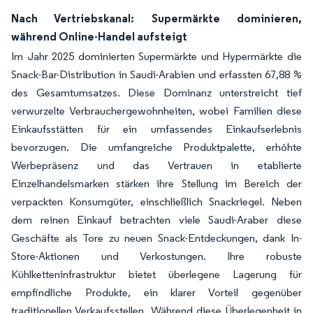
Nach Vertriebskanal: Supermärkte dominieren,
während Online-Handel aufsteigt
Im Jahr 2025 dominierten Supermärkte und Hypermärkte die
Snack-Bar-Distribution in Saudi-Arabien und erfassten 67,88 %
des Gesamtumsatzes. Diese Dominanz unterstreicht tief
verwurzelte Verbrauchergewohnheiten, wobei Familien diese
Einkaufsstätten für ein umfassendes Einkaufserlebnis
bevorzugen. Die umfangreiche Produktpalette, erhöhte
Werbepräsenz und das Vertrauen in etablierte
Einzelhandelsmarken stärken ihre Stellung im Bereich der
verpackten Konsumgüter, einschließlich Snackriegel. Neben
dem reinen Einkauf betrachten viele Saudi-Araber diese
Geschäfte als Tore zu neuen Snack-Entdeckungen, dank In-
Store-Aktionen und Verkostungen. Ihre robuste
Kühlketteninfrastruktur bietet überlegene Lagerung für
empfindliche Produkte, ein klarer Vorteil gegenüber
traditionellen Verkaufsstellen. Während diese Überlegenheit in