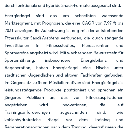
durch funktionale und hybride Snack-Formate ausgesetzt sind.
Energieriegel sind das am schnellsten wachsende
Marktsegment, mit Prognosen, die eine CAGR von 7,97 % bis
2031 anzeigen. Ihr Aufschwung ist eng mit der aufstrebenden
Fitnesskultur Saudi-Arabiens verbunden, die durch steigende
Investitionen in Fitnessstudios, Fitnesszentren und
Sportvereine angeheizt wird. Mit wachsendem Bewusstsein für
Sporternährung, insbesondere Energiebilanz und
Regeneration, haben Energieriegel eine Nische unter
städtischen Jugendlichen und aktiven Fachkräften gefunden.
Im Gegensatz zu ihren Müslialternativen sind Energieriegel als
leistungssteigernde Produkte positioniert und sprechen ein
jüngeres Publikum an, das von Fitnessaspirationen
angetrieben wird. Innovationen, die auf
Trainingsanforderungen zugeschnitten sind, wie
kohlenhydratreiche Riegel vor dem Training und
Regenerationsoptionen nach dem Training, diversifizieren die