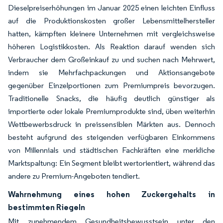
Dieselpreiserhöhungen im Januar 2025 einen leichten Einfluss
auf die Produktionskosten großer Lebensmittelhersteller
hatten, kämpften kleinere Unternehmen mit vergleichsweise
höheren Logistikkosten. Als Reaktion darauf wenden sich
Verbraucher dem Großeinkauf zu und suchen nach Mehrwert,
indem sie Mehrfachpackungen und Aktionsangebote
gegenüber Einzelportionen zum Premiumpreis bevorzugen.
Traditionelle Snacks, die häufig deutlich günstiger als
importierte oder lokale Premiumprodukte sind, üben weiterhin
Wettbewerbsdruck in preissensiblen Märkten aus. Dennoch
besteht aufgrund des steigenden verfügbaren Einkommens
von Millennials und städtischen Fachkräften eine merkliche
Marktspaltung: Ein Segment bleibt wertorientiert, während das
andere zu Premium-Angeboten tendiert.
Wahrnehmung eines hohen Zuckergehalts in
bestimmten Riegeln
Mit zunehmendem Gesundheitsbewusstsein unter den