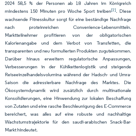
2024 58,5 % der Personen ab 18 Jahren im Königreich
[2]
mindestens 150 Minuten pro Woche Sport treiben
. Diese
wachsende Fitnesskultur sorgt für eine beständige Nachfrage
nach proteinreichen Convenience-Lebensmitteln.
Marktteilnehmer profitieren von der obligatorischen
Kalorienangabe und dem Verbot von Transfetten, die
transparenten und neu formulierten Produkten zugutekommen.
Darüber hinaus erweitern regulatorische Anpassungen,
Verbesserungen in der Kühlkettenlogistik und steigende
Reiseeinzelhandelsvolumina während der Hadsch- und Umra-
Saison die adressierbare Nachfrage des Marktes. Die
Ökosystemdynamik wird zusätzlich durch multinationale
Konsolidierungen, eine Hinwendung zur lokalen Beschaffung
von Zutaten und eine rasche Beschleunigung des E-Commerce
bereichert, was alles auf eine robuste und nachhaltige
Wachstumstrajektorie für den saudi-arabischen Snack-Bar-
Markt hindeutet.