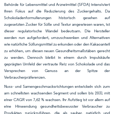
Behörde für Lebensmittel und Arzneimittel (SFDA) intensiviert
ihren Fokus auf die Reduzierung des Zuckergehalts. Da
Schokoladenformulierungen historisch gesehen auf
zugesetzten Zucker für Süße und Textur angewiesen waren, ist
dieser regulatorische Wandel bedeutsam. Die Hersteller
werden nun aufgefordert, umzuschwenken und Alternativen
wie natürliche Süßungsmittel zu erkunden oder den Kakaoanteil
zu erhöhen, um diesen neuen Gesundheitsmaßstäben gerecht
zu werden. Dennoch bleibt in einem durch Impulskäufe
geprägten Umfeld der vertraute Reiz von Schokolade und das
Versprechen von Genuss an der Spitze der
Verbraucherpräferenzen.
Nuss- und Samengeschmacksrichtungen entwickeln sich zum
am schnellsten wachsenden Segment und sollen bis 2031 mit
einer CAGR von 7,62 % wachsen. Ihr Aufstieg ist vor allem auf
eine Hinwendung gesundheitsbewusster Verbraucher zu
Produkten zurückzuführen, die als sauber, natürlich und