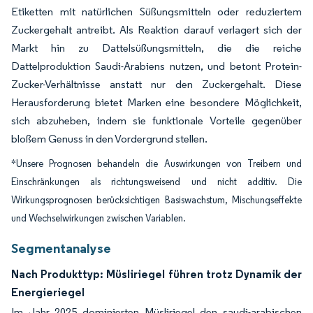
Etiketten mit natürlichen Süßungsmitteln oder reduziertem
Zuckergehalt antreibt. Als Reaktion darauf verlagert sich der
Markt hin zu Dattelsüßungsmitteln, die die reiche
Dattelproduktion Saudi-Arabiens nutzen, und betont Protein-
Zucker-Verhältnisse anstatt nur den Zuckergehalt. Diese
Herausforderung bietet Marken eine besondere Möglichkeit,
sich abzuheben, indem sie funktionale Vorteile gegenüber
bloßem Genuss in den Vordergrund stellen.
*Unsere Prognosen behandeln die Auswirkungen von Treibern und
Einschränkungen als richtungsweisend und nicht additiv. Die
Wirkungsprognosen berücksichtigen Basiswachstum, Mischungseffekte
und Wechselwirkungen zwischen Variablen.
Segmentanalyse
Nach Produkttyp: Müsliriegel führen trotz Dynamik der
Energieriegel
Im Jahr 2025 dominierten Müsliriegel den saudi-arabischen