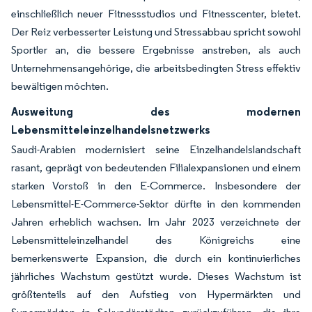
einschließlich neuer Fitnessstudios und Fitnesscenter, bietet.
Der Reiz verbesserter Leistung und Stressabbau spricht sowohl
Sportler an, die bessere Ergebnisse anstreben, als auch
Unternehmensangehörige, die arbeitsbedingten Stress effektiv
bewältigen möchten.
Ausweitung des modernen
Lebensmitteleinzelhandelsnetzwerks
Saudi-Arabien modernisiert seine Einzelhandelslandschaft
rasant, geprägt von bedeutenden Filialexpansionen und einem
starken Vorstoß in den E-Commerce. Insbesondere der
Lebensmittel-E-Commerce-Sektor dürfte in den kommenden
Jahren erheblich wachsen. Im Jahr 2023 verzeichnete der
Lebensmitteleinzelhandel des Königreichs eine
bemerkenswerte Expansion, die durch ein kontinuierliches
jährliches Wachstum gestützt wurde. Dieses Wachstum ist
größtenteils auf den Aufstieg von Hypermärkten und