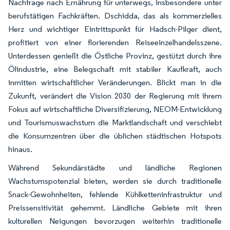
Nachfrage nach Ernährung für unterwegs, insbesondere unter
berufstätigen Fachkräften. Dschidda, das als kommerzielles
Herz und wichtiger Eintrittspunkt für Hadsch-Pilger dient,
profitiert von einer florierenden Reiseeinzelhandelsszene.
Unterdessen genießt die Östliche Provinz, gestützt durch ihre
Ölindustrie, eine Belegschaft mit stabiler Kaufkraft, auch
inmitten wirtschaftlicher Veränderungen. Blickt man in die
Zukunft, verändert die Vision 2030 der Regierung mit ihrem
Fokus auf wirtschaftliche Diversifizierung, NEOM-Entwicklung
und Tourismuswachstum die Marktlandschaft und verschiebt
die Konsumzentren über die üblichen städtischen Hotspots
hinaus.
Während Sekundärstädte und ländliche Regionen
Wachstumspotenzial bieten, werden sie durch traditionelle
Snack-Gewohnheiten, fehlende Kühlketteninfrastruktur und
Preissensitivität gehemmt. Ländliche Gebiete mit ihren
kulturellen Neigungen bevorzugen weiterhin traditionelle