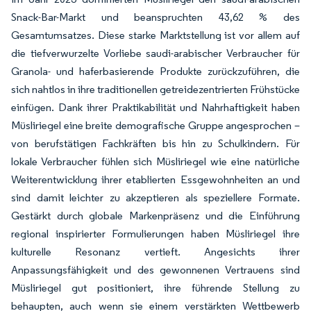
Snack-Bar-Markt und beanspruchten 43,62 % des
Gesamtumsatzes. Diese starke Marktstellung ist vor allem auf
die tiefverwurzelte Vorliebe saudi-arabischer Verbraucher für
Granola- und haferbasierende Produkte zurückzuführen, die
sich nahtlos in ihre traditionellen getreidezentrierten Frühstücke
einfügen. Dank ihrer Praktikabilität und Nahrhaftigkeit haben
Müsliriegel eine breite demografische Gruppe angesprochen –
von berufstätigen Fachkräften bis hin zu Schulkindern. Für
lokale Verbraucher fühlen sich Müsliriegel wie eine natürliche
Weiterentwicklung ihrer etablierten Essgewohnheiten an und
sind damit leichter zu akzeptieren als speziellere Formate.
Gestärkt durch globale Markenpräsenz und die Einführung
regional inspirierter Formulierungen haben Müsliriegel ihre
kulturelle Resonanz vertieft. Angesichts ihrer
Anpassungsfähigkeit und des gewonnenen Vertrauens sind
Müsliriegel gut positioniert, ihre führende Stellung zu
behaupten, auch wenn sie einem verstärkten Wettbewerb