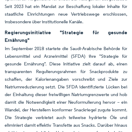
Seit 2023 hat ein Mandat zur Beschaffung lokaler Inhalte für
staatliche Einrichtungen neue Vertriebswege erschlossen,
insbesondere über institutionelle Kanäle.
Regierungsinitiative "Strategie für gesunde
Ernährung"
Im September 2018 startete die Saudi-Arabische Behörde für
Lebensmittel und Arzneimittel (SFDA) ihre "Strategie für
gesunde Ernährung". Diese Initiative zielt darauf ab, einen
transparenten Regulierungsrahmen für Snackprodukte zu
schaffen, der Kalorienangaben vorschreibt und Ziele zur
Natriumreduzierung setzt. Die SFDA identifizierte Lücken bei
der Einhaltung dieser freiwilligen Natriumgrenzwerte und hob
damit die Notwendigkeit einer Neuformulierung hervor – ein
Wandel, der Herstellern konformer Snackriegel zugute kommt.
Die Strategie verbietet auch teilweise hydrierte Öle und
eliminiert damit effektiv Transfette aus Snacks. Darüber hinaus