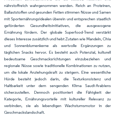
nährstoffreich wahrgenommen werden. Reich an Proteinen,
Ballaststoffen und gesunden Fetten stimmen Nüsse und Samen
mit Sporternährungsidealen überein und entsprechen staatlich
geförderten Gesundheitsinitiativen, die ausgewogene
Ernährung fördern. Der globale Superfood-Trend verstärkt
dieses Interesse zusätzlich und hebt Zutaten wie Mandeln, Chia
und Sonnenblumenkerne als wertvolle Ergänzungen zu
täglichen Snacks hervor. Es besteht auch Potenzial, kulturell
bedeutsame Geschmacksrichtungen einzubeziehen und
regionale Nüsse sowie traditionelle Kombinationen zu nutzen,
um die lokale Anziehungskraft zu steigern. Eine wesentliche
Hürde besteht jedoch darin, die Texturkonsistenz und
Haltbarkeit unter dem sengenden Klima Saudi-Arabiens
sicherzustellen. Dennoch positioniert die Fähigkeit der
Kategorie, Ernährungsvorteile mit kultureller Relevanz zu
verbinden, sie als lebendigen Wachstumsmotor in der
Geschmackslandschaft.