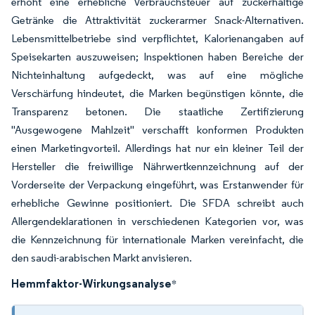
erhöht eine erhebliche Verbrauchsteuer auf zuckerhaltige
Getränke die Attraktivität zuckerarmer Snack-Alternativen.
Lebensmittelbetriebe sind verpflichtet, Kalorienangaben auf
Speisekarten auszuweisen; Inspektionen haben Bereiche der
Nichteinhaltung aufgedeckt, was auf eine mögliche
Verschärfung hindeutet, die Marken begünstigen könnte, die
Transparenz betonen. Die staatliche Zertifizierung
"Ausgewogene Mahlzeit" verschafft konformen Produkten
einen Marketingvorteil. Allerdings hat nur ein kleiner Teil der
Hersteller die freiwillige Nährwertkennzeichnung auf der
Vorderseite der Verpackung eingeführt, was Erstanwender für
erhebliche Gewinne positioniert. Die SFDA schreibt auch
Allergendeklarationen in verschiedenen Kategorien vor, was
die Kennzeichnung für internationale Marken vereinfacht, die
den saudi-arabischen Markt anvisieren.
Hemmfaktor-Wirkungsanalyse
*