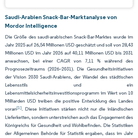
Saudi-Arabien Snack-Bar-Marktanalyse von
Mordor Intelligence
Die Größe des saudi-arabischen Snack-Bar-Marktes wurde im
Jahr 2025 auf 26,54 Millionen USD geschätzt und soll von 28,43
Millionen USD im Jahr 2026 auf 40,11 Millionen USD bis 2031
anwachsen, bei einer CAGR von 7,11 % während des
Prognosezeitraums (2026–2031). Die Gesundheitsinitiativen
der Vision 2030 Saudi-Arabiens, der Wandel des städtischen
Lebensstils und ein
Lebensmittelsicherheitsinvestitionsprogramm im Wert von 10
Milliarden USD treiben die positive Entwicklung des Landes
[1]
voran
. Diese Initiativen stärken nicht nur die inländischen
Lieferketten, sondern unterstreichen auch das Engagement des
Königreichs für Gesundheit und Wohlbefinden. Die Statistiken
der Allgemeinen Behörde für Statistik ergaben, dass im Jahr