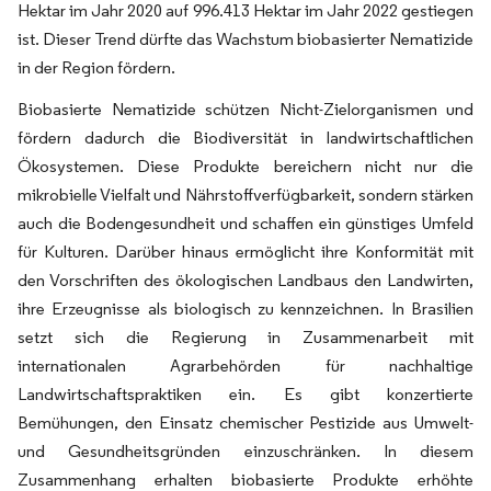
Hektar im Jahr 2020 auf 996.413 Hektar im Jahr 2022 gestiegen
ist. Dieser Trend dürfte das Wachstum biobasierter Nematizide
in der Region fördern.
Biobasierte Nematizide schützen Nicht-Zielorganismen und
fördern dadurch die Biodiversität in landwirtschaftlichen
Ökosystemen. Diese Produkte bereichern nicht nur die
mikrobielle Vielfalt und Nährstoffverfügbarkeit, sondern stärken
auch die Bodengesundheit und schaffen ein günstiges Umfeld
für Kulturen. Darüber hinaus ermöglicht ihre Konformität mit
den Vorschriften des ökologischen Landbaus den Landwirten,
ihre Erzeugnisse als biologisch zu kennzeichnen. In Brasilien
setzt sich die Regierung in Zusammenarbeit mit
internationalen Agrarbehörden für nachhaltige
Landwirtschaftspraktiken ein. Es gibt konzertierte
Bemühungen, den Einsatz chemischer Pestizide aus Umwelt-
und Gesundheitsgründen einzuschränken. In diesem
Zusammenhang erhalten biobasierte Produkte erhöhte