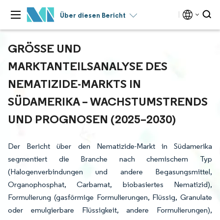
Über diesen Bericht
GRÖSSE UND M
ARKTANTEILSANALYSE DES N
EMATIZIDE-MARKTS IN S
ÜDAMERIKA – WACHSTUMSTRENDS U
ND PROGNOSEN (2025–2030)
Der Bericht über den Nematizide-Markt in Südamerika
segmentiert die Branche nach chemischem Typ
(Halogenverbindungen und andere Begasungsmittel,
Organophosphat, Carbamat, biobasiertes Nematizid),
Formulierung (gasförmige Formulierungen, Flüssig, Granulate
oder emulgierbare Flüssigkeit, andere Formulierungen),