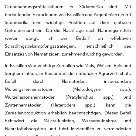
Grundnahrungsmittelkulturen in Südamerika sind. Mit
bedeutenden Exporteuren wie Brasilien und Argentinien nimmt
Südamerika eine wichtige Position auf dem globalen
Getreidemarkt ein. Da die Nachfrage nach Nahrungsmitteln
weiter steigt, ist der Bedarf an effektiven
Schädlingsbekämpfungsstrategien, einschließlich des
Einsatzes von Nematiziden, zunehmend wichtig geworden.
In Brasilien sind wichtige Zerealien wie Mais, Weizen, Reis und
Sorghum integraler Bestandteil der nationalen Agrarwirtschaft.
Befall durch Nematoden, insbesondere
Wurzelgallennematoden (Meloidogyne spp.),
Wurzelläsionsnematoden (Pratylenchus spp.) und
Zystennematoden (Heterodera spp.), kann die
Zerealienproduktion erheblich beeinträchtigen. Dieser Befall
behindert die Wurzelfunktion, Wasseraufnahme und
Nährstoffabsorption und führt letztendlich zu verminderten