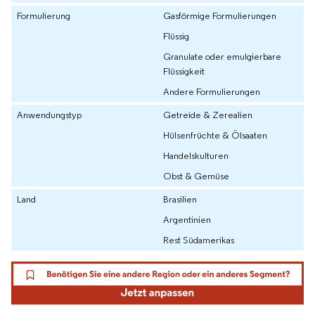
Formulierung
Gasförmige Formulierungen
Flüssig
Granulate oder emulgierbare
Flüssigkeit
Andere Formulierungen
Anwendungstyp
Getreide & Zerealien
Hülsenfrüchte & Ölsaaten
Handelskulturen
Obst & Gemüse
Land
Brasilien
Argentinien
Rest Südamerikas