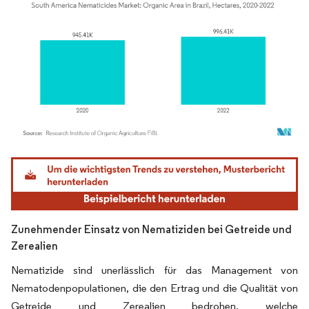
Bild © Mordor Intelligence. Wiederverwendung erfordert Namensnennung gemäß
Zunehmender Einsatz von Nematiziden bei Getreide und
Zerealien
Nematizide sind unerlässlich für das Management von
Nematodenpopulationen, die den Ertrag und die Qualität von
Getreide und Zerealien bedrohen, welche