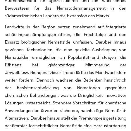
Aufmerksamkeit für Spezialkulturen und ein wachsendes
Bewusstsein für das Nematodenmanagement in den
südamerikanischen Ländern die Expansion des Markts.
Landwirte in der Region setzen zunehmend auf integrierte
Schädlingsbekämpfungspraktiken, die Fruchtfolge und den
Einsatz biologischer Nematizide umfassen. Darüber hinaus
gewinnen Technologien, die eine gezielte Ausbringung von
Nematiziden ermöglichen, an Popularität und steigern die
Effizienz bei gleichzeitiger Minimierung der
Umweltauswirkungen. Dieser Trend dürfte das Marktwachstum
weiter fördern. Dennoch wachsen die Bedenken hinsichtlich
der Resistenzentwicklung von Nematoden gegenüber
chemischen Behandlungen, was die Dringlichkeit innovativer
Lösungen unterstreicht. Strengere Vorschriften für chemische
Anwendungen befürworten sicherere, nachhaltige Nematizid-
Alternativen. Darüber hinaus stellt die Premiumpreisgestaltung
bestimmter fortschrittlicher Nematizide eine Herausforderung