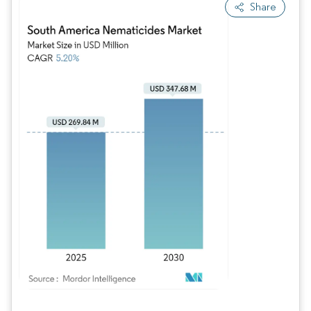
Share
Bild © Mordor Intelligence. Wiederverwendung erfordert Namensnennung gem