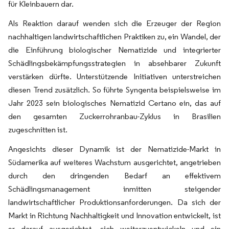
für Kleinbauern dar.
Als Reaktion darauf wenden sich die Erzeuger der Region
nachhaltigen landwirtschaftlichen Praktiken zu, ein Wandel, der
die Einführung biologischer Nematizide und integrierter
Schädlingsbekämpfungsstrategien in absehbarer Zukunft
verstärken dürfte. Unterstützende Initiativen unterstreichen
diesen Trend zusätzlich. So führte Syngenta beispielsweise im
Jahr 2023 sein biologisches Nematizid Certano ein, das auf
den gesamten Zuckerrohranbau-Zyklus in Brasilien
zugeschnitten ist.
Angesichts dieser Dynamik ist der Nematizide-Markt in
Südamerika auf weiteres Wachstum ausgerichtet, angetrieben
durch den dringenden Bedarf an effektivem
Schädlingsmanagement inmitten steigender
landwirtschaftlicher Produktionsanforderungen. Da sich der
Markt in Richtung Nachhaltigkeit und Innovation entwickelt, ist
er darauf ausgerichtet, sich weiterzuentwickeln und ein