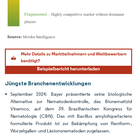
Bild © Mordor Intelligence. Wiederverwendung erfordert Namensnennung gemäß
Jüngste Branchenentwicklungen
September 2024: Bayer präsentierte seine biologische
Alternative zur Nematodenkontrolle, das Bionematizid
Vinemco, auf dem 39. Brasilianischen Kongress für
Nematologie (CBN). Das mit Bacillus amyloliquefaciens
formulierte Produkt ist zur Bekämpfung von Reniform-,
Wurzelgallen- und Läsionsnematoden zugelassen.