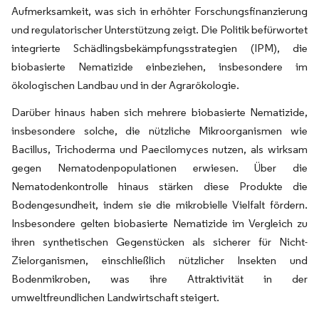
Aufmerksamkeit, was sich in erhöhter Forschungsfinanzierung
und regulatorischer Unterstützung zeigt. Die Politik befürwortet
integrierte Schädlingsbekämpfungsstrategien (IPM), die
biobasierte Nematizide einbeziehen, insbesondere im
ökologischen Landbau und in der Agrarökologie.
Darüber hinaus haben sich mehrere biobasierte Nematizide,
insbesondere solche, die nützliche Mikroorganismen wie
Bacillus, Trichoderma und Paecilomyces nutzen, als wirksam
gegen Nematodenpopulationen erwiesen. Über die
Nematodenkontrolle hinaus stärken diese Produkte die
Bodengesundheit, indem sie die mikrobielle Vielfalt fördern.
Insbesondere gelten biobasierte Nematizide im Vergleich zu
ihren synthetischen Gegenstücken als sicherer für Nicht-
Zielorganismen, einschließlich nützlicher Insekten und
Bodenmikroben, was ihre Attraktivität in der
umweltfreundlichen Landwirtschaft steigert.