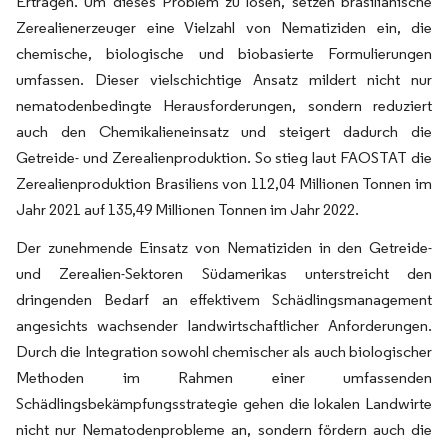
Erträgen. Um dieses Problem zu lösen, setzen brasilianische
Zerealienerzeuger eine Vielzahl von Nematiziden ein, die
chemische, biologische und biobasierte Formulierungen
umfassen. Dieser vielschichtige Ansatz mildert nicht nur
nematodenbedingte Herausforderungen, sondern reduziert
auch den Chemikalieneinsatz und steigert dadurch die
Getreide- und Zerealienproduktion. So stieg laut FAOSTAT die
Zerealienproduktion Brasiliens von 112,04 Millionen Tonnen im
Jahr 2021 auf 135,49 Millionen Tonnen im Jahr 2022.
Der zunehmende Einsatz von Nematiziden in den Getreide-
und Zerealien-Sektoren Südamerikas unterstreicht den
dringenden Bedarf an effektivem Schädlingsmanagement
angesichts wachsender landwirtschaftlicher Anforderungen.
Durch die Integration sowohl chemischer als auch biologischer
Methoden im Rahmen einer umfassenden
Schädlingsbekämpfungsstrategie gehen die lokalen Landwirte
nicht nur Nematodenprobleme an, sondern fördern auch die