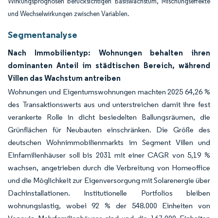
Wirkungsprognosen berücksichtigen Basiswachstum, Mischungseffekte
und Wechselwirkungen zwischen Variablen.
Segmentanalyse
Nach Immobilientyp: Wohnungen behalten ihren
dominanten Anteil im städtischen Bereich, während
Villen das Wachstum antreiben
Wohnungen und Eigentumswohnungen machten 2025 64,26 %
des Transaktionswerts aus und unterstreichen damit ihre fest
verankerte Rolle in dicht besiedelten Ballungsräumen, die
Grünflächen für Neubauten einschränken. Die Größe des
deutschen Wohnimmobilienmarkts im Segment Villen und
Einfamilienhäuser soll bis 2031 mit einer CAGR von 5,19 %
wachsen, angetrieben durch die Verbreitung von Homeoffice
und die Möglichkeit zur Eigenversorgung mit Solarenergie über
Dachinstallationen. Institutionelle Portfolios bleiben
wohnungslastig, wobei 92 % der 548.000 Einheiten von