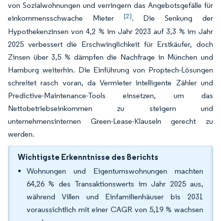
von Sozialwohnungen und verringern das Angebotsgefälle für
[2]
einkommensschwache Mieter
. Die Senkung der
Hypothekenzinsen von 4,2 % im Jahr 2023 auf 3,3 % im Jahr
2025 verbessert die Erschwinglichkeit für Erstkäufer, doch
Zinsen über 3,5 % dämpfen die Nachfrage in München und
Hamburg weiterhin. Die Einführung von Proptech-Lösungen
schreitet rasch voran, da Vermieter intelligente Zähler und
Predictive-Maintenance-Tools einsetzen, um das
Nettobetriebseinkommen zu steigern und
unternehmensinternen Green-Lease-Klauseln gerecht zu
werden.
Wichtigste Erkenntnisse des Berichts
Wohnungen und Eigentumswohnungen machten
64,26 % des Transaktionswerts im Jahr 2025 aus,
während Villen und Einfamilienhäuser bis 2031
voraussichtlich mit einer CAGR von 5,19 % wachsen