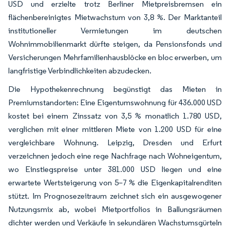
USD und erzielte trotz Berliner Mietpreisbremsen ein
flächenbereinigtes Mietwachstum von 3,8 %. Der Marktanteil
institutioneller Vermietungen im deutschen
Wohnimmobilienmarkt dürfte steigen, da Pensionsfonds und
Versicherungen Mehrfamilienhausblöcke en bloc erwerben, um
langfristige Verbindlichkeiten abzudecken.
Die Hypothekenrechnung begünstigt das Mieten in
Premiumstandorten: Eine Eigentumswohnung für 436.000 USD
kostet bei einem Zinssatz von 3,5 % monatlich 1.780 USD,
verglichen mit einer mittleren Miete von 1.200 USD für eine
vergleichbare Wohnung. Leipzig, Dresden und Erfurt
verzeichnen jedoch eine rege Nachfrage nach Wohneigentum,
wo Einstiegspreise unter 381.000 USD liegen und eine
erwartete Wertsteigerung von 5–7 % die Eigenkapitalrenditen
stützt. Im Prognosezeitraum zeichnet sich ein ausgewogener
Nutzungsmix ab, wobei Mietportfolios in Ballungsräumen
dichter werden und Verkäufe in sekundären Wachstumsgürteln