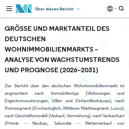
Über diesen Bericht
GRÖSSE UND MARKTANTEIL DES D
EUTSCHEN W
OHNIMMOBILIENMARKTS – A
NALYSE VON WACHSTUMSTRENDS U
ND PROGNOSE (2026–2031)
Der Bericht über den deutschen Wohnimmobilienmarkt ist
segmentiert nach Immobilientyp (Wohnungen und
Eigentumswohnungen, Villen und Einfamilienhäuser), nach
Preissegment (Erschwinglich, Mittleres Marktsegment, Luxus),
nach Geschäftsmodell (Verkauf, Vermietung), nach Verkaufsart
(Primär – Neubau, Sekundär – Weiterverkauf von