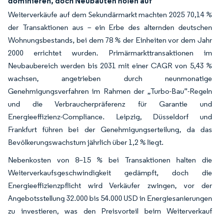
dominieren, doch Neubauten holen auf
Weiterverkäufe auf dem Sekundärmarkt machten 2025 70,14 %
der Transaktionen aus – ein Erbe des alternden deutschen
Wohnungsbestands, bei dem 78 % der Einheiten vor dem Jahr
2000 errichtet wurden. Primärmarkttransaktionen im
Neubaubereich werden bis 2031 mit einer CAGR von 5,43 %
wachsen, angetrieben durch neunmonatige
Genehmigungsverfahren im Rahmen der „Turbo-Bau”-Regeln
und die Verbraucherpräferenz für Garantie und
Energieeffizienz-Compliance. Leipzig, Düsseldorf und
Frankfurt führen bei der Genehmigungserteilung, da das
Bevölkerungswachstum jährlich über 1,2 % liegt.
Nebenkosten von 8–15 % bei Transaktionen halten die
Weiterverkaufsgeschwindigkeit gedämpft, doch die
Energieeffizienzpflicht wird Verkäufer zwingen, vor der
Angebotsstellung 32.000 bis 54.000 USD in Energiesanierungen
zu investieren, was den Preisvorteil beim Weiterverkauf