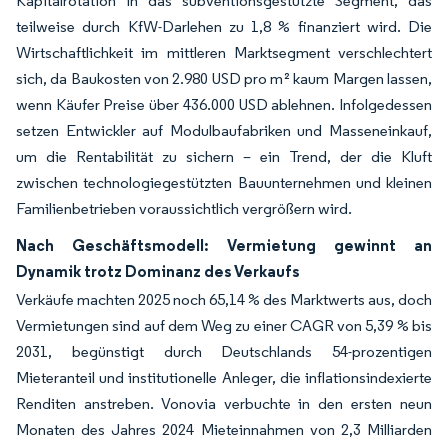
Kapitalrotation in das subventionsgestützte Segment, das
teilweise durch KfW-Darlehen zu 1,8 % finanziert wird. Die
Wirtschaftlichkeit im mittleren Marktsegment verschlechtert
sich, da Baukosten von 2.980 USD pro m² kaum Margen lassen,
wenn Käufer Preise über 436.000 USD ablehnen. Infolgedessen
setzen Entwickler auf Modulbaufabriken und Masseneinkauf,
um die Rentabilität zu sichern – ein Trend, der die Kluft
zwischen technologiegestützten Bauunternehmen und kleinen
Familienbetrieben voraussichtlich vergrößern wird.
Nach Geschäftsmodell: Vermietung gewinnt an
Dynamik trotz Dominanz des Verkaufs
Verkäufe machten 2025 noch 65,14 % des Marktwerts aus, doch
Vermietungen sind auf dem Weg zu einer CAGR von 5,39 % bis
2031, begünstigt durch Deutschlands 54-prozentigen
Mieteranteil und institutionelle Anleger, die inflationsindexierte
Renditen anstreben. Vonovia verbuchte in den ersten neun
Monaten des Jahres 2024 Mieteinnahmen von 2,3 Milliarden