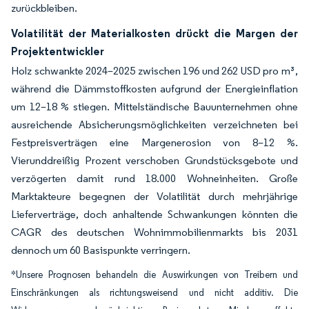
zurückbleiben.
Volatilität der Materialkosten drückt die Margen der
Projektentwickler
Holz schwankte 2024–2025 zwischen 196 und 262 USD pro m³,
während die Dämmstoffkosten aufgrund der Energieinflation
um 12–18 % stiegen. Mittelständische Bauunternehmen ohne
ausreichende Absicherungsmöglichkeiten verzeichneten bei
Festpreisverträgen eine Margenerosion von 8–12 %.
Vierunddreißig Prozent verschoben Grundstücksgebote und
verzögerten damit rund 18.000 Wohneinheiten. Große
Marktakteure begegnen der Volatilität durch mehrjährige
Lieferverträge, doch anhaltende Schwankungen könnten die
CAGR des deutschen Wohnimmobilienmarkts bis 2031
dennoch um 60 Basispunkte verringern.
*Unsere Prognosen behandeln die Auswirkungen von Treibern und
Einschränkungen als richtungsweisend und nicht additiv. Die