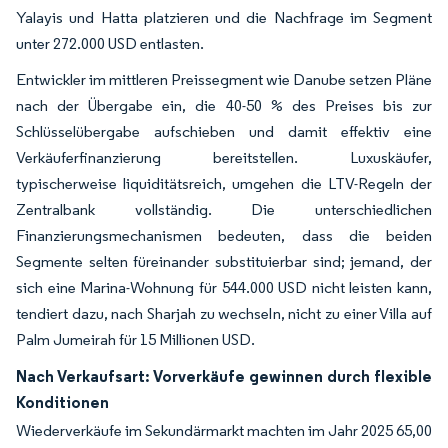
Yalayis und Hatta platzieren und die Nachfrage im Segment
unter 272.000 USD entlasten.
Entwickler im mittleren Preissegment wie Danube setzen Pläne
nach der Übergabe ein, die 40-50 % des Preises bis zur
Schlüsselübergabe aufschieben und damit effektiv eine
Verkäuferfinanzierung bereitstellen. Luxuskäufer,
typischerweise liquiditätsreich, umgehen die LTV-Regeln der
Zentralbank vollständig. Die unterschiedlichen
Finanzierungsmechanismen bedeuten, dass die beiden
Segmente selten füreinander substituierbar sind; jemand, der
sich eine Marina-Wohnung für 544.000 USD nicht leisten kann,
tendiert dazu, nach Sharjah zu wechseln, nicht zu einer Villa auf
Palm Jumeirah für 15 Millionen USD.
Nach Verkaufsart: Vorverkäufe gewinnen durch flexible
Konditionen
Wiederverkäufe im Sekundärmarkt machten im Jahr 2025 65,00