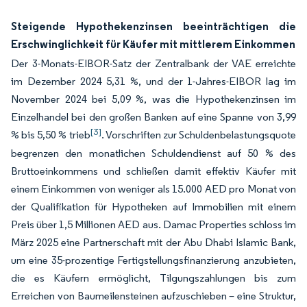
Steigende Hypothekenzinsen beeinträchtigen die
Erschwinglichkeit für Käufer mit mittlerem Einkommen
Der 3-Monats-EIBOR-Satz der Zentralbank der VAE erreichte
im Dezember 2024 5,31 %, und der 1-Jahres-EIBOR lag im
November 2024 bei 5,09 %, was die Hypothekenzinsen im
Einzelhandel bei den großen Banken auf eine Spanne von 3,99
[3]
% bis 5,50 % trieb
. Vorschriften zur Schuldenbelastungsquote
begrenzen den monatlichen Schuldendienst auf 50 % des
Bruttoeinkommens und schließen damit effektiv Käufer mit
einem Einkommen von weniger als 15.000 AED pro Monat von
der Qualifikation für Hypotheken auf Immobilien mit einem
Preis über 1,5 Millionen AED aus. Damac Properties schloss im
März 2025 eine Partnerschaft mit der Abu Dhabi Islamic Bank,
um eine 35-prozentige Fertigstellungsfinanzierung anzubieten,
die es Käufern ermöglicht, Tilgungszahlungen bis zum
Erreichen von Baumeilensteinen aufzuschieben – eine Struktur,