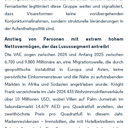
Fernarbeiter legitimiert diese Gruppe weiter und signalisiert,
dass Visareformen keine vorübergehenden
Konjunkturmaßnahmen, sondern strukturelle Veränderungen in
der Aufenthaltspolitik sind.
Anstieg von Personen mit extrem hohem
Nettovermögen, der das Luxussegment antreibt
Die VAE zogen zwischen 2024 und Anfang 2025 zwischen
6.700 und 9.800 Millionäre an, eine Migrationswelle, die durch
geopolitische Instabilität in Europa und Asien, keine
persönliche Einkommensteuer und die Nähe zu aufstrebenden
Märkten in Afrika und Südasien angetrieben wurde. Knight
Frank verzeichnete im Jahr 2024 435 Wohnimmobilienverkäufe
über 10 Millionen USD, wobei Villen auf Palm Jumeirah im
Sekundärmarkt 14.679 AED pro Quadratfuß erzielten, der
zweithöchste Preis pro Quadratfuß in diesem Jahr.
Markenresidenzen – Immobilien, die mit Hotelbetreibern wie