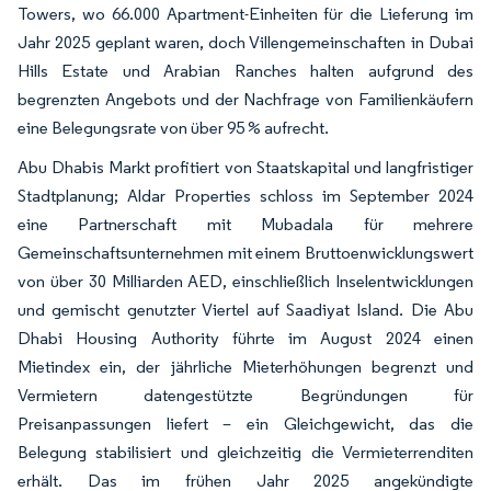
Towers, wo 66.000 Apartment-Einheiten für die Lieferung im
Jahr 2025 geplant waren, doch Villengemeinschaften in Dubai
Hills Estate und Arabian Ranches halten aufgrund des
begrenzten Angebots und der Nachfrage von Familienkäufern
eine Belegungsrate von über 95 % aufrecht.
Abu Dhabis Markt profitiert von Staatskapital und langfristiger
Stadtplanung; Aldar Properties schloss im September 2024
eine Partnerschaft mit Mubadala für mehrere
Gemeinschaftsunternehmen mit einem Bruttoenwicklungswert
von über 30 Milliarden AED, einschließlich Inselentwicklungen
und gemischt genutzter Viertel auf Saadiyat Island. Die Abu
Dhabi Housing Authority führte im August 2024 einen
Mietindex ein, der jährliche Mieterhöhungen begrenzt und
Vermietern datengestützte Begründungen für
Preisanpassungen liefert – ein Gleichgewicht, das die
Belegung stabilisiert und gleichzeitig die Vermieterrenditen
erhält. Das im frühen Jahr 2025 angekündigte