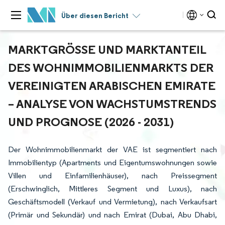
Über diesen Bericht
MARKTGRÖSSE UND MARKTANTEIL D
ES WOHNIMMOBILIENMARKTS DER V
EREINIGTEN ARABISCHEN EMIRATE –
ANALYSE VON WACHSTUMSTRENDS U
ND PROGNOSE (2026 - 2031)
Der Wohnimmobilienmarkt der VAE ist segmentiert nach
Immobilientyp (Apartments und Eigentumswohnungen sowie
Villen und Einfamilienhäuser), nach Preissegment
(Erschwinglich, Mittleres Segment und Luxus), nach
Geschäftsmodell (Verkauf und Vermietung), nach Verkaufsart
(Primär und Sekundär) und nach Emirat (Dubai, Abu Dhabi,