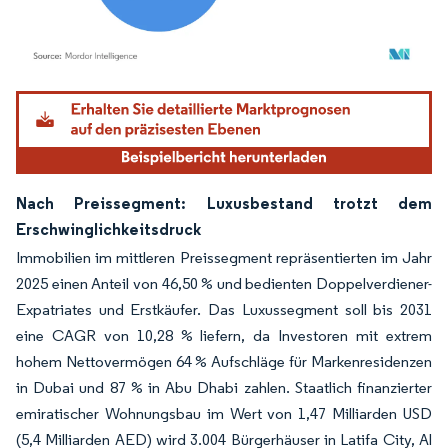
Bild © Mordor Intelligence. Wiederverwendung erfordert Namensnennung gemäß
Nach Preissegment: Luxusbestand trotzt dem
Erschwinglichkeitsdruck
Immobilien im mittleren Preissegment repräsentierten im Jahr
2025 einen Anteil von 46,50 % und bedienten Doppelverdiener-
Expatriates und Erstkäufer. Das Luxussegment soll bis 2031
eine CAGR von 10,28 % liefern, da Investoren mit extrem
hohem Nettovermögen 64 % Aufschläge für Markenresidenzen
in Dubai und 87 % in Abu Dhabi zahlen. Staatlich finanzierter
emiratischer Wohnungsbau im Wert von 1,47 Milliarden USD
(5,4 Milliarden AED) wird 3.004 Bürgerhäuser in Latifa City, Al