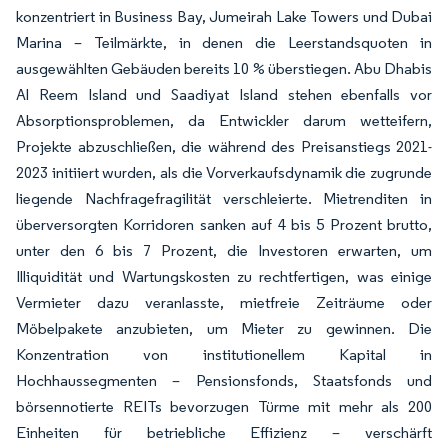
konzentriert in Business Bay, Jumeirah Lake Towers und Dubai
Marina – Teilmärkte, in denen die Leerstandsquoten in
ausgewählten Gebäuden bereits 10 % überstiegen. Abu Dhabis
Al Reem Island und Saadiyat Island stehen ebenfalls vor
Absorptionsproblemen, da Entwickler darum wetteifern,
Projekte abzuschließen, die während des Preisanstiegs 2021-
2023 initiiert wurden, als die Vorverkaufsdynamik die zugrunde
liegende Nachfragefragilität verschleierte. Mietrenditen in
überversorgten Korridoren sanken auf 4 bis 5 Prozent brutto,
unter den 6 bis 7 Prozent, die Investoren erwarten, um
Illiquidität und Wartungskosten zu rechtfertigen, was einige
Vermieter dazu veranlasste, mietfreie Zeiträume oder
Möbelpakete anzubieten, um Mieter zu gewinnen. Die
Konzentration von institutionellem Kapital in
Hochhaussegmenten – Pensionsfonds, Staatsfonds und
börsennotierte REITs bevorzugen Türme mit mehr als 200
Einheiten für betriebliche Effizienz – verschärft