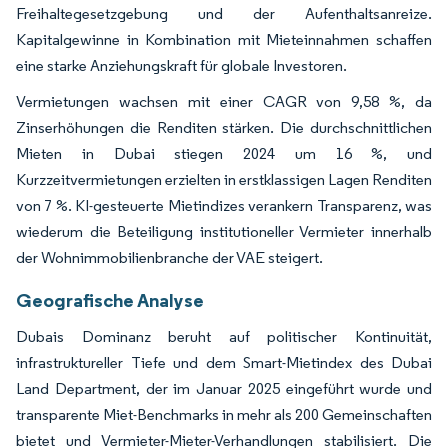
Freihaltegesetzgebung und der Aufenthaltsanreize.
Kapitalgewinne in Kombination mit Mieteinnahmen schaffen
eine starke Anziehungskraft für globale Investoren.
Vermietungen wachsen mit einer CAGR von 9,58 %, da
Zinserhöhungen die Renditen stärken. Die durchschnittlichen
Mieten in Dubai stiegen 2024 um 16 %, und
Kurzzeitvermietungen erzielten in erstklassigen Lagen Renditen
von 7 %. KI-gesteuerte Mietindizes verankern Transparenz, was
wiederum die Beteiligung institutioneller Vermieter innerhalb
der Wohnimmobilienbranche der VAE steigert.
Geografische Analyse
Dubais Dominanz beruht auf politischer Kontinuität,
infrastruktureller Tiefe und dem Smart-Mietindex des Dubai
Land Department, der im Januar 2025 eingeführt wurde und
transparente Miet-Benchmarks in mehr als 200 Gemeinschaften
bietet und Vermieter-Mieter-Verhandlungen stabilisiert. Die