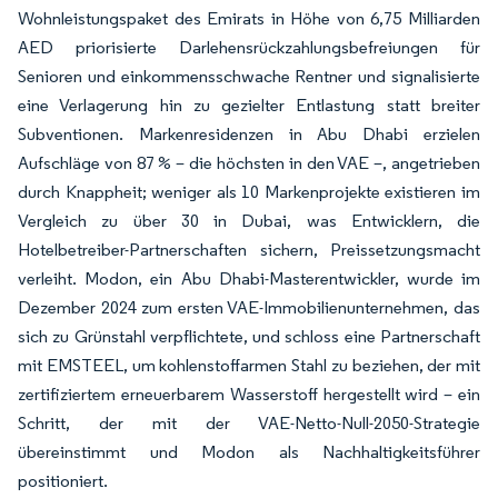
Wohnleistungspaket des Emirats in Höhe von 6,75 Milliarden
AED priorisierte Darlehensrückzahlungsbefreiungen für
Senioren und einkommensschwache Rentner und signalisierte
eine Verlagerung hin zu gezielter Entlastung statt breiter
Subventionen. Markenresidenzen in Abu Dhabi erzielen
Aufschläge von 87 % – die höchsten in den VAE –, angetrieben
durch Knappheit; weniger als 10 Markenprojekte existieren im
Vergleich zu über 30 in Dubai, was Entwicklern, die
Hotelbetreiber-Partnerschaften sichern, Preissetzungsmacht
verleiht. Modon, ein Abu Dhabi-Masterentwickler, wurde im
Dezember 2024 zum ersten VAE-Immobilienunternehmen, das
sich zu Grünstahl verpflichtete, und schloss eine Partnerschaft
mit EMSTEEL, um kohlenstoffarmen Stahl zu beziehen, der mit
zertifiziertem erneuerbarem Wasserstoff hergestellt wird – ein
Schritt, der mit der VAE-Netto-Null-2050-Strategie
übereinstimmt und Modon als Nachhaltigkeitsführer
positioniert.