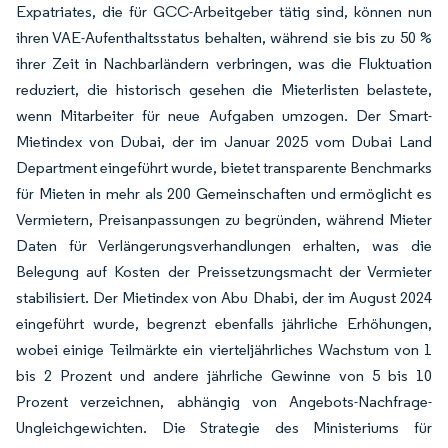
Expatriates, die für GCC-Arbeitgeber tätig sind, können nun
ihren VAE-Aufenthaltsstatus behalten, während sie bis zu 50 %
ihrer Zeit in Nachbarländern verbringen, was die Fluktuation
reduziert, die historisch gesehen die Mieterlisten belastete,
wenn Mitarbeiter für neue Aufgaben umzogen. Der Smart-
Mietindex von Dubai, der im Januar 2025 vom Dubai Land
Department eingeführt wurde, bietet transparente Benchmarks
für Mieten in mehr als 200 Gemeinschaften und ermöglicht es
Vermietern, Preisanpassungen zu begründen, während Mieter
Daten für Verlängerungsverhandlungen erhalten, was die
Belegung auf Kosten der Preissetzungsmacht der Vermieter
stabilisiert. Der Mietindex von Abu Dhabi, der im August 2024
eingeführt wurde, begrenzt ebenfalls jährliche Erhöhungen,
wobei einige Teilmärkte ein vierteljährliches Wachstum von 1
bis 2 Prozent und andere jährliche Gewinne von 5 bis 10
Prozent verzeichnen, abhängig von Angebots-Nachfrage-
Ungleichgewichten. Die Strategie des Ministeriums für