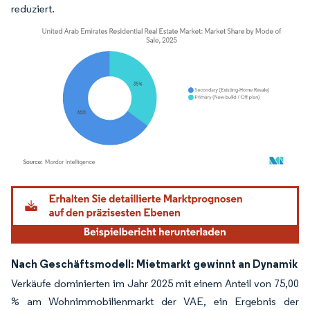
reduziert.
Bild © Mordor Intelligence. Wiederverwendung erfordert Namensnennung gemäß
Nach Geschäftsmodell: Mietmarkt gewinnt an Dynamik
Verkäufe dominierten im Jahr 2025 mit einem Anteil von 75,00
% am Wohnimmobilienmarkt der VAE, ein Ergebnis der