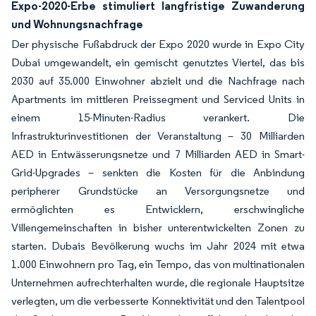
Expo-2020-Erbe stimuliert langfristige Zuwanderung
und Wohnungsnachfrage
Der physische Fußabdruck der Expo 2020 wurde in Expo City
Dubai umgewandelt, ein gemischt genutztes Viertel, das bis
2030 auf 35.000 Einwohner abzielt und die Nachfrage nach
Apartments im mittleren Preissegment und Serviced Units in
einem 15-Minuten-Radius verankert. Die
Infrastrukturinvestitionen der Veranstaltung – 30 Milliarden
AED in Entwässerungsnetze und 7 Milliarden AED in Smart-
Grid-Upgrades – senkten die Kosten für die Anbindung
peripherer Grundstücke an Versorgungsnetze und
ermöglichten es Entwicklern, erschwingliche
Villengemeinschaften in bisher unterentwickelten Zonen zu
starten. Dubais Bevölkerung wuchs im Jahr 2024 mit etwa
1.000 Einwohnern pro Tag, ein Tempo, das von multinationalen
Unternehmen aufrechterhalten wurde, die regionale Hauptsitze
verlegten, um die verbesserte Konnektivität und den Talentpool