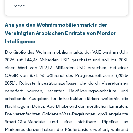
sortiert
Analyse des Wohnimmobilienmarkts der
Vereinigten Arabischen Emirate von Mordor
Intelligence
Die Größe des Wohnimmobilienmarkts der VAE wird im Jahr
2026 auf 144,33 Milliarden USD geschätzt und soll bis 2031
einen Wert von 219,13 Milliarden USD erreichen, bei einer
CAGR von 8,71 % während des Prognosezeitraums (2026-
2031). Robuste Investitionszuflüsse, die durch Visareformen
generiert wurden, rasantes Bevölkerungswachstum und
anhaltende Ausgaben für Infrastruktur stärken weiterhin die
Nachfrage in Dubai, Abu Dhabi und den nördlichen Emiraten.
Die vereinfachten Goldenen-Visa-Regelungen, groß angelegte
Smart-City-Mandate und eine sichtbare Pipeline an
Markenresidenzen haben die Käuferbasis erweitert, während