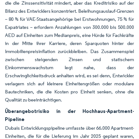
die die Zinssensitivität mindert, aber das Kreditrisiko auf der
Bilanz des Entwicklers konzentriert. Beleihungsauslauf-Grenzen
– 80 % für VAE-Staatsangehörige bei Erstwohnungen, 75 % für
Expatriates – erfordern Anzahlungen von 300.000 bis 500.000
AED auf Einheiten zum Medianpreis, eine Hürde für Fachkräfte
in der Mitte ihrer Karriere, deren Sparquoten hinter der
Immobilienpreisinflation zurückbleiben. Das Zusammenspiel
zwischen steigenden Zinsen und statischem
Einkommenswachstum legt nahe, dass der
Erschwinglichkeitsdruck anhalten wird, es sei denn, Entwickler
verlagern sich auf kleinere Einheitengrößen oder modulare
Bautechniken, die die Kosten pro Einheit senken, ohne die
Qualität zu beeinträchtigen.
Überangebotrisiko in der Hochhaus-Apartment-
Pipeline
Dubais Entwicklungspipeline umfasste über 66.000 Apartment-
Einheiten, die für die Lieferung im Jahr 2025 geplant waren,