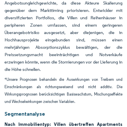
Angebotsungleichgewichte, da diese Akteure Skalierung
gegenüber dem Markttiming priorisieren. Entwickler mit
diversifizierten Portfolios, die Villen und Reihenhäuser in
peripheren Zonen umfassen, sind einem geringeren
Überangebotrisiko ausgesetzt, aber diejenigen, die in
Hochhausprojekte eingebunden sind, müssen einen
mehrjährigen Absorptionszyklus bewältigen, der die
Preissetzungsmacht beeinträchtigen und Notverkäufe
erzwingen könnte, wenn die Stornierungen vor der Lieferung in
die Höhe schnellen.
*Unsere Prognosen behandeln die Auswirkungen von Treibern und
Einschränkungen als richtungsweisend und nicht additiv. Die
Wirkungsprognosen berücksichtigen Basiswachstum, Mischungseffekte
und Wechselwirkungen zwischen Variablen.
Segmentanalyse
Nach Immobilientyp: Villen übertreffen Apartments