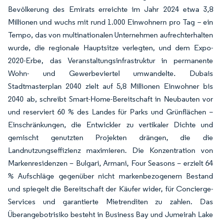
Bevölkerung des Emirats erreichte im Jahr 2024 etwa 3,8
Millionen und wuchs mit rund 1.000 Einwohnern pro Tag – ein
Tempo, das von multinationalen Unternehmen aufrechterhalten
wurde, die regionale Hauptsitze verlegten, und dem Expo-
2020-Erbe, das Veranstaltungsinfrastruktur in permanente
Wohn- und Gewerbeviertel umwandelte. Dubais
Stadtmasterplan 2040 zielt auf 5,8 Millionen Einwohner bis
2040 ab, schreibt Smart-Home-Bereitschaft in Neubauten vor
und reserviert 60 % des Landes für Parks und Grünflächen –
Einschränkungen, die Entwickler zu vertikaler Dichte und
gemischt genutzten Projekten drängen, die die
Landnutzungseffizienz maximieren. Die Konzentration von
Markenresidenzen – Bulgari, Armani, Four Seasons – erzielt 64
% Aufschläge gegenüber nicht markenbezogenem Bestand
und spiegelt die Bereitschaft der Käufer wider, für Concierge-
Services und garantierte Mietrenditen zu zahlen. Das
Überangebotrisiko besteht in Business Bay und Jumeirah Lake