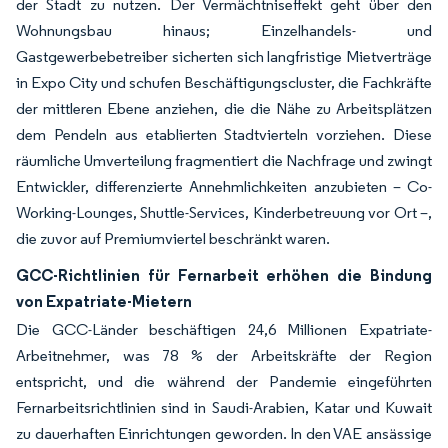
der Stadt zu nutzen. Der Vermächtniseffekt geht über den
Wohnungsbau hinaus; Einzelhandels- und
Gastgewerbebetreiber sicherten sich langfristige Mietverträge
in Expo City und schufen Beschäftigungscluster, die Fachkräfte
der mittleren Ebene anziehen, die die Nähe zu Arbeitsplätzen
dem Pendeln aus etablierten Stadtvierteln vorziehen. Diese
räumliche Umverteilung fragmentiert die Nachfrage und zwingt
Entwickler, differenzierte Annehmlichkeiten anzubieten – Co-
Working-Lounges, Shuttle-Services, Kinderbetreuung vor Ort –,
die zuvor auf Premiumviertel beschränkt waren.
GCC-Richtlinien für Fernarbeit erhöhen die Bindung
von Expatriate-Mietern
Die GCC-Länder beschäftigen 24,6 Millionen Expatriate-
Arbeitnehmer, was 78 % der Arbeitskräfte der Region
entspricht, und die während der Pandemie eingeführten
Fernarbeitsrichtlinien sind in Saudi-Arabien, Katar und Kuwait
zu dauerhaften Einrichtungen geworden. In den VAE ansässige