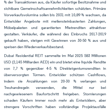
% der Transaktionen aus, da Käufer sofortige Besitznahme und
sichtbare Gemeinschaftsannehmlichkeiten schätzten. Primäre
Vorverkaufsvolumina sollen bis 2031 mit 10,89 % wachsen, da
Entwickler Angebote mit meilensteinbasierten Zahlungen,
Möbelpaketen und garantierten Mietrenditen attraktiver
gestalten. Verkäufer, die während des Einbruchs 2017-2019
gekauft haben, steigen mit Gewinnen von 30-50 % aus und
speisen den Wiederverkaufsbestand.
Dubai Residential REIT sammelte im Mai 2025 583 Millionen
USD (2,145 Milliarden AED) ein und bietet eine liquide Rendite
von 7,7 % gegenüber 4-5 % Direkteigentumsrenditen in
überversorgten Türmen. Entwickler schützen Cashflows,
indem sie Anzahlungen von 20-30 % verlangen und
Treuhandregeln verwenden, die Mittel nur bei
nachgewiesenem Baufortschritt freigeben. Stornierungen
schaden Käufern immer noch mehr als Entwicklern, aber
strengere Vorschriften haben vollständige Projektausfälle