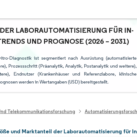
ER LABORAUTOMATISIERUNG FÜR IN-V
ENDS UND PROGNOSE (2026 – 2031)
itro-Diagnostik ist segmentiert nach Ausrüstung (automatisierte
e), Prozessschritt (Präanalytik, Analytik, Postanalytik und weitere),
re), Endnutzer (Krankenhäuser und Referenzlabore, klinische
rognosen werden in Wertangaben (USD) bereitgestellt.
 Und Telekommunikationsforschung
Automatisierungsforsc
öße und Marktanteil der Laborautomatisierung für In