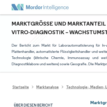
MARKTGRÖSSE UND MARKTANTEIL D
ITRO-DIAGNOSTIK – WACHSTUMSTR
Der Bericht zum Markt für Laborautomatisierung für In-v
Plattenhandler, automatisierte Flüssigkeitshandler und weiter
Technologie (klinische Chemie, Immunoassay und weite
Diagnostiklabore und weitere) sowie Geografie. Die Marktp
Startseite
Marktanalyse
Technologie-, Medien-
Marktgr
ÜBER DIESEN BERICHT