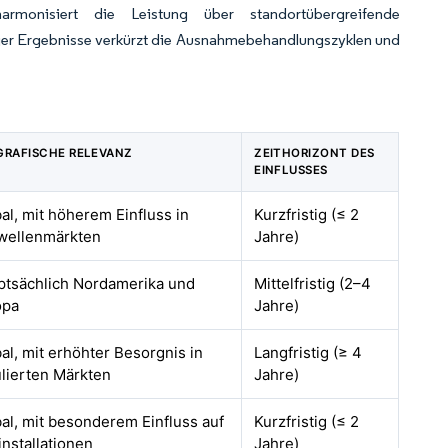
monisiert die Leistung über standortübergreifende
er Ergebnisse verkürzt die Ausnahmebehandlungszyklen und
GRAFISCHE RELEVANZ
ZEITHORIZONT DES
EINFLUSSES
al, mit höherem Einfluss in
Kurzfristig (≤ 2
wellenmärkten
Jahre)
ptsächlich Nordamerika und
Mittelfristig (2–4
opa
Jahre)
al, mit erhöhter Besorgnis in
Langfristig (≥ 4
lierten Märkten
Jahre)
al, mit besonderem Einfluss auf
Kurzfristig (≤ 2
nstallationen
Jahre)