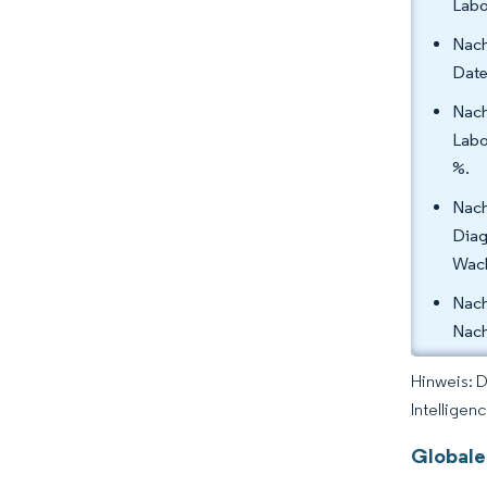
Labo
Nach
Date
Nach
Labo
%.
Nach
Diag
Wach
Nach
Nach
Hinweis: 
Intelligen
Globale