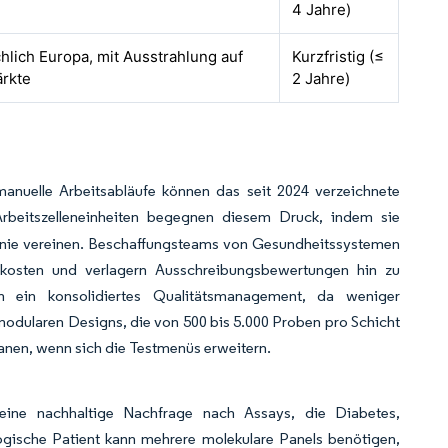
4 Jahre)
hlich Europa, mit Ausstrahlung auf
Kurzfristig (≤
rkte
2 Jahre)
manuelle Arbeitsabläufe können das seit 2024 verzeichnete
 Arbeitszelleneinheiten begegnen diesem Druck, indem sie
slinie vereinen. Beschaffungsteams von Gesundheitssystemen
skosten und verlagern Ausschreibungsbewertungen hin zu
em ein konsolidiertes Qualitätsmanagement, da weniger
modularen Designs, die von 500 bis 5.000 Proben pro Schicht
anen, wenn sich die Testmenüs erweitern.
n eine nachhaltige Nachfrage nach Assays, die Diabetes,
ogische Patient kann mehrere molekulare Panels benötigen,