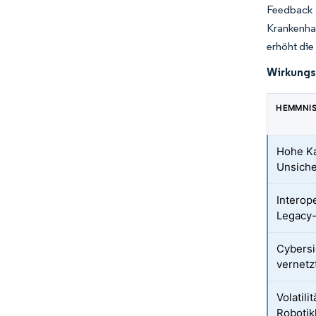
Feedback
Krankenha
erhöht die
Wirkungs
HEMMNI
Hohe Ka
Unsiche
Interop
Legacy
Cybersi
vernetz
Volatili
Roboti