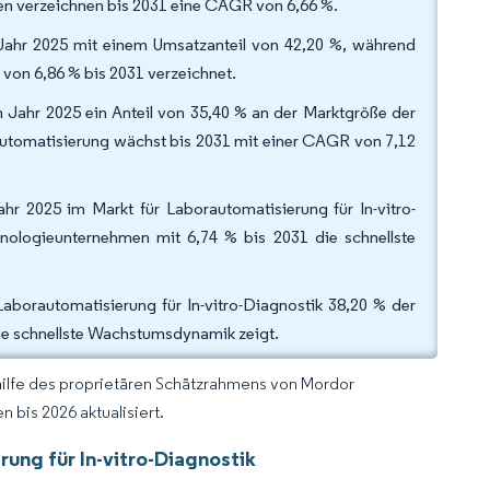
rmen verzeichnen bis 2031 eine CAGR von 6,66 %.
 Jahr 2025 mit einem Umsatzanteil von 42,20 %, während
von 6,86 % bis 2031 verzeichnet.
m Jahr 2025 ein Anteil von 35,40 % an der Marktgröße der
Automatisierung wächst bis 2031 mit einer CAGR von 7,12
r 2025 im Markt für Laborautomatisierung für In-vitro-
ologieunternehmen mit 6,74 % bis 2031 die schnellste
aborautomatisierung für In-vitro-Diagnostik 38,20 % der
die schnellste Wachstumsdynamik zeigt.
hilfe des proprietären Schätzrahmens von Mordor
 bis 2026 aktualisiert.
ung für In-vitro-Diagnostik