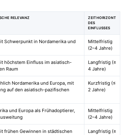
SCHE RELEVANZ
ZEITHORIZONT
DES
EINFLUSSES
mit Schwerpunkt in Nordamerika und
Mittelfristig
(2–4 Jahre)
it höchstem Einfluss im asiatisch-
Langfristig (≥
hen Raum
4 Jahre)
hlich Nordamerika und Europa, mit
Kurzfristig (≤
ng auf den asiatisch-pazifischen
2 Jahre)
ika und Europa als Frühadoptierer,
Mittelfristig
Ausweitung
(2–4 Jahre)
mit frühen Gewinnen in städtischen
Langfristig (≥