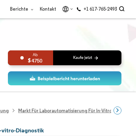
Berichte
Kontakt
+1 617-765-2493
4750
hung
Markt Für Laborautomatisierung Für In-Vitro-Diagnosti
-vitro-Diagnostik