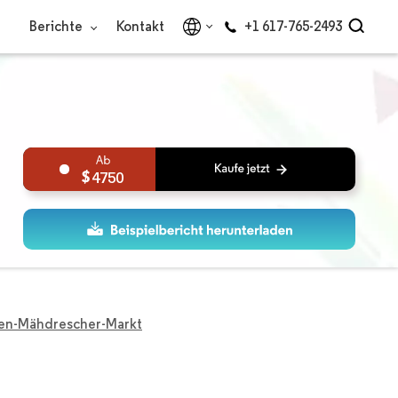
Berichte
Kontakt
+1 617-765-2493
4750
ien-Mähdrescher-Markt