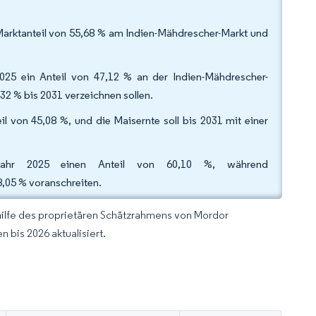
arktanteil von 55,68 % am Indien-Mähdrescher-Markt und
025 ein Anteil von 47,12 % an der Indien-Mähdrescher-
2 % bis 2031 verzeichnen sollen.
l von 45,08 %, und die Maisernte soll bis 2031 mit einer
m Jahr 2025 einen Anteil von 60,10 %, während
,05 % voranschreiten.
hilfe des proprietären Schätzrahmens von Mordor
 bis 2026 aktualisiert.