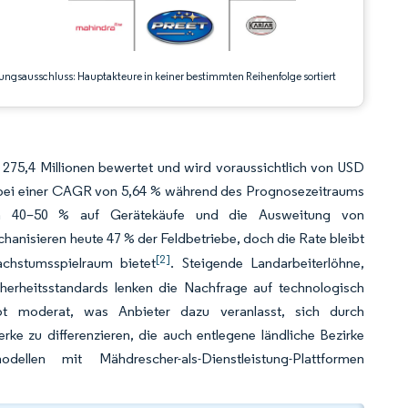
ungsausschluss: Hauptakteure in keiner bestimmten Reihenfolge sortiert
275,4 Millionen bewertet und wird voraussichtlich von USD
, bei einer CAGR von 5,64 % während des Prognosezeitraums
von 40–50 % auf Gerätekäufe und die Ausweitung von
hanisieren heute 47 % der Feldbetriebe, doch die Rate bleibt
[2]
achstumsspielraum bietet
. Steigende Landarbeiterlöhne,
icherheitsstandards lenken die Nachfrage auf technologisch
leibt moderat, was Anbieter dazu veranlasst, sich durch
ke zu differenzieren, die auch entlegene ländliche Bezirke
llen mit Mähdrescher-als-Dienstleistung-Plattformen