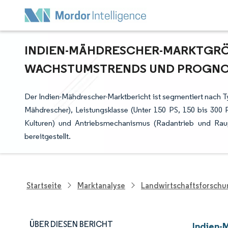
INDIEN-MÄHDRESCHER-MARKTGRÖSS
ACHSTUMSTRENDS UND PROGNOSE 
Der Indien-Mähdrescher-Marktbericht ist segmentiert nach 
Mähdrescher), Leistungsklasse (Unter 150 PS, 150 bis 300
Kulturen) und Antriebsmechanismus (Radantrieb und Ra
bereitgestellt.
Startseite
Marktanalyse
Landwirtschaftsforsch
ÜBER DIESEN BERICHT
Indien-