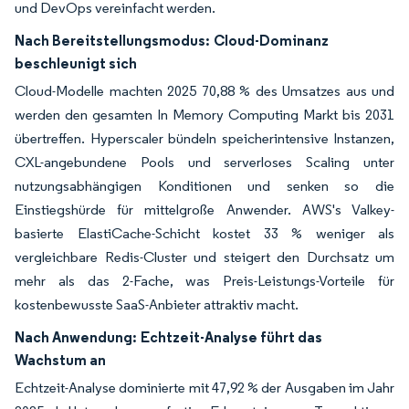
und DevOps vereinfacht werden.
Nach Bereitstellungsmodus:
Cloud-Dominanz
beschleunigt sich
Cloud-Modelle machten 2025 70,88 % des Umsatzes aus und
werden den gesamten In Memory Computing Markt bis 2031
übertreffen. Hyperscaler bündeln speicherintensive Instanzen,
CXL-angebundene Pools und serverloses Scaling unter
nutzungsabhängigen Konditionen und senken so die
Einstiegshürde für mittelgroße Anwender. AWS's Valkey-
basierte ElastiCache-Schicht kostet 33 % weniger als
vergleichbare Redis-Cluster und steigert den Durchsatz um
mehr als das 2-Fache, was Preis-Leistungs-Vorteile für
kostenbewusste SaaS-Anbieter attraktiv macht.
Nach Anwendung:
Echtzeit-Analyse führt das
Wachstum an
Echtzeit-Analyse dominierte mit 47,92 % der Ausgaben im Jahr