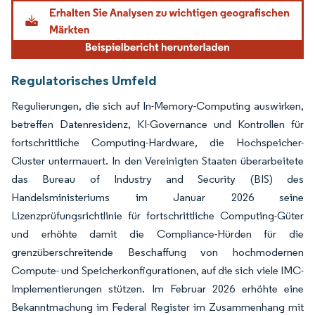
Bild © Mordor Intelligence. Wiederverwendung erfordert Namensnennung gemäß
Regulatorisches Umfeld
Regulierungen, die sich auf In-Memory-Computing auswirken,
betreffen Datenresidenz, KI-Governance und Kontrollen für
fortschrittliche Computing-Hardware, die Hochspeicher-
Cluster untermauert. In den Vereinigten Staaten überarbeitete
das Bureau of Industry and Security (BIS) des
Handelsministeriums im Januar 2026 seine
Lizenzprüfungsrichtlinie für fortschrittliche Computing-Güter
und erhöhte damit die Compliance-Hürden für die
grenzüberschreitende Beschaffung von hochmodernen
Compute- und Speicherkonfigurationen, auf die sich viele IMC-
Implementierungen stützen. Im Februar 2026 erhöhte eine
Bekanntmachung im Federal Register im Zusammenhang mit