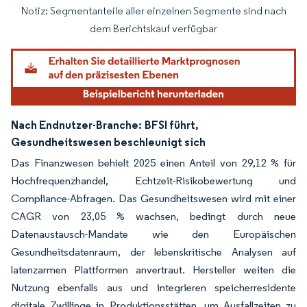
Notiz: Segmentanteile aller einzelnen Segmente sind nach
Bild © Mordor Intelligence. Wiederverwendung erfordert Namensnennung gemäß
dem Berichtskauf verfügbar
Nach Endnutzer-Branche:
BFSI führt,
Gesundheitswesen beschleunigt sich
Das Finanzwesen behielt 2025 einen Anteil von 29,12 % für
Hochfrequenzhandel, Echtzeit-Risikobewertung und
Compliance-Abfragen. Das Gesundheitswesen wird mit einer
CAGR von 23,05 % wachsen, bedingt durch neue
Datenaustausch-Mandate wie den Europäischen
Gesundheitsdatenraum, der lebenskritische Analysen auf
latenzarmen Plattformen anvertraut. Hersteller weiten die
Nutzung ebenfalls aus und integrieren speicherresidente
digitale Zwillinge in Produktionsstätten, um Ausfallzeiten zu