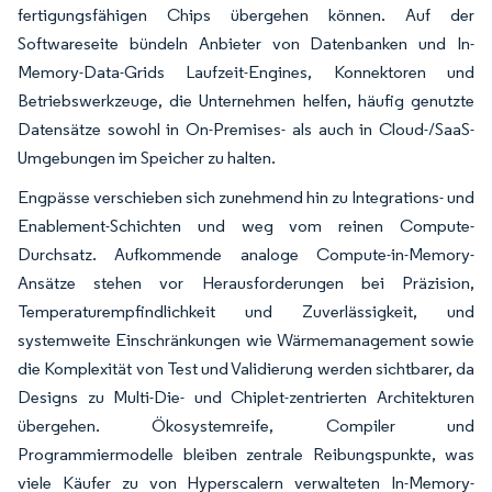
fertigungsfähigen Chips übergehen können. Auf der
Softwareseite bündeln Anbieter von Datenbanken und In-
Memory-Data-Grids Laufzeit-Engines, Konnektoren und
Betriebswerkzeuge, die Unternehmen helfen, häufig genutzte
Datensätze sowohl in On-Premises- als auch in Cloud-/SaaS-
Umgebungen im Speicher zu halten.
Engpässe verschieben sich zunehmend hin zu Integrations- und
Enablement-Schichten und weg vom reinen Compute-
Durchsatz. Aufkommende analoge Compute-in-Memory-
Ansätze stehen vor Herausforderungen bei Präzision,
Temperaturempfindlichkeit und Zuverlässigkeit, und
systemweite Einschränkungen wie Wärmemanagement sowie
die Komplexität von Test und Validierung werden sichtbarer, da
Designs zu Multi-Die- und Chiplet-zentrierten Architekturen
übergehen. Ökosystemreife, Compiler und
Programmiermodelle bleiben zentrale Reibungspunkte, was
viele Käufer zu von Hyperscalern verwalteten In-Memory-