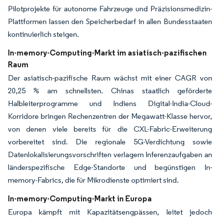
Pilotprojekte für autonome Fahrzeuge und Präzisionsmedizin-
Plattformen lassen den Speicherbedarf in allen Bundesstaaten
kontinuierlich steigen.
In-memory-Computing-Markt im asiatisch-pazifischen
Raum
Der asiatisch-pazifische Raum wächst mit einer CAGR von
20,25 % am schnellsten. Chinas staatlich geförderte
Halbleiterprogramme und Indiens Digital-India-Cloud-
Korridore bringen Rechenzentren der Megawatt-Klasse hervor,
von denen viele bereits für die CXL-Fabric-Erweiterung
vorbereitet sind. Die regionale 5G-Verdichtung sowie
Datenlokalisierungsvorschriften verlagern Inferenzaufgaben an
länderspezifische Edge-Standorte und begünstigen In-
memory-Fabrics, die für Mikrodienste optimiert sind.
In-memory-Computing-Markt in Europa
Europa kämpft mit Kapazitätsengpässen, leitet jedoch