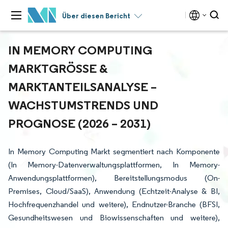
Über diesen Bericht
IN MEMORY COMPUTING
MARKTGRÖSSE & M
ARKTANTEILSANALYSE – W
ACHSTUMSTRENDS UND P
ROGNOSE (2026 – 2031)
In Memory Computing Markt segmentiert nach Komponente
(In Memory-Datenverwaltungsplattformen, In Memory-
Anwendungsplattformen), Bereitstellungsmodus (On-
Premises, Cloud/SaaS), Anwendung (Echtzeit-Analyse & BI,
Hochfrequenzhandel und weitere), Endnutzer-Branche (BFSI,
Gesundheitswesen und Biowissenschaften und weitere),