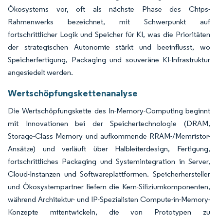
Ökosystems vor, oft als nächste Phase des Chips-
Rahmenwerks bezeichnet, mit Schwerpunkt auf
fortschrittlicher Logik und Speicher für KI, was die Prioritäten
der strategischen Autonomie stärkt und beeinflusst, wo
Speicherfertigung, Packaging und souveräne KI-Infrastruktur
angesiedelt werden.
Wertschöpfungskettenanalyse
Die Wertschöpfungskette des In-Memory-Computing beginnt
mit Innovationen bei der Speichertechnologie (DRAM,
Storage-Class Memory und aufkommende RRAM-/Memristor-
Ansätze) und verläuft über Halbleiterdesign, Fertigung,
fortschrittliches Packaging und Systemintegration in Server,
Cloud-Instanzen und Softwareplattformen. Speicherhersteller
und Ökosystempartner liefern die Kern-Siliziumkomponenten,
während Architektur- und IP-Spezialisten Compute-in-Memory-
Konzepte mitentwickeln, die von Prototypen zu