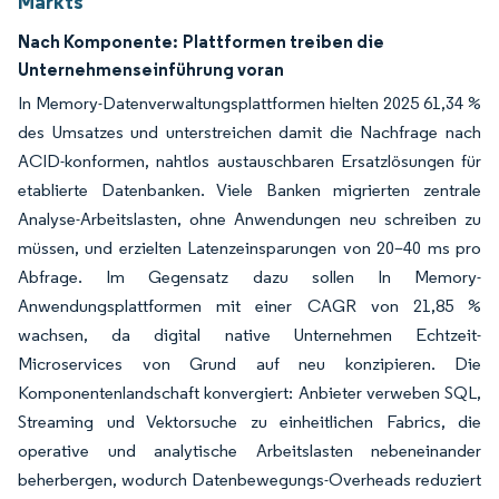
Markts
Nach Komponente:
Plattformen treiben die
Unternehmenseinführung voran
In Memory-Datenverwaltungsplattformen hielten 2025 61,34 %
des Umsatzes und unterstreichen damit die Nachfrage nach
ACID-konformen, nahtlos austauschbaren Ersatzlösungen für
etablierte Datenbanken. Viele Banken migrierten zentrale
Analyse-Arbeitslasten, ohne Anwendungen neu schreiben zu
müssen, und erzielten Latenzeinsparungen von 20–40 ms pro
Abfrage. Im Gegensatz dazu sollen In Memory-
Anwendungsplattformen mit einer CAGR von 21,85 %
wachsen, da digital native Unternehmen Echtzeit-
Microservices von Grund auf neu konzipieren. Die
Komponentenlandschaft konvergiert: Anbieter verweben SQL,
Streaming und Vektorsuche zu einheitlichen Fabrics, die
operative und analytische Arbeitslasten nebeneinander
beherbergen, wodurch Datenbewegungs-Overheads reduziert