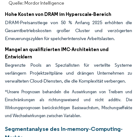
Quelle: Mordor Intelligence
Hohe Kosten von DRAM im Hyperscale-Bereich
DRAM-Preisanstiege von 50 % Anfang 2025 erhöhten die
Gesamtbetriebskosten großer Cluster und verzögerten
Erneuerungszyklen für speicherintensive Arbeitslasten.
Mangel an qualifizierten IMC-Architekten und
Entwicklern
Begrenzte Pools an Spezialisten für verteilte Systeme
verlängern Projektzeitpläne und drängen Unternehmen zu
verwalteten Cloud-Diensten, die die Komplexität verbergen.
*Unsere Prognosen behandeln die Auswirkungen von Treibern und
Einschränkungen als richtungsweisend und nicht additiv. Die
Wirkungsprognosen berücksichtigen Basiswachstum, Mischungseffekte
und Wechselwirkungen zwischen Variablen.
Segmentanalyse des In-memory-Computing-