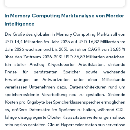
In Memory Computing Marktanalyse von Mordor
Intelligence
Die Größe des globalen In Memory Computing Markts soll von
USD 14,4 Milliarden im Jahr 2025 auf USD 16,82 Milliarden im
Jahr 2026 wachsen und bis 2031 bei einer CAGR von 16,83 %
über den Zeitraum 2026–2031 USD 36,59 Milliarden erreichen.
Ein steiler Anstieg KI-gesteuerter Arbeitslasten, sinkende
Preise für persistenten Speicher sowie wachsende
Erwartungen an Antwortzeiten unter einer Millisekunde
veranlassen Unternehmen dazu, Datenarchitekturen rund um
speicherresidente Verarbeitung neu zu gestalten. Sinkende
Kosten pro Gigabyte bei Speicherklassenspeicher ermöglichen
es, größere Datensätze im Speicher zu halten, während CXL-
fähige disaggregierte Cluster Kapazitätserweiterungen nahezu
reibungslos gestalten. Cloud-Hyperscaler bieten nun serverlose