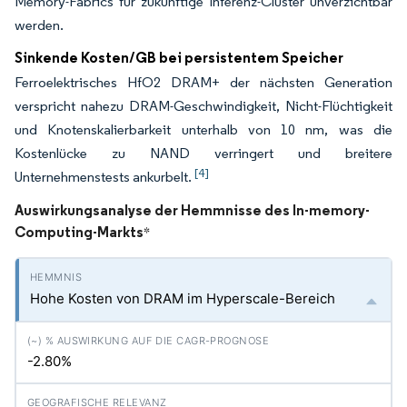
Memory-Fabrics für zukünftige Inferenz-Cluster unverzichtbar
werden.
Sinkende Kosten/GB bei persistentem Speicher
Ferroelektrisches HfO2 DRAM+ der nächsten Generation
verspricht nahezu DRAM-Geschwindigkeit, Nicht-Flüchtigkeit
und Knotenskalierbarkeit unterhalb von 10 nm, was die
Kostenlücke zu NAND verringert und breitere
[4]
Unternehmenstests ankurbelt.
Auswirkungsanalyse der Hemmnisse des In-memory-
Computing-Markts
*
Hohe Kosten von DRAM im Hyperscale-Bereich
-2.80%