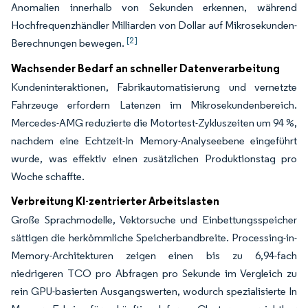
Anomalien innerhalb von Sekunden erkennen, während
Hochfrequenzhändler Milliarden von Dollar auf Mikrosekunden-
[2]
Berechnungen bewegen.
Wachsender Bedarf an schneller Datenverarbeitung
Kundeninteraktionen, Fabrikautomatisierung und vernetzte
Fahrzeuge erfordern Latenzen im Mikrosekundenbereich.
Mercedes-AMG reduzierte die Motortest-Zykluszeiten um 94 %,
nachdem eine Echtzeit-In Memory-Analyseebene eingeführt
wurde, was effektiv einen zusätzlichen Produktionstag pro
Woche schaffte.
Verbreitung KI-zentrierter Arbeitslasten
Große Sprachmodelle, Vektorsuche und Einbettungsspeicher
sättigen die herkömmliche Speicherbandbreite. Processing-in-
Memory-Architekturen zeigen einen bis zu 6,94-fach
niedrigeren TCO pro Abfragen pro Sekunde im Vergleich zu
rein GPU-basierten Ausgangswerten, wodurch spezialisierte In