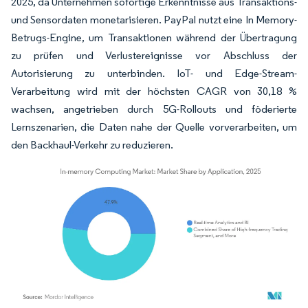
2025, da Unternehmen sofortige Erkenntnisse aus Transaktions-
und Sensordaten monetarisieren. PayPal nutzt eine In Memory-
Betrugs-Engine, um Transaktionen während der Übertragung
zu prüfen und Verlustereignisse vor Abschluss der
Autorisierung zu unterbinden. IoT- und Edge-Stream-
Verarbeitung wird mit der höchsten CAGR von 30,18 %
wachsen, angetrieben durch 5G-Rollouts und föderierte
Lernszenarien, die Daten nahe der Quelle vorverarbeiten, um
den Backhaul-Verkehr zu reduzieren.