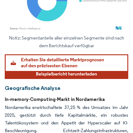
Notiz: Segmentanteile aller einzelnen Segmente sind nach
Bild © Mordor Intelligence. Wiederverwendung erfordert Namensnennung gemäß
dem Berichtskauf verfügbar
Geografische Analyse
In-memory-Computing-Markt in Nordamerika
Nordamerika erwirtschaftete 37,25 % des Umsatzes im Jahr
2025, gestützt durch tiefe Kapitalmärkte, ein robustes
Talentökosystem und den Appetit der Hyperscaler auf KI-
Beschleunigung. Echtzeit-Zahlungsinfrastrukturen,