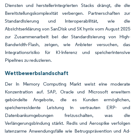
Diensten und herstellerintegrierten Stacks drängt, die die
Bereitstellungskomplexität verbergen. Partnerschaften zur
Standardisierung und Interoperabilität, wie die
Absichtserklärung von SanDisk und SK hynix vom August 2025
zur Zusammenarbeit bei der Standardisierung von High-
Bandwidth-Flash, zeigen, wie Anbieter versuchen, das
Integrationsrisiko für KI-Inferenz und speicherintensive
Pipelines zu reduzieren.
Wettbewerbslandschaft
Der In Memory Computing Markt weist eine moderate
Konzentration auf. SAP, Oracle und Microsoft erweitern
gebündelte Angebote, die es Kunden ermöglichen,
speicherresidente Leistung in vertrauten ERP- und
Datenbankumgebungen freizuschalten, was die
Verlängerungsbindung stärkt. Redis und Aerospike verfolgen
latenzarme Anwendungsfälle wie Betrugsprävention und Ad-