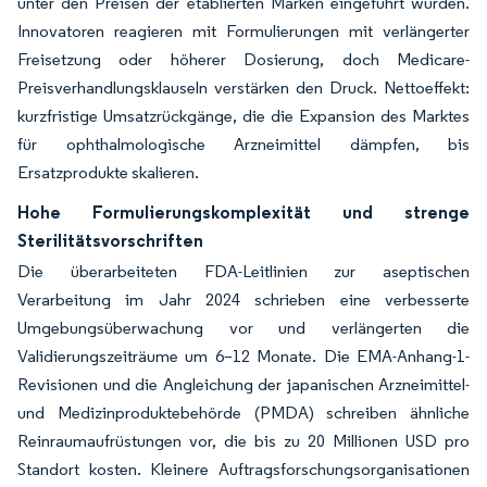
unter den Preisen der etablierten Marken eingeführt wurden.
Innovatoren reagieren mit Formulierungen mit verlängerter
Freisetzung oder höherer Dosierung, doch Medicare-
Preisverhandlungsklauseln verstärken den Druck. Nettoeffekt:
kurzfristige Umsatzrückgänge, die die Expansion des Marktes
für ophthalmologische Arzneimittel dämpfen, bis
Ersatzprodukte skalieren.
Hohe Formulierungskomplexität und strenge
Sterilitätsvorschriften
Die überarbeiteten FDA-Leitlinien zur aseptischen
Verarbeitung im Jahr 2024 schrieben eine verbesserte
Umgebungsüberwachung vor und verlängerten die
Validierungszeiträume um 6–12 Monate. Die EMA-Anhang-1-
Revisionen und die Angleichung der japanischen Arzneimittel-
und Medizinproduktebehörde (PMDA) schreiben ähnliche
Reinraumaufrüstungen vor, die bis zu 20 Millionen USD pro
Standort kosten. Kleinere Auftragsforschungsorganisationen