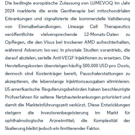
Die bedingte europäische Zulassung von LUMEVOQ im Jahr
2024 markierte die erste Gentherapie bei mitochondrialen
Erkrankungen und signalisierte die kommerzielle Validierung
von Einmalbehandlungen. Lineage Cell Therapeutics
veröffentlichte vielversprechende 12-Monats-Daten zu
OpRegen, die den Visus bei trockener AMD aufrechterhalten,
während Adverum Ixo-vec in pivotale Studien vorantrieb, die
darauf abzielen, serielle Anti-VEGF-Injektionen zu ersetzen. Die
Herstellungskosten übersteigen häufig 500.000 USD pro Dosis,
dennoch sind Kostenträger bereit, Pauschalerstattungen zu
akzeptieren, die lebenslange Injektionsausgaben eliminieren.
US-amerikanische Regulierungsbehörden haben beschleunigte
Prüfverfahren für seltene Netzhauterkrankungen priorisiert und
damit die Markteinführungszeit verkürzt. Diese Entwicklungen
steigern die Investorenbegeisterung im Markt für
ophthalmologische Arzneimittel; die Komplexität der
Skalierung bleibt jedoch ein limitierender Faktor.