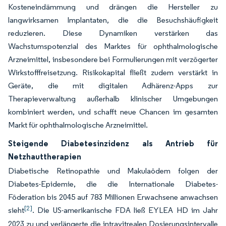
Kosteneindämmung und drängen die Hersteller zu
langwirksamen Implantaten, die die Besuchshäufigkeit
reduzieren. Diese Dynamiken verstärken das
Wachstumspotenzial des Marktes für ophthalmologische
Arzneimittel, insbesondere bei Formulierungen mit verzögerter
Wirkstofffreisetzung. Risikokapital fließt zudem verstärkt in
Geräte, die mit digitalen Adhärenz-Apps zur
Therapieverwaltung außerhalb klinischer Umgebungen
kombiniert werden, und schafft neue Chancen im gesamten
Markt für ophthalmologische Arzneimittel.
Steigende Diabetesinzidenz als Antrieb für
Netzhauttherapien
Diabetische Retinopathie und Makulaödem folgen der
Diabetes-Epidemie, die die Internationale Diabetes-
Föderation bis 2045 auf 783 Millionen Erwachsene anwachsen
[2]
sieht
. Die US-amerikanische FDA ließ EYLEA HD im Jahr
2023 zu und verlängerte die intravitrealen Dosierungsintervalle