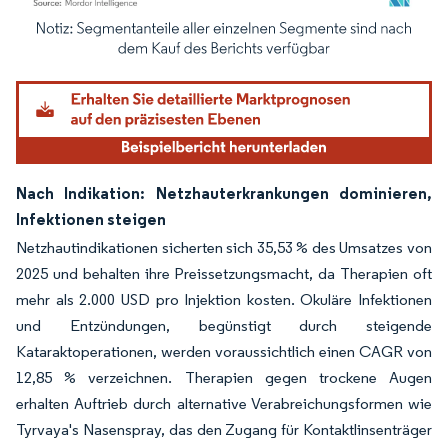
Bild © Mordor Intelligence. Wiederverwendung erfordert Namensnennung gemäß
Nach Indikation: Netzhauterkrankungen dominieren,
Infektionen steigen
Netzhautindikationen sicherten sich 35,53 % des Umsatzes von
2025 und behalten ihre Preissetzungsmacht, da Therapien oft
mehr als 2.000 USD pro Injektion kosten. Okuläre Infektionen
und Entzündungen, begünstigt durch steigende
Kataraktoperationen, werden voraussichtlich einen CAGR von
12,85 % verzeichnen. Therapien gegen trockene Augen
erhalten Auftrieb durch alternative Verabreichungsformen wie
Tyrvaya's Nasenspray, das den Zugang für Kontaktlinsenträger