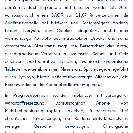
dominant, doch Implantate und Einsätze werden bis 2031
voraussichtlich einen CAGR von 11,87 % verzeichnen, da
Adhärenzvorteile bei Klinikern und Kostenträgern Anklang
finden. Durysta, von Glaukos eingeführt, bietet eine
viermonatige Kontrolle des intraokularen Drucks, und seine
kommerzielle Akzeptanz zeigt die Bereitschaft der Ärzte,
paradigmatische Verfahren zu wechseln. Salben und Gele
besetzen postoperative Nischen, während systemische
Tabletten weiter abnehmen. Nasen- und Sprühwege, eingeführt
durch Tyrvaya, bieten patientenbevorzugte Alternativen, die
Beschwerden an der Augenoberfläche umgehen.
Im Prognosezeitraum werden Implantate mit verzögerter
Wirkstofffreisetzung voraussichtlich Anteile von
Mehrfachdosierungstropfen abziehen, insbesondere bei
chronischen Erkrankungen, da Kosteneffektivitätsanalysen
weniger Besuche bevorzugen. Chirurgische