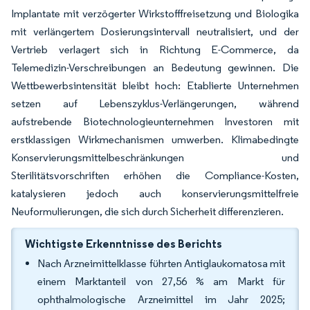
Implantate mit verzögerter Wirkstofffreisetzung und Biologika
mit verlängertem Dosierungsintervall neutralisiert, und der
Vertrieb verlagert sich in Richtung E-Commerce, da
Telemedizin-Verschreibungen an Bedeutung gewinnen. Die
Wettbewerbsintensität bleibt hoch: Etablierte Unternehmen
setzen auf Lebenszyklus-Verlängerungen, während
aufstrebende Biotechnologieunternehmen Investoren mit
erstklassigen Wirkmechanismen umwerben. Klimabedingte
Konservierungsmittelbeschränkungen und
Sterilitätsvorschriften erhöhen die Compliance-Kosten,
katalysieren jedoch auch konservierungsmittelfreie
Neuformulierungen, die sich durch Sicherheit differenzieren.
Wichtigste Erkenntnisse des Berichts
Nach Arzneimittelklasse führten Antiglaukomatosa mit
einem Marktanteil von 27,56 % am Markt für
ophthalmologische Arzneimittel im Jahr 2025;