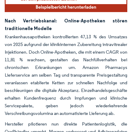
Nach Vertriebskanal: Online-Apotheken stören
traditionelle Modelle
Krankenhausapotheken kontrollierten 47,13 % des Umsatzes
von 2025 aufgrund der klinikinternen Zubereitung intravitrealer
Injektionen. Doch Online-Apotheken, die mit einem CAGR von
11,81 % wachsen, gestalten das Nachfüllverhalten bei
chronischen Erkrankungen um. Amazon Pharmacys
Lieferservice am selben Tag und transparente Preisgestaltung
veranlassen etablierte Ketten zur schnellen Nachfolge und
beschleunigen die digitale Akzeptanz. Einzelhandelsgeschäfte
erhalten Kundenfrequenz durch Impfungen und klinische
Servicepakete, geben jedoch wiederkehrende
Verschreibungsvolumina an automatisierte Lieferung ab.
Hersteller pilotieren nun direkte Patientenlogistik, die
Großhändler umgeht, Margen verbessert und Adhärenzdaten