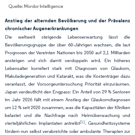
Quelle: Mordor Intelligence
Anstieg der alternden Bevölkerung und der Prävalenz
chronischer Augenerkrankungen
Die weltweit steigende Lebenserwartung lässt die
Bevölkerungsgruppe der über 60-Jährigen wachsen, die laut
Prognosen der Vereinten Nationen bis 2050 auf 2,1 Milliarden
ansteigen und sich damit verdoppeln wird. Ein höheres
Lebensalter korreliert stark mit Diagnosen von Glaukom,
Makuladegeneration und Katarakt, was die Kostenträger dazu
veranlasst, der Vorsorgeuntersuchung Priorität einzuräumen.
Japan verdeutlicht den Engpass: Ein Anteil von 29 % Senioren
im Jahr 2026 fällt mit einem Anstieg der Glaukomdiagnosen
um 12 % seit 2020 zusammen, was die Kapazitäten der Kliniken
belastet und die Nachfrage nach Heimüberwachung und
[1]
vierteljährlichen Implantaten antreibt
. Gesundheitssysteme
fördern nun selbst verabreichte oder ambulante Therapien zur