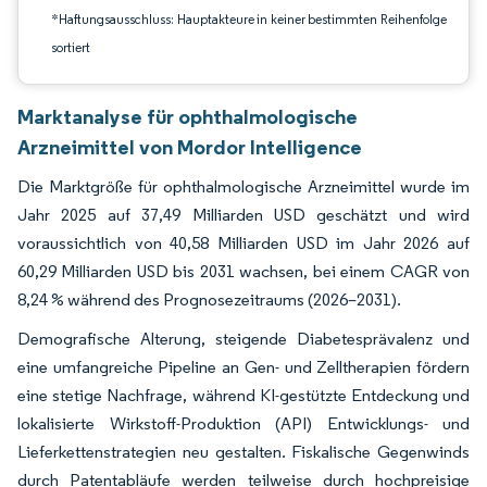
*Haftungsausschluss: Hauptakteure in keiner bestimmten Reihenfolge
sortiert
Marktanalyse für ophthalmologische
Arzneimittel von Mordor Intelligence
Die Marktgröße für ophthalmologische Arzneimittel wurde im
Jahr 2025 auf 37,49 Milliarden USD geschätzt und wird
voraussichtlich von 40,58 Milliarden USD im Jahr 2026 auf
60,29 Milliarden USD bis 2031 wachsen, bei einem CAGR von
8,24 % während des Prognosezeitraums (2026–2031).
Demografische Alterung, steigende Diabetesprävalenz und
eine umfangreiche Pipeline an Gen- und Zelltherapien fördern
eine stetige Nachfrage, während KI-gestützte Entdeckung und
lokalisierte Wirkstoff-Produktion (API) Entwicklungs- und
Lieferkettenstrategien neu gestalten. Fiskalische Gegenwinds
durch Patentabläufe werden teilweise durch hochpreisige