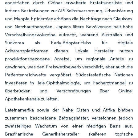
angetrieben durch Chinas erweiterte Erstattungsliste und
Indiens Bestrebungen zur API-Selbstversorgung. Urbanisierung
und Myopie-Epidemien erhöhen die Nachfrage nach Glaukom-
und Netzhauttherapien. Japans ältere Bevölkerung hält hohe
Verschreibungsvolumina aufrecht, während Australien und
Südkorea als Early-Adopter-Hubs für digitale
Adhärenzplattformen dienen. Lokale Hersteller nutzen
produktionsbezogene Anreize, um regionale Anteile zu
gewinnen, was den Preiswettbewerb verschärft, aber auch die
Patientenreichweite vergrößert. Südostasiatische Nationen
investieren in Tele-Ophthalmologie, um Facharztmangel zu
überbrücken und Verschreibungen über Online-
Apothekenkanäle zu leiten.
Lateinamerika sowie der Nahe Osten und Afrika bleiben
zusammen bescheidene Beitragsleister, verzeichnen jedoch
zweistelliges Wachstum von einer niedrigen Basis aus.
Brasilianische Generikahersteller skalieren topische