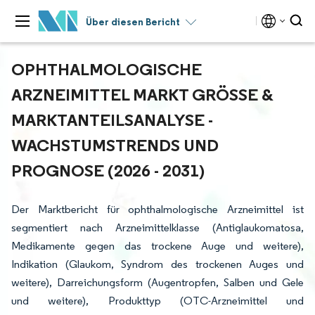
Über diesen Bericht
OPHTHALMOLOGISCHE
ARZNEIMITTEL MARKT GRÖSSE & M
ARKTANTEILSANALYSE - W
ACHSTUMSTRENDS UND P
ROGNOSE (2026 - 2031)
Der Marktbericht für ophthalmologische Arzneimittel ist
segmentiert nach Arzneimittelklasse (Antiglaukomatosa,
Medikamente gegen das trockene Auge und weitere),
Indikation (Glaukom, Syndrom des trockenen Auges und
weitere), Darreichungsform (Augentropfen, Salben und Gele
und weitere), Produkttyp (OTC-Arzneimittel und