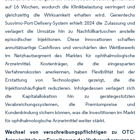
auf 16 Wochen, wodurch die Klinikbelastung verringert und
gleichzeitig die Wirksamkeit erhalten wird. Genentechs
Susvimo-Port-Delivery-System erhielt 2024 die Zulassung und
verlagert die Umsätze hin zu Nachfüllkartuschen anstelle
episodischer Injektionen. Diese Innovationen schaffen
annuitätsartige Cashflows und verschärfen den Wettbewerb
im Netzhautsegment des Marktes für ophthalmologische
Arzneimittel. Kostenträger, die die eingesparten
Verfahrenskosten anerkennen, haben Flexibilität bei der
Erstattung von Technologien gezeigt, die die
Injektionshäufigkeit reduzieren. Infolgedessen verlagert sich
die Kapitalallokation hin zu gerätegestützten
Verabreichungssystemen, die Premiumpreise und
Kundenbindung sichern können, was die Investitionen im Markt
für ophthalmologische Arzneimittel weiter stärkt.
Wechsel von verschreibungspflichtigen zu OTC-