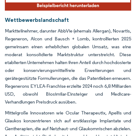
Wettbewerbslandschaft
Marktteilnehmer, darunter AbbVie (ehemals Allergan), Novartis,
Regeneron, Alcon und Bausch + Lomb, kontrollierten 2025
gemeinsam einen erheblichen globalen Umsatz, was eine
moderat konsolidierte Marktstruktur unterstreicht. Diese
etablierten Unternehmen halten ihren Anteil durch hochdosierte
oder konservierungsmittelfreie Erweiterungen und
gerätegestützte Formulierungen, die das Patentleben erneuern.
Regenerons EYLEA-Franchise erzielte 2024 noch 6,8 Milliarden
USD, obwohl Biosimilar-Einsteiger und Medicare-
Verhandlungen Preisdruck ausüben.
Mittelgroße Innovatoren wie Ocular Therapeutix, Apellis und
Glaukos konzentrieren sich auf erstklassige Implantate und
Gentherapien, die auf Netzhaut- und Glaukomnischen abzielen.