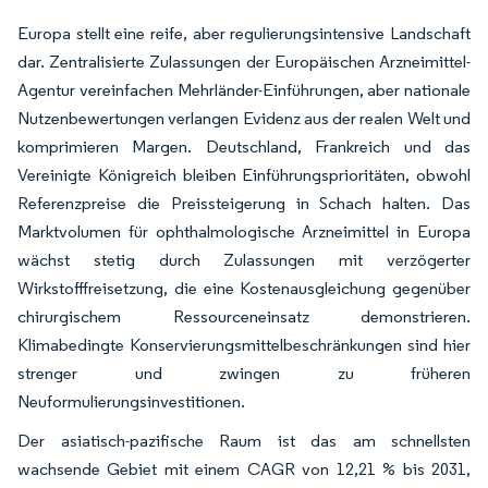
Europa stellt eine reife, aber regulierungsintensive Landschaft
dar. Zentralisierte Zulassungen der Europäischen Arzneimittel-
Agentur vereinfachen Mehrländer-Einführungen, aber nationale
Nutzenbewertungen verlangen Evidenz aus der realen Welt und
komprimieren Margen. Deutschland, Frankreich und das
Vereinigte Königreich bleiben Einführungsprioritäten, obwohl
Referenzpreise die Preissteigerung in Schach halten. Das
Marktvolumen für ophthalmologische Arzneimittel in Europa
wächst stetig durch Zulassungen mit verzögerter
Wirkstofffreisetzung, die eine Kostenausgleichung gegenüber
chirurgischem Ressourceneinsatz demonstrieren.
Klimabedingte Konservierungsmittelbeschränkungen sind hier
strenger und zwingen zu früheren
Neuformulierungsinvestitionen.
Der asiatisch-pazifische Raum ist das am schnellsten
wachsende Gebiet mit einem CAGR von 12,21 % bis 2031,