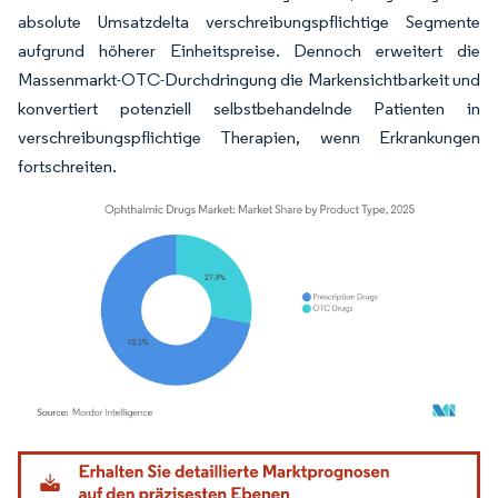
absolute Umsatzdelta verschreibungspflichtige Segmente
aufgrund höherer Einheitspreise. Dennoch erweitert die
Massenmarkt-OTC-Durchdringung die Markensichtbarkeit und
konvertiert potenziell selbstbehandelnde Patienten in
verschreibungspflichtige Therapien, wenn Erkrankungen
fortschreiten.
Bild © Mordor Intelligence. Wiederverwendung erfordert Namensnennung gemäß