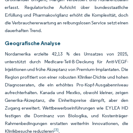
erfasst. Regulatorische Aufsicht über bundesstaatliche
Erfüllung und Pharmakovigilanz erhöht die Komplexität, doch
die Verbrauchererwartung an reibungslosen Service setzt einen
dauerhaften Trend.
Geografische Analyse
Nordamerika erzielte 42,13 % des Umsatzes von 2025,
unterstützt durch Medicare-Teil-B-Deckung für Anti-VEGF-
Injektionen und frühe Akzeptanz von Premium-Implantaten. Die
Region profitiert von einer robusten Kliniker-Dichte und hohen
Diagnoseraten, die ein erhöhtes Pro-Kopf-Ausgabenniveau
aufrechterhalten. Kanada und Mexiko, obwohl kleiner, zeigen
Generika-Akzeptanz, die Einheitspreise dämpft, aber den
Zugang erweitert. Wettbewerbseinführungen wie EYLEA HD
festigen die Dominanz von Biologika, und Kostenträger-
Rahmenbedingungen erstatten weiterhin Innovationen, die
[3]
Klinikbesuche reduzieren
.