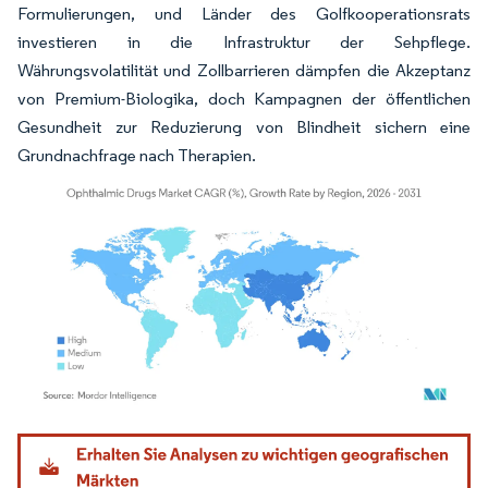
Formulierungen, und Länder des Golfkooperationsrats
investieren in die Infrastruktur der Sehpflege.
Währungsvolatilität und Zollbarrieren dämpfen die Akzeptanz
von Premium-Biologika, doch Kampagnen der öffentlichen
Gesundheit zur Reduzierung von Blindheit sichern eine
Grundnachfrage nach Therapien.
Bild © Mordor Intelligence. Wiederverwendung erfordert Namensnennung gemäß