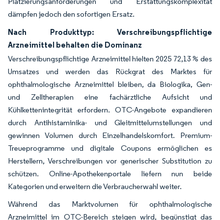
Platzierungsanforderungen und Erstattungskomplexität
dämpfen jedoch den sofortigen Ersatz.
Nach Produkttyp: Verschreibungspflichtige
Arzneimittel behalten die Dominanz
Verschreibungspflichtige Arzneimittel hielten 2025 72,13 % des
Umsatzes und werden das Rückgrat des Marktes für
ophthalmologische Arzneimittel bleiben, da Biologika, Gen-
und Zelltherapien eine fachärztliche Aufsicht und
Kühlkettenintegrität erfordern. OTC-Angebote expandieren
durch Antihistaminika- und Gleitmittelumstellungen und
gewinnen Volumen durch Einzelhandelskomfort. Premium-
Treueprogramme und digitale Coupons ermöglichen es
Herstellern, Verschreibungen vor generischer Substitution zu
schützen. Online-Apothekenportale liefern nun beide
Kategorien und erweitern die Verbraucherwahl weiter.
Während das Marktvolumen für ophthalmologische
Arzneimittel im OTC-Bereich steigen wird, begünstigt das