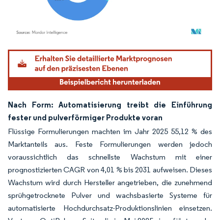
Bild © Mordor Intelligence. Wiederverwendung erfordert Namensnennung gemäß
Nach Form: Automatisierung treibt die Einführung
fester und pulverförmiger Produkte voran
Flüssige Formulierungen machten im Jahr 2025 55,12 % des
Marktanteils aus. Feste Formulierungen werden jedoch
voraussichtlich das schnellste Wachstum mit einer
prognostizierten CAGR von 4,01 % bis 2031 aufweisen. Dieses
Wachstum wird durch Hersteller angetrieben, die zunehmend
sprühgetrocknete Pulver und wachsbasierte Systeme für
automatisierte Hochdurchsatz-Produktionslinien einsetzen.