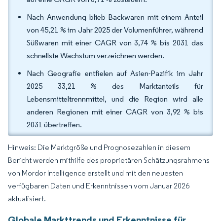
Nach Anwendung blieb Backwaren mit einem Anteil
von 45,21 % im Jahr 2025 der Volumenführer, während
Süßwaren mit einer CAGR von 3,74 % bis 2031 das
schnellste Wachstum verzeichnen werden.
Nach Geografie entfielen auf Asien-Pazifik im Jahr
2025 33,21 % des Marktanteils für
Lebensmitteltrennmittel, und die Region wird alle
anderen Regionen mit einer CAGR von 3,92 % bis
2031 übertreffen.
Hinweis: Die Marktgröße und Prognosezahlen in diesem
Bericht werden mithilfe des proprietären Schätzungsrahmens
von Mordor Intelligence erstellt und mit den neuesten
verfügbaren Daten und Erkenntnissen vom Januar 2026
aktualisiert.
Globale Markttrends und Erkenntnisse für