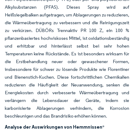
Alkylsubstanzen (PFAS). Dieses Spray wird auf
Heißsiegelbalken aufgetragen, um Ablagerungen zu reduzieren,
die Wärmeübertragung zu verbessern und die Reinigungszeit
zu verkürzen. DÜBÖRs Trennaktiv PR 100 Z, ein 100 %
pflanzenbasiertes hochviskoses Mittel, ist oxidationsbeständig
und erhitzbar und hinterlässt selbst bei sehr hohen
Temperaturen keine Rückstände. Es ist besonders wirksam für
die Erstbehandlung neuer oder gewaschener Formen,
insbesondere für schwer zu lösende Produkte wie Florentiner
und Bienenstich-Kuchen. Diese fortschrittlichen Chemikalien
reduzieren die Häufigkeit der Neuanwendung, senken die
Energiekosten durch verbesserte Wärmeübertragung und
verlängern die Lebensdauer der Geräte, indem sie
karbonisierte Ablagerungen verhindern, die Korrosion
beschleunigen und das Brandrisiko erhöhen können.
Analyse der Auswirkungen von Hemmnissen
*