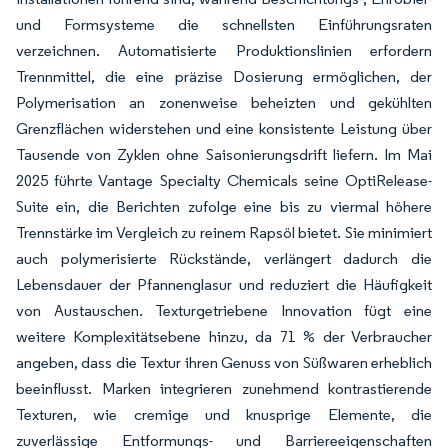
und Formsysteme die schnellsten Einführungsraten
verzeichnen. Automatisierte Produktionslinien erfordern
Trennmittel, die eine präzise Dosierung ermöglichen, der
Polymerisation an zonenweise beheizten und gekühlten
Grenzflächen widerstehen und eine konsistente Leistung über
Tausende von Zyklen ohne Saisonierungsdrift liefern. Im Mai
2025 führte Vantage Specialty Chemicals seine OptiRelease-
Suite ein, die Berichten zufolge eine bis zu viermal höhere
Trennstärke im Vergleich zu reinem Rapsöl bietet. Sie minimiert
auch polymerisierte Rückstände, verlängert dadurch die
Lebensdauer der Pfannenglasur und reduziert die Häufigkeit
von Austauschen. Texturgetriebene Innovation fügt eine
weitere Komplexitätsebene hinzu, da 71 % der Verbraucher
angeben, dass die Textur ihren Genuss von Süßwaren erheblich
beeinflusst. Marken integrieren zunehmend kontrastierende
Texturen, wie cremige und knusprige Elemente, die
zuverlässige Entformungs- und Barriereeigenschaften