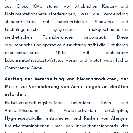
aus. Diese KMU stehen vor erheblichen Kosten- und
Dokumentationsherausforderungen, was die Verwendung
standardisierter, gut charakterisierter Pflanzenöl- und
Lecithingemische gegenüber maßgeschneiderten
synthetischen Formulierungen begünstigt. Diese
regulatorische und operative Ausrichtung treibt die Einführung
pflanzenbasierter Mittel mit etabliertem
Lebensmittelzusatzstoffstatus voran und bietet vereinfachte
Compliance-Wege.
Anstieg der Verarbeitung von Fleischprodukten, der
Mittel zur Verhinderung von Anhaftungen an Geräten
erfordert
Fleischverarbeitungsbetriebe benötigen Trenn- und
Antihaftlösungen, die Proteinadhäsion bekämpfen,
Hygieneprotokollen entsprechen und Risiken von Allergen-
Kreuzkontaminationen unter den Inspektionsstandards des