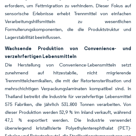
erfordern, um Fettmigration zu verhindern. Dieser Fokus auf
sensorische Erlebnisse erhebt Trennmittel von einfachen
Verarbeitungshilfsmitteln zu wesentlichen
Formulierungskomponenten, die die Produktstruktur und
Lagerstabilität beeinflussen.
Wachsende Produktion von Convenience- und
verzehrfertigen Lebensmitteln
Die Herstellung von Convenience-Lebensmitteln setzt
zunehmend auf hitzestabile, nicht migrierende
Trennmittelchemikalien, die mit der Retortensterilisation und
mehrschichtigen Verpackungslaminaten kompatibel sind. In
Thailand betreibt die Industrie für verzehrfertige Lebensmittel
575 Fabriken, die jährlich 531.800 Tonnen verarbeiten. Von
dieser Produktion werden 52,9 % im Inland verkauft, während
47,1 % exportiert werden. Die Industrie verwendet
überwiegend kristallisierte Polyethylenterephthalat (PET)-
Schalen und Retortenbeutel, die Sterilisationstemperaturen von