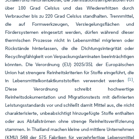
über 100 Grad Celsius und das Wiedererhitzen durch
Verbraucher bis zu 220 Grad Celsius standhalten. Trennmittel,
die auf Formwerkzeugen, Versiegelungsflächen und
Fördersystemen eingesetzt werden, dürfen während dieser
thermischen Prozesse nicht in Lebensmittel migrieren oder
Rückstände hinterlassen, die die Dichtungsintegrität oder
Recyclingfähigkeit von Verpackungslaminaten beeinträchtigen
könnten. Die Verordnung (EU) 2025/351 der Europäischen
Union hat strengere Reinheitskriterien für Stoffe eingeführt, die
[1]
in Lebensmittelkontaktkunststoffen verwendet werden
.
Diese Verordnung schreibt hochwertige
Reinheitsdokumentation und Migrationstests mit definierten
Leistungsstandards vor und schließt damit Mittel aus, die nicht
charakterisierte, unbeabsichtigt hinzugefügte Stoffe enthalten
oder aus Abfallströmen ohne strenge Reinheitsverifizierung
stammen. In Thailand machen kleine und mittlere Unternehmen
(KMU) 548 der 575 Fabriken für verzehrfertige Lebensmittel