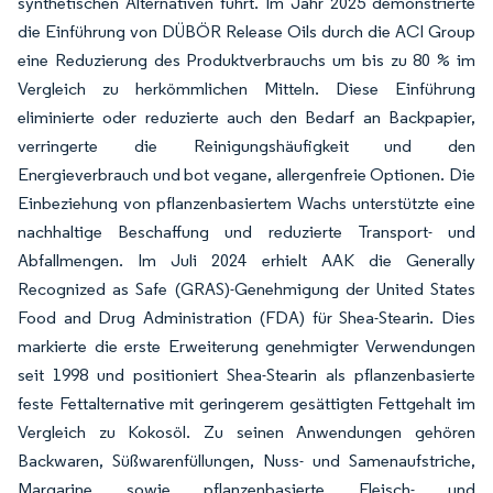
synthetischen Alternativen führt. Im Jahr 2025 demonstrierte
die Einführung von DÜBÖR Release Oils durch die ACI Group
eine Reduzierung des Produktverbrauchs um bis zu 80 % im
Vergleich zu herkömmlichen Mitteln. Diese Einführung
eliminierte oder reduzierte auch den Bedarf an Backpapier,
verringerte die Reinigungshäufigkeit und den
Energieverbrauch und bot vegane, allergenfreie Optionen. Die
Einbeziehung von pflanzenbasiertem Wachs unterstützte eine
nachhaltige Beschaffung und reduzierte Transport- und
Abfallmengen. Im Juli 2024 erhielt AAK die Generally
Recognized as Safe (GRAS)-Genehmigung der United States
Food and Drug Administration (FDA) für Shea-Stearin. Dies
markierte die erste Erweiterung genehmigter Verwendungen
seit 1998 und positioniert Shea-Stearin als pflanzenbasierte
feste Fettalternative mit geringerem gesättigten Fettgehalt im
Vergleich zu Kokosöl. Zu seinen Anwendungen gehören
Backwaren, Süßwarenfüllungen, Nuss- und Samenaufstriche,
Margarine sowie pflanzenbasierte Fleisch- und