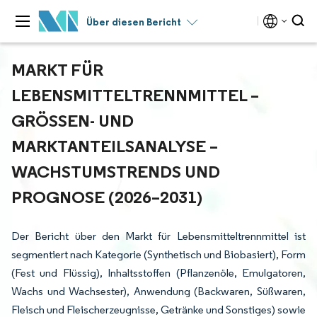
Über diesen Bericht
MARKT FÜR
LEBENSMITTELTRENNMITTEL –
GRÖSSEN- UND M
ARKTANTEILSANALYSE – W
ACHSTUMSTRENDS UND P
ROGNOSE (2026–2031)
Der Bericht über den Markt für Lebensmitteltrennmittel ist
segmentiert nach Kategorie (Synthetisch und Biobasiert), Form
(Fest und Flüssig), Inhaltsstoffen (Pflanzenöle, Emulgatoren,
Wachs und Wachsester), Anwendung (Backwaren, Süßwaren,
Fleisch und Fleischerzeugnisse, Getränke und Sonstiges) sowie