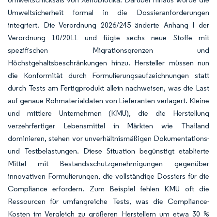
Umweltsicherheit formal in die Dossieranforderungen
integriert. Die Verordnung 2026/245 änderte Anhang I der
Verordnung 10/2011 und fügte sechs neue Stoffe mit
spezifischen Migrationsgrenzen und
Höchstgehaltsbeschränkungen hinzu. Hersteller müssen nun
die Konformität durch Formulierungsaufzeichnungen statt
durch Tests am Fertigprodukt allein nachweisen, was die Last
auf genaue Rohmaterialdaten von Lieferanten verlagert. Kleine
und mittlere Unternehmen (KMU), die die Herstellung
verzehrfertiger Lebensmittel in Märkten wie Thailand
dominieren, stehen vor unverhältnismäßigen Dokumentations-
und Testbelastungen. Diese Situation begünstigt etablierte
Mittel mit Bestandsschutzgenehmigungen gegenüber
innovativen Formulierungen, die vollständige Dossiers für die
Compliance erfordern. Zum Beispiel fehlen KMU oft die
Ressourcen für umfangreiche Tests, was die Compliance-
Kosten im Vergleich zu größeren Herstellern um etwa 30 %