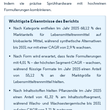
indem sie präzise Sprühhardware mit hochreinen
Formulierungen kombinieren.
Wichtigste Erkenntnisse des Berichts
Nach Kategorie entfielen im Jahr 2025 68,12 % des
Marktanteils für Lebensmitteltrennmittel auf
biobasierte Mittel, während synthetische Alternativen
bis 2031 nur mit einer CAGR von 2,9 % wachsen.
Nach Form wird erwartet, dass feste Formulierungen
mit 4,01 % – der höchsten Segment-CAGR – wachsen,
während flüssige Formate im Jahr 2025 einen Anteil
von 55,12 % an der Marktgröße für
Lebensmitteltrennmittel hielten.
Nach Inhaltsstoffen hielten Pflanzenöle im Jahr 2025
einen Anteil von 41,32 % am Inhaltsstoffsegment,
während Wachs- und Wachsestergemische bis 2031
auf eine CAGR von 3,71 % zusteuern.