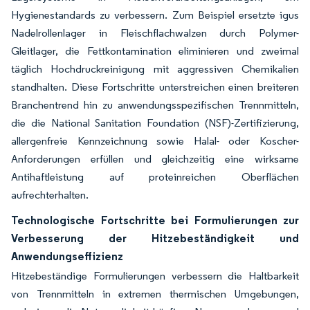
Hygienestandards zu verbessern. Zum Beispiel ersetzte igus
Nadelrollenlager in Fleischflachwalzen durch Polymer-
Gleitlager, die Fettkontamination eliminieren und zweimal
täglich Hochdruckreinigung mit aggressiven Chemikalien
standhalten. Diese Fortschritte unterstreichen einen breiteren
Branchentrend hin zu anwendungsspezifischen Trennmitteln,
die die National Sanitation Foundation (NSF)-Zertifizierung,
allergenfreie Kennzeichnung sowie Halal- oder Koscher-
Anforderungen erfüllen und gleichzeitig eine wirksame
Antihaftleistung auf proteinreichen Oberflächen
aufrechterhalten.
Technologische Fortschritte bei Formulierungen zur
Verbesserung der Hitzebeständigkeit und
Anwendungseffizienz
Hitzebeständige Formulierungen verbessern die Haltbarkeit
von Trennmitteln in extremen thermischen Umgebungen,