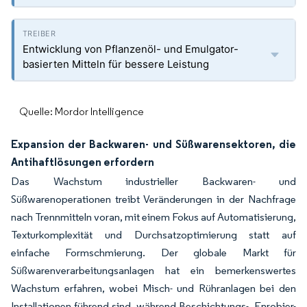
Entwicklung von Pflanzenöl- und Emulgator-
basierten Mitteln für bessere Leistung
Quelle: Mordor Intelligence
Expansion der Backwaren- und Süßwarensektoren, die
Antihaftlösungen erfordern
Das Wachstum industrieller Backwaren- und
Süßwarenoperationen treibt Veränderungen in der Nachfrage
nach Trennmitteln voran, mit einem Fokus auf Automatisierung,
Texturkomplexität und Durchsatzoptimierung statt auf
einfache Formschmierung. Der globale Markt für
Süßwarenverarbeitungsanlagen hat ein bemerkenswertes
Wachstum erfahren, wobei Misch- und Rühranlagen bei den
Installationen führend sind, während Beschichtungs-, Enrobier-