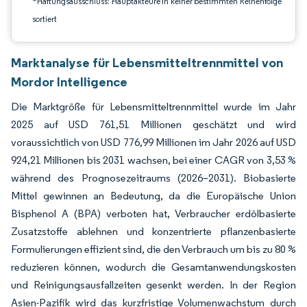
*Haftungsausschluss: Hauptakteure in keiner bestimmten Reihenfolge
sortiert
Marktanalyse für Lebensmitteltrennmittel von
Mordor Intelligence
Die Marktgröße für Lebensmitteltrennmittel wurde im Jahr
2025 auf USD 761,51 Millionen geschätzt und wird
voraussichtlich von USD 776,99 Millionen im Jahr 2026 auf USD
924,21 Millionen bis 2031 wachsen, bei einer CAGR von 3,53 %
während des Prognosezeitraums (2026–2031). Biobasierte
Mittel gewinnen an Bedeutung, da die Europäische Union
Bisphenol A (BPA) verboten hat, Verbraucher erdölbasierte
Zusatzstoffe ablehnen und konzentrierte pflanzenbasierte
Formulierungen effizient sind, die den Verbrauch um bis zu 80 %
reduzieren können, wodurch die Gesamtanwendungskosten
und Reinigungsausfallzeiten gesenkt werden. In der Region
Asien-Pazifik wird das kurzfristige Volumenwachstum durch