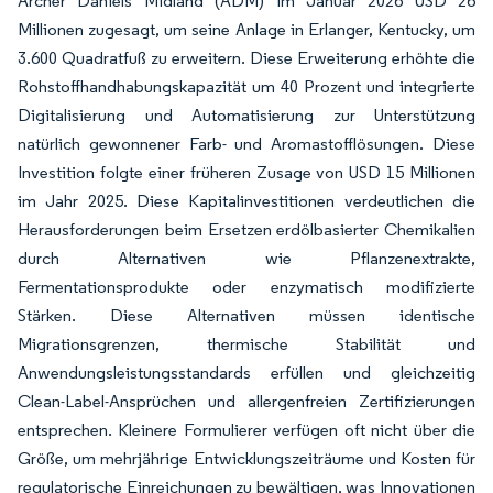
Archer Daniels Midland (ADM) im Januar 2026 USD 26
Millionen zugesagt, um seine Anlage in Erlanger, Kentucky, um
3.600 Quadratfuß zu erweitern. Diese Erweiterung erhöhte die
Rohstoffhandhabungskapazität um 40 Prozent und integrierte
Digitalisierung und Automatisierung zur Unterstützung
natürlich gewonnener Farb- und Aromastofflösungen. Diese
Investition folgte einer früheren Zusage von USD 15 Millionen
im Jahr 2025. Diese Kapitalinvestitionen verdeutlichen die
Herausforderungen beim Ersetzen erdölbasierter Chemikalien
durch Alternativen wie Pflanzenextrakte,
Fermentationsprodukte oder enzymatisch modifizierte
Stärken. Diese Alternativen müssen identische
Migrationsgrenzen, thermische Stabilität und
Anwendungsleistungsstandards erfüllen und gleichzeitig
Clean-Label-Ansprüchen und allergenfreien Zertifizierungen
entsprechen. Kleinere Formulierer verfügen oft nicht über die
Größe, um mehrjährige Entwicklungszeiträume und Kosten für
regulatorische Einreichungen zu bewältigen, was Innovationen