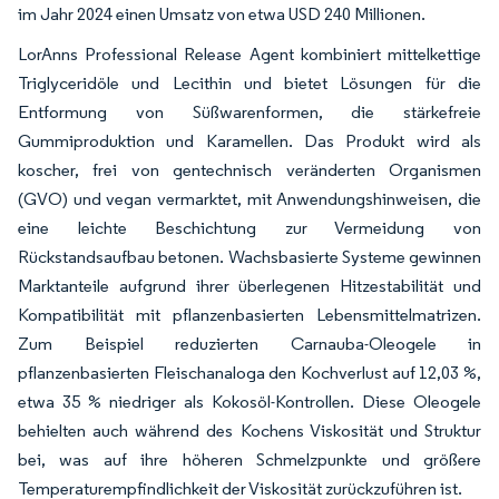
im Jahr 2024 einen Umsatz von etwa USD 240 Millionen.
LorAnns Professional Release Agent kombiniert mittelkettige
Triglyceridöle und Lecithin und bietet Lösungen für die
Entformung von Süßwarenformen, die stärkefreie
Gummiproduktion und Karamellen. Das Produkt wird als
koscher, frei von gentechnisch veränderten Organismen
(GVO) und vegan vermarktet, mit Anwendungshinweisen, die
eine leichte Beschichtung zur Vermeidung von
Rückstandsaufbau betonen. Wachsbasierte Systeme gewinnen
Marktanteile aufgrund ihrer überlegenen Hitzestabilität und
Kompatibilität mit pflanzenbasierten Lebensmittelmatrizen.
Zum Beispiel reduzierten Carnauba-Oleogele in
pflanzenbasierten Fleischanaloga den Kochverlust auf 12,03 %,
etwa 35 % niedriger als Kokosöl-Kontrollen. Diese Oleogele
behielten auch während des Kochens Viskosität und Struktur
bei, was auf ihre höheren Schmelzpunkte und größere
Temperaturempfindlichkeit der Viskosität zurückzuführen ist.