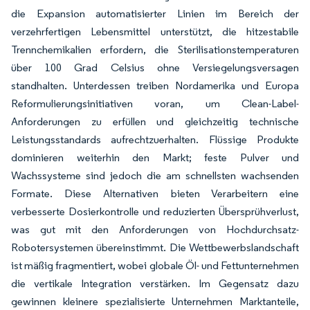
die Expansion automatisierter Linien im Bereich der
verzehrfertigen Lebensmittel unterstützt, die hitzestabile
Trennchemikalien erfordern, die Sterilisationstemperaturen
über 100 Grad Celsius ohne Versiegelungsversagen
standhalten. Unterdessen treiben Nordamerika und Europa
Reformulierungsinitiativen voran, um Clean-Label-
Anforderungen zu erfüllen und gleichzeitig technische
Leistungsstandards aufrechtzuerhalten. Flüssige Produkte
dominieren weiterhin den Markt; feste Pulver und
Wachssysteme sind jedoch die am schnellsten wachsenden
Formate. Diese Alternativen bieten Verarbeitern eine
verbesserte Dosierkontrolle und reduzierten Übersprühverlust,
was gut mit den Anforderungen von Hochdurchsatz-
Robotersystemen übereinstimmt. Die Wettbewerbslandschaft
ist mäßig fragmentiert, wobei globale Öl- und Fettunternehmen
die vertikale Integration verstärken. Im Gegensatz dazu
gewinnen kleinere spezialisierte Unternehmen Marktanteile,