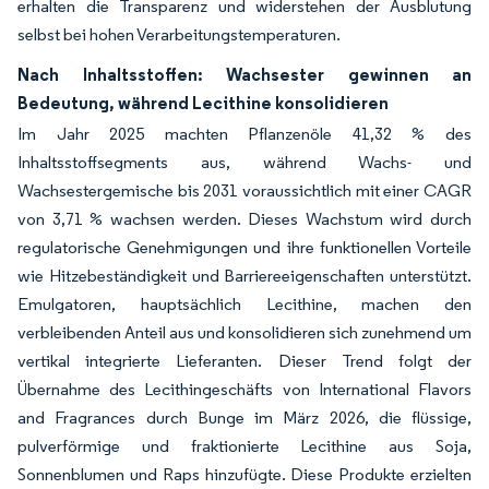
erhalten die Transparenz und widerstehen der Ausblutung
selbst bei hohen Verarbeitungstemperaturen.
Nach Inhaltsstoffen: Wachsester gewinnen an
Bedeutung, während Lecithine konsolidieren
Im Jahr 2025 machten Pflanzenöle 41,32 % des
Inhaltsstoffsegments aus, während Wachs- und
Wachsestergemische bis 2031 voraussichtlich mit einer CAGR
von 3,71 % wachsen werden. Dieses Wachstum wird durch
regulatorische Genehmigungen und ihre funktionellen Vorteile
wie Hitzebeständigkeit und Barriereeigenschaften unterstützt.
Emulgatoren, hauptsächlich Lecithine, machen den
verbleibenden Anteil aus und konsolidieren sich zunehmend um
vertikal integrierte Lieferanten. Dieser Trend folgt der
Übernahme des Lecithingeschäfts von International Flavors
and Fragrances durch Bunge im März 2026, die flüssige,
pulverförmige und fraktionierte Lecithine aus Soja,
Sonnenblumen und Raps hinzufügte. Diese Produkte erzielten