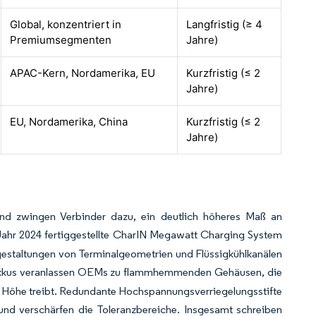
Global, konzentriert in
Langfristig (≥ 4
Premiumsegmenten
Jahre)
APAC-Kern, Nordamerika, EU
Kurzfristig (≤ 2
Jahre)
EU, Nordamerika, China
Kurzfristig (≤ 2
Jahre)
und zwingen Verbinder dazu, ein deutlich höheres Maß an
Jahr 2024 fertiggestellte CharIN Megawatt Charging System
eugestaltungen von Terminalgeometrien und Flüssigkühlkanälen
-Akkus veranlassen OEMs zu flammhemmenden Gehäusen, die
ie Höhe treibt. Redundante Hochspannungsverriegelungsstifte
 und verschärfen die Toleranzbereiche. Insgesamt schreiben