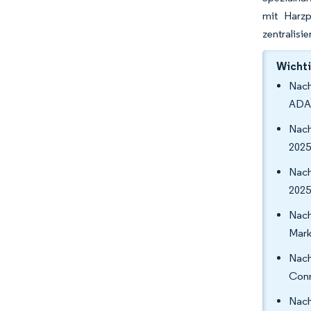
mit Harzp
zentralisi
Wichti
Nach
ADAS
Nach
2025
Nach
2025
Nach
Mark
Nach
Conn
Nach