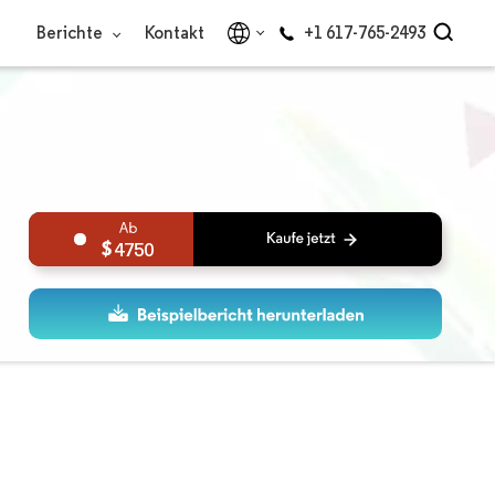
Berichte
Kontakt
+1 617-765-2493
4750