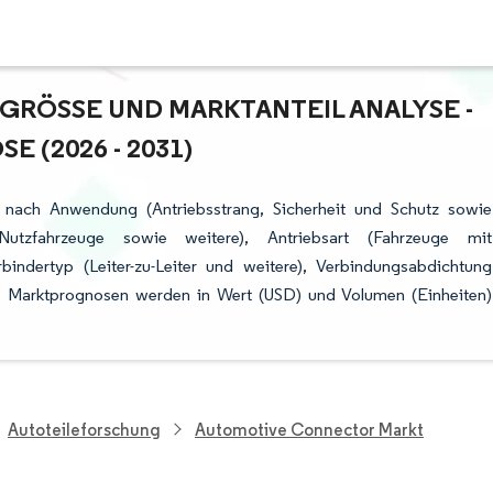
ÖSSE UND MARKTANTEIL ANALYSE - W
(2026 - 2031)
 nach Anwendung (Antriebsstrang, Sicherheit und Schutz sowie
 Nutzfahrzeuge sowie weitere), Antriebsart (Fahrzeuge mit
indertyp (Leiter-zu-Leiter und weitere), Verbindungsabdichtung
ie Marktprognosen werden in Wert (USD) und Volumen (Einheiten)
Autoteileforschung
Automotive Connector Markt