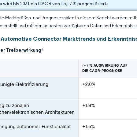
ka wird bis 2031 ein CAGR von 15,17 % prognostiziert.
Die Marktgrößen- und Prognosezahlen in diesem Bericht werden mit
ce erstellt und mit den neuesten verfügbaren Daten und Erkenntnissen
 Automotive Connector Markttrends und Erkenntnis
der Treiberwirkung
*
(~) % AUSWIRKUNG AUF
DIE CAGR-PROGNOSE
unigte Elektrifizierung
+2.0%
g zu zonalen
+1.9%
schen/elektronischen Architekturen
ingung autonomer Funktionalität
+1.5%