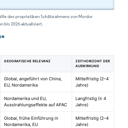
hilfe des proprietären Schätzrahmens von Mordor
 bis 2026 aktualisiert.
se
GEOGRAFISCHE RELEVANZ
ZEITHORIZONT DER
AUSWIRKUNG
Global, angeführt von China,
Mittelfristig (2–4
EU, Nordamerika
Jahre)
Nordamerika und EU,
Langfristig (≥ 4
Ausstrahlungseffekte auf APAC
Jahre)
Global, frühe Einführung in
Mittelfristig (2–4
Nordamerika, EU
Jahre)