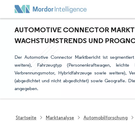
AUTOMOTIVE CONNECTOR MARKTGR
ACHSTUMSTRENDS UND PROGNOSE 
Der Automotive Connector Marktbericht ist segmentiert
weitere), Fahrzeugtyp (Personenkraftwagen, leichte
Verbrennungsmotor, Hybridfahrzeuge sowie weitere), Verb
(abgedichtet und nicht abgedichtet) sowie Geografie. D
angegeben.
Startseite
Marktanalyse
Automobilforschung