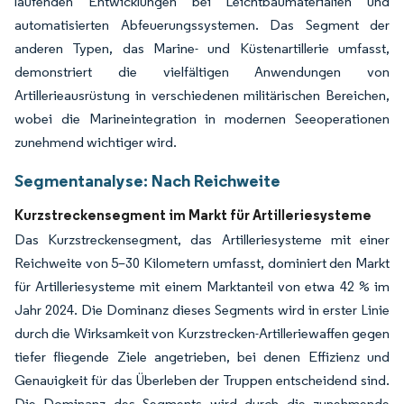
laufenden Entwicklungen bei Leichtbaumaterialien und
automatisierten Abfeuerungssystemen. Das Segment der
anderen Typen, das Marine- und Küstenartillerie umfasst,
demonstriert die vielfältigen Anwendungen von
Artillerieausrüstung in verschiedenen militärischen Bereichen,
wobei die Marineintegration in modernen Seeoperationen
zunehmend wichtiger wird.
Segmentanalyse: Nach Reichweite
Kurzstreckensegment im Markt für Artilleriesysteme
Das Kurzstreckensegment, das Artilleriesysteme mit einer
Reichweite von 5–30 Kilometern umfasst, dominiert den Markt
für Artilleriesysteme mit einem Marktanteil von etwa 42 % im
Jahr 2024. Die Dominanz dieses Segments wird in erster Linie
durch die Wirksamkeit von Kurzstrecken-Artilleriewaffen gegen
tiefer fliegende Ziele angetrieben, bei denen Effizienz und
Genauigkeit für das Überleben der Truppen entscheidend sind.
Die Dominanz des Segments wird durch die zunehmende