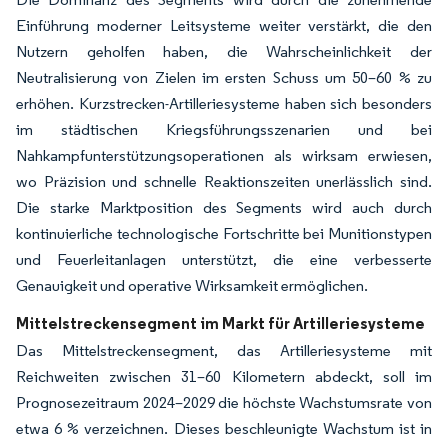
Einführung moderner Leitsysteme weiter verstärkt, die den
Nutzern geholfen haben, die Wahrscheinlichkeit der
Neutralisierung von Zielen im ersten Schuss um 50–60 % zu
erhöhen. Kurzstrecken-Artilleriesysteme haben sich besonders
im städtischen Kriegsführungsszenarien und bei
Nahkampfunterstützungsoperationen als wirksam erwiesen,
wo Präzision und schnelle Reaktionszeiten unerlässlich sind.
Die starke Marktposition des Segments wird auch durch
kontinuierliche technologische Fortschritte bei Munitionstypen
und Feuerleitanlagen unterstützt, die eine verbesserte
Genauigkeit und operative Wirksamkeit ermöglichen.
Mittelstreckensegment im Markt für Artilleriesysteme
Das Mittelstreckensegment, das Artilleriesysteme mit
Reichweiten zwischen 31–60 Kilometern abdeckt, soll im
Prognosezeitraum 2024–2029 die höchste Wachstumsrate von
etwa 6 % verzeichnen. Dieses beschleunigte Wachstum ist in