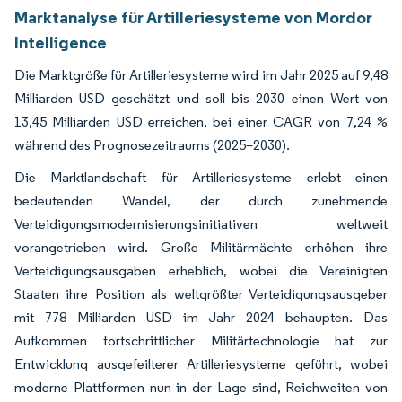
Marktanalyse für Artilleriesysteme von Mordor
Intelligence
Die Marktgröße für Artilleriesysteme wird im Jahr 2025 auf 9,48
Milliarden USD geschätzt und soll bis 2030 einen Wert von
13,45 Milliarden USD erreichen, bei einer CAGR von 7,24 %
während des Prognosezeitraums (2025–2030).
Die Marktlandschaft für Artilleriesysteme erlebt einen
bedeutenden Wandel, der durch zunehmende
Verteidigungsmodernisierungsinitiativen weltweit
vorangetrieben wird. Große Militärmächte erhöhen ihre
Verteidigungsausgaben erheblich, wobei die Vereinigten
Staaten ihre Position als weltgrößter Verteidigungsausgeber
mit 778 Milliarden USD im Jahr 2024 behaupten. Das
Aufkommen fortschrittlicher Militärtechnologie hat zur
Entwicklung ausgefeilterer Artilleriesysteme geführt, wobei
moderne Plattformen nun in der Lage sind, Reichweiten von