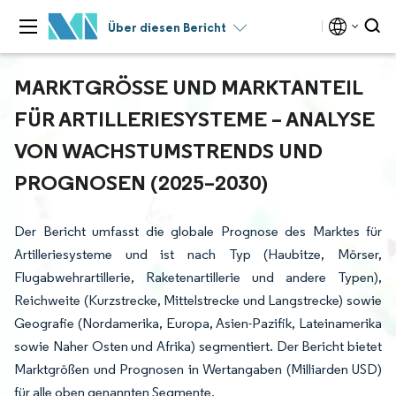
Über diesen Bericht
MARKTGRÖSSE UND MARKTANTEIL F
ÜR ARTILLERIESYSTEME – ANALYSE V
ON WACHSTUMSTRENDS UND P
ROGNOSEN (2025–2030)
Der Bericht umfasst die globale Prognose des Marktes für
Artilleriesysteme und ist nach Typ (Haubitze, Mörser,
Flugabwehrartillerie, Raketenartillerie und andere Typen),
Reichweite (Kurzstrecke, Mittelstrecke und Langstrecke) sowie
Geografie (Nordamerika, Europa, Asien-Pazifik, Lateinamerika
sowie Naher Osten und Afrika) segmentiert. Der Bericht bietet
Marktgrößen und Prognosen in Wertangaben (Milliarden USD)
für alle oben genannten Segmente.