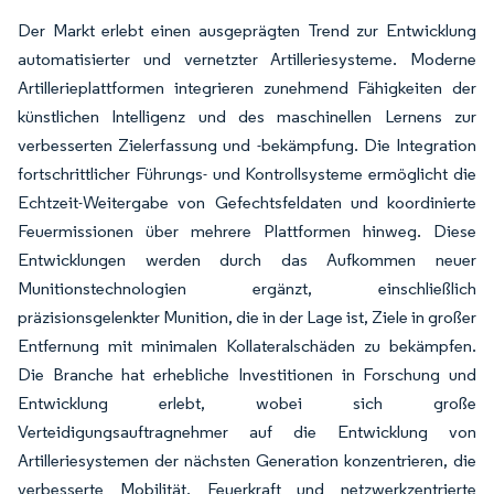
Der Markt erlebt einen ausgeprägten Trend zur Entwicklung
automatisierter und vernetzter Artilleriesysteme. Moderne
Artillerieplattformen integrieren zunehmend Fähigkeiten der
künstlichen Intelligenz und des maschinellen Lernens zur
verbesserten Zielerfassung und -bekämpfung. Die Integration
fortschrittlicher Führungs- und Kontrollsysteme ermöglicht die
Echtzeit-Weitergabe von Gefechtsfeldaten und koordinierte
Feuermissionen über mehrere Plattformen hinweg. Diese
Entwicklungen werden durch das Aufkommen neuer
Munitionstechnologien ergänzt, einschließlich
präzisionsgelenkter Munition, die in der Lage ist, Ziele in großer
Entfernung mit minimalen Kollateralschäden zu bekämpfen.
Die Branche hat erhebliche Investitionen in Forschung und
Entwicklung erlebt, wobei sich große
Verteidigungsauftragnehmer auf die Entwicklung von
Artilleriesystemen der nächsten Generation konzentrieren, die
verbesserte Mobilität, Feuerkraft und netzwerkzentrierte