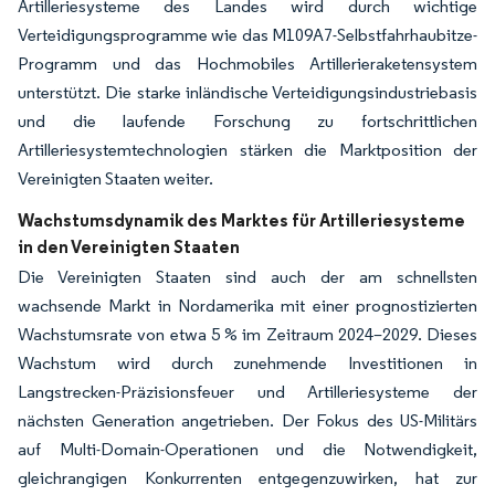
Artilleriesysteme des Landes wird durch wichtige
Verteidigungsprogramme wie das M109A7-Selbstfahrhaubitze-
Programm und das Hochmobiles Artillerieraketensystem
unterstützt. Die starke inländische Verteidigungsindustriebasis
und die laufende Forschung zu fortschrittlichen
Artilleriesystemtechnologien stärken die Marktposition der
Vereinigten Staaten weiter.
Wachstumsdynamik des Marktes für Artilleriesysteme
in den Vereinigten Staaten
Die Vereinigten Staaten sind auch der am schnellsten
wachsende Markt in Nordamerika mit einer prognostizierten
Wachstumsrate von etwa 5 % im Zeitraum 2024–2029. Dieses
Wachstum wird durch zunehmende Investitionen in
Langstrecken-Präzisionsfeuer und Artilleriesysteme der
nächsten Generation angetrieben. Der Fokus des US-Militärs
auf Multi-Domain-Operationen und die Notwendigkeit,
gleichrangigen Konkurrenten entgegenzuwirken, hat zur