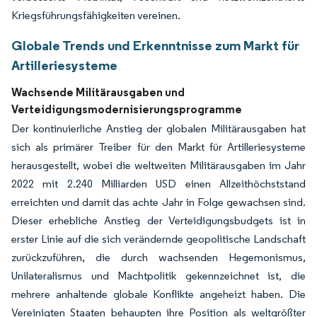
Kriegsführungsfähigkeiten vereinen.
Globale Trends und Erkenntnisse zum Markt für
Artilleriesysteme
Wachsende Militärausgaben und
Verteidigungsmodernisierungsprogramme
Der kontinuierliche Anstieg der globalen Militärausgaben hat
sich als primärer Treiber für den Markt für Artilleriesysteme
herausgestellt, wobei die weltweiten Militärausgaben im Jahr
2022 mit 2.240 Milliarden USD einen Allzeithöchststand
erreichten und damit das achte Jahr in Folge gewachsen sind.
Dieser erhebliche Anstieg der Verteidigungsbudgets ist in
erster Linie auf die sich verändernde geopolitische Landschaft
zurückzuführen, die durch wachsenden Hegemonismus,
Unilateralismus und Machtpolitik gekennzeichnet ist, die
mehrere anhaltende globale Konflikte angeheizt haben. Die
Vereinigten Staaten behaupten ihre Position als weltgrößter