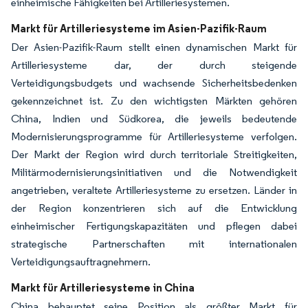
einheimische Fähigkeiten bei Artilleriesystemen.
Markt für Artilleriesysteme im Asien-Pazifik-Raum
Der Asien-Pazifik-Raum stellt einen dynamischen Markt für
Artilleriesysteme dar, der durch steigende
Verteidigungsbudgets und wachsende Sicherheitsbedenken
gekennzeichnet ist. Zu den wichtigsten Märkten gehören
China, Indien und Südkorea, die jeweils bedeutende
Modernisierungsprogramme für Artilleriesysteme verfolgen.
Der Markt der Region wird durch territoriale Streitigkeiten,
Militärmodernisierungsinitiativen und die Notwendigkeit
angetrieben, veraltete Artilleriesysteme zu ersetzen. Länder in
der Region konzentrieren sich auf die Entwicklung
einheimischer Fertigungskapazitäten und pflegen dabei
strategische Partnerschaften mit internationalen
Verteidigungsauftragnehmern.
Markt für Artilleriesysteme in China
China behauptet seine Position als größter Markt für