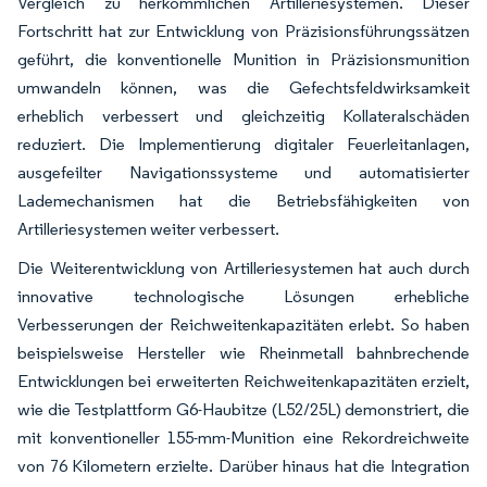
Vergleich zu herkömmlichen Artilleriesystemen. Dieser
Fortschritt hat zur Entwicklung von Präzisionsführungssätzen
geführt, die konventionelle Munition in Präzisionsmunition
umwandeln können, was die Gefechtsfeldwirksamkeit
erheblich verbessert und gleichzeitig Kollateralschäden
reduziert. Die Implementierung digitaler Feuerleitanlagen,
ausgefeilter Navigationssysteme und automatisierter
Lademechanismen hat die Betriebsfähigkeiten von
Artilleriesystemen weiter verbessert.
Die Weiterentwicklung von Artilleriesystemen hat auch durch
innovative technologische Lösungen erhebliche
Verbesserungen der Reichweitenkapazitäten erlebt. So haben
beispielsweise Hersteller wie Rheinmetall bahnbrechende
Entwicklungen bei erweiterten Reichweitenkapazitäten erzielt,
wie die Testplattform G6-Haubitze (L52/25L) demonstriert, die
mit konventioneller 155-mm-Munition eine Rekordreichweite
von 76 Kilometern erzielte. Darüber hinaus hat die Integration