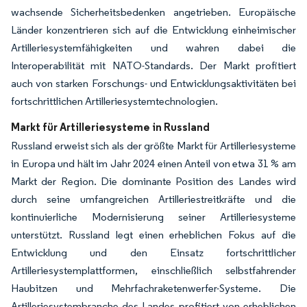
wachsende Sicherheitsbedenken angetrieben. Europäische
Länder konzentrieren sich auf die Entwicklung einheimischer
Artilleriesystemfähigkeiten und wahren dabei die
Interoperabilität mit NATO-Standards. Der Markt profitiert
auch von starken Forschungs- und Entwicklungsaktivitäten bei
fortschrittlichen Artilleriesystemtechnologien.
Markt für Artilleriesysteme in Russland
Russland erweist sich als der größte Markt für Artilleriesysteme
in Europa und hält im Jahr 2024 einen Anteil von etwa 31 % am
Markt der Region. Die dominante Position des Landes wird
durch seine umfangreichen Artilleriestreitkräfte und die
kontinuierliche Modernisierung seiner Artilleriesysteme
unterstützt. Russland legt einen erheblichen Fokus auf die
Entwicklung und den Einsatz fortschrittlicher
Artilleriesystemplattformen, einschließlich selbstfahrender
Haubitzen und Mehrfachraketenwerfer-Systeme. Die
Artilleriesystembranche des Landes profitiert von erheblichen