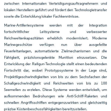
zwischen internationalen Verteidigungsauftragnehmern und
lokalen Herstellern geführt und fördert den Technologietransfer
sowie die Entwicklung lokaler Fachkenntnisse.
Marine-Artilleriesysteme werden mit der Integration
fortschrittlicher Leitsysteme und verbesserter
Reichweitenkapazitäten erheblich modernisiert. Moderne
Marinegeschütze verfügen nun über ausgefeilte
Feuerleitanlagen, automatisierte Zielmechanismen und die
Fähigkeit, präzisionsgelenkte Munition einzusetzen. Die
Entwicklung der Railgun-Technologie stellt einen bedeutenden
Fortschritt dar, wobei Prototypsysteme in der Lage sind,
Projektilgeschwindigkeiten von bis zu dem Sechsfachen der
Schallgeschwindigkeit und Reichweiten von bis zu 100
Seemeilen zu erzielen. Diese Systeme werden entwickelt, um
aufkommenden Bedrohungen wie Anti-Schiff-Raketen und
schnellen Angriffsschiffen entgegenzuwirken und gleichzeitig
präzise Küstenbeschussfähigkeiten bereitzustellen.