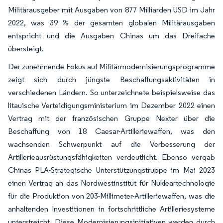
Militärausgeber mit Ausgaben von 877 Milliarden USD im Jahr
2022, was 39 % der gesamten globalen Militärausgaben
entspricht und die Ausgaben Chinas um das Dreifache
übersteigt.
Der zunehmende Fokus auf Militärmodernisierungsprogramme
zeigt sich durch jüngste Beschaffungsaktivitäten in
verschiedenen Ländern. So unterzeichnete beispielsweise das
litauische Verteidigungsministerium im Dezember 2022 einen
Vertrag mit der französischen Gruppe Nexter über die
Beschaffung von 18 Caesar-Artilleriewaffen, was den
wachsenden Schwerpunkt auf die Verbesserung der
Artillerieausrüstungsfähigkeiten verdeutlicht. Ebenso vergab
Chinas PLA-Strategische Unterstützungstruppe im Mai 2023
einen Vertrag an das Nordwestinstitut für Nukleartechnologie
für die Produktion von 203-Millimeter-Artilleriewaffen, was die
anhaltenden Investitionen in fortschrittliche Artilleriesysteme
unterstreicht. Diese Modernisierungsinitiativen werden durch