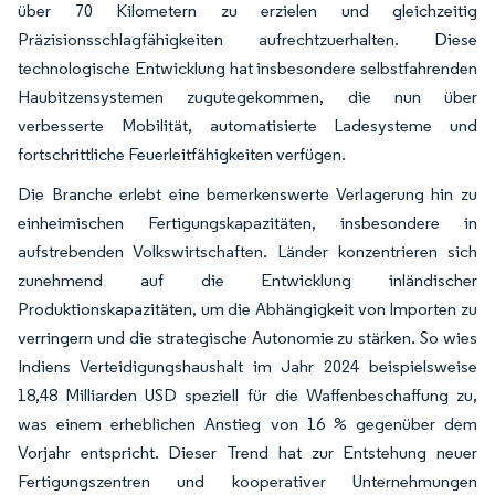
über 70 Kilometern zu erzielen und gleichzeitig
Präzisionsschlagfähigkeiten aufrechtzuerhalten. Diese
technologische Entwicklung hat insbesondere selbstfahrenden
Haubitzensystemen zugutegekommen, die nun über
verbesserte Mobilität, automatisierte Ladesysteme und
fortschrittliche Feuerleitfähigkeiten verfügen.
Die Branche erlebt eine bemerkenswerte Verlagerung hin zu
einheimischen Fertigungskapazitäten, insbesondere in
aufstrebenden Volkswirtschaften. Länder konzentrieren sich
zunehmend auf die Entwicklung inländischer
Produktionskapazitäten, um die Abhängigkeit von Importen zu
verringern und die strategische Autonomie zu stärken. So wies
Indiens Verteidigungshaushalt im Jahr 2024 beispielsweise
18,48 Milliarden USD speziell für die Waffenbeschaffung zu,
was einem erheblichen Anstieg von 16 % gegenüber dem
Vorjahr entspricht. Dieser Trend hat zur Entstehung neuer
Fertigungszentren und kooperativer Unternehmungen