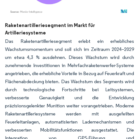
Bild © Mordor Intelligence. Wiederverwendung erfordert Namensnennung gemäß
Raketenartilleriesegment im Markt für
Artilleriesysteme
Das Raketenartilleriesegment erlebt ein erhebliches
Wachstumsmomentum und soll sich im Zeitraum 2024–2029
um etwa 4,3 % ausdehnen. Dieses Wachstum wird durch
zunehmende Investitionen in Mehrfachraketenwerfer-Systeme
angetrieben, die erhebliche Vorteile in Bezug auf Feuerkraft und
Flächenabdeckung bieten. Das Wachstum des Segments wird
durch technologische Fortschritte bei Leitsystemen,
verbesserte Genauigkeit und die Entwicklung
präzisionsgelenkter Munition weiter vorangetrieben. Moderne
Raketenartilleriesysteme werden mit ausgefeilten
Feuerleitanlagen, automatisierten Lademechanismen und
verbesserten Mobilitätsfunktionen ausgestattet. Die
Integration von GPS-Führung und