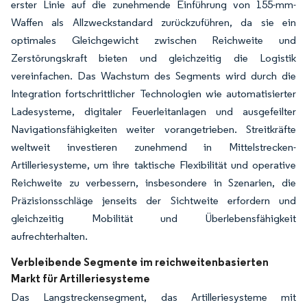
erster Linie auf die zunehmende Einführung von 155-mm-
Waffen als Allzweckstandard zurückzuführen, da sie ein
optimales Gleichgewicht zwischen Reichweite und
Zerstörungskraft bieten und gleichzeitig die Logistik
vereinfachen. Das Wachstum des Segments wird durch die
Integration fortschrittlicher Technologien wie automatisierter
Ladesysteme, digitaler Feuerleitanlagen und ausgefeilter
Navigationsfähigkeiten weiter vorangetrieben. Streitkräfte
weltweit investieren zunehmend in Mittelstrecken-
Artilleriesysteme, um ihre taktische Flexibilität und operative
Reichweite zu verbessern, insbesondere in Szenarien, die
Präzisionsschläge jenseits der Sichtweite erfordern und
gleichzeitig Mobilität und Überlebensfähigkeit
aufrechterhalten.
Verbleibende Segmente im reichweitenbasierten
Markt für Artilleriesysteme
Das Langstreckensegment, das Artilleriesysteme mit