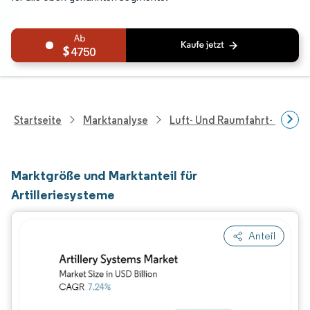
4750
Startseite
Marktanalyse
Luft- Und Raumfahrt- Und V
Marktgröße und Marktanteil für
Artilleriesysteme
Anteil