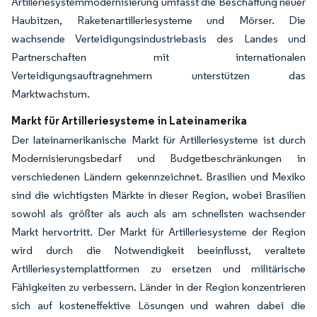
Artilleriesystemmodernisierung umfasst die Beschaffung neuer
Haubitzen, Raketenartilleriesysteme und Mörser. Die
wachsende Verteidigungsindustriebasis des Landes und
Partnerschaften mit internationalen
Verteidigungsauftragnehmern unterstützen das
Marktwachstum.
Markt für Artilleriesysteme in Lateinamerika
Der lateinamerikanische Markt für Artilleriesysteme ist durch
Modernisierungsbedarf und Budgetbeschränkungen in
verschiedenen Ländern gekennzeichnet. Brasilien und Mexiko
sind die wichtigsten Märkte in dieser Region, wobei Brasilien
sowohl als größter als auch als am schnellsten wachsender
Markt hervortritt. Der Markt für Artilleriesysteme der Region
wird durch die Notwendigkeit beeinflusst, veraltete
Artilleriesystemplattformen zu ersetzen und militärische
Fähigkeiten zu verbessern. Länder in der Region konzentrieren
sich auf kosteneffektive Lösungen und wahren dabei die