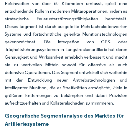
Reichweiten von über 60 Kilometern umfasst, spielt eine
entscheidende Rolle in modernen Militäroperationen, indem es
strategische Feuerunterstützungsfähigkeiten bereitstellt.
Dieses Segment ist durch ausgefeilte Mehrfachraketenwerfer-
Systeme und fortschrittliche gelenkte Munitionstechnologien
gekennzeichnet. Die Integration von GPS- oder
Trägheitsführungssystemen in Langstreckenartillerie hat deren
Genauigkeit und Wirksamkeit erheblich verbessert und macht
sie zu wertvollen Mitteln sowohl für offensive als auch
defensive Operationen. Das Segment entwickelt sich weiterhin
mit der Entwicklung neuer Antriebstechnologien und
intelligenter Munition, die es Streitkräften ermöglicht, Ziele in
größeren Entfernungen zu bekämpfen und dabei Präzision
aufrechtzuerhalten und Kollateralschäden zu minimieren.
Geografische Segmentanalyse des Marktes für
Artilleriesysteme