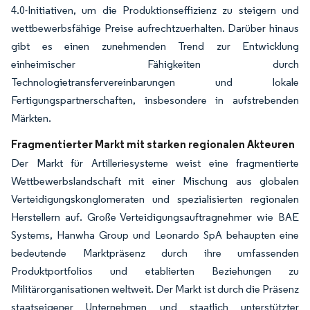
4.0-Initiativen, um die Produktionseffizienz zu steigern und
wettbewerbsfähige Preise aufrechtzuerhalten. Darüber hinaus
gibt es einen zunehmenden Trend zur Entwicklung
einheimischer Fähigkeiten durch
Technologietransfervereinbarungen und lokale
Fertigungspartnerschaften, insbesondere in aufstrebenden
Märkten.
Fragmentierter Markt mit starken regionalen Akteuren
Der Markt für Artilleriesysteme weist eine fragmentierte
Wettbewerbslandschaft mit einer Mischung aus globalen
Verteidigungskonglomeraten und spezialisierten regionalen
Herstellern auf. Große Verteidigungsauftragnehmer wie BAE
Systems, Hanwha Group und Leonardo SpA behaupten eine
bedeutende Marktpräsenz durch ihre umfassenden
Produktportfolios und etablierten Beziehungen zu
Militärorganisationen weltweit. Der Markt ist durch die Präsenz
staatseigener Unternehmen und staatlich unterstützter