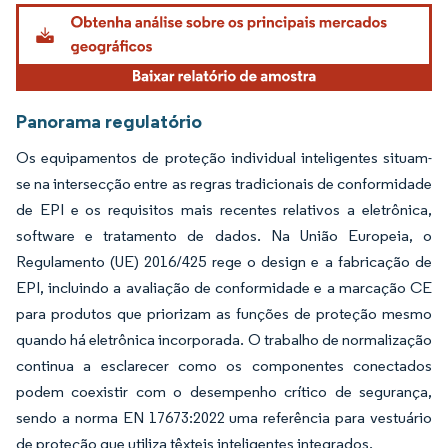
Imagem © Mordor Intelligence. O reuso requer atribuição conforme CC BY 4.0.
Panorama regulatório
Os equipamentos de proteção individual inteligentes situam-
se na intersecção entre as regras tradicionais de conformidade
de EPI e os requisitos mais recentes relativos a eletrônica,
software e tratamento de dados. Na União Europeia, o
Regulamento (UE) 2016/425 rege o design e a fabricação de
EPI, incluindo a avaliação de conformidade e a marcação CE
para produtos que priorizam as funções de proteção mesmo
quando há eletrônica incorporada. O trabalho de normalização
continua a esclarecer como os componentes conectados
podem coexistir com o desempenho crítico de segurança,
sendo a norma EN 17673:2022 uma referência para vestuário
de proteção que utiliza têxteis inteligentes integrados.