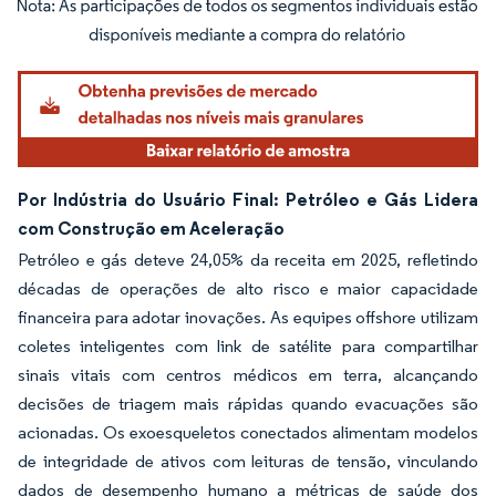
Imagem © Mordor Intelligence. O reuso requer atribuição conforme CC BY 4.0.
Por Indústria do Usuário Final: Petróleo e Gás Lidera
com Construção em Aceleração
Petróleo e gás deteve 24,05% da receita em 2025, refletindo
décadas de operações de alto risco e maior capacidade
financeira para adotar inovações. As equipes offshore utilizam
coletes inteligentes com link de satélite para compartilhar
sinais vitais com centros médicos em terra, alcançando
decisões de triagem mais rápidas quando evacuações são
acionadas. Os exoesqueletos conectados alimentam modelos
de integridade de ativos com leituras de tensão, vinculando
dados de desempenho humano a métricas de saúde dos