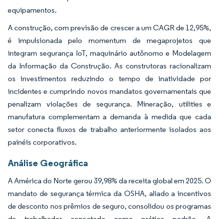
equipamentos.
A construção, com previsão de crescer a um CAGR de 12,95%,
é impulsionada pelo momentum de megaprojetos que
integram segurança IoT, maquinário autônomo e Modelagem
da Informação da Construção. As construtoras racionalizam
os investimentos reduzindo o tempo de inatividade por
incidentes e cumprindo novos mandatos governamentais que
penalizam violações de segurança. Mineração, utilities e
manufatura complementam a demanda à medida que cada
setor conecta fluxos de trabalho anteriormente isolados aos
painéis corporativos.
Análise Geográfica
A América do Norte gerou 39,98% da receita global em 2025. O
mandato de segurança térmica da OSHA, aliado a incentivos
de desconto nos prêmios de seguro, consolidou os programas
de trabalhador conectado como prática padrão. A