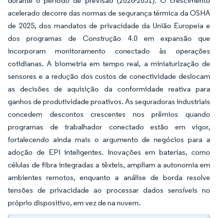
durante o período de previsão (2026-2031). O crescimento
acelerado decorre das normas de segurança térmica da OSHA
de 2025, dos mandatos de privacidade da União Europeia e
dos programas de Construção 4.0 em expansão que
incorporam monitoramento conectado às operações
cotidianas. A biometria em tempo real, a miniaturização de
sensores e a redução dos custos de conectividade deslocam
as decisões de aquisição da conformidade reativa para
ganhos de produtividade proativos. As seguradoras industriais
concedem descontos crescentes nos prêmios quando
programas de trabalhador conectado estão em vigor,
fortalecendo ainda mais o argumento de negócios para a
adoção de EPI inteligentes. Inovações em baterias, como
células de fibra integradas a têxteis, ampliam a autonomia em
ambientes remotos, enquanto a análise de borda resolve
tensões de privacidade ao processar dados sensíveis no
próprio dispositivo, em vez de na nuvem.