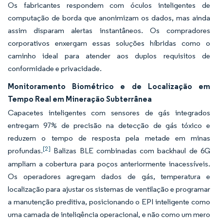
Os fabricantes respondem com óculos inteligentes de
computação de borda que anonimizam os dados, mas ainda
assim disparam alertas instantâneos. Os compradores
corporativos enxergam essas soluções híbridas como o
caminho ideal para atender aos duplos requisitos de
conformidade e privacidade.
Monitoramento Biométrico e de Localização em
Tempo Real em Mineração Subterrânea
Capacetes inteligentes com sensores de gás integrados
entregam 97% de precisão na detecção de gás tóxico e
reduzem o tempo de resposta pela metade em minas
[2]
profundas.
Balizas BLE combinadas com backhaul de 6G
ampliam a cobertura para poços anteriormente inacessíveis.
Os operadores agregam dados de gás, temperatura e
localização para ajustar os sistemas de ventilação e programar
a manutenção preditiva, posicionando o EPI inteligente como
uma camada de inteligência operacional, e não como um mero