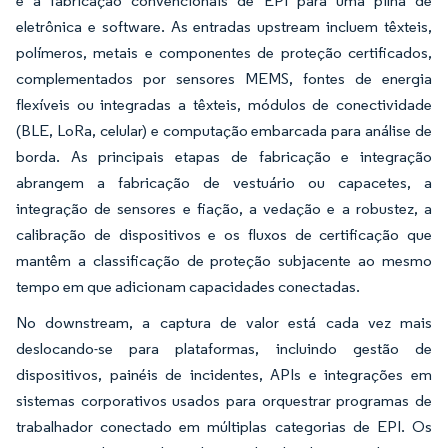
e a fabricação convencionais de EPI para uma pilha de
eletrônica e software. As entradas upstream incluem têxteis,
polímeros, metais e componentes de proteção certificados,
complementados por sensores MEMS, fontes de energia
flexíveis ou integradas a têxteis, módulos de conectividade
(BLE, LoRa, celular) e computação embarcada para análise de
borda. As principais etapas de fabricação e integração
abrangem a fabricação de vestuário ou capacetes, a
integração de sensores e fiação, a vedação e a robustez, a
calibração de dispositivos e os fluxos de certificação que
mantêm a classificação de proteção subjacente ao mesmo
tempo em que adicionam capacidades conectadas.
No downstream, a captura de valor está cada vez mais
deslocando-se para plataformas, incluindo gestão de
dispositivos, painéis de incidentes, APIs e integrações em
sistemas corporativos usados para orquestrar programas de
trabalhador conectado em múltiplas categorias de EPI. Os