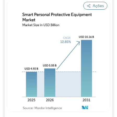
Ações
Imagem © Mordor Intelligence. O reuso req