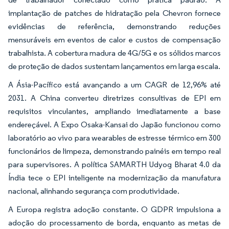
implantação de patches de hidratação pela Chevron fornece
evidências de referência, demonstrando reduções
mensuráveis em eventos de calor e custos de compensação
trabalhista. A cobertura madura de 4G/5G e os sólidos marcos
de proteção de dados sustentam lançamentos em larga escala.
A Ásia-Pacífico está avançando a um CAGR de 12,96% até
2031. A China converteu diretrizes consultivas de EPI em
requisitos vinculantes, ampliando imediatamente a base
endereçável. A Expo Osaka-Kansai do Japão funcionou como
laboratório ao vivo para wearables de estresse térmico em 300
funcionários de limpeza, demonstrando painéis em tempo real
para supervisores. A política SAMARTH Udyog Bharat 4.0 da
Índia tece o EPI inteligente na modernização da manufatura
nacional, alinhando segurança com produtividade.
A Europa registra adoção constante. O GDPR impulsiona a
adoção do processamento de borda, enquanto as metas de