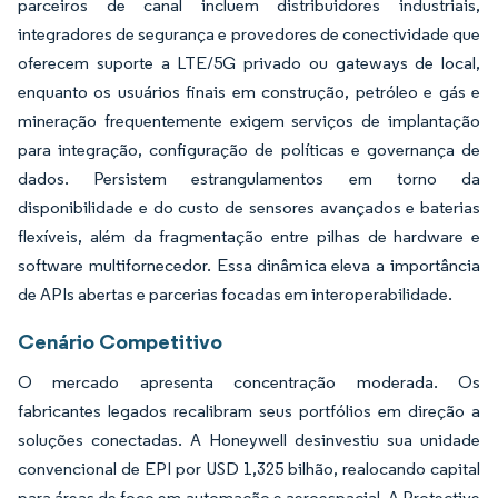
parceiros de canal incluem distribuidores industriais,
integradores de segurança e provedores de conectividade que
oferecem suporte a LTE/5G privado ou gateways de local,
enquanto os usuários finais em construção, petróleo e gás e
mineração frequentemente exigem serviços de implantação
para integração, configuração de políticas e governança de
dados. Persistem estrangulamentos em torno da
disponibilidade e do custo de sensores avançados e baterias
flexíveis, além da fragmentação entre pilhas de hardware e
software multifornecedor. Essa dinâmica eleva a importância
de APIs abertas e parcerias focadas em interoperabilidade.
Cenário Competitivo
O mercado apresenta concentração moderada. Os
fabricantes legados recalibram seus portfólios em direção a
soluções conectadas. A Honeywell desinvestiu sua unidade
convencional de EPI por USD 1,325 bilhão, realocando capital
para áreas de foco em automação e aeroespacial. A Protective