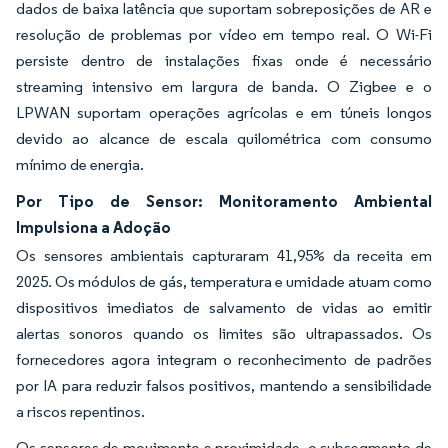
dados de baixa latência que suportam sobreposições de AR e
resolução de problemas por vídeo em tempo real. O Wi-Fi
persiste dentro de instalações fixas onde é necessário
streaming intensivo em largura de banda. O Zigbee e o
LPWAN suportam operações agrícolas e em túneis longos
devido ao alcance de escala quilométrica com consumo
mínimo de energia.
Por Tipo de Sensor: Monitoramento Ambiental
Impulsiona a Adoção
Os sensores ambientais capturaram 41,95% da receita em
2025. Os módulos de gás, temperatura e umidade atuam como
dispositivos imediatos de salvamento de vidas ao emitir
alertas sonoros quando os limites são ultrapassados. Os
fornecedores agora integram o reconhecimento de padrões
por IA para reduzir falsos positivos, mantendo a sensibilidade
a riscos repentinos.
Os sensores de movimento e proximidade, o subsegmento de