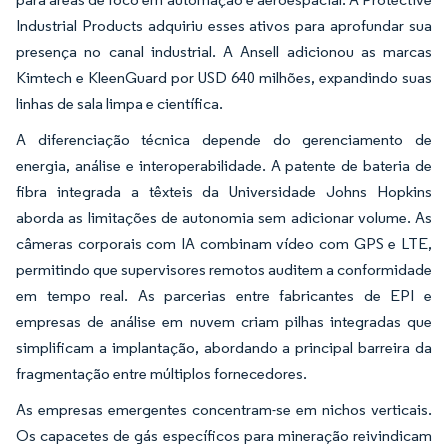
Industrial Products adquiriu esses ativos para aprofundar sua
presença no canal industrial. A Ansell adicionou as marcas
Kimtech e KleenGuard por USD 640 milhões, expandindo suas
linhas de sala limpa e científica.
A diferenciação técnica depende do gerenciamento de
energia, análise e interoperabilidade. A patente de bateria de
fibra integrada a têxteis da Universidade Johns Hopkins
aborda as limitações de autonomia sem adicionar volume. As
câmeras corporais com IA combinam vídeo com GPS e LTE,
permitindo que supervisores remotos auditem a conformidade
em tempo real. As parcerias entre fabricantes de EPI e
empresas de análise em nuvem criam pilhas integradas que
simplificam a implantação, abordando a principal barreira da
fragmentação entre múltiplos fornecedores.
As empresas emergentes concentram-se em nichos verticais.
Os capacetes de gás específicos para mineração reivindicam