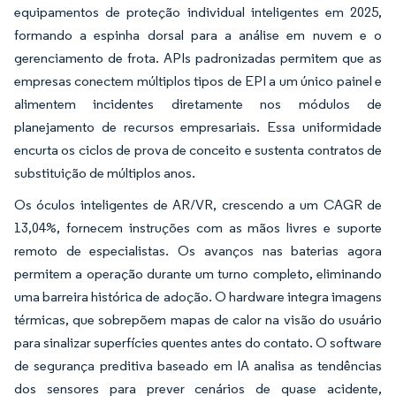
equipamentos de proteção individual inteligentes em 2025,
formando a espinha dorsal para a análise em nuvem e o
gerenciamento de frota. APIs padronizadas permitem que as
empresas conectem múltiplos tipos de EPI a um único painel e
alimentem incidentes diretamente nos módulos de
planejamento de recursos empresariais. Essa uniformidade
encurta os ciclos de prova de conceito e sustenta contratos de
substituição de múltiplos anos.
Os óculos inteligentes de AR/VR, crescendo a um CAGR de
13,04%, fornecem instruções com as mãos livres e suporte
remoto de especialistas. Os avanços nas baterias agora
permitem a operação durante um turno completo, eliminando
uma barreira histórica de adoção. O hardware integra imagens
térmicas, que sobrepõem mapas de calor na visão do usuário
para sinalizar superfícies quentes antes do contato. O software
de segurança preditiva baseado em IA analisa as tendências
dos sensores para prever cenários de quase acidente,