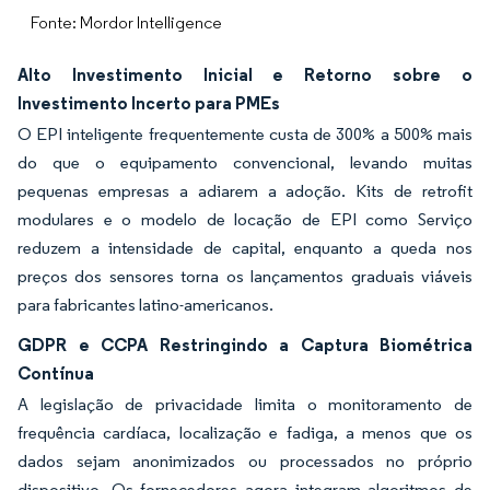
Fonte: Mordor Intelligence
Alto Investimento Inicial e Retorno sobre o
Investimento Incerto para PMEs
O EPI inteligente frequentemente custa de 300% a 500% mais
do que o equipamento convencional, levando muitas
pequenas empresas a adiarem a adoção. Kits de retrofit
modulares e o modelo de locação de EPI como Serviço
reduzem a intensidade de capital, enquanto a queda nos
preços dos sensores torna os lançamentos graduais viáveis
para fabricantes latino-americanos.
GDPR e CCPA Restringindo a Captura Biométrica
Contínua
A legislação de privacidade limita o monitoramento de
frequência cardíaca, localização e fadiga, a menos que os
dados sejam anonimizados ou processados no próprio
dispositivo. Os fornecedores agora integram algoritmos de