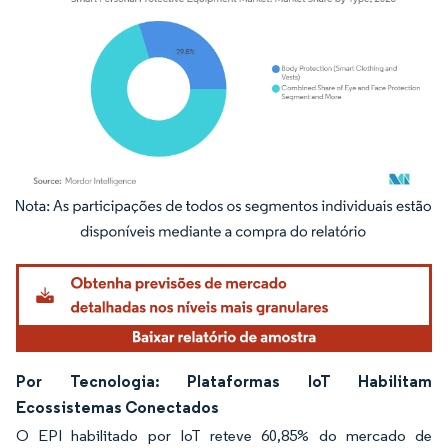
Imagem © Mordor Intelligence. O reuso requer atribuição conforme CC BY 4.0.
Por Tecnologia: Plataformas IoT Habilitam
Ecossistemas Conectados
O EPI habilitado por IoT reteve 60,85% do mercado de