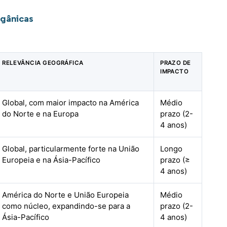
rgânicas
RELEVÂNCIA GEOGRÁFICA
PRAZO DE
IMPACTO
Global, com maior impacto na América
Médio
do Norte e na Europa
prazo (2-
4 anos)
Global, particularmente forte na União
Longo
Europeia e na Ásia-Pacífico
prazo (≥
4 anos)
América do Norte e União Europeia
Médio
como núcleo, expandindo-se para a
prazo (2-
Ásia-Pacífico
4 anos)