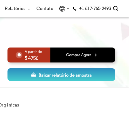
Relatórios
Contato
+1 617-765-2493
4750
Orgânicas