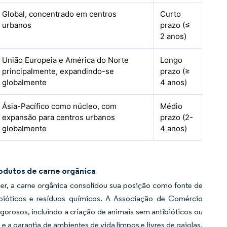
Global, concentrado em centros
Curto
urbanos
prazo (≤
2 anos)
União Europeia e América do Norte
Longo
principalmente, expandindo-se
prazo (≥
globalmente
4 anos)
Ásia-Pacífico como núcleo, com
Médio
expansão para centros urbanos
prazo (2-
globalmente
4 anos)
odutos de carne orgânica
er, a carne orgânica consolidou sua posição como fonte de
ntibióticos e resíduos químicos. A Associação de Comércio
gorosos, incluindo a criação de animais sem antibióticos ou
 a garantia de ambientes de vida limpos e livres de gaiolas.