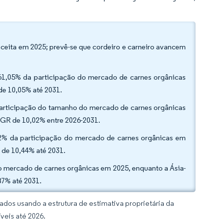
eceita em 2025; prevê-se que cordeiro e carneiro avancem
 61,05% da participação do mercado de carnes orgânicas
e 10,05% até 2031.
articipação do tamanho do mercado de carnes orgânicas
GR de 10,02% entre 2026-2031.
,02% da participação do mercado de carnes orgânicas em
 de 10,44% até 2031.
 mercado de carnes orgânicas em 2025, enquanto a Ásia-
87% até 2031.
dos usando a estrutura de estimativa proprietária da
veis até 2026.