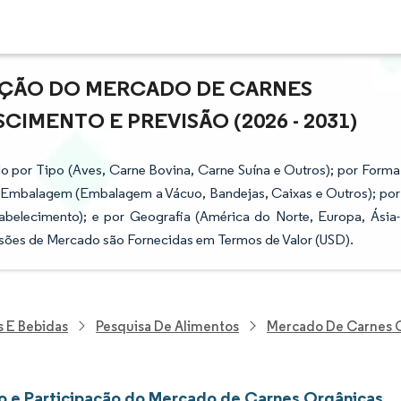
PAÇÃO DO MERCADO DE CARNES
IMENTO E PREVISÃO (2026 - 2031)
 por Tipo (Aves, Carne Bovina, Carne Suína e Outros); por Forma
e Embalagem (Embalagem a Vácuo, Bandejas, Caixas e Outros); por
abelecimento); e por Geografia (América do Norte, Europa, Ásia-
evisões de Mercado são Fornecidas em Termos de Valor (USD).
s E Bebidas
Pesquisa De Alimentos
Mercado De Carnes 
 e Participação do Mercado de Carnes Orgânicas