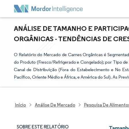
ANÁLISE DE TAMANHO E PARTICI
ORGÂNICAS - TENDÊNCIAS DE CRESC
O Relatório do Mercado de Carnes Orgânicas é Segmentado
do Produto (Fresco/Refrigerado e Congelado); por Tipo d
Canal de Distribuição (Fora do Estabelecimento e No Est
Pacífico, Oriente Médio e África, e América do Sul). As Pr
Início
Análise De Mercado
Pesquisa De Alimento
SOBRE ESTE RELATÓRIO
Tamanho