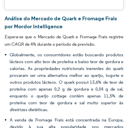
Análise do Mercado de Quark e Fromage Frais
por Mordor Intelligence
Espera-se que o Mercado de Quark e Fromage Frais registre
um CAGR de 4% durante o período de previsão.
Globalmente, os consumidores estão buscando produtos
lácteos com alto teor de proteína e baixo teor de gordura e
calorias. As propriedades nutricionais inerentes do quark
provaram ser uma alternativa melhor ao queijo, iogurte e
outros produtos lácteos. O quark possui 13,6% de teor de
proteína com apenas 0,2 g de gordura e 0,04 g de sal,
enquanto o queijo cottage contém apenas 11,5% de
proteína com teor de gordura e sal muito superior às
diretrizes dietéticas.
A venda de Fromage Frais está concentrada na Europa,
devido à sua alta popularidade nos mercados