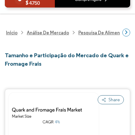
4750
Início
Análise De Mercado
Pesquisa De Alimentos E B
Tamanho e Participação do Mercado de Quark e
Fromage Frais
Share