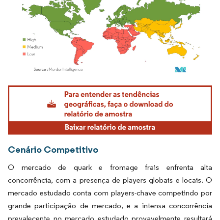
Imagem © Mordor Intelligence. O reuso requer atribuição conforme CC BY 4.0.
Cenário Competitivo
O mercado de quark e fromage frais enfrenta alta
concorrência, com a presença de players globais e locais. O
mercado estudado conta com players-chave competindo por
grande participação de mercado, e a intensa concorrência
prevalecente no mercado estudado provavelmente resultará