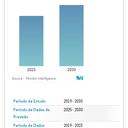
Imagem © Mordor Intelligence. O reuso requer atribuição conforme CC BY 4.0.
Período de Estudo
2019 - 2030
Período de Dados de
2025 - 2030
Previsão
Período de Dados
2019 - 2023