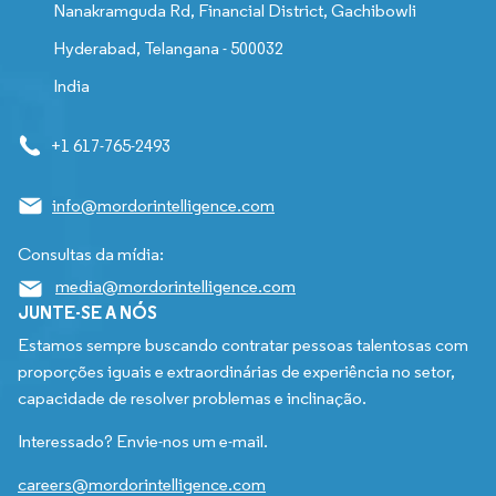
Nanakramguda Rd, Financial District, Gachibowli
Hyderabad, Telangana - 500032
India
+1 617-765-2493
info@mordorintelligence.com
Consultas da mídia:
media@mordorintelligence.com
JUNTE-SE A NÓS
Estamos sempre buscando contratar pessoas talentosas com
proporções iguais e extraordinárias de experiência no setor,
capacidade de resolver problemas e inclinação.
Interessado? Envie-nos um e-mail.
careers@mordorintelligence.com