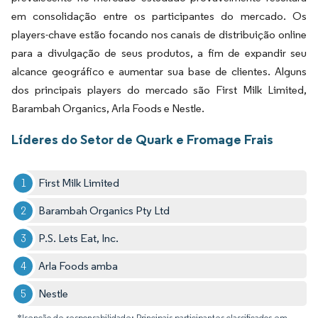
em consolidação entre os participantes do mercado. Os
players-chave estão focando nos canais de distribuição online
para a divulgação de seus produtos, a fim de expandir seu
alcance geográfico e aumentar sua base de clientes. Alguns
dos principais players do mercado são First Milk Limited,
Barambah Organics, Arla Foods e Nestle.
Líderes do Setor de Quark e Fromage Frais
First Milk Limited
Barambah Organics Pty Ltd
P.S. Lets Eat, Inc.
Arla Foods amba
Nestle
*Isenção de responsabilidade: Principais participantes classificados em