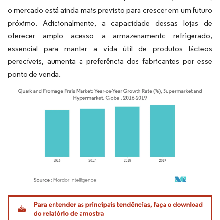
o mercado está ainda mais previsto para crescer em um futuro
próximo. Adicionalmente, a capacidade dessas lojas de
oferecer amplo acesso a armazenamento refrigerado,
essencial para manter a vida útil de produtos lácteos
perecíveis, aumenta a preferência dos fabricantes por esse
ponto de venda.
Imagem © Mordor Intelligence. O reuso requer atribuição conforme CC BY 4.0.