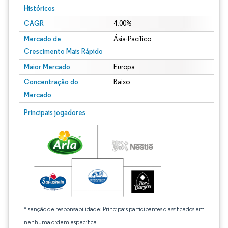
Históricos
CAGR
4.00%
Mercado de
Ásia-Pacífico
Crescimento Mais Rápido
Maior Mercado
Europa
Concentração do
Baixo
Mercado
Principais jogadores
*Isenção de responsabilidade: Principais participantes classificados em
nenhuma ordem específica