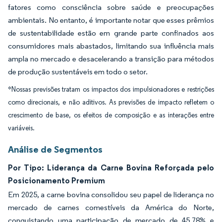
fatores como consciência sobre saúde e preocupações
ambientais. No entanto, é importante notar que esses prêmios
de sustentabilidade estão em grande parte confinados aos
consumidores mais abastados, limitando sua influência mais
ampla no mercado e desacelerando a transição para métodos
de produção sustentáveis em todo o setor.
*Nossas previsões tratam os impactos dos impulsionadores e restrições
como direcionais, e não aditivos. As previsões de impacto refletem o
crescimento de base, os efeitos de composição e as interações entre
variáveis.
Análise de Segmentos
Por Tipo: Liderança da Carne Bovina Reforçada pelo
Posicionamento Premium
Em 2025, a carne bovina consolidou seu papel de liderança no
mercado de carnes comestíveis da América do Norte,
conquistando uma participação de mercado de 45,78% e