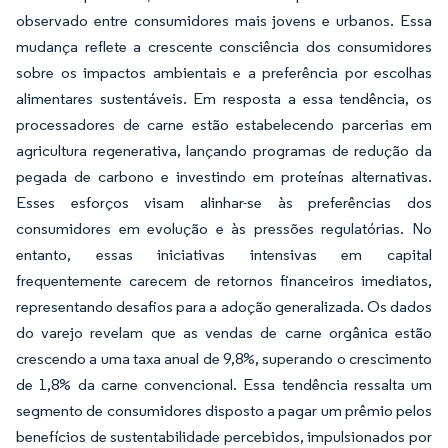
observado entre consumidores mais jovens e urbanos. Essa
mudança reflete a crescente consciência dos consumidores
sobre os impactos ambientais e a preferência por escolhas
alimentares sustentáveis. Em resposta a essa tendência, os
processadores de carne estão estabelecendo parcerias em
agricultura regenerativa, lançando programas de redução da
pegada de carbono e investindo em proteínas alternativas.
Esses esforços visam alinhar-se às preferências dos
consumidores em evolução e às pressões regulatórias. No
entanto, essas iniciativas intensivas em capital
frequentemente carecem de retornos financeiros imediatos,
representando desafios para a adoção generalizada. Os dados
do varejo revelam que as vendas de carne orgânica estão
crescendo a uma taxa anual de 9,8%, superando o crescimento
de 1,8% da carne convencional. Essa tendência ressalta um
segmento de consumidores disposto a pagar um prêmio pelos
benefícios de sustentabilidade percebidos, impulsionados por