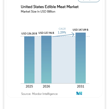
Imagem © Mordor Intelligence. O reuso req