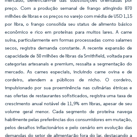
mercado, beneficiam-se das substituições orientadas por
preço. Com a produção semanal de frango atingindo 870
milhões de libras e os preços no varejo com média de USD 1,15
por libra, o frango consolida seu status de alimento básico
econômico e rico em proteínas para muitos lares. A carne
suína, particularmente em formas processadas como salames
secos, registra demanda constante. A recente expansão de
capacidade de 50 milhões de libras da Smithfield, voltada para
categorias artesanais e premium, ressalta a segmentação do
mercado. As carnes especiais, incluindo carne ovina e de
cordeiro, atendem a públicos de nicho. O cordeiro,
impulsionado por sua proeminência nas culinárias étnicas e
nas ofertas de restaurantes sofisticados, registra uma taxa de
crescimento anual notável de 11,9% em libras, apesar de seu
volume geral menor. Cada segmento de proteína navega
habilmente pelas preferências dos consumidores em mutação,
pelos desafios inflacionários e pelo cenário em evolução das
demandas do setor de alimentação fora do lar, destacando a