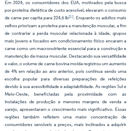
Em 2024, os consumidores dos EUA, motivados pela busca
por proteína dietética de custo acessível, elevaram o consumo
[1]
de carne per capita para 224,6 lb
. Enquanto os adultos mais
velhos priorizam a proteína para a manutenção muscular, a fim
de contrariar a perda muscular relacionada à idade, grupos
mais jovens e focados em condicionamento físico encaram a
carne como um macronutriente essencial para a construção e
manutenção da massa muscular. Destacando sua versatilidade
e valor, o volume de carne bovina moída registrou um aumento
de 4% em relação ao ano anterior, pois continua sendo uma
escolha popular para diversas preparações de refeições
devido à sua acessibilidade e adaptabilidade. As regiões Sul e
Meio-Oeste, beneficiadas pela proximidade com as
instalações de produção e menores margens de venda a
varejo, apresentaram o crescimento mais significativo. Essas
regiões também refletem uma maior concentração de
consumidores sensíveis a preços, mais inclinados a adquirir