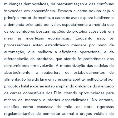
mudanças demográficas, da premiumização e das contínuas
inovações em conveniência. Embora a carne bovina seja o
principal motor de receita, a carne de aves explora habilmente
a demanda orientada por valor, especialmente à medida que
os consumidores buscam opções de proteína acessíveis em
meio às incertezas econômicas. Enquanto isso, os
processadores estão estabilizando margens por meio da
automação, que melhora a eficiência operacional, e da
diferenciação de produtos, que atende às preferências dos
consumidores em evolução. A modernização das cadeias de
abastecimento, a reabertura de estabelecimentos de
alimentação fora do lar e um crescente apetite multicultural por
produtos halal e kosher estão ampliando o alcance do mercado
de carnes comestíveis dos EUA, criando oportunidades para
nichos de mercado e ofertas especializadas. No entanto,
desafios como escassez de mão de obra, rigorosas
regulamentações de bem-estar animal e preços voláteis de