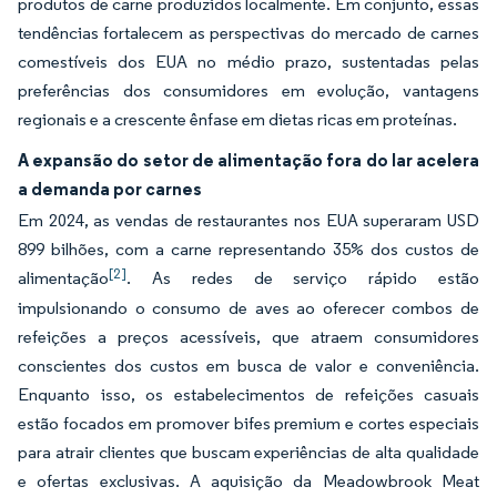
produtos de carne produzidos localmente. Em conjunto, essas
tendências fortalecem as perspectivas do mercado de carnes
comestíveis dos EUA no médio prazo, sustentadas pelas
preferências dos consumidores em evolução, vantagens
regionais e a crescente ênfase em dietas ricas em proteínas.
A expansão do setor de alimentação fora do lar acelera
a demanda por carnes
Em 2024, as vendas de restaurantes nos EUA superaram USD
899 bilhões, com a carne representando 35% dos custos de
[2]
alimentação
. As redes de serviço rápido estão
impulsionando o consumo de aves ao oferecer combos de
refeições a preços acessíveis, que atraem consumidores
conscientes dos custos em busca de valor e conveniência.
Enquanto isso, os estabelecimentos de refeições casuais
estão focados em promover bifes premium e cortes especiais
para atrair clientes que buscam experiências de alta qualidade
e ofertas exclusivas. A aquisição da Meadowbrook Meat