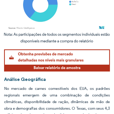
Imagem © Mordor Intelligence. O reuso requer atribuição conforme CC BY 4.0.
Análise Geográfica
No mercado de carnes comestíveis dos EUA, os padrões
regionais emergem de uma combinação de condições
climáticas, disponibilidade de ração, dinâmicas de mão de
obra e demografias dos consumidores. O Texas, com seus 4,3