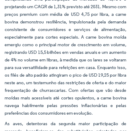
projetando um CAGR de 1,31% previsto até 2031. Mesmo com
preços premium com média de USD 4,75 por libra, a carne
bovina demonstrou resiliência, impulsionada pela demanda
consistente de consumidores e serviços de alimentação,
especialmente para cortes especiais. A carne bovina moída
emergiu como o principal motor de crescimento em volume,
registrando USD 15,5 bilhões em vendas anuais e um aumento
de 4% no volume em libras, à medida que os lares se voltaram
para sua versatilidade para refeições em casa. Enquanto isso,
os filés de alto padrão atingiram o pico de USD 19,25 por libra
neste ano, um testemunho das restrições de oferta e do maior
frequentação de churrascarias. Com ofertas que vão desde
moídas mais acessíveis até cortes opulentos, a carne bovina
navega habilmente pelas pressões inflacionárias e pelas
preferências dos consumidores em evolução.
As aves, detentoras da segunda maior participação de