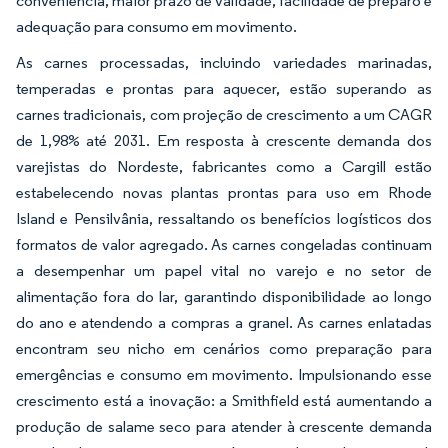
conveniência, maior prazo de validade, facilidade de preparo e
adequação para consumo em movimento.
As carnes processadas, incluindo variedades marinadas,
temperadas e prontas para aquecer, estão superando as
carnes tradicionais, com projeção de crescimento a um CAGR
de 1,98% até 2031. Em resposta à crescente demanda dos
varejistas do Nordeste, fabricantes como a Cargill estão
estabelecendo novas plantas prontas para uso em Rhode
Island e Pensilvânia, ressaltando os benefícios logísticos dos
formatos de valor agregado. As carnes congeladas continuam
a desempenhar um papel vital no varejo e no setor de
alimentação fora do lar, garantindo disponibilidade ao longo
do ano e atendendo a compras a granel. As carnes enlatadas
encontram seu nicho em cenários como preparação para
emergências e consumo em movimento. Impulsionando esse
crescimento está a inovação: a Smithfield está aumentando a
produção de salame seco para atender à crescente demanda