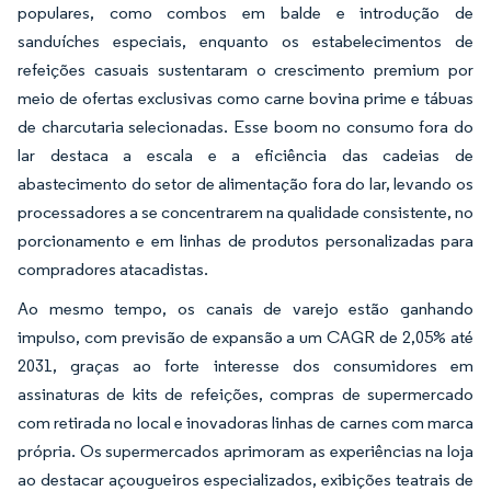
populares, como combos em balde e introdução de
sanduíches especiais, enquanto os estabelecimentos de
refeições casuais sustentaram o crescimento premium por
meio de ofertas exclusivas como carne bovina prime e tábuas
de charcutaria selecionadas. Esse boom no consumo fora do
lar destaca a escala e a eficiência das cadeias de
abastecimento do setor de alimentação fora do lar, levando os
processadores a se concentrarem na qualidade consistente, no
porcionamento e em linhas de produtos personalizadas para
compradores atacadistas.
Ao mesmo tempo, os canais de varejo estão ganhando
impulso, com previsão de expansão a um CAGR de 2,05% até
2031, graças ao forte interesse dos consumidores em
assinaturas de kits de refeições, compras de supermercado
com retirada no local e inovadoras linhas de carnes com marca
própria. Os supermercados aprimoram as experiências na loja
ao destacar açougueiros especializados, exibições teatrais de