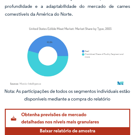
profundidade e a adaptabilidade do mercado de carnes
comestíveis da América do Norte.
Imagem © Mordor Intelligence. O reuso requer atribuição conforme CC BY 4.0.