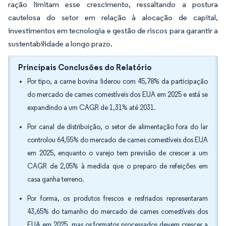
ração limitam esse crescimento, ressaltando a postura
cautelosa do setor em relação à alocação de capital,
investimentos em tecnologia e gestão de riscos para garantir a
sustentabilidade a longo prazo.
Principais Conclusões do Relatório
Por tipo, a carne bovina liderou com 45,78% da participação
do mercado de carnes comestíveis dos EUA em 2025 e está se
expandindo a um CAGR de 1,31% até 2031.
Por canal de distribuição, o setor de alimentação fora do lar
controlou 64,55% do mercado de carnes comestíveis dos EUA
em 2025, enquanto o varejo tem previsão de crescer a um
CAGR de 2,05% à medida que o preparo de refeições em
casa ganha terreno.
Por forma, os produtos frescos e resfriados representaram
43,65% do tamanho do mercado de carnes comestíveis dos
EUA em 2025, mas os formatos processados devem crescer a