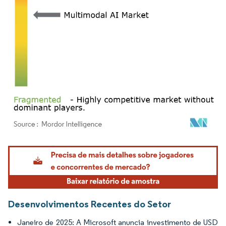
Imagem © Mordor Intelligence. O reuso requer atribuição conforme CC BY 4.0.
Desenvolvimentos Recentes do Setor
Janeiro de 2025: A Microsoft anuncia investimento de USD