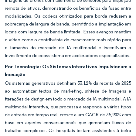
imagens de drones com telemetria de sensores para inspeção
remota de ativos, demonstrando os benefícios da fusão entre
modalidades. Os codecs otimizados para borda reduzem a
sobrecarga de largura de banda, permitindo a implantação em
locais com largura de banda limitada. Esses avanços mantêm
o vídeo como o contribuinte de crescimento mais rápido para
o tamanho do mercado de IA multimodal e incentivam o
investimento do ecossistema em aceleradores especializados.
Por Tecnologia: Os Sistemas Interativos Impulsionam a
Inovação
Os sistemas generativos detinham 53,12% da receita de 2025
ao automatizar textos de marketing, síntese de imagens e
iterações de design em todo o mercado de IA multimodal. A IA
multimodal interativa, que processa e responde a vários tipos
de entrada em tempo real, cresce a um CAGR de 35,90% com
base em agentes conversacionais que gerenciam fluxos de
trabalho complexos. Os hospitais testam assistentes à beira