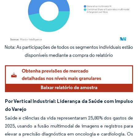
Imagem © Mordor Intelligence. O reuso requer atribuição conforme CC BY 4.0.
Por Vertical Industrial: Liderança da Saúde com Impulso
do Varejo
Saúde e ciências da vida representaram 25,80% dos gastos de
2025, usando a fusão multimodal de imagens e registros para
elevar a precisão diagnóstica em oncologia e cardiologia. Os