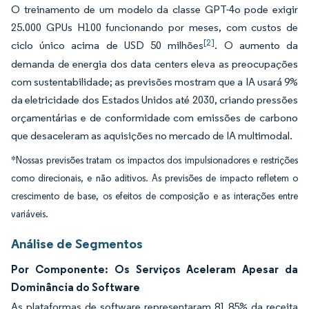
O treinamento de um modelo da classe GPT-4o pode exigir
25.000 GPUs H100 funcionando por meses, com custos de
[2]
ciclo único acima de USD 50 milhões
. O aumento da
demanda de energia dos data centers eleva as preocupações
com sustentabilidade; as previsões mostram que a IA usará 9%
da eletricidade dos Estados Unidos até 2030, criando pressões
orçamentárias e de conformidade com emissões de carbono
que desaceleram as aquisições no mercado de IA multimodal.
*Nossas previsões tratam os impactos dos impulsionadores e restrições
como direcionais, e não aditivos. As previsões de impacto refletem o
crescimento de base, os efeitos de composição e as interações entre
variáveis.
Análise de Segmentos
Por Componente: Os Serviços Aceleram Apesar da
Dominância do Software
As plataformas de software representaram 81,85% da receita