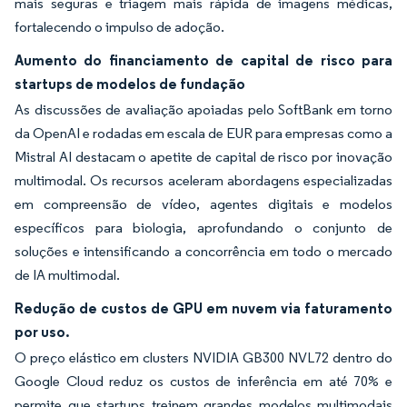
mais seguras e triagem mais rápida de imagens médicas,
fortalecendo o impulso de adoção.
Aumento do financiamento de capital de risco para
startups de modelos de fundação
As discussões de avaliação apoiadas pelo SoftBank em torno
da OpenAI e rodadas em escala de EUR para empresas como a
Mistral AI destacam o apetite de capital de risco por inovação
multimodal. Os recursos aceleram abordagens especializadas
em compreensão de vídeo, agentes digitais e modelos
específicos para biologia, aprofundando o conjunto de
soluções e intensificando a concorrência em todo o mercado
de IA multimodal.
Redução de custos de GPU em nuvem via faturamento
por uso.
O preço elástico em clusters NVIDIA GB300 NVL72 dentro do
Google Cloud reduz os custos de inferência em até 70% e
permite que startups treinem grandes modelos multimodais