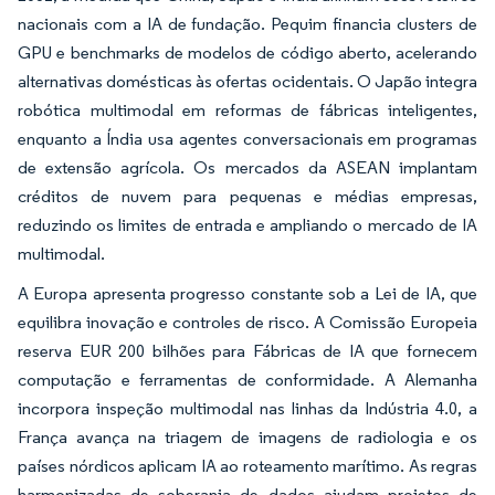
nacionais com a IA de fundação. Pequim financia clusters de
GPU e benchmarks de modelos de código aberto, acelerando
alternativas domésticas às ofertas ocidentais. O Japão integra
robótica multimodal em reformas de fábricas inteligentes,
enquanto a Índia usa agentes conversacionais em programas
de extensão agrícola. Os mercados da ASEAN implantam
créditos de nuvem para pequenas e médias empresas,
reduzindo os limites de entrada e ampliando o mercado de IA
multimodal.
A Europa apresenta progresso constante sob a Lei de IA, que
equilibra inovação e controles de risco. A Comissão Europeia
reserva EUR 200 bilhões para Fábricas de IA que fornecem
computação e ferramentas de conformidade. A Alemanha
incorpora inspeção multimodal nas linhas da Indústria 4.0, a
França avança na triagem de imagens de radiologia e os
países nórdicos aplicam IA ao roteamento marítimo. As regras
harmonizadas de soberania de dados ajudam projetos de