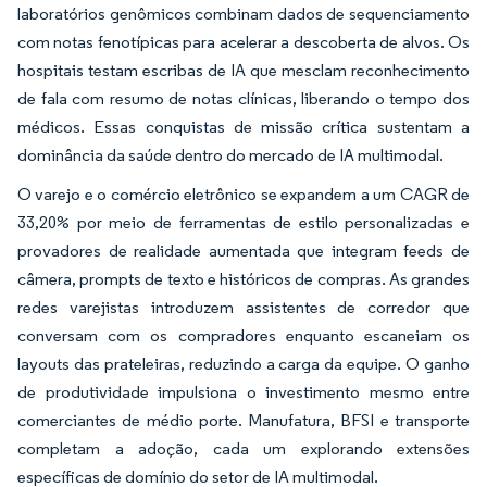
laboratórios genômicos combinam dados de sequenciamento
com notas fenotípicas para acelerar a descoberta de alvos. Os
hospitais testam escribas de IA que mesclam reconhecimento
de fala com resumo de notas clínicas, liberando o tempo dos
médicos. Essas conquistas de missão crítica sustentam a
dominância da saúde dentro do mercado de IA multimodal.
O varejo e o comércio eletrônico se expandem a um CAGR de
33,20% por meio de ferramentas de estilo personalizadas e
provadores de realidade aumentada que integram feeds de
câmera, prompts de texto e históricos de compras. As grandes
redes varejistas introduzem assistentes de corredor que
conversam com os compradores enquanto escaneiam os
layouts das prateleiras, reduzindo a carga da equipe. O ganho
de produtividade impulsiona o investimento mesmo entre
comerciantes de médio porte. Manufatura, BFSI e transporte
completam a adoção, cada um explorando extensões
específicas de domínio do setor de IA multimodal.