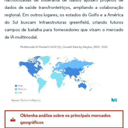
dados de saúde transfronteiriços, ampliando a colaboração
regional. Em outros lugares, os estados do Golfo e a América
do Sul buscam infraestruturas greenfield, criando futuros
campos de batalha para fornecedores que visam o mercado
de IA multimodal.
Imagem © Mordor Intelligence. O reuso requer atribuição conforme CC BY 4.0.