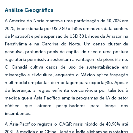
Análise Geográfica
A América do Norte manteve uma participação de 40,70% em
2025, impulsionada por USD 80 bilhões em novos data centers
da Microsoft e pela expansão de USD 30 bilhões da Amazon na
Pensilvânia e na Carolina do Norte. Um denso cluster de
pesquisa, profundos pools de capital de risco e uma postura
regulatória permissiva sustentam a vantagem de pioneirismo.
O Canadá cultiva casos de uso de sustentabilidade em
mineração e silvicultura, enquanto o México aplica inspeção
multimodal em plantas de montagem para exportação. Apesar
da liderança, a região enfrenta concorrência por talentos à
medida que a Ásia-Pacífico amplia programas de IA do setor
público que atraem pesquisadores para longe dos
incumbentes.
A Ásia-Pacífico registra o CAGR mais rápido de 40,90% até
2031, à medida que China, Japão e Índia alinham seus roteiros