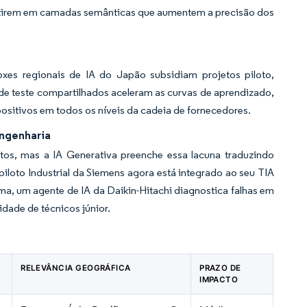
stirem em camadas semânticas que aumentem a precisão dos
xes regionais de IA do Japão subsidiam projetos piloto,
de teste compartilhados aceleram as curvas de aprendizado,
ositivos em todos os níveis da cadeia de fornecedores.
engenharia
tos, mas a IA Generativa preenche essa lacuna traduzindo
loto Industrial da Siemens agora está integrado ao seu TIA
, um agente de IA da Daikin-Hitachi diagnostica falhas em
dade de técnicos júnior.
RELEVÂNCIA GEOGRÁFICA
PRAZO DE
IMPACTO