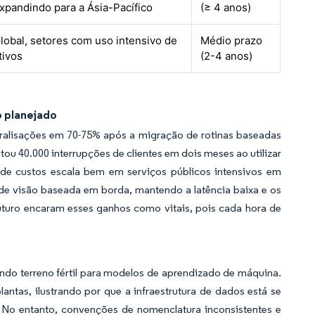
xpandindo para a Ásia-Pacífico
(≥ 4 anos)
lobal, setores com uso intensivo de
Médio prazo
tivos
(2-4 anos)
o planejado
alisações em 70-75% após a migração de rotinas baseadas
tou 40.000 interrupções de clientes em dois meses ao utilizar
 de custos escala bem em serviços públicos intensivos em
 de visão baseada em borda, mantendo a latência baixa e os
turo encaram esses ganhos como vitais, pois cada hora de
ando terreno fértil para modelos de aprendizado de máquina.
ntas, ilustrando por que a infraestrutura de dados está se
 No entanto, convenções de nomenclatura inconsistentes e