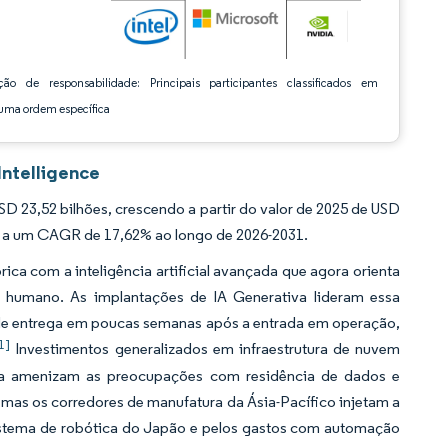
ção de responsabilidade: Principais participantes classificados em
ma ordem específica
Intelligence
 23,52 bilhões, crescendo a partir do valor de 2025 de USD
o a um CAGR de 17,62% ao longo de 2026-2031.
brica com a inteligência artificial avançada que agora orienta
 humano. As implantações de IA Generativa lideram essa
de entrega em poucas semanas após a entrada em operação,
1]
Investimentos generalizados em infraestrutura de nuvem
ana amenizam as preocupações com residência de dados e
mas os corredores de manufatura da Ásia-Pacífico injetam a
istema de robótica do Japão e pelos gastos com automação