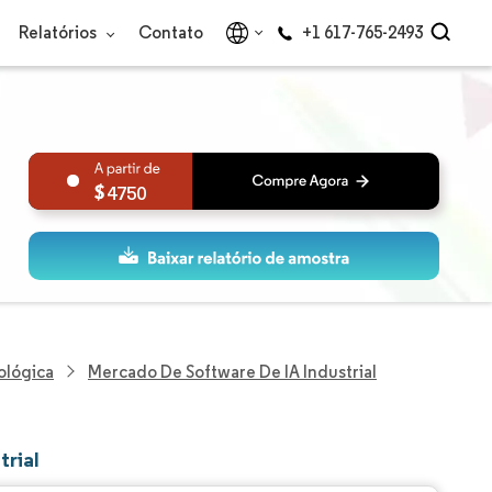
Relatórios
Contato
+1 617-765-2493
4750
ológica
Mercado De Software De IA Industrial
trial