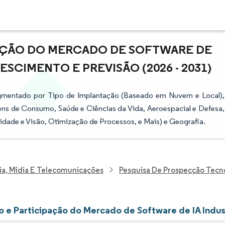
PAÇÃO DO MERCADO DE SOFTWARE DE
ESCIMENTO E PREVISÃO (2026 - 2031)
Segmentado por Tipo de Implantação (Baseado em Nuvem e Local),
Bens de Consumo, Saúde e Ciências da Vida, Aeroespacial e Defesa,
idade e Visão, Otimização de Processos, e Mais) e Geografia.
ia, Mídia E Telecomunicações
Pesquisa De Prospecção Tecn
 e Participação do Mercado de Software de IA Indus