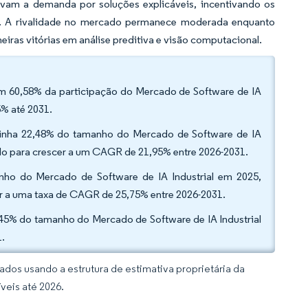
evam a demanda por soluções explicáveis, incentivando os
ia. A rivalidade no mercado permanece moderada enquanto
eiras vitórias em análise preditiva e visão computacional.
om 60,58% da participação do Mercado de Software de IA
5% até 2031.
detinha 22,48% do tamanho do Mercado de Software de IA
ado para crescer a um CAGR de 21,95% entre 2026-2031.
nho do Mercado de Software de IA Industrial em 2025,
er a uma taxa de CAGR de 25,75% entre 2026-2031.
45% do tamanho do Mercado de Software de IA Industrial
1.
dos usando a estrutura de estimativa proprietária da
veis até 2026.