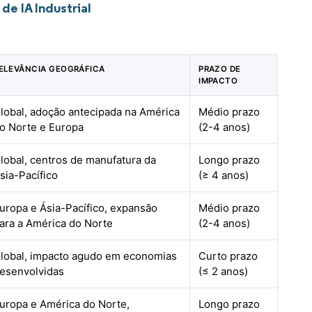
e IA Industrial
ELEVÂNCIA GEOGRÁFICA
PRAZO DE
IMPACTO
lobal, adoção antecipada na América
Médio prazo
o Norte e Europa
(2-4 anos)
lobal, centros de manufatura da
Longo prazo
sia-Pacífico
(≥ 4 anos)
uropa e Ásia-Pacífico, expansão
Médio prazo
ara a América do Norte
(2-4 anos)
lobal, impacto agudo em economias
Curto prazo
esenvolvidas
(≤ 2 anos)
uropa e América do Norte,
Longo prazo