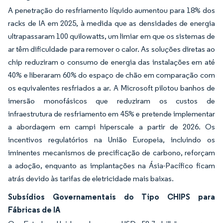
A penetração do resfriamento líquido aumentou para 18% dos
racks de IA em 2025, à medida que as densidades de energia
ultrapassaram 100 quilowatts, um limiar em que os sistemas de
ar têm dificuldade para remover o calor. As soluções diretas ao
chip reduziram o consumo de energia das instalações em até
40% e liberaram 60% do espaço de chão em comparação com
os equivalentes resfriados a ar. A Microsoft pilotou banhos de
imersão monofásicos que reduziram os custos de
infraestrutura de resfriamento em 45% e pretende implementar
a abordagem em campi hiperscale a partir de 2026. Os
incentivos regulatórios na União Europeia, incluindo os
iminentes mecanismos de precificação de carbono, reforçam
a adoção, enquanto as implantações na Ásia-Pacífico ficam
atrás devido às tarifas de eletricidade mais baixas.
Subsídios Governamentais do Tipo CHIPS para
Fábricas de IA