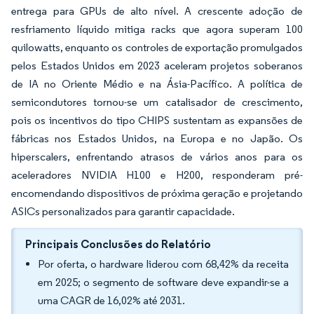
entrega para GPUs de alto nível. A crescente adoção de
resfriamento líquido mitiga racks que agora superam 100
quilowatts, enquanto os controles de exportação promulgados
pelos Estados Unidos em 2023 aceleram projetos soberanos
de IA no Oriente Médio e na Ásia-Pacífico. A política de
semicondutores tornou-se um catalisador de crescimento,
pois os incentivos do tipo CHIPS sustentam as expansões de
fábricas nos Estados Unidos, na Europa e no Japão. Os
hiperscalers, enfrentando atrasos de vários anos para os
aceleradores NVIDIA H100 e H200, responderam pré-
encomendando dispositivos de próxima geração e projetando
ASICs personalizados para garantir capacidade.
Principais Conclusões do Relatório
Por oferta, o hardware liderou com 68,42% da receita
em 2025; o segmento de software deve expandir-se a
uma CAGR de 16,02% até 2031.