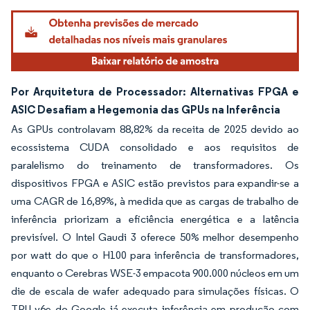
Por Arquitetura de Processador: Alternativas FPGA e
ASIC Desafiam a Hegemonia das GPUs na Inferência
As GPUs controlavam 88,82% da receita de 2025 devido ao
ecossistema CUDA consolidado e aos requisitos de
paralelismo do treinamento de transformadores. Os
dispositivos FPGA e ASIC estão previstos para expandir-se a
uma CAGR de 16,89%, à medida que as cargas de trabalho de
inferência priorizam a eficiência energética e a latência
previsível. O Intel Gaudi 3 oferece 50% melhor desempenho
por watt do que o H100 para inferência de transformadores,
enquanto o Cerebras WSE-3 empacota 900.000 núcleos em um
die de escala de wafer adequado para simulações físicas. O
TPU v6e do Google já executa inferência em produção com