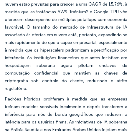
nuvem estão previstas para crescer a uma CAGR de 15,76%, à
medida que as instâncias AWS Trainium2 e Google TPU v6e
oferecem desempenho de múltiplos petaflops com economia
favorável. O tamanho do mercado de infraestrutura de IA
associado às ofertas em nuvem está, portanto, expandindo-se
mais rapidamente do que o capex empresarial, especialmente
à medida que os hiperscalers padronizam a precificação por
inferência. As instituições financeiras que antes insistiam em
hospedagem soberana agora pilotam enclaves de
computação confidencial que mantêm as chaves de
criptografia sob controle do cliente, reduzindo o atrito
regulatório.
Padrões híbridos proliferam à medida que as empresas
treinam modelos sensíveis localmente e depois transferem a
inferência para nós de borda geográficos que reduzem a
latência para os usuários finais. As iniciativas de IA soberana
na Arábia Saudita e nos Emirados Árabes Unidos injetam mais