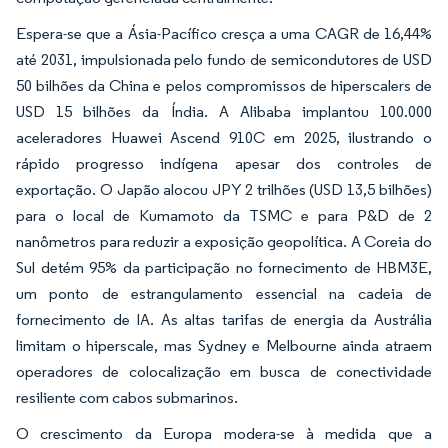
Espera-se que a Ásia-Pacífico cresça a uma CAGR de 16,44%
até 2031, impulsionada pelo fundo de semicondutores de USD
50 bilhões da China e pelos compromissos de hiperscalers de
USD 15 bilhões da Índia. A Alibaba implantou 100.000
aceleradores Huawei Ascend 910C em 2025, ilustrando o
rápido progresso indígena apesar dos controles de
exportação. O Japão alocou JPY 2 trilhões (USD 13,5 bilhões)
para o local de Kumamoto da TSMC e para P&D de 2
nanômetros para reduzir a exposição geopolítica. A Coreia do
Sul detém 95% da participação no fornecimento de HBM3E,
um ponto de estrangulamento essencial na cadeia de
fornecimento de IA. As altas tarifas de energia da Austrália
limitam o hiperscale, mas Sydney e Melbourne ainda atraem
operadores de colocalização em busca de conectividade
resiliente com cabos submarinos.
O crescimento da Europa modera-se à medida que a