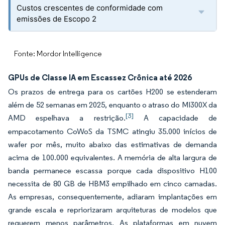
Custos crescentes de conformidade com
emissões de Escopo 2
Fonte: Mordor Intelligence
GPUs de Classe IA em Escassez Crônica até 2026
Os prazos de entrega para os cartões H200 se estenderam
além de 52 semanas em 2025, enquanto o atraso do MI300X da
[3]
AMD espelhava a restrição.
A capacidade de
empacotamento CoWoS da TSMC atingiu 35.000 inícios de
wafer por mês, muito abaixo das estimativas de demanda
acima de 100.000 equivalentes. A memória de alta largura de
banda permanece escassa porque cada dispositivo H100
necessita de 80 GB de HBM3 empilhado em cinco camadas.
As empresas, consequentemente, adiaram implantações em
grande escala e repriorizaram arquiteturas de modelos que
requerem menos parâmetros. As plataformas em nuvem