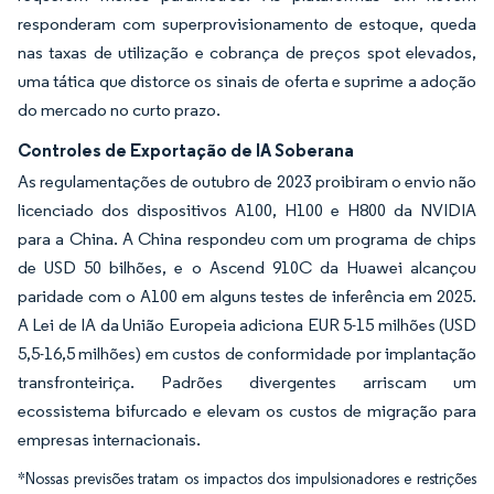
responderam com superprovisionamento de estoque, queda
nas taxas de utilização e cobrança de preços spot elevados,
uma tática que distorce os sinais de oferta e suprime a adoção
do mercado no curto prazo.
Controles de Exportação de IA Soberana
As regulamentações de outubro de 2023 proibiram o envio não
licenciado dos dispositivos A100, H100 e H800 da NVIDIA
para a China. A China respondeu com um programa de chips
de USD 50 bilhões, e o Ascend 910C da Huawei alcançou
paridade com o A100 em alguns testes de inferência em 2025.
A Lei de IA da União Europeia adiciona EUR 5-15 milhões (USD
5,5-16,5 milhões) em custos de conformidade por implantação
transfronteiriça. Padrões divergentes arriscam um
ecossistema bifurcado e elevam os custos de migração para
empresas internacionais.
*Nossas previsões tratam os impactos dos impulsionadores e restrições