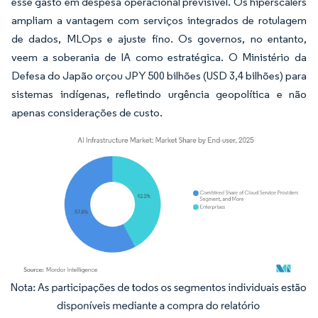
esse gasto em despesa operacional previsível. Os hiperscalers
ampliam a vantagem com serviços integrados de rotulagem
de dados, MLOps e ajuste fino. Os governos, no entanto,
veem a soberania de IA como estratégica. O Ministério da
Defesa do Japão orçou JPY 500 bilhões (USD 3,4 bilhões) para
sistemas indígenas, refletindo urgência geopolítica e não
apenas considerações de custo.
Imagem © Mordor Intelligence. O reuso requer atribuição conforme CC BY 4.0.