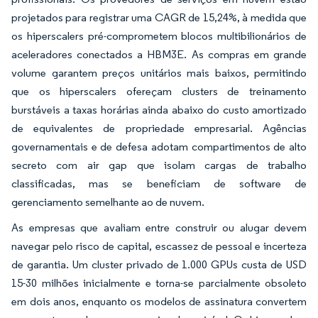
projetados para registrar uma CAGR de 15,24%, à medida que
os hiperscalers pré-comprometem blocos multibilionários de
aceleradores conectados a HBM3E. As compras em grande
volume garantem preços unitários mais baixos, permitindo
que os hiperscalers ofereçam clusters de treinamento
burstáveis a taxas horárias ainda abaixo do custo amortizado
de equivalentes de propriedade empresarial. Agências
governamentais e de defesa adotam compartimentos de alto
secreto com air gap que isolam cargas de trabalho
classificadas, mas se beneficiam de software de
gerenciamento semelhante ao de nuvem.
As empresas que avaliam entre construir ou alugar devem
navegar pelo risco de capital, escassez de pessoal e incerteza
de garantia. Um cluster privado de 1.000 GPUs custa de USD
15-30 milhões inicialmente e torna-se parcialmente obsoleto
em dois anos, enquanto os modelos de assinatura convertem