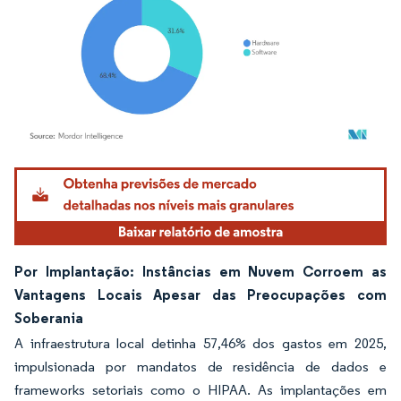
Imagem © Mordor Intelligence. O reuso requer atribuição conforme CC BY 4.0.
Por Implantação: Instâncias em Nuvem Corroem as
Vantagens Locais Apesar das Preocupações com
Soberania
A infraestrutura local detinha 57,46% dos gastos em 2025,
impulsionada por mandatos de residência de dados e
frameworks setoriais como o HIPAA. As implantações em