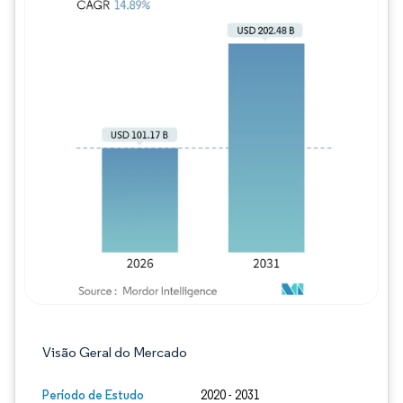
Imagem © Mordor Intelligence. O reuso req
Visão Geral do Mercado
Período de Estudo
2020 - 2031