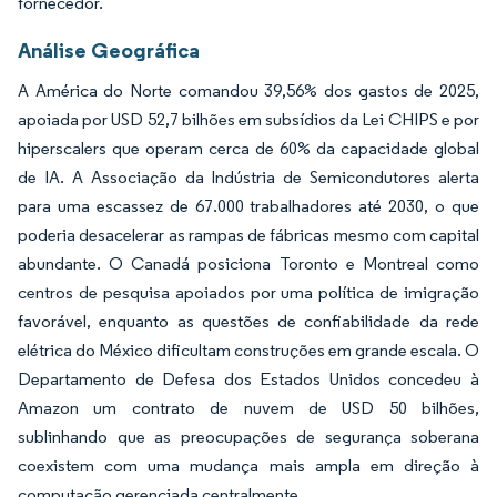
fornecedor.
Análise Geográfica
A América do Norte comandou 39,56% dos gastos de 2025,
apoiada por USD 52,7 bilhões em subsídios da Lei CHIPS e por
hiperscalers que operam cerca de 60% da capacidade global
de IA. A Associação da Indústria de Semicondutores alerta
para uma escassez de 67.000 trabalhadores até 2030, o que
poderia desacelerar as rampas de fábricas mesmo com capital
abundante. O Canadá posiciona Toronto e Montreal como
centros de pesquisa apoiados por uma política de imigração
favorável, enquanto as questões de confiabilidade da rede
elétrica do México dificultam construções em grande escala. O
Departamento de Defesa dos Estados Unidos concedeu à
Amazon um contrato de nuvem de USD 50 bilhões,
sublinhando que as preocupações de segurança soberana
coexistem com uma mudança mais ampla em direção à
computação gerenciada centralmente.