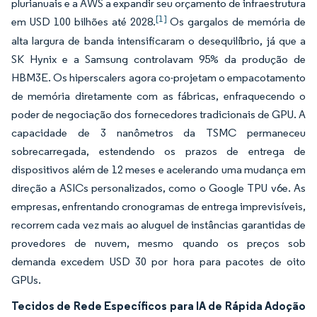
plurianuais e a AWS a expandir seu orçamento de infraestrutura
[1]
em USD 100 bilhões até 2028.
Os gargalos de memória de
alta largura de banda intensificaram o desequilíbrio, já que a
SK Hynix e a Samsung controlavam 95% da produção de
HBM3E. Os hiperscalers agora co-projetam o empacotamento
de memória diretamente com as fábricas, enfraquecendo o
poder de negociação dos fornecedores tradicionais de GPU. A
capacidade de 3 nanômetros da TSMC permaneceu
sobrecarregada, estendendo os prazos de entrega de
dispositivos além de 12 meses e acelerando uma mudança em
direção a ASICs personalizados, como o Google TPU v6e. As
empresas, enfrentando cronogramas de entrega imprevisíveis,
recorrem cada vez mais ao aluguel de instâncias garantidas de
provedores de nuvem, mesmo quando os preços sob
demanda excedem USD 30 por hora para pacotes de oito
GPUs.
Tecidos de Rede Específicos para IA de Rápida Adoção