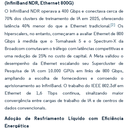
(InfiniBand NDR, Ethernet 800G)
O InfiniBand NDR operava a 400 Gbps e conectava cerca de
70% dos clusters de treinamento de IA em 2025, oferecendo
[2]
latência 40% menor do que a Ethernet tradicional.
Os
hiperscalers, no entanto, começaram a avaliar Ethernet de 800
Gbps à medida que o Tomahawk 5 e o Spectrum-X da
Broadcom comutavam o tráfego com latências competitivas e
uma redução de 25% no custo de capital. A Meta validou o
desempenho da Ethernet escalando seu Supercluster de
Pesquisa de IA com 10.000 GPUs em links de 800 Gbps,
ampliando a escolha de fornecedores e corroendo o
aprisionamento ao InfiniBand. O trabalho do IEEE 802.3df em
Ethernet de 1,6 Tbps continua, sinalizando maior
convergência entre cargas de trabalho de IA e de centros de
dados convencionais.
Adoção de Resfriamento Líquido com Eficiência
Energética