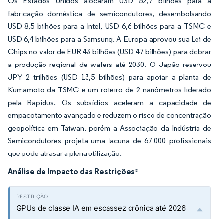
Os Estados Unidos alocaram USD 52,7 bilhões para a
fabricação doméstica de semicondutores, desembolsando
USD 8,5 bilhões para a Intel, USD 6,6 bilhões para a TSMC e
USD 6,4 bilhões para a Samsung. A Europa aprovou sua Lei de
Chips no valor de EUR 43 bilhões (USD 47 bilhões) para dobrar
a produção regional de wafers até 2030. O Japão reservou
JPY 2 trilhões (USD 13,5 bilhões) para apoiar a planta de
Kumamoto da TSMC e um roteiro de 2 nanômetros liderado
pela Rapidus. Os subsídios aceleram a capacidade de
empacotamento avançado e reduzem o risco de concentração
geopolítica em Taiwan, porém a Associação da Indústria de
Semicondutores projeta uma lacuna de 67.000 profissionais
que pode atrasar a plena utilização.
Análise de Impacto das Restrições
*
GPUs de classe IA em escassez crônica até 2026