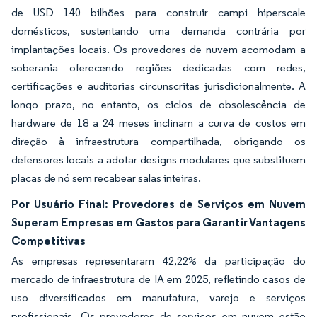
de USD 140 bilhões para construir campi hiperscale
domésticos, sustentando uma demanda contrária por
implantações locais. Os provedores de nuvem acomodam a
soberania oferecendo regiões dedicadas com redes,
certificações e auditorias circunscritas jurisdicionalmente. A
longo prazo, no entanto, os ciclos de obsolescência de
hardware de 18 a 24 meses inclinam a curva de custos em
direção à infraestrutura compartilhada, obrigando os
defensores locais a adotar designs modulares que substituem
placas de nó sem recabear salas inteiras.
Por Usuário Final: Provedores de Serviços em Nuvem
Superam Empresas em Gastos para Garantir Vantagens
Competitivas
As empresas representaram 42,22% da participação do
mercado de infraestrutura de IA em 2025, refletindo casos de
uso diversificados em manufatura, varejo e serviços
profissionais. Os provedores de serviços em nuvem estão