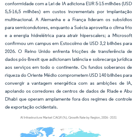
conformidade com a Lei de IA adiciona EUR 5-15 milhões (USD
5,5-16,5 milhões) em custos incrementais por implantação
multinacional. A Alemanha e a França lideram os subsídios
para semicondutores, enquanto a Suécia aproveita o clima frio
e a energia hidrelétrica para atrair hiperscalers; a Microsoft
confirmou um campus em Estocolmo de USD 3,2 bilhões para
2026. O Reino Unido enfrenta fricções de transferência de
dados pós-Brexit que adicionam latência e sobrecarga jurídica
aos serviços em todo o continente. Os fundos soberanos de
riqueza do Oriente Médio comprometem USD 140 bilhões para
convergir a vantagem energética com as ambições de IA,
apoiando os corredores de centros de dados de Riade e Abu
Dhabi que operam amplamente fora dos regimes de controle
de exportação ocidentais.