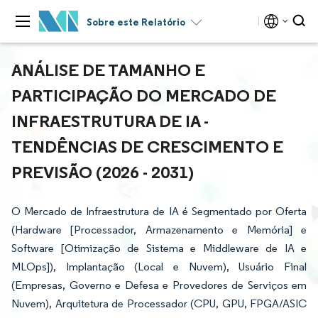
Sobre este Relatório
ANÁLISE DE TAMANHO E
PARTICIPAÇÃO DO MERCADO DE
INFRAESTRUTURA DE IA -
TENDÊNCIAS DE CRESCIMENTO E
PREVISÃO (2026 - 2031)
O Mercado de Infraestrutura de IA é Segmentado por Oferta
(Hardware [Processador, Armazenamento e Memória] e
Software [Otimização de Sistema e Middleware de IA e
MLOps]), Implantação (Local e Nuvem), Usuário Final
(Empresas, Governo e Defesa e Provedores de Serviços em
Nuvem), Arquitetura de Processador (CPU, GPU, FPGA/ASIC