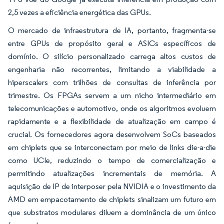
2,5 vezes a eficiência energética das GPUs.
O mercado de infraestrutura de IA, portanto, fragmenta-se
entre GPUs de propósito geral e ASICs específicos de
domínio. O silício personalizado carrega altos custos de
engenharia não recorrentes, limitando a viabilidade a
hiperscalers com trilhões de consultas de inferência por
trimestre. Os FPGAs servem a um nicho intermediário em
telecomunicações e automotivo, onde os algoritmos evoluem
rapidamente e a flexibilidade de atualização em campo é
crucial. Os fornecedores agora desenvolvem SoCs baseados
em chiplets que se interconectam por meio de links die-a-die
como UCIe, reduzindo o tempo de comercialização e
permitindo atualizações incrementais de memória. A
aquisição de IP de interposer pela NVIDIA e o investimento da
AMD em empacotamento de chiplets sinalizam um futuro em
que substratos modulares diluem a dominância de um único