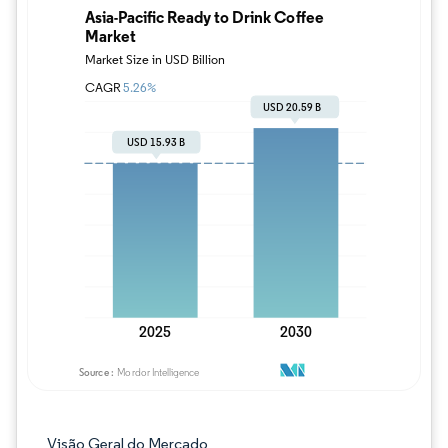
Imagem © Mordor Intelligence. O reuso req
Visão Geral do Mercado