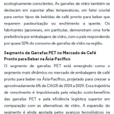
ecologicamente conscientes. As garrafas de vidro também se
destacam em suportar altas temperaturas, um fator crucial
para certos tipos de bebidas de café pronto para beber que
requerem pasteurização ou enchimento a quente. Os
fabricantes japoneses, em particular, demonstram uma forte
preferência por embalagens de vidro, com o país respondendo
por quase 52% do consumo de garrafas de vidro na região.
Segmento de Garrafas PET no Mercado de Café
Pronto para Beber na Ásia-Pacífico
O segmento de garrafas PET está emergindo como o
segmento mais dinâmico no mercado de embalagens de café
pronto para beber na Ásia-Pacífico, projetado para crescer a
aproximadamente 6% de CAGR de 2024 a 2029. Essa trajetória
de crescimento é impulsionada pela relação custo-benefício
das garrafas PET e pela eficiência logística superior em
comparação com as alternativas de vidro. A expansão do
segmento é ainda apoiada pelos avanços tecnológicos na