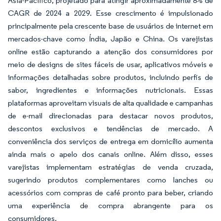
Ásia-Pacífico, projetado para atingir aproximadamente 8% de
CAGR de 2024 a 2029. Esse crescimento é impulsionado
principalmente pela crescente base de usuários de internet em
mercados-chave como Índia, Japão e China. Os varejistas
online estão capturando a atenção dos consumidores por
meio de designs de sites fáceis de usar, aplicativos móveis e
informações detalhadas sobre produtos, incluindo perfis de
sabor, ingredientes e informações nutricionais. Essas
plataformas aproveitam visuais de alta qualidade e campanhas
de e-mail direcionadas para destacar novos produtos,
descontos exclusivos e tendências de mercado. A
conveniência dos serviços de entrega em domicílio aumenta
ainda mais o apelo dos canais online. Além disso, esses
varejistas implementam estratégias de venda cruzada,
sugerindo produtos complementares como lanches ou
acessórios com compras de café pronto para beber, criando
uma experiência de compra abrangente para os
consumidores.