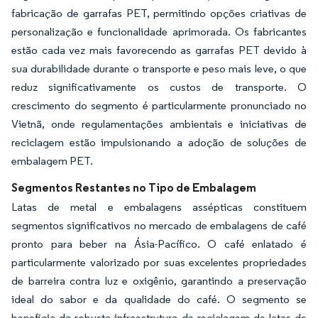
fabricação de garrafas PET, permitindo opções criativas de
personalização e funcionalidade aprimorada. Os fabricantes
estão cada vez mais favorecendo as garrafas PET devido à
sua durabilidade durante o transporte e peso mais leve, o que
reduz significativamente os custos de transporte. O
crescimento do segmento é particularmente pronunciado no
Vietnã, onde regulamentações ambientais e iniciativas de
reciclagem estão impulsionando a adoção de soluções de
embalagem PET.
Segmentos Restantes no Tipo de Embalagem
Latas de metal e embalagens assépticas constituem
segmentos significativos no mercado de embalagens de café
pronto para beber na Ásia-Pacífico. O café enlatado é
particularmente valorizado por suas excelentes propriedades
de barreira contra luz e oxigênio, garantindo a preservação
ideal do sabor e da qualidade do café. O segmento se
beneficia da robusta infraestrutura de reciclagem de latas de