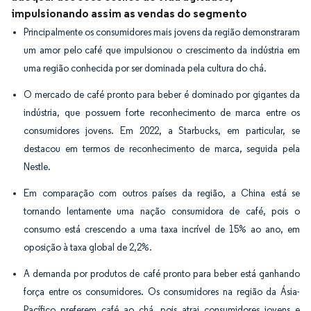
impulsionando assim as vendas do segmento
Principalmente os consumidores mais jovens da região demonstraram
um amor pelo café que impulsionou o crescimento da indústria em
uma região conhecida por ser dominada pela cultura do chá.
O mercado de café pronto para beber é dominado por gigantes da
indústria, que possuem forte reconhecimento de marca entre os
consumidores jovens. Em 2022, a Starbucks, em particular, se
destacou em termos de reconhecimento de marca, seguida pela
Nestle.
Em comparação com outros países da região, a China está se
tornando lentamente uma nação consumidora de café, pois o
consumo está crescendo a uma taxa incrível de 15% ao ano, em
oposição à taxa global de 2,2%.
A demanda por produtos de café pronto para beber está ganhando
força entre os consumidores. Os consumidores na região da Ásia-
Pacífico preferem café ao chá, pois atrai consumidores jovens e