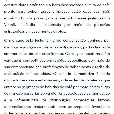
consumidores asiáticos e a bem desenvolvida cultura de café
pronto para beber. Essas empresas estão cada vez mais
expandindo sua presença em mercados emergentes como
Vietnã, Tailândia e Indonésia por meio de parcerias
estratégicas e investimentos diretos.
O mercado está testemunhando consolidação contínua por
meio de aquisições e parcerias estratégicas, particularmente
em mercados de alto crescimento. Os players locais mantêm
vantagens competitivas em regiões específicas por meio de
sua compreensão das preferências de sabor locais e redes de
distribuição estabelecidas. O cenário competitivo é ainda
moldado pela crescente presença de redes de cafeterias que
entram no segmento de bebidas de café por meio de produtos
de marca e parcerias de varejo. As capacidades de fabricação
e a infraestrutura de distribuição tornaram-se fatores
diferenciadores fundamentais, com as empresas investindo
fortemente em ambas as áreas para manter vantagens