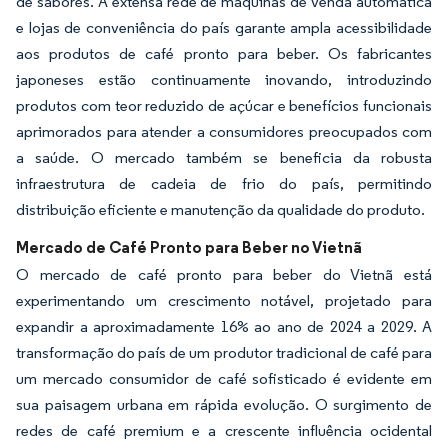
de sabores. A extensa rede de máquinas de venda automática
e lojas de conveniência do país garante ampla acessibilidade
aos produtos de café pronto para beber. Os fabricantes
japoneses estão continuamente inovando, introduzindo
produtos com teor reduzido de açúcar e benefícios funcionais
aprimorados para atender a consumidores preocupados com
a saúde. O mercado também se beneficia da robusta
infraestrutura de cadeia de frio do país, permitindo
distribuição eficiente e manutenção da qualidade do produto.
Mercado de Café Pronto para Beber no Vietnã
O mercado de café pronto para beber do Vietnã está
experimentando um crescimento notável, projetado para
expandir a aproximadamente 16% ao ano de 2024 a 2029. A
transformação do país de um produtor tradicional de café para
um mercado consumidor de café sofisticado é evidente em
sua paisagem urbana em rápida evolução. O surgimento de
redes de café premium e a crescente influência ocidental