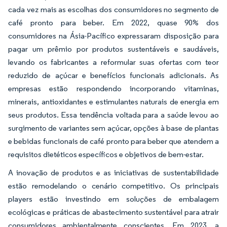
cada vez mais as escolhas dos consumidores no segmento de
café pronto para beber. Em 2022, quase 90% dos
consumidores na Ásia-Pacífico expressaram disposição para
pagar um prêmio por produtos sustentáveis e saudáveis,
levando os fabricantes a reformular suas ofertas com teor
reduzido de açúcar e benefícios funcionais adicionais. As
empresas estão respondendo incorporando vitaminas,
minerais, antioxidantes e estimulantes naturais de energia em
seus produtos. Essa tendência voltada para a saúde levou ao
surgimento de variantes sem açúcar, opções à base de plantas
e bebidas funcionais de café pronto para beber que atendem a
requisitos dietéticos específicos e objetivos de bem-estar.
A inovação de produtos e as iniciativas de sustentabilidade
estão remodelando o cenário competitivo. Os principais
players estão investindo em soluções de embalagem
ecológicas e práticas de abastecimento sustentável para atrair
consumidores ambientalmente conscientes. Em 2023, a