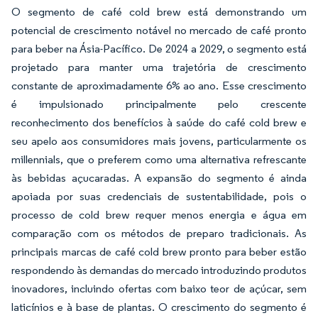
O segmento de café cold brew está demonstrando um
potencial de crescimento notável no mercado de café pronto
para beber na Ásia-Pacífico. De 2024 a 2029, o segmento está
projetado para manter uma trajetória de crescimento
constante de aproximadamente 6% ao ano. Esse crescimento
é impulsionado principalmente pelo crescente
reconhecimento dos benefícios à saúde do café cold brew e
seu apelo aos consumidores mais jovens, particularmente os
millennials, que o preferem como uma alternativa refrescante
às bebidas açucaradas. A expansão do segmento é ainda
apoiada por suas credenciais de sustentabilidade, pois o
processo de cold brew requer menos energia e água em
comparação com os métodos de preparo tradicionais. As
principais marcas de café cold brew pronto para beber estão
respondendo às demandas do mercado introduzindo produtos
inovadores, incluindo ofertas com baixo teor de açúcar, sem
laticínios e à base de plantas. O crescimento do segmento é