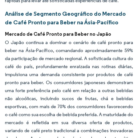
rápidas para levar até sofisticadas experiências de café.
Análise de Segmento Geográfico do Mercado
de Café Pronto para Beber na Ásia-Pacífico
Mercado de Café Pronto para Beber no Japão
O Japão continua a dominar o cenário de café pronto para
beber na Ásia-Pacífico, comandando aproximadamente 59%
da participação de mercado regional. A sofisticada cultura do
café do país, profundamente enraizada nas rotinas diárias,
impulsiona uma demanda consistente por produtos de café
pronto para beber. Os consumidores japoneses demonstram
uma forte preferência pelo café em relação a outras bebidas
não alcoólicas, incluindo sucos de frutas, chá e bebidas
esportivas, com mais de 70% dos consumidores favorecendo
o café como sua escolha de bebida preferida. A maturidade do
mercado é refletida em sua diversa oferta de produtos,
variando de café preto tradicional a combinações inovadoras