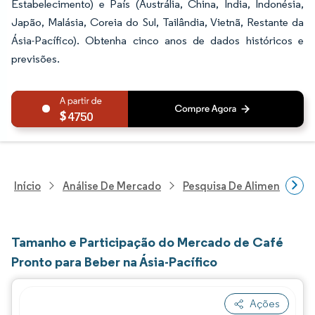
Estabelecimento) e País (Austrália, China, Índia, Indonésia,
Japão, Malásia, Coreia do Sul, Tailândia, Vietnã, Restante da
Ásia-Pacífico). Obtenha cinco anos de dados históricos e
previsões.
4750
Início
Análise De Mercado
Pesquisa De Alimentos E B
Tamanho e Participação do Mercado de Café
Pronto para Beber na Ásia-Pacífico
Ações