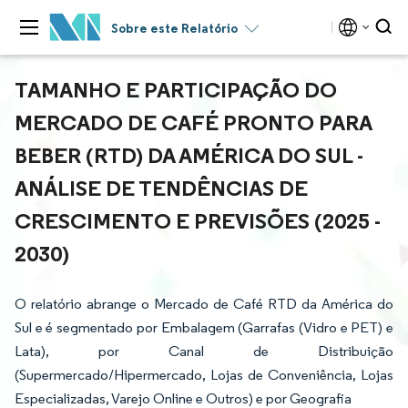
Sobre este Relatório
TAMANHO E PARTICIPAÇÃO DO
MERCADO DE CAFÉ PRONTO PARA
BEBER (RTD) DA AMÉRICA DO SUL -
ANÁLISE DE TENDÊNCIAS DE
CRESCIMENTO E PREVISÕES (2025 -
2030)
O relatório abrange o Mercado de Café RTD da América do
Sul e é segmentado por Embalagem (Garrafas (Vidro e PET) e
Lata), por Canal de Distribuição
(Supermercado/Hipermercado, Lojas de Conveniência, Lojas
Especializadas, Varejo Online e Outros) e por Geografia