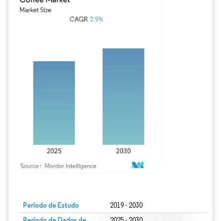
Imagem © Mordor Intelligence. O reuso requer atribuição conforme CC BY 4.0.
Período de Estudo
2019 - 2030
Período de Dados de
2025 - 2030