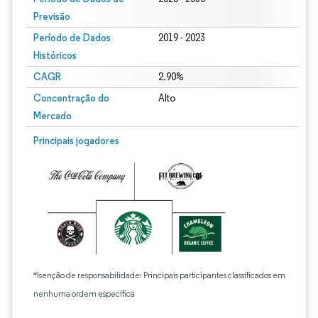
Previsão
Período de Dados
2019 - 2023
Históricos
CAGR
2.90%
Concentração do
Alto
Mercado
Principais jogadores
*Isenção de responsabilidade: Principais participantes classificados em
nenhuma ordem específica