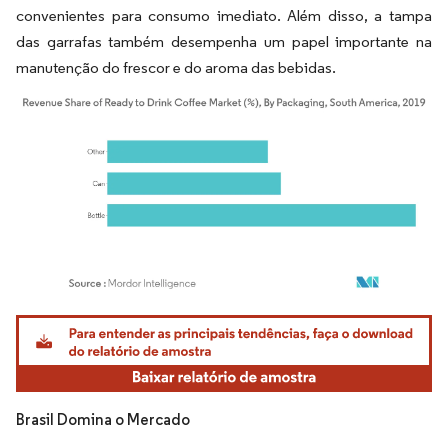
convenientes para consumo imediato. Além disso, a tampa
das garrafas também desempenha um papel importante na
manutenção do frescor e do aroma das bebidas.
Imagem © Mordor Intelligence. O reuso requer atribuição conforme CC BY 4.0.
Brasil Domina o Mercado