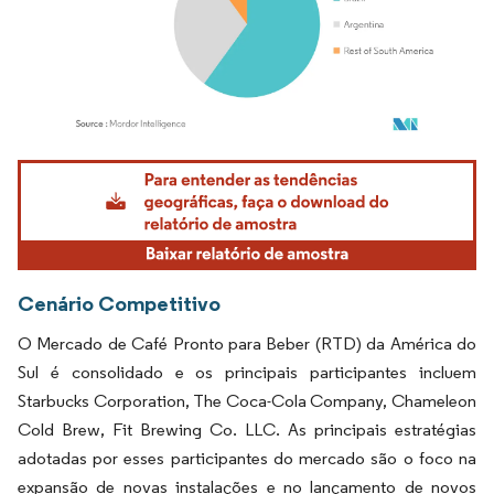
Imagem © Mordor Intelligence. O reuso requer atribuição conforme CC BY 4.0.
Cenário Competitivo
O Mercado de Café Pronto para Beber (RTD) da América do
Sul é consolidado e os principais participantes incluem
Starbucks Corporation, The Coca-Cola Company, Chameleon
Cold Brew, Fit Brewing Co. LLC. As principais estratégias
adotadas por esses participantes do mercado são o foco na
expansão de novas instalações e no lançamento de novos