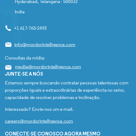
Hyderabad, Telangana - 500032
India
+1 617-765-2493
info@mordorintelligence.com
Consultas da mídia:
media@mordorintelligence.com
JUNTE-SE A NÓS
Estamos sempre buscando contratar pessoas talentosas com
proporções iguais e extraordinárias de experiência no setor,
capacidade de resolver problemas e inclinação.
Interessado? Envie-nos um e-mail.
careers@mordorintelligence.com
CONECTE-SE CONOSCO AGORA MESMO