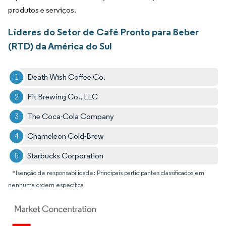
produtos e serviços.
Líderes do Setor de Café Pronto para Beber
(RTD) da América do Sul
Death Wish Coffee Co.
Fit Brewing Co., LLC
The Coca-Cola Company
Chameleon Cold-Brew
Starbucks Corporation
*Isenção de responsabilidade: Principais participantes classificados em
nenhuma ordem específica