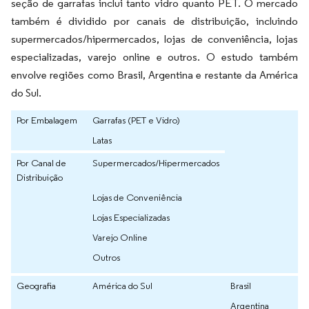
seção de garrafas inclui tanto vidro quanto PET. O mercado
também é dividido por canais de distribuição, incluindo
supermercados/hipermercados, lojas de conveniência, lojas
especializadas, varejo online e outros. O estudo também
envolve regiões como Brasil, Argentina e restante da América
do Sul.
Por Embalagem
Garrafas (PET e Vidro)
Latas
Por Canal de
Supermercados/Hipermercados
Distribuição
Lojas de Conveniência
Lojas Especializadas
Varejo Online
Outros
Geografia
América do Sul
Brasil
Argentina