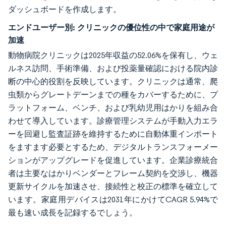
ダッシュボードを作成します。
エンドユーザー別:
クリニックの優位性の中で家庭用途が
加速
動物病院クリニックは2025年収益の52.06%を保有し、ウェ
ルネス訪問、手術準備、および投薬量確認における院内診
断の中心的役割を反映しています。クリニックは通常、爬
虫類からグレートデーンまでの種をカバーするために、プ
ラットフォーム、ベンチ、および乳幼児用はかりを組み合
わせて導入しています。診療管理システムが手動入力エラ
ーを回避し監査証跡を維持するために自動体重インポート
をますます必要とするため、デジタルトランスフォーメー
ションがアップグレードを促進しています。企業診療統合
者は主要なはかりベンダーとフレーム契約を交渉し、機器
更新サイクルを加速させ、接続性と校正の標準を確立して
います。家庭用デバイスは2031年にかけてCAGR 5.94%で
最も速い成長を記録するでしょう。