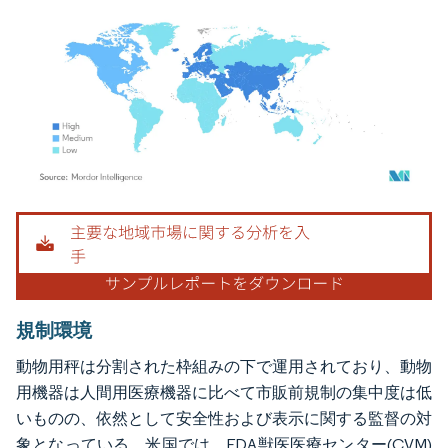
画像 © Mordor Intelligence。再利用にはCC BY 4.0の表示が必要です。
規制環境
動物用秤は分割された枠組みの下で運用されており、動物
用機器は人間用医療機器に比べて市販前規制の集中度は低
いものの、依然として安全性および表示に関する監督の対
象となっている。米国では、FDA獣医医療センター(CVM)