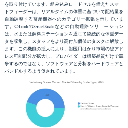
を取り付けています。組み込みロードセルを備えたスマー
トフィーダーは、リアルタイムの体重に基づいて配給量を
自動調整する畜産機器へのカテゴリー拡張を示していま
す。C-LockのSmartScaleなどの自動通路ソリューション
は、水または飼料ステーションを通じて継続的な体重デー
タを収集し、スタッフをより高付加価値のタスクに解放し
ます。この機能の拡大により、獣医用はかり市場の総アド
レス可能部分が拡大し、プロバイダーは構築品質だけで競
争するのではなく、ソフトウェアと分析をハードウェアと
バンドルするよう促されています。