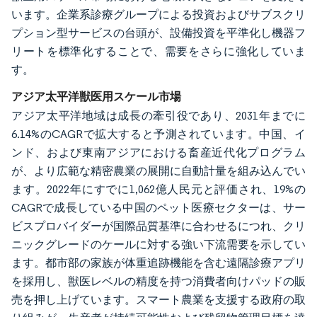
います。企業系診療グループによる投資およびサブスクリ
プション型サービスの台頭が、設備投資を平準化し機器フ
リートを標準化することで、需要をさらに強化していま
す。
アジア太平洋獣医用スケール市場
アジア太平洋地域は成長の牽引役であり、2031年までに
6.14%のCAGRで拡大すると予測されています。中国、イ
ンド、および東南アジアにおける畜産近代化プログラム
が、より広範な精密農業の展開に自動計量を組み込んでい
ます。2022年にすでに1,062億人民元と評価され、19%の
CAGRで成長している中国のペット医療セクターは、サー
ビスプロバイダーが国際品質基準に合わせるにつれ、クリ
ニックグレードのケールに対する強い下流需要を示してい
ます。都市部の家族が体重追跡機能を含む遠隔診療アプリ
を採用し、獣医レベルの精度を持つ消費者向けパッドの販
売を押し上げています。スマート農業を支援する政府の取