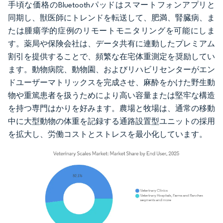
手頃な価格のBluetoothパッドはスマートフォンアプリと
同期し、獣医師にトレンドを転送して、肥満、腎臓病、ま
たは腫瘍学的症例のリモートモニタリングを可能にしま
す。薬局や保険会社は、データ共有に連動したプレミアム
割引を提供することで、頻繁な在宅体重測定を奨励してい
ます。動物病院、動物園、およびリハビリセンターがエン
ドユーザーマトリックスを完成させ、麻酔をかけた野生動
物や重篤患者を扱うためにより高い容量または堅牢な構造
を持つ専門はかりを好みます。農場と牧場は、通常の移動
中に大型動物の体重を記録する通路設置型ユニットの採用
を拡大し、労働コストとストレスを最小化しています。