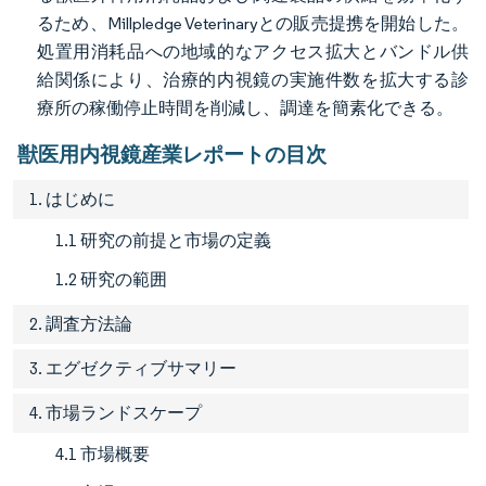
るため、Millpledge Veterinaryとの販売提携を開始した。
処置用消耗品への地域的なアクセス拡大とバンドル供
給関係により、治療的内視鏡の実施件数を拡大する診
療所の稼働停止時間を削減し、調達を簡素化できる。
獣医用内視鏡産業レポートの目次
1. はじめに
1.1 研究の前提と市場の定義
1.2 研究の範囲
2. 調査方法論
3. エグゼクティブサマリー
4. 市場ランドスケープ
4.1 市場概要