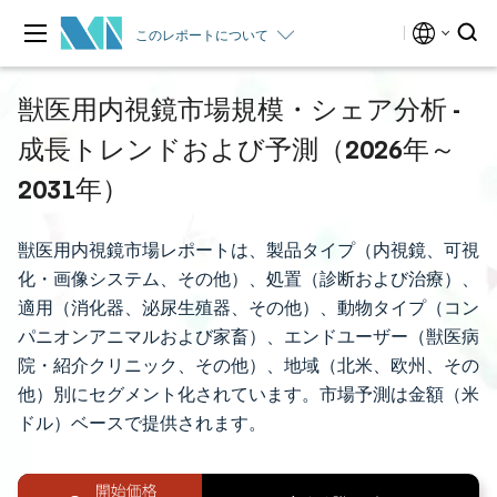
このレポートについて
獣医用内視鏡市場規模・シェア分析 -
成長トレンドおよび予測（2026年～
2031年）
獣医用内視鏡市場レポートは、製品タイプ（内視鏡、可視
化・画像システム、その他）、処置（診断および治療）、
適用（消化器、泌尿生殖器、その他）、動物タイプ（コン
パニオンアニマルおよび家畜）、エンドユーザー（獣医病
院・紹介クリニック、その他）、地域（北米、欧州、その
他）別にセグメント化されています。市場予測は金額（米
ドル）ベースで提供されます。