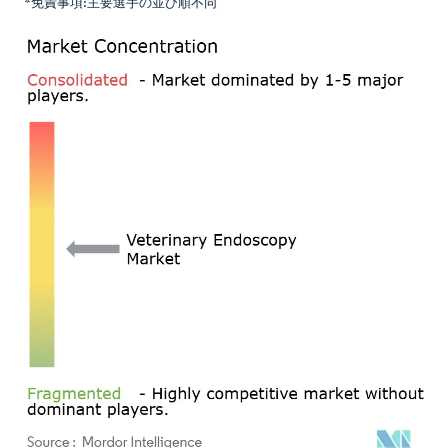
*免責事項:主要選手の並び順不同