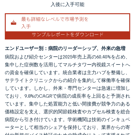
入後に入手可能
エンドユーザー別：病院のリーダーシップ、外来の急増
病院および紹介センターは2025年売上高の60.40%を占め、
集中した症例数を活用してマルチタワー内視鏡スイートへ
の資金を確保しています。統合業者は主力ハブを整備し、
サテライトクリニックからの紹介を集約して稼働率を確保
しています。しかし、外来・専門センターは急速に増加し
ており、9.8%のCAGRで病院の成長率を上回ると予測され
ています。集中した処置能力と低い間接費が競争力のある
価格設定を支え、選択的関節鏡検査やカプセル検査を総合
病院から引き付けています。学術機関は技術のインキュベ
ーターとして相当のシェアを保持しており、業界からの寄