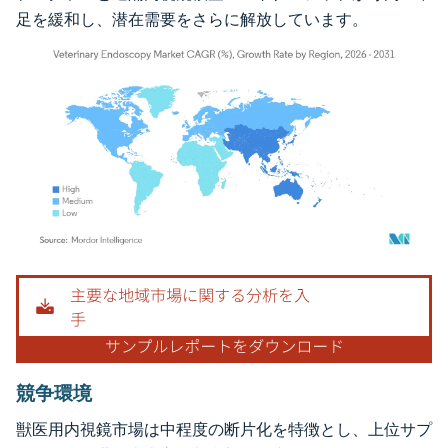
足を緩和し、潜在需要をさらに解放しています。
画像 © Mordor Intelligence。再利用にはCC BY 4.0の表示が必要です。
競争環境
獣医用内視鏡市場は中程度の断片化を特徴とし、上位サプ