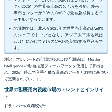
クが2025年の世界売上高の60.40%を占め、外来・
専門センターが9.8%のCAGRで最も急成長するチ
ャネルとなっています。
地域別では、北米が2025年の世界売上高の37.60%
のシェアでトップとなり、アジア太平洋地域は
2031年にかけて9.1%のCAGRを記録する見込みで
す。
注記：本レポートの市場規模および予測値は、Mordor
Intelligence の独自推定フレームワークを使用して算出さ
れ、2026年時点で入手可能な最新のデータと洞察に基づい
て更新されています。
世界の獣医用内視鏡市場のトレンドとインサイ
ト
ドライバーの影響分析
*