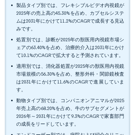
製品タイプ別では、フレキシブルビデオ内視鏡が
2025年の売上高の45.30%を占め、カプセルシステ
ムは2031年にかけて11.2%のCAGRで成長する見込
みです。
処置別では、診断が2025年の獣医用内視鏡市場シ
ェアの63.40%を占め、治療的介入は2031年にかけ
て10.1%のCAGRで拡大すると予測されています。
適用別では、消化器処置が2025年の獣医用内視鏡
市場規模の56.30%を占め、整形外科・関節鏡検査
は2031年にかけて11.6%のCAGRで進展していま
す。
動物タイプ別では、コンパニオンアニマルが2025
年売上高の68.20%を占め、牛のサブセグメントが
2026年～2031年にかけて9.3%のCAGRで家畜部門
の成長をリードしています。
エンドユーザー別では、病院および紹介クリニッ