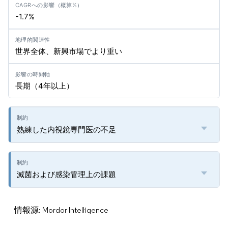
-1.7%
世界全体、新興市場でより重い
長期（4年以上）
熟練した内視鏡専門医の不足
滅菌および感染管理上の課題
情報源: Mordor Intelligence