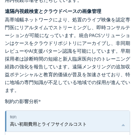
用内視鏡市場をもたらしています。
遠隔内視鏡検査とクラウドベースの画像管理
高帯域幅ネットワークにより、処置のライブ映像を認定専
門医にリアルタイムでストリーミングし、即時コンサルテ
ーションが可能になっています。統合PACSソリューショ
ンはケースをクラウドリポジトリにアーカイブし、非同期
レビューやAI支援パターン認識を可能にしています。早期
採用者は診断時間の短縮と新人臨床医向けのトレーニング
経路の強化を報告しています。遠隔メンタリングの追加収
益ポテンシャルと教育的価値が普及を加速させており、特
に地域の専門知識が不足している地域での採用が進んでい
ます。
制約の影響分析
*
高い初期費用とライフサイクルコスト