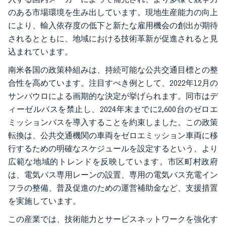
のある市場環境を生み出しています。現地生産能力の向上
により、輸入依存度の低下と新たな雇用機会の創出が期待
されるとともに、地域における技術革新が促進されると見
込まれています。
南米各国の政策枠組みは、持続可能な公共交通目標との整
合性を高めています。注目すべき例として、2022年12月の
サンパウロによる画期的な決定が挙げられます。同市はデ
ィーゼルバスを禁止し、2024年末までに2,600台のゼロエ
ミッションバスを導入することを約束しました。この政策
転換は、公共交通機関の車両をゼロエミッション車両に移
行するための明確なスケジュールを設定するという、より
広範な地域的トレンドを反映しています。市区町村政府
は、電気バス専用レーンの設置、専用の電気バス充電イン
フラの整備、普及促進のための運営補助金など、支援措置
を実施しています。
この産業では、技術能力とサービスネットワークを強化す