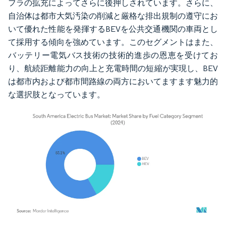
フラの拡充によってさらに後押しされています。さらに、
自治体は都市大気汚染の削減と厳格な排出規制の遵守にお
いて優れた性能を発揮するBEVを公共交通機関の車両とし
て採用する傾向を強めています。このセグメントはまた、
バッテリー電気バス技術の技術的進歩の恩恵を受けてお
り、航続距離能力の向上と充電時間の短縮が実現し、BEV
は都市内および都市間路線の両方においてますます魅力的
な選択肢となっています。