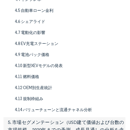
4.5 自動車ローン金利
4.6 シェアライド
4.7 電動化の影響
4.8 EV充電ステーション
4.9 電池パック価格
4.10 新型XEVモデルの発表
4.11 燃料価格
4.12 OEM別生産統計
4.13 規制枠組み
4.14 バリューチェーンと流通チャネル分析
5. 市場セグメンテーション（USD建て価値および台数の
市場規模、2029年までの予測、成長見通しの分析を含