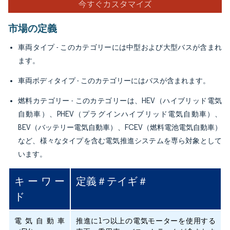
市場の定義
車両タイプ
- このカテゴリーには中型および大型バスが含まれ
ます。
車両ボディタイプ
- このカテゴリーにはバスが含まれます。
燃料カテゴリー
- このカテゴリーは、HEV（ハイブリッド電気
自動車）、PHEV（プラグインハイブリッド電気自動車）、
BEV（バッテリー電気自動車）、FCEV（燃料電池電気自動車）
など、様々なタイプを含む電気推進システムを専ら対象として
います。
キーワー
定義＃テイギ＃
ド
電気自動車
推進に1つ以上の電気モーターを使用する