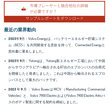
画像 © Mordor Intelligence。再利用にはCC BY 4.0の表示が必要です。
最近の業界動向
2023年9月
：Volvo Energyは、バッテリーエネルギー貯蔵システ
ム（BESS）を共同開発する意欲を持って、Connected Energyと
意向書に署名しました。
2023年9月
：Yutongは、Yutong新エネルギー工場において中国
からサウジアラビアへ輸出される87台のエプロンバスの出荷式
を開催したと発表しました。これは中国から輸出されるエプロ
ンバスとして最大のバッチです。
2023年9月
：Volvo BusesはMCV（Manufacturing Commercial
Vehicles）と、Volvo 7900 ElectricおよびVolvo 7900 Electric Articバ
スのボディ製造に関する契約を締結しました。