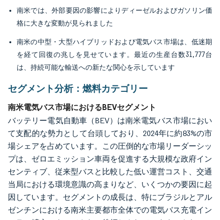
南米では、外部要因の影響によりディーゼルおよびガソリン価
格に大きな変動が見られました
南米の中型・大型ハイブリッドおよび電気バス市場は、低迷期
を経て回復の兆しを見せています。最近の生産台数31,777台
は、持続可能な輸送への新たな関心を示しています
セグメント分析：燃料カテゴリー
南米電気バス市場におけるBEVセグメント
バッテリー電気自動車（BEV）は南米電気バス市場におい
て支配的な勢力として台頭しており、2024年に約83%の市
場シェアを占めています。この圧倒的な市場リーダーシッ
プは、ゼロエミッション車両を促進する大規模な政府イン
センティブ、従来型バスと比較した低い運営コスト、交通
当局における環境意識の高まりなど、いくつかの要因に起
因しています。セグメントの成長は、特にブラジルとアル
ゼンチンにおける南米主要都市全体での電気バス充電イン