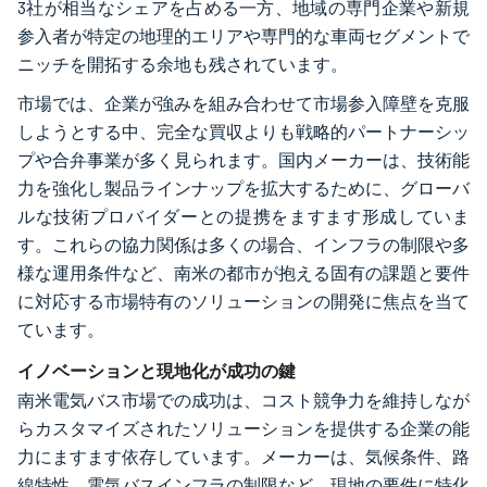
3社が相当なシェアを占める一方、地域の専門企業や新規
参入者が特定の地理的エリアや専門的な車両セグメントで
ニッチを開拓する余地も残されています。
市場では、企業が強みを組み合わせて市場参入障壁を克服
しようとする中、完全な買収よりも戦略的パートナーシッ
プや合弁事業が多く見られます。国内メーカーは、技術能
力を強化し製品ラインナップを拡大するために、グローバ
ルな技術プロバイダーとの提携をますます形成していま
す。これらの協力関係は多くの場合、インフラの制限や多
様な運用条件など、南米の都市が抱える固有の課題と要件
に対応する市場特有のソリューションの開発に焦点を当て
ています。
イノベーションと現地化が成功の鍵
南米電気バス市場での成功は、コスト競争力を維持しなが
らカスタマイズされたソリューションを提供する企業の能
力にますます依存しています。メーカーは、気候条件、路
線特性、電気バスインフラの制限など、現地の要件に特化