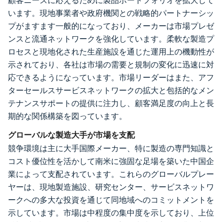
顧客ニーズに応えるために製品ポートフォリオを拡大して
います。現地事業者や政府機関との戦略的パートナーシッ
プがますます一般的になっており、メーカーは市場プレゼ
ンスと流通ネットワークを強化しています。柔軟な製造プ
ロセスと現地化された生産施設を通じた運用上の機動性が
示されており、各社は市場の需要と規制の変化に迅速に対
応できるようになっています。市場リーダーはまた、アフ
ターセールスサービスネットワークの拡大と包括的なメン
テナンスサポートの提供に注力し、顧客満足度の向上と長
期的な関係構築を図っています。
グローバルな製造大手が市場を支配
競争環境は主に大手国際メーカー、特に製造の専門知識と
コスト優位性を活かして南米に強固な足場を築いた中国企
業によって支配されています。これらのグローバルプレー
ヤーは、現地製造施設、研究センター、サービスネットワ
ークへの多大な投資を通じて同地域へのコミットメントを
示しています。市場は中程度の集中度を示しており、上位