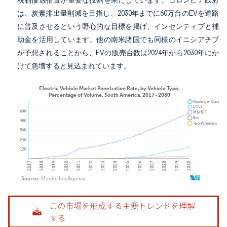
税制優遇措置が重要な役割を果たしています。コロンビア政府
は、炭素排出量削減を目指し、2030年までに60万台のEVを道路
に普及させるという野心的な目標を掲げ、インセンティブと補
助金を活用しています。他の南米諸国でも同様のイニシアチブ
が予想されることから、EVの販売台数は2024年から2030年にか
けて急増すると見込まれています。
画像 © Mordor Intelligence。再利用にはCC BY 4.0の表示が必要です。