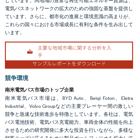
しています。同地域の豊富な再生可能エネルギー資源は、
電気バスネットワークの拡大のための強固な基盤を提供し
ています。さらに、都市化の進展と環境意識の高まりが、
これらの国々における市場成長に有利な条件を生み出して
います。
競争環境
南米電気バス市場のトップ企業
南米電気バス市場は、BYD Auto、Beiqi Foton、Eletra
Industrial、Volvo Groupなどの主要プレーヤー間の激しい
競争と急速な技術進歩を特徴としています。各社は、電気
バス電池技術、電気バス充電能力、車両全体の性能を向上
させるための研究開発に多大な投資を行いながら、多様な