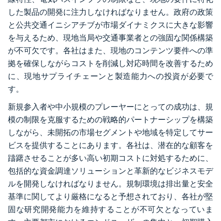
した製品の開発に注力しなければなりません。政府の政策
と公共交通イニシアチブが市場ダイナミクスに大きな影響
を与えるため、現地当局や交通事業者との強固な関係構築
が不可欠です。各社はまた、現地のコンテンツ要件への準
拠を確保しながらコストを削減し対応時間を改善するため
に、現地サプライチェーンと製造能力への投資が必要で
す。
新規参入者や中小規模のプレーヤーにとっての成功は、規
模の制限を克服するための戦略的パートナーシップを構築
しながら、未開拓の市場セグメントや地域を特定してサー
ビスを提供することにあります。各社は、潜在的な顧客を
躊躇させることが多い高い初期コストに対処するために、
包括的な資金調達ソリューションと革新的なビジネスモデ
ルを開発しなければなりません。規制環境は排出量と安全
基準に関してより厳格になると予想されており、各社が堅
固な研究開発能力を維持することが不可欠となっていま