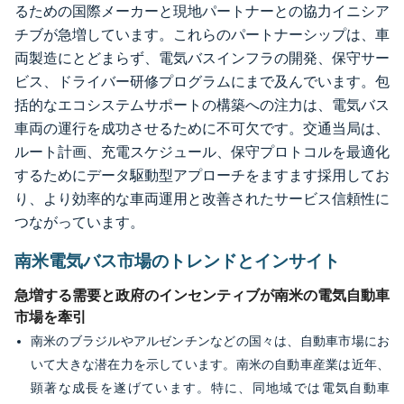
るための国際メーカーと現地パートナーとの協力イニシア
チブが急増しています。これらのパートナーシップは、車
両製造にとどまらず、電気バスインフラの開発、保守サー
ビス、ドライバー研修プログラムにまで及んでいます。包
括的なエコシステムサポートの構築への注力は、電気バス
車両の運行を成功させるために不可欠です。交通当局は、
ルート計画、充電スケジュール、保守プロトコルを最適化
するためにデータ駆動型アプローチをますます採用してお
り、より効率的な車両運用と改善されたサービス信頼性に
つながっています。
南米電気バス市場のトレンドとインサイト
急増する需要と政府のインセンティブが南米の電気自動車
市場を牽引
南米のブラジルやアルゼンチンなどの国々は、自動車市場にお
いて大きな潜在力を示しています。南米の自動車産業は近年、
顕著な成長を遂げています。特に、同地域では電気自動車