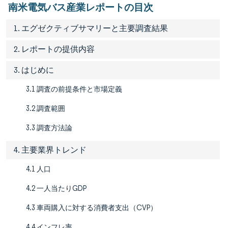
南米電気バス産業レポートの目次
1. エグゼクティブサマリーと主要調査結果
2. レポートの提供内容
3. はじめに
3.1 調査の前提条件と市場定義
3.2 調査範囲
3.3 調査方法論
4. 主要業界トレンド
4.1 人口
4.2 一人当たりGDP
4.3 車両購入に対する消費者支出（CVP）
4.4 インフレ率