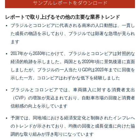
レポートで取り上げるその他の主要な業界トレンド
ブラジルとコロンビアに代表される南米の人口動態は、一貫し
た成長の物語を示しており、ブラジルでは顕著な急増が見られ
ます
2017年から2030年にかけて、ブラジルとコロンビアは対照的な
経済的軌跡を示しました。両国とも2020年頃に景気後退に直面
しましたが、ブラジルの一人当たりGDPは2023年までに回復を
示した一方、コロンビアはわずかな低下を経験しました
ブラジルとコロンビアでは、車両購入に対する消費者支出
（CVP）の増加が見込まれており、自動車市場の回復と消費者
信頼感の向上を示しています
予測では、同地域における経済安定化と制御されたインフレへ
のトレンドが示されており、均衡の回復と成長促進に向けた協
調的な取り組みが浮き彫りになっています