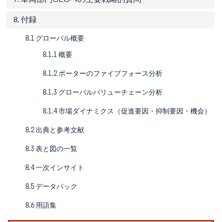
8. 付録
8.1 グローバル概要
8.1.1 概要
8.1.2 ポーターのファイブフォース分析
8.1.3 グローバルバリューチェーン分析
8.1.4 市場ダイナミクス（促進要因・抑制要因・機会）
8.2 出典と参考文献
8.3 表と図の一覧
8.4 一次インサイト
8.5 データパック
8.6 用語集