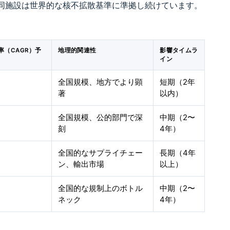
同施設は世界的な核不拡散基準に準拠し続けています。
（CAGR）予
地理的関連性
影響タイムラ
イン
全国規模、地方でより顕
短期（2年
著
以内）
全国規模、公的部門で深
中期（2〜
刻
4年）
全国的なサプライチェー
長期（4年
ン、輸出市場
以上）
全国的な規制上のボトル
中期（2〜
ネック
4年）