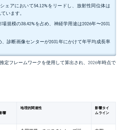
シェアにおいて54.12%をリードし、放射性同位体は
測されています。
模の38.42%を占め、神経学用途は2026年〜2031
す。
占め、診断画像センターが2031年にかけて年平均成長率
 の独自推定フレームワークを使用して算出され、2026年時点で
地理的関連性
影響タイ
影響
ムライン