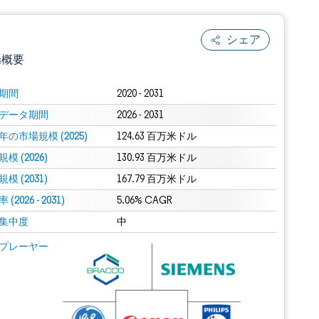
シェア
場概要
期間
2020 - 2031
データ期間
2026 - 2031
年の市場規模 (2025)
124.63 百万米ドル
模 (2026)
130.93 百万米ドル
模 (2031)
167.79 百万米ドル
(2026 - 2031)
.0の表示が必要です。
5.06% CAGR
集中度
中
 Mordor Intelligence。再利用にはCC BY 4.0の表示が必要です。
プレーヤー