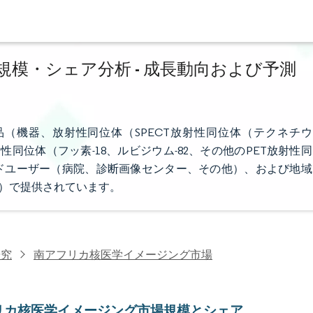
模・シェア分析 - 成長動向および予測
（機器、放射性同位体（SPECT放射性同位体（テクネチウ
射性同位体（フッ素-18、ルビジウム-82、その他のPET放射性同
ドユーザー（病院、診断画像センター、その他）、および地域
D）で提供されています。
研究
南アフリカ核医学イメージング市場
リカ核医学イメージング市場規模とシェア