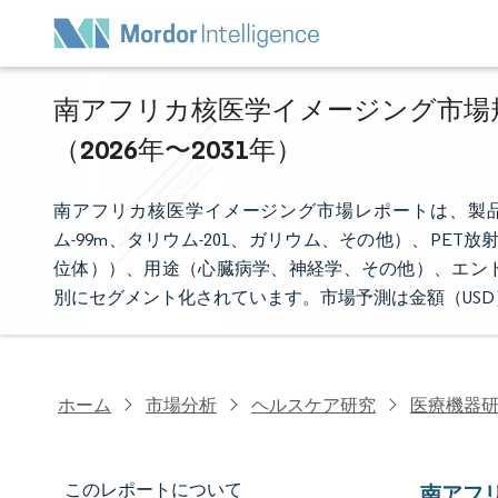
南アフリカ核医学イメージング市場規
（2026年〜2031年）
南アフリカ核医学イメージング市場レポートは、製品
ム-99m、タリウム-201、ガリウム、その他）、PET放
位体））、用途（心臓病学、神経学、その他）、エン
別にセグメント化されています。市場予測は金額（US
ホーム
市場分析
ヘルスケア研究
医療機器
このレポートについて
南アフ