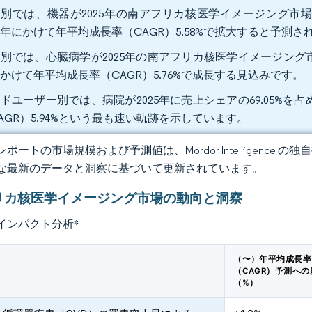
別では、機器が2025年の南アフリカ核医学イメージング市場
31年にかけて年平均成長率（CAGR）5.58%で拡大すると予
別では、心臓病学が2025年の南アフリカ核医学イメージング市場規
かけて年平均成長率（CAGR）5.76%で成長する見込みで
ドユーザー別では、病院が2025年に売上シェアの69.05%を
AGR）5.94%という最も速い軌跡を示しています。
ポートの市場規模および予測値は、Mordor Intelligence
な最新のデータと洞察に基づいて更新されています。
リカ核医学イメージング市場の動向と洞察
インパクト分析
*
（〜）年平均成長率
（CAGR）予測への
（%）