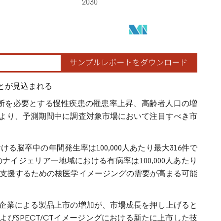
とが見込まれる
診断を必要とする慢性疾患の罹患率上昇、高齢者人口の増
より、予測期間中に調査対象市場において注目すべき市
ける脳卒中の年間発生率は100,000人あたり最大316件で
イジェリア一地域における有病率は100,000人あたり
断を支援するための核医学イメージングの需要が高まる可能
企業による製品上市の増加が、市場成長を押し上げると
がMRIおよびSPECT/CTイメージングにおける新たに上市した技