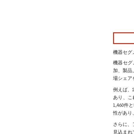
画像 © Mo
機器セグ
機器セグ
加、製品
場シェア
例えば、2
あり、こ
1,46
性があり
さらに、
見込まれて