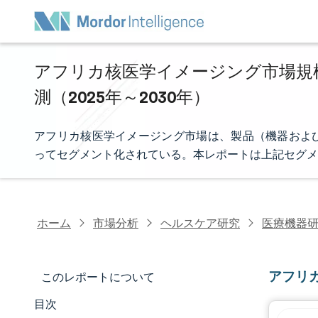
アフリカ核医学イメージング市場規模
測（2025年～2030年）
アフリカ核医学イメージング市場は、製品（機器および
ってセグメント化されている。本レポートは上記セグメ
ホーム
市場分析
ヘルスケア研究
医療機器
アフリ
このレポートについて
目次
マーケットスナップショット