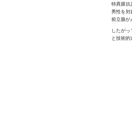
特異膜抗
男性を対
前立腺が
したがっ
と技術的