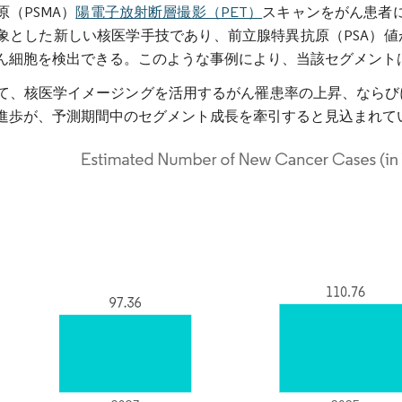
原（PSMA）
陽電子放射断層撮影（PET）
スキャンをがん患者に
象とした新しい核医学手技であり、前立腺特異抗原（PSA）
ん細胞を検出できる。このような事例により、当該セグメント
て、核医学イメージングを活用するがん罹患率の上昇、ならび
進歩が、予測期間中のセグメント成長を牽引すると見込まれて