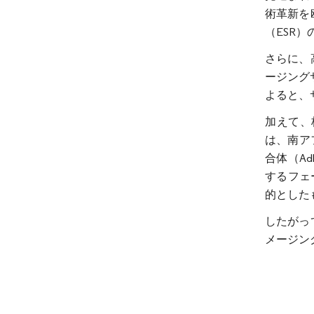
術革新を
（ESR
さらに、
ージング
よると、
加えて、
は、南ア
合体（Ad
するフェ
的とした
したがっ
メージン