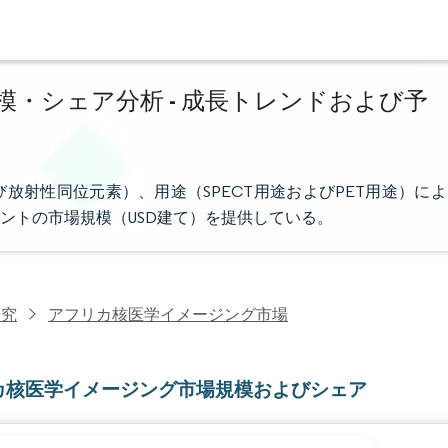
・シェア分析 - 成長トレンドおよび予
放射性同位元素）、用途（SPECT用途およびPET用途）によ
ントの市場規模（USD建て）を提供している。
研究
アフリカ核医学イメージング市場
カ核医学イメージング市場規模およびシェア