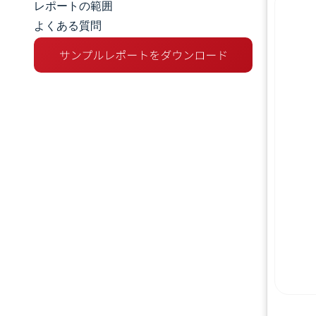
レポートの範囲
よくある質問
市場概要
主な市場動向
競争環境
業界の動向