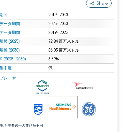
Share
期間
2019 - 2030
データ期間
2025 - 2030
データ期間
2019 - 2023
模 (2025)
72.84 百万米ドル
模 (2030)
86.05 百万米ドル
 (2025 - 2030)
3.39%
集中度
低
プレーヤー
責事項:主要選手の並び順不同