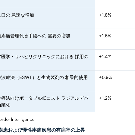
人口の 急速な増加
+1.8%
的疼痛管理代替手段への 需要の増加
+1.6%
ツ医学・リハビリクリニックにおける 採用の
+1.4%
波療法（ESWT）と生物製剤の 相乗的使用
+0.9%
学療法向けポータブル低コスト ラジアルデバ
+1.2%
商業化
or Intelligence
疾患および慢性疼痛疾患の有病率の上昇