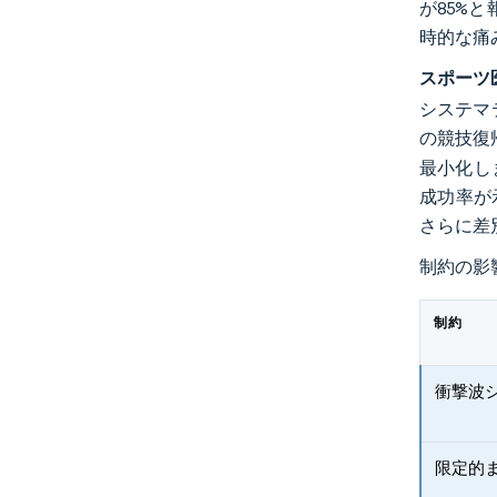
が85%
時的な痛
スポーツ
システマ
の競技復
最小化し
成功率が
さらに差
制約の影
制約
衝撃波
限定的