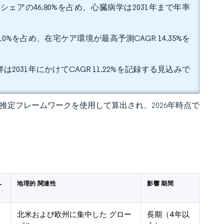
ェアの46.80%を占め、心臓病学は2031年まで年率
%を占め、在宅ケア環境が最高予測CAGR 14.35%を
2031年にかけてCAGR 11.22%を記録する見込みで
 の独自推定フレームワークを使用して算出され、2026年時点で
へ
地理的 関連性
影響 期間
北米および欧州に集中した グロー
長期（4年以