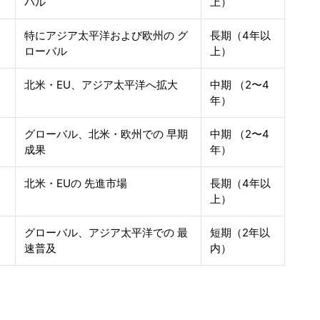
バル
上）
特にアジア太平洋および欧州の グ
長期（4年以
ローバル
上）
北米・EU、アジア太平洋へ拡大
中期 （2〜4
年）
グローバル、北米・欧州での 早期
中期 （2〜4
成果
年）
北米・EUの 先進市場
長期（4年以
上）
グローバル、アジア太平洋での 最
短期（2年以
速普及
内）