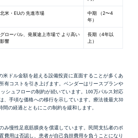
北米・EUの 先進市場
中期 （2〜4
年）
グローバル、発展途上市場で より高い
長期（4年以
影響
上）
の米ドル金額を超える設備投資に直面することが多くあ
所有コストを引き上げます。ベンダーはリースプランや
ッシュフローの制約が続いています。100万パルス対応
デバイスは、手頃な価格への移行を示しています。療法後最大30
時間の経過とともにこの制約を緩和します。
のみ慢性足底筋膜炎を償還しています。民間支払者のポ
置費用は否認し、患者が自己負担費用を負うことになり