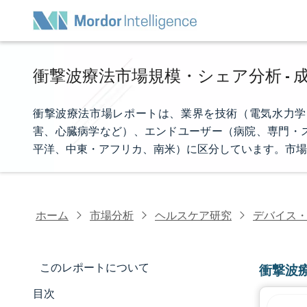
衝撃波療法市場規模・シェア分析 - 成
衝撃波療法市場レポートは、業界を技術（電気水力学
害、心臓病学など）、エンドユーザー（病院、専門・
平洋、中東・アフリカ、南米）に区分しています。市場
ホーム
市場分析
ヘルスケア研究
デバイス
このレポートについて
衝撃波
目次
市場規模とシェア