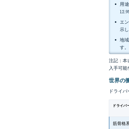
用途
12
エン
示
地域
す
注記：本レ
入手可能
世界の
ドライバ
ドライバ
筋骨格