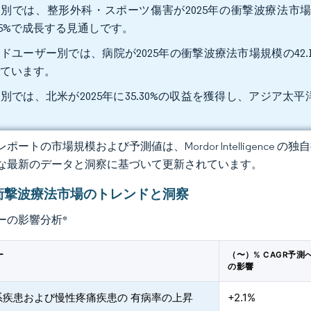
別では、整形外科・スポーツ傷害が2025年の衝撃波療法市場シ
.95%で成長する見通しです。
ドユーザー別では、病院が2025年の衝撃波療法市場規模の42.10
しています。
別では、北米が2025年に35.30%の収益を獲得し、アジア太平洋は
。
ポートの市場規模および予測値は、Mordor Intelligence
な最新のデータと洞察に基づいて更新されています。
衝撃波療法市場のトレンドと洞察
ーの影響分析
*
ー
（〜）% CAGR予測
の影響
系疾患および慢性疼痛疾患の 有病率の上昇
+2.1%