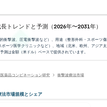
長トレンドと予測（2026年〜2031年）
的衝撃波、圧電衝撃波など）、用途（整形外科・スポーツ傷
スポーツ医学クリニックなど）、地域（北米、欧州、アジア太
予測は金額（米ドル）ベースで提供されています。
・医薬品コンビネーション研究
衝撃波療法市場
療法市場規模とシェア