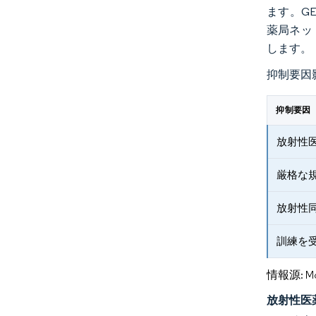
ます。G
薬局ネット
します。
抑制要因
抑制要因
放射性
厳格な
放射性
訓練を
情報源: Mord
放射性医