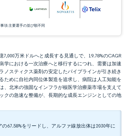
責事項:主要選手の並び順不同
億7,000万米ドルへと成長する見通しで、19.78%のCAGR
病学における一次治療へと移行するにつれ、需要は加速
ラノスティクス薬剤の安定したパイプラインが引き続き
るために自社内同位体製造を追求し、病院は人工知能を
は、北米の強固なインフラが核医学治療薬市場を支えて
ックの急速な整備が、長期的な成長エンジンとしての地
67.58%をリードし、アルファ線放出体は2030年に