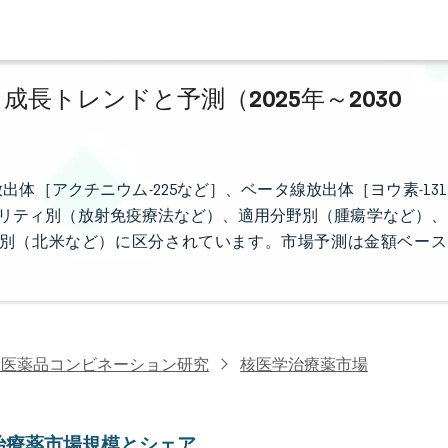
成長トレンドと予測（2025年～2030
体［アクチニウム-225など］、ベータ線放出体［ヨウ素-131
モダリティ別（放射免疫療法など）、適用分野別（腫瘍学など）、
別（北米など）に区分されています。市場予測は金額ベース
・医薬品コンビネーション研究
核医学治療薬市場
治療薬市場規模とシェア