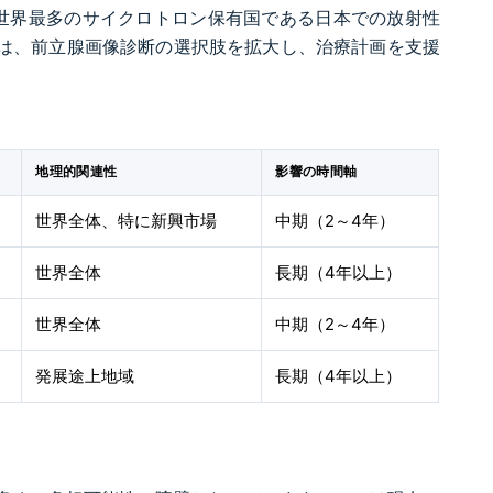
世界最多のサイクロトロン保有国である日本での放射性
 FDA承認は、前立腺画像診断の選択肢を拡大し、治療計画を支援
地理的関連性
影響の時間軸
世界全体、特に新興市場
中期（2～4年）
世界全体
長期（4年以上）
世界全体
中期（2～4年）
発展途上地域
長期（4年以上）