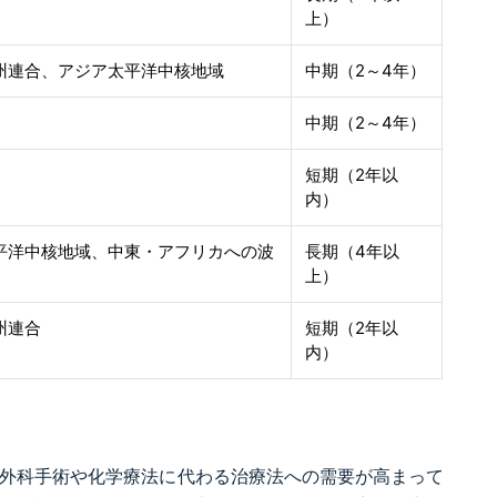
上）
州連合、アジア太平洋中核地域
中期（2～4年）
中期（2～4年）
短期（2年以
内）
平洋中核地域、中東・アフリカへの波
長期（4年以
上）
州連合
短期（2年以
内）
おり、外科手術や化学療法に代わる治療法への需要が高まって