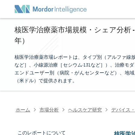
核医学治療薬市場規模・シェア分析 - 
年）
核医学治療薬市場レポートは、タイプ別（アルファ線放出
など］、小線源治療［セシウム-131など］）、治療
エンドユーザー別（病院・がんセンターなど）、地域
（米ドル）で提供されます。
ホーム
市場分析
ヘルスケア研究
デバイス
このレポートについて
核医学