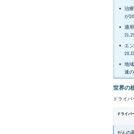
治療
が2
適用
21
エン
20
地域
速の
世界の
ドライバ
ドライバ
がんの