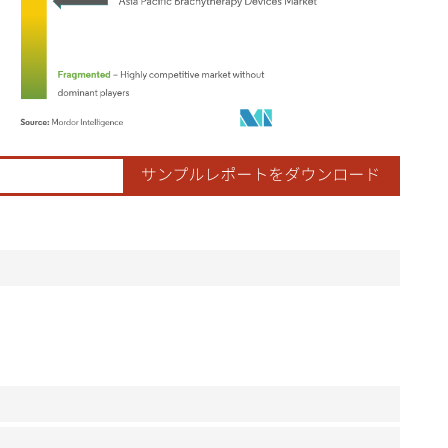
ordor Intelligence。再利用にはCC BY 4.0の表示が必要です。