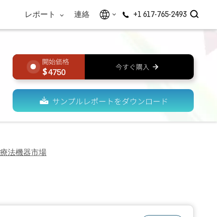
レポート
連絡
+1 617-765-2493
4750
療法機器市場