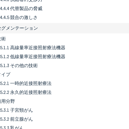
4.4.4 代替製品の脅威
4.4.5 競合の激しさ
場セグメンテーション
 技術
5.1.1 高線量率近接照射療法機器
5.1.2 低線量率近接照射療法機器
5.1.3 その他の技術
 タイプ
5.2.1 一時的近接照射療法
5.2.2 永久的近接照射療法
 適用分野
5.3.1 子宮頸がん
5.3.2 前立腺がん
5.3.3 乳がん