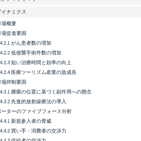
場ダイナミクス
 市場概要
2 市場促進要因
4.2.1 がん患者数の増加
4.2.2 低侵襲手術件数の増加
4.2.3 短い治療時間と効率の向上
4.2.4 医療ツーリズム産業の急成長
3 市場抑制要因
4.3.1 腫瘍の位置に基づく副作用への懸念
4.3.2 先進的放射線療法の導入
4 ポーターのファイブフォース分析
4.4.1 新規参入者の脅威
4.4.2 買い手・消費者の交渉力
4.4.3 供給者の交渉力