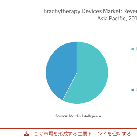
rdor Intelligence。再利用にはCC BY 4.0の表示が必要です。