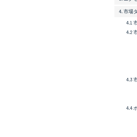
4. 市
4.1
4.
4.
4.