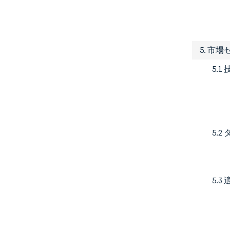
5. 市
5.1
5.2
5.3