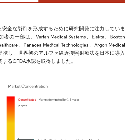
た安全な製剤を形成するために研究開発に注力していま
an Medical Systems、Elekta、Boston
ealthcare、Panacea Medical Technologies、Argon Medical
 Medicalが提携し、世界初のアルファ線近接照射療法を日本に導入
関するCFDA承認を取得しました。