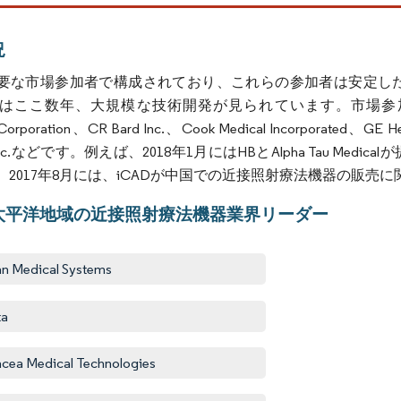
況
要な市場参加者で構成されており、これらの参加者は安定し
ここ数年、大規模な技術開発が見られています。市場参加者の一部は、Vari
ic Corporation、CR Bard Inc.、Cook Medical Incorporated、GE H
es Inc.などです。例えば、2018年1月にはHBとAlpha Tau
。2017年8月には、iCADが中国での近接照射療法機器の販売に
太平洋地域の近接照射療法機器業界リーダー
an Medical Systems
ta
cea Medical Technologies