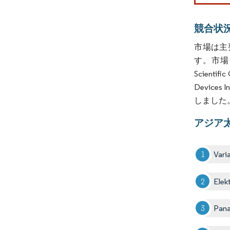
競合状
市場は主
す。市場は
Scientif
Devic
しました
アジア
Vari
Elek
Pana