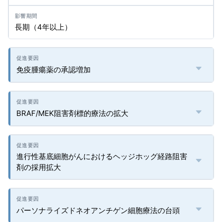
長期（4年以上）
免疫腫瘍薬の承認増加
BRAF/MEK阻害剤標的療法の拡大
進行性基底細胞がんにおけるヘッジホッグ経路阻害
剤の採用拡大
パーソナライズドネオアンチゲン細胞療法の台頭