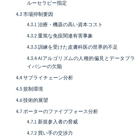
ルーセラピー指定
4.3 市場抑制要因
4.3.1 治療・機器の高い資本コスト
4.3.2 重篤な免疫関連有害事象
4.3.3 訓練を受けた皮膚科医の世界的不足
4.3.4 AIアルゴリズムの人種的偏見とデータプラ
イバシーの欠陥
4.4 サプライチェーン分析
4.5 規制環境
4.6 技術的展望
4.7 ポーターのファイブフォース分析
4.7.1 新規参入者の脅威
4.7.2 買い手の交渉力