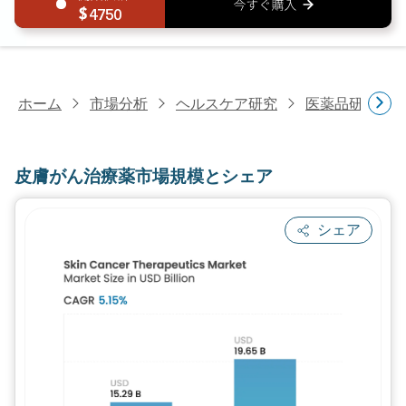
4750
ホーム
市場分析
ヘルスケア研究
医薬品研究
皮膚がん治療薬市場規模とシェア
シェア