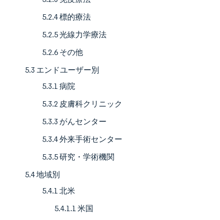
5.2.4 標的療法
5.2.5 光線力学療法
5.2.6 その他
5.3 エンドユーザー別
5.3.1 病院
5.3.2 皮膚科クリニック
5.3.3 がんセンター
5.3.4 外来手術センター
5.3.5 研究・学術機関
5.4 地域別
5.4.1 北米
5.4.1.1 米国