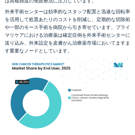
は高複雑度の免疫療法に注力しています。
外来手術センターは効率的なスタッフ配置と迅速な回転率
を活用して処置あたりのコストを削減し、定期的な切除術
や一部のモース手術を病院から引き寄せています。プライ
マリケアにおける治療薬は確定症例を外来手術センターに
送り込み、外来設定を皮膚がん治療薬市場においてますま
す重要なノードとしています。