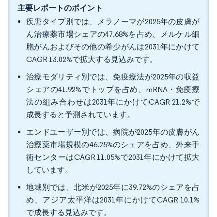
主要レポートのポイント
疾患タイプ別では、メラノーマが2025年の皮膚が
ん治療薬市場シェアの47.68%を占め、メルケル細
胞がんおよびその他の希少がんは2031年にかけて
CAGR 13.02%で拡大する見込みです。
治療モダリティ別では、免疫療法が2025年の収益
シェアの41.92%でトップを占め、mRNA・免疫療
法の組み合わせは2031年にかけてCAGR 21.2%で
成長すると予測されています。
エンドユーザー別では、病院が2025年の皮膚がん
治療薬市場規模の46.25%のシェアを占め、外来手
術センターはCAGR 11.05%で2031年にかけて拡大
しています。
地域別では、北米が2025年に39.72%のシェアを占
め、アジア太平洋は2031年にかけてCAGR 10.1%
で成長する見込みです。