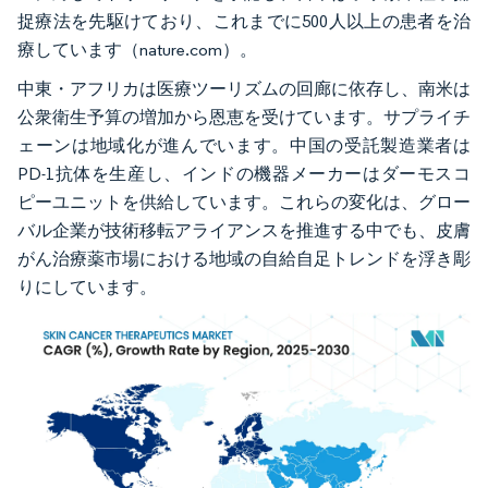
捉療法を先駆けており、これまでに500人以上の患者を治
療しています（nature.com）。
中東・アフリカは医療ツーリズムの回廊に依存し、南米は
公衆衛生予算の増加から恩恵を受けています。サプライチ
ェーンは地域化が進んでいます。中国の受託製造業者は
PD-1抗体を生産し、インドの機器メーカーはダーモスコ
ピーユニットを供給しています。これらの変化は、グロー
バル企業が技術移転アライアンスを推進する中でも、皮膚
がん治療薬市場における地域の自給自足トレンドを浮き彫
りにしています。