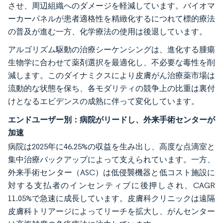
させ、周辺組織へのダメージを軽減しています。バイオマ
ーカーパネルが患者適格性を精緻化するにつれて標的療法
の普及が進む一方、化学療法の使用は後退しています。
アルゴリズム駆動の治療シーケンシングは、進化する腫瘍
生物学に合わせて薬剤選択を最適化し、不必要な毒性を削
減します。このダイナミクスにより皮膚がん治療薬市場は
流動的な状態を保ち、各モダリティの競争上の比重は裏付
けとなるエビデンスの成熟に伴って変化しています。
エンドユーザー別：病院がリードし、外来手術センターが
加速
病院は2025年に46.25%の収益を生み出し、高度な点滴室と
集中治療バックアップによって支えられています。一方、
外来手術センター（ASC）は低侵襲機器と低コスト施設に
対する支払者のインセンティブに後押しされ、CAGR
11.05%で急速に成長しています。皮膚科クリニックは遠隔
皮膚科トリアージによってリーチを拡大し、がんセンター