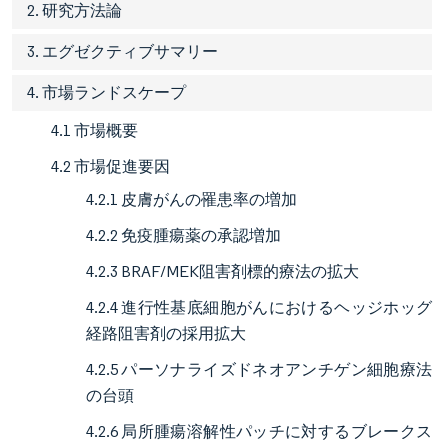
2. 研究方法論
3. エグゼクティブサマリー
4. 市場ランドスケープ
4.1 市場概要
4.2 市場促進要因
4.2.1 皮膚がんの罹患率の増加
4.2.2 免疫腫瘍薬の承認増加
4.2.3 BRAF/MEK阻害剤標的療法の拡大
4.2.4 進行性基底細胞がんにおけるヘッジホッグ
経路阻害剤の採用拡大
4.2.5 パーソナライズドネオアンチゲン細胞療法
の台頭
4.2.6 局所腫瘍溶解性パッチに対するブレークス