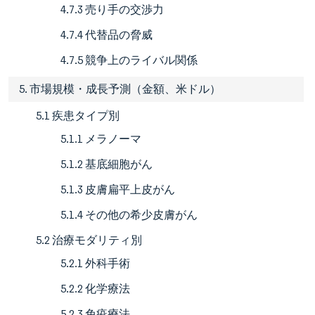
4.7.3 売り手の交渉力
4.7.4 代替品の脅威
4.7.5 競争上のライバル関係
5. 市場規模・成長予測（金額、米ドル）
5.1 疾患タイプ別
5.1.1 メラノーマ
5.1.2 基底細胞がん
5.1.3 皮膚扁平上皮がん
5.1.4 その他の希少皮膚がん
5.2 治療モダリティ別
5.2.1 外科手術
5.2.2 化学療法
5.2.3 免疫療法