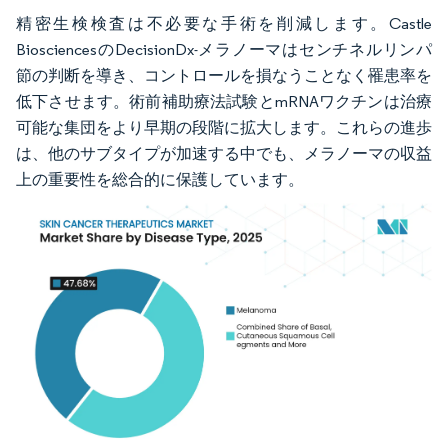
精密生検検査は不必要な手術を削減します。Castle
BiosciencesのDecisionDx-メラノーマはセンチネルリンパ
節の判断を導き、コントロールを損なうことなく罹患率を
低下させます。術前補助療法試験とmRNAワクチンは治療
可能な集団をより早期の段階に拡大します。これらの進歩
は、他のサブタイプが加速する中でも、メラノーマの収益
上の重要性を総合的に保護しています。