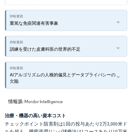
重篤な免疫関連有害事象
訓練を受けた皮膚科医の世界的不足
AIアルゴリズムの人種的偏見とデータプライバシーの
欠陥
情報源: Mordor Intelligence
治療・機器の高い資本コスト
チェックポイント阻害剤は1回の投与あたり2万3,000米ド
ルを超え、腫瘍浸潤リンパ球療法は1コースあたり10万米