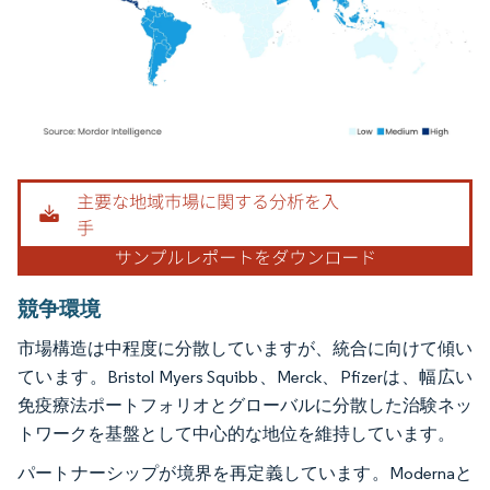
画像 © Mordor Intelligence。再利用にはCC BY 4.0の表示が必要です。
競争環境
市場構造は中程度に分散していますが、統合に向けて傾い
ています。Bristol Myers Squibb、Merck、Pfizerは、幅広い
免疫療法ポートフォリオとグローバルに分散した治験ネッ
トワークを基盤として中心的な地位を維持しています。
パートナーシップが境界を再定義しています。Modernaと