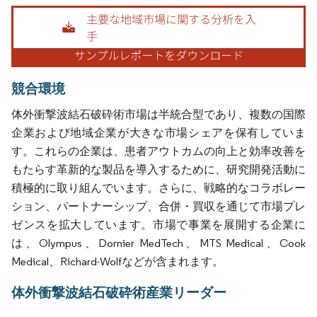
画像 © Mordor Intelligence。再利用にはCC BY 4.0の表示が必要です。
競合環境
体外衝撃波結石破砕術市場は半統合型であり、複数の国際
企業および地域企業が大きな市場シェアを保有していま
す。これらの企業は、患者アウトカムの向上と効率改善を
もたらす革新的な製品を導入するために、研究開発活動に
積極的に取り組んでいます。さらに、戦略的なコラボレー
ション、パートナーシップ、合併・買収を通じて市場プレ
ゼンスを拡大しています。市場で事業を展開する企業に
は、Olympus、Dornier MedTech、MTS Medical、Cook
Medical、Richard-Wolfなどが含まれます。
体外衝撃波結石破砕術産業リーダー