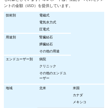
ントの金額（USD）を提供しています。
技術別
電磁式
電気水力式
圧電式
用途別
腎臓結石
膵臓結石
その他の用途
エンドユーザー別
病院
クリニック
その他のエンドユ
ーザー
地域
北米
米国
カナダ
メキシコ