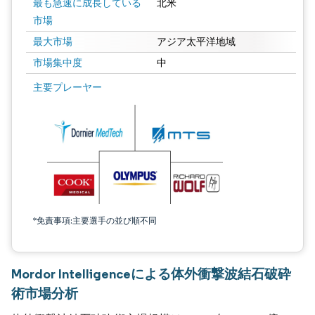
最も急速に成長している
北米
市場
最大市場
アジア太平洋地域
市場集中度
中
主要プレーヤー
*免責事項:主要選手の並び順不同
Mordor Intelligenceによる体外衝撃波結石破砕
術市場分析