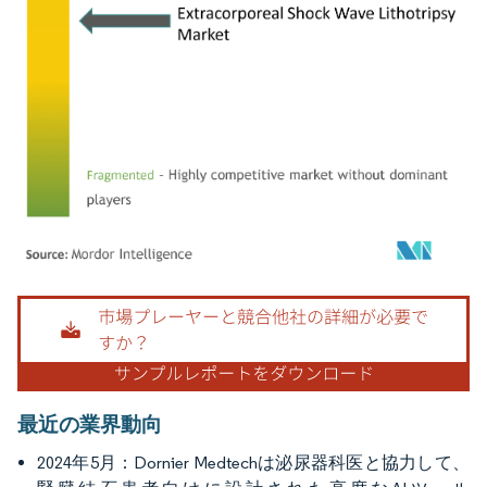
画像 © Mordor Intelligence。再利用にはCC BY 4.0の表示が必要です。
最近の業界動向
2024年5月：Dornier Medtechは泌尿器科医と協力して、