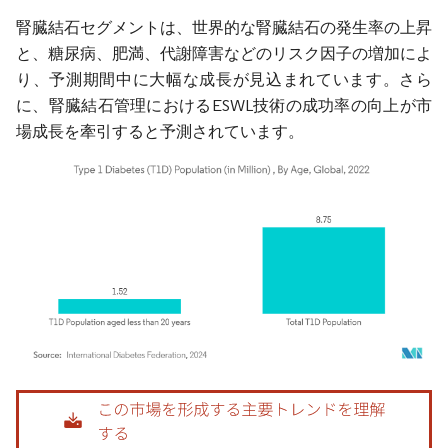
腎臓結石セグメントは、世界的な腎臓結石の発生率の上昇
と、糖尿病、肥満、代謝障害などのリスク因子の増加によ
り、予測期間中に大幅な成長が見込まれています。さら
に、腎臓結石管理におけるESWL技術の成功率の向上が市
場成長を牽引すると予測されています。
画像 © Mordor Intelligence。再利用にはCC BY 4.0の表示が必要です。