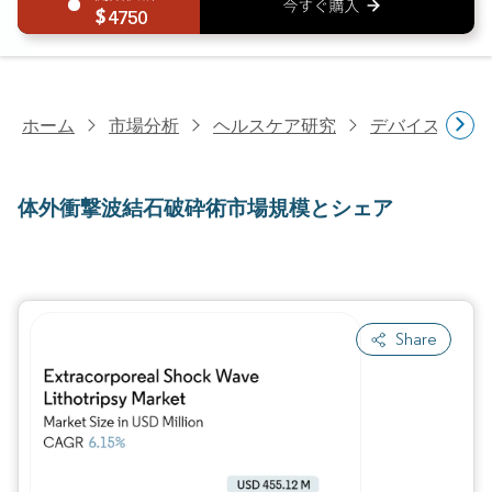
4750
ホーム
市場分析
ヘルスケア研究
デバイス・医
体外衝撃波結石破砕術市場規模とシェア
Share