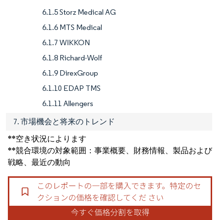
6.1.5 Storz Medical AG
6.1.6 MTS Medical
6.1.7 WIKKON
6.1.8 Richard-Wolf
6.1.9 DirexGroup
6.1.10 EDAP TMS
6.1.11 Allengers
7. 市場機会と将来のトレンド
**空き状況によります
**競合環境の対象範囲：事業概要、財務情報、製品および
戦略、最近の動向