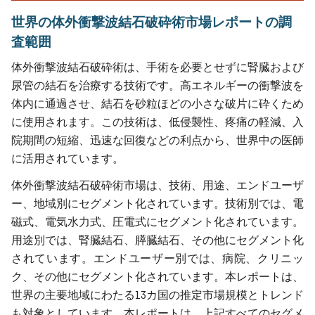
世界の体外衝撃波結石破砕術市場レポートの調
査範囲
体外衝撃波結石破砕術は、手術を必要とせずに腎臓および
尿管の結石を治療する技術です。高エネルギーの衝撃波を
体内に通過させ、結石を砂粒ほどの小さな破片に砕くため
に使用されます。この技術は、低侵襲性、疼痛の軽減、入
院期間の短縮、迅速な回復などの利点から、世界中の医師
に活用されています。
体外衝撃波結石破砕術市場は、技術、用途、エンドユーザ
ー、地域別にセグメント化されています。技術別では、電
磁式、電気水力式、圧電式にセグメント化されています。
用途別では、腎臓結石、膵臓結石、その他にセグメント化
されています。エンドユーザー別では、病院、クリニッ
ク、その他にセグメント化されています。本レポートは、
世界の主要地域にわたる13カ国の推定市場規模とトレンド
も対象としています。本レポートは、上記すべてのセグメ