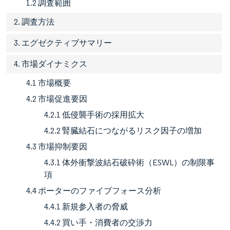
1.2 調査範囲
2. 調査方法
3. エグゼクティブサマリー
4. 市場ダイナミクス
4.1 市場概要
4.2 市場促進要因
4.2.1 低侵襲手術の採用拡大
4.2.2 腎臓結石につながるリスク因子の増加
4.3 市場抑制要因
4.3.1 体外衝撃波結石破砕術（ESWL）の制限事
項
4.4 ポーターのファイブフォース分析
4.4.1 新規参入者の脅威
4.4.2 買い手・消費者の交渉力