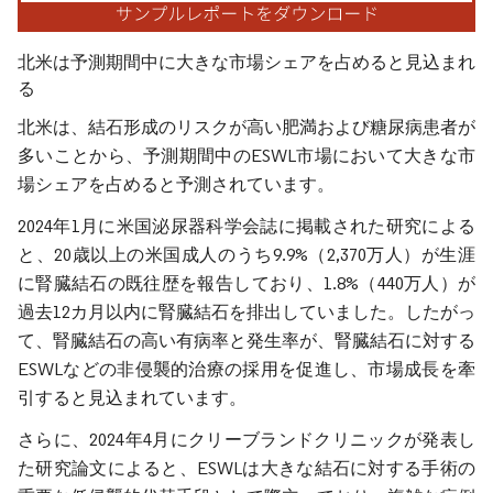
北米は予測期間中に大きな市場シェアを占めると見込まれ
る
北米は、結石形成のリスクが高い肥満および糖尿病患者が
多いことから、予測期間中のESWL市場において大きな市
場シェアを占めると予測されています。
2024年1月に米国泌尿器科学会誌に掲載された研究による
と、20歳以上の米国成人のうち9.9%（2,370万人）が生涯
に腎臓結石の既往歴を報告しており、1.8%（440万人）が
過去12カ月以内に腎臓結石を排出していました。したがっ
て、腎臓結石の高い有病率と発生率が、腎臓結石に対する
ESWLなどの非侵襲的治療の採用を促進し、市場成長を牽
引すると見込まれています。
さらに、2024年4月にクリーブランドクリニックが発表し
た研究論文によると、ESWLは大きな結石に対する手術の