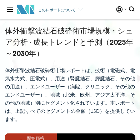
このレポートについて
体外衝撃波結石破砕術市場規模・シェ
ア分析 - 成長トレンドと予測（2025年
～2030年）
体外衝撃波結石破砕術市場レポートは、技術（電磁式、電
気水力式、圧電式）、用途（腎臓結石、膵臓結石、その他
の用途）、エンドユーザー（病院、クリニック、その他の
エンドユーザー）、地域（北米、欧州、アジア太平洋、そ
の他の地域）別にセグメント化されています。本レポート
は、上記すべてのセグメントの金額（USD）を提供してい
ます。