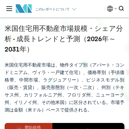
このレポートについて
米国住宅用不動産市場規模・シェア分
析 - 成長トレンドと予測（2026年～
2031年）
米国住宅用不動産市場は、物件タイプ別（アパート・コン
ドミニアム、ヴィラ・一戸建て住宅）、価格帯別（手頃価
格帯、中間市場、ラグジュアリー）、ビジネスモデル別
（販売・賃貸）、販売形態別（一次・二次）、州別（テキ
サス州、カリフォルニア州、フロリダ州、ニューヨーク
州、イリノイ州、その他米国）に区分されている。市場予
測は金額（米ドル）ベースで提供される。