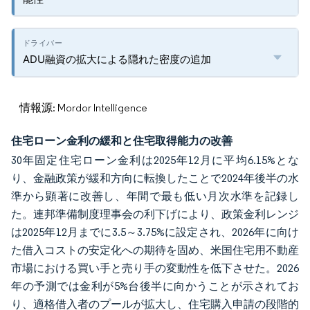
ADU融資の拡大による隠れた密度の追加
情報源: Mordor Intelligence
住宅ローン金利の緩和と住宅取得能力の改善
30年固定住宅ローン金利は2025年12月に平均6.15%とな
り、金融政策が緩和方向に転換したことで2024年後半の水
準から顕著に改善し、年間で最も低い月次水準を記録し
た。連邦準備制度理事会の利下げにより、政策金利レンジ
は2025年12月までに3.5～3.75%に設定され、2026年に向け
た借入コストの安定化への期待を固め、米国住宅用不動産
市場における買い手と売り手の変動性を低下させた。2026
年の予測では金利が5%台後半に向かうことが示されてお
り、適格借入者のプールが拡大し、住宅購入申請の段階的