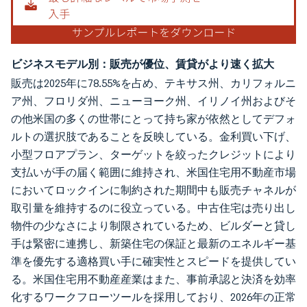
ビジネスモデル別：販売が優位、賃貸がより速く拡大
販売は2025年に78.55%を占め、テキサス州、カリフォルニ
ア州、フロリダ州、ニューヨーク州、イリノイ州およびそ
の他米国の多くの世帯にとって持ち家が依然としてデフォ
ルトの選択肢であることを反映している。金利買い下げ、
小型フロアプラン、ターゲットを絞ったクレジットにより
支払いが手の届く範囲に維持され、米国住宅用不動産市場
においてロックインに制約された期間中も販売チャネルが
取引量を維持するのに役立っている。中古住宅は売り出し
物件の少なさにより制限されているため、ビルダーと貸し
手は緊密に連携し、新築住宅の保証と最新のエネルギー基
準を優先する適格買い手に確実性とスピードを提供してい
る。米国住宅用不動産産業はまた、事前承認と決済を効率
化するワークフローツールを採用しており、2026年の正常