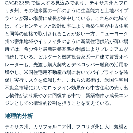
CAGR 2.35%で拡大する見込みであり、テキサス州とフロ
リダ州、その他米国の一部のように生産能力と土地パイプ
ラインが深い場所に成長が集中している。これらの地域で
は、インセンティブと設計効率により新築住宅が中古住宅
と同等の価格で取引されることが多い一方、ニューヨーク
州の密集地域やイリノイ州のように新築住宅供給が薄い場
所では、希少性と最新建築基準の利点によりプレミアムが
持続している。ビルダーと機関投資家系一戸建て賃貸オペ
レーターも、先渡し購入契約とデベロッパー融資の活用を
増やし、米国住宅用不動産市場においてパイプラインを確
保し実行リスクを低減した。これらの戦術は、米国住宅用
不動産市場においてロックイン効果から中古住宅の売り出
し物件がより緩やかに回復する中で、新築物件が成長エン
ジンとしての構造的役割を担うことを支えている。
地理的分析
テキサス州、カリフォルニア州、フロリダ州は人口規模と