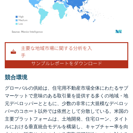
画像 © Mordor Intelligence。再利用にはCC BY 4.0の表示が必要です。
競合環境
グローバルの供給は、住宅用不動産市場全体にわたるサブ
マーケットで意味のある取引量を提供する多くの地域・地
元デベロッパーとともに、少数の非常に大規模なデベロッ
パーのコホート以外では依然として分散している。米国の
主要プラットフォームは、土地開発、住宅ローン、タイト
ルにおける垂直統合モデルを構築し、キャプチャー率を向