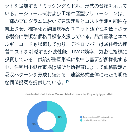
ットを追加する「ミッシングミドル」形式の台頭を示して
いる。モジュール式および工場生産型ソリューションは、
一部のプログラムにおいて建設速度とコスト予測可能性を
向上させ、標準化と調達規模がユニット経済性を低下させ
る場合に手頃な価格目標を支援している。品質基準とエネ
ルギーコードも収束しており、デベロッパーは居住者の運
営コストを削減する外皮性能、HVAC効率、気密性指標に
投資している。供給が垂直形式に集中し需要が多様化する
中、住宅用不動産市場は場所と所得帯によって価格設定と
吸収パターンを形成し続ける、建築形式全体にわたる明確
[2]
な価値提案を提供している。