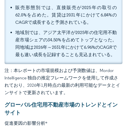
販売形態別では、直接販売が2025年の取引の
62.0%を占めた。賃貸は2031年にかけて6.84%の
CAGRで成長すると予測されている。
地域別では、アジア太平洋が2025年の住宅用不動
産市場シェアの34.50%を占めてトップとなった。
同地域は2026年～2031年にかけて6.96%のCAGRで
最も速い成長を記録することも見込まれている。
注：本レポートの市場規模および予測数値は、Mordor
Intelligence 独自の推定フレームワークを使用して作成さ
れており、2026年1月時点の最新の利用可能なデータとイ
ンサイトで更新されています。
グローバル住宅用不動産市場のトレンドとイン
サイト
促進要因の影響分析
*