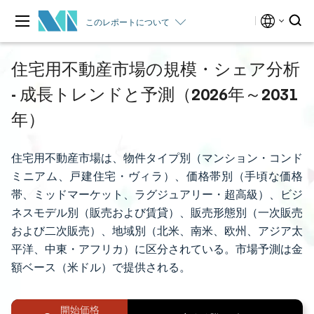
このレポートについて
住宅用不動産市場の規模・シェア分析
- 成長トレンドと予測（2026年～2031
年）
住宅用不動産市場は、物件タイプ別（マンション・コンド
ミニアム、戸建住宅・ヴィラ）、価格帯別（手頃な価格
帯、ミッドマーケット、ラグジュアリー・超高級）、ビジ
ネスモデル別（販売および賃貸）、販売形態別（一次販売
および二次販売）、地域別（北米、南米、欧州、アジア太
平洋、中東・アフリカ）に区分されている。市場予測は金
額ベース（米ドル）で提供される。