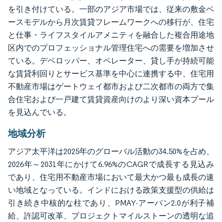
を引き付けている。一部のアジア市場では、従来の敷金ベ
ースモデルから月次賃貸フレームワークへの移行が、住宅
と仕事・ライフスタイルアメニティを融合した複合用途地
区内でのプロフェッショナル管理住宅への需要を増加させ
ている。デベロッパー、オペレーター、貸し手が持続可能
な賃貸利回りとサービス基準を中心に連携する中、住宅用
不動産市場はゲートウェイ都市および二次都市の両方で集
合住宅および一戸建て賃貸資産向けのより深い資本プール
を見込んでいる。
地域分析
アジア太平洋は2025年のグローバル活動の34.50%を占め、
2026年～2031年にかけて6.96%のCAGRで成長する見込み
であり、住宅用不動産市場において最大かつ最も成長の速
い地域となっている。インドにおける政策支援型の供給は
引き続き中核的な柱であり、PMAY-アーバン2.0が利子補
給、許認可改革、プロジェクトマイルストーンの透明な追