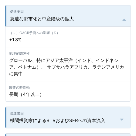
急速な都市化と中産階級の拡大
+1.8%
グローバル、特にアジア太平洋（インド、インドネシ
ア、ベトナム）、 サブサハラアフリカ、ラテンアメリカ
に集中
長期（4年以上）
機関投資家によるBTRおよびSFRへの資本流入