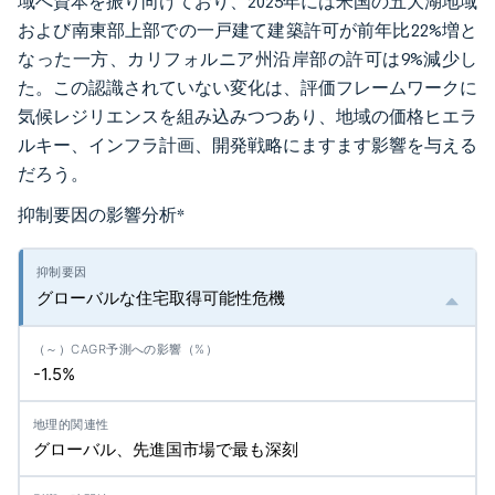
域へ資本を振り向けており、2025年には米国の五大湖地域
および南東部上部での一戸建て建築許可が前年比22%増と
なった一方、カリフォルニア州沿岸部の許可は9%減少し
た。この認識されていない変化は、評価フレームワークに
気候レジリエンスを組み込みつつあり、地域の価格ヒエラ
ルキー、インフラ計画、開発戦略にますます影響を与える
だろう。
抑制要因の影響分析
*
グローバルな住宅取得可能性危機
-1.5%
グローバル、先進国市場で最も深刻