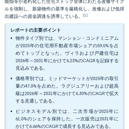
能指令が老朽化した住宅ストック全体にわたる改修サイク
ルを強制し、新築物件の基準を厳格化し、改修および低排
[1]
出建設への資金調達を誘導している。
レポートの主要ポイント
物件タイプ別では、マンション・コンドミニアム
が2025年の住宅用不動産市場シェアの59.0%を占
めてトップとなった。ヴィラおよび戸建住宅は
2026年～2031年にかけて6.23%のCAGRを記録する
見込みである。
価格帯別では、ミッドマーケットが2025年の取引
量の47.0%を占めた。ラグジュアリーおよび超高
級は2026年～2031年にかけて6.30%のCAGRで拡大
する見通しである。
ビジネスモデル別では、二次市場が2025年に
61.0%のシェアを保持した。一次販売は2031年に
かけて6.66%のCAGRで成長する見込みである。