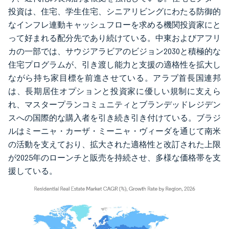
投資は、住宅、学生住宅、シニアリビングにわたる防御的
なインフレ連動キャッシュフローを求める機関投資家にと
って好まれる配分先であり続けている。中東およびアフリ
カの一部では、サウジアラビアのビジョン2030と積極的な
住宅プログラムが、引き渡し能力と支援の適格性を拡大し
ながら持ち家目標を前進させている。アラブ首長国連邦
は、長期居住オプションと投資家に優しい規制に支えら
れ、マスタープランコミュニティとブランデッドレジデン
スへの国際的な購入者を引き続き引き付けている。ブラジ
ルはミーニャ・カーザ・ミーニャ・ヴィーダを通じて南米
の活動を支えており、拡大された適格性と改訂された上限
が2025年のローンチと販売を持続させ、多様な価格帯を支
援している。