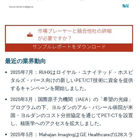
画像 © Mordor Intelligence。再利用にはCC BY 4.0の表示が必要です。
最近の業界動向
2025年7月：RUHXはロイヤル・ユナイテッド・ホスピ
タルズ・バース向けの新しいPET/CT技術に資金を提供
するキャンペーンを開始しました。
2025年3月：国際原子力機関（IAEA）の「希望の光線」
プログラムの下、ヨルダンのアル・バシール病院が米
国・ヨルダンのコスト分担協定を通じてPET-CTを設置
し、核医学へのアクセスを拡大しました。
2025年5月：Mahajan ImagingはGE Healthcareの128スラ