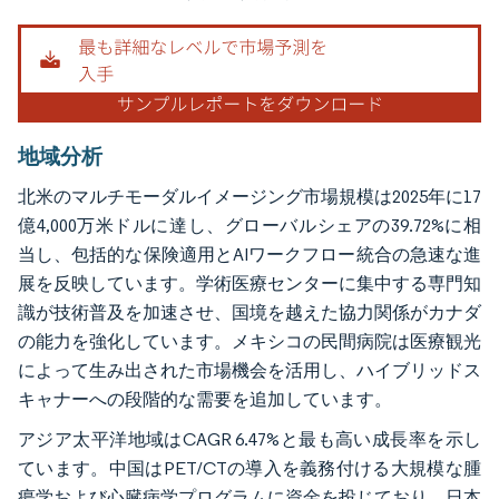
地域分析
北米のマルチモーダルイメージング市場規模は2025年に17
億4,000万米ドルに達し、グローバルシェアの39.72%に相
当し、包括的な保険適用とAIワークフロー統合の急速な進
展を反映しています。学術医療センターに集中する専門知
識が技術普及を加速させ、国境を越えた協力関係がカナダ
の能力を強化しています。メキシコの民間病院は医療観光
によって生み出された市場機会を活用し、ハイブリッドス
キャナーへの段階的な需要を追加しています。
アジア太平洋地域はCAGR 6.47%と最も高い成長率を示し
ています。中国はPET/CTの導入を義務付ける大規模な腫
瘍学および心臓病学プログラムに資金を投じており、日本