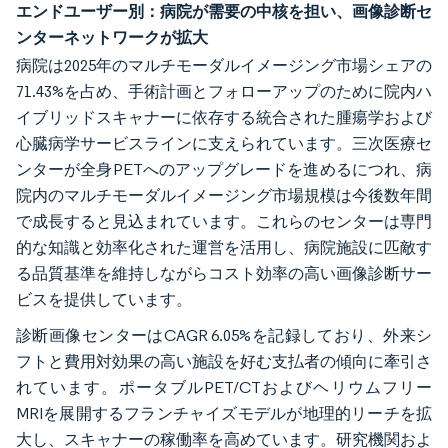
エンドユーザー別：病院が需要の中核を担い、画像診断セ
ンターネットワークが拡大
病院は2025年のマルチモーダルイメージング市場シェアの
71.43%を占め、手術計画とフォローアップのために院内ハ
イブリッドスキャナーに依存する統合された腫瘍学および
心臓病学サービスラインに支えられています。三次医療セ
ンターが全身PETへのアップグレードを進めるにつれ、病
院内のマルチモーダルイメージング市場規模は今後数年間
で成長すると見込まれています。これらのセンターは専門
的な知識と効率化された運営を活用し、病院施設に匹敵す
る品質基準を維持しながらコスト効率の高い画像診断サー
ビスを提供しています。
診断画像センターはCAGR 6.05%を記録しており、外来シ
フトと費用対効果の高い施設を好む支払者の傾向に牽引さ
れています。ポータブルPET/CTおよびヘリウムフリー
MRIを展開するフランチャイズモデルが地理的リーチを拡
大し、スキャナーの稼働率を高めています。研究機関およ