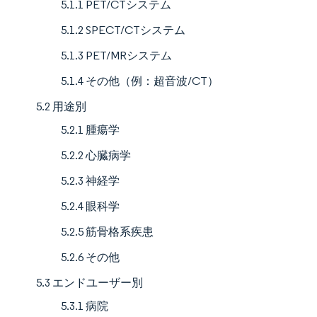
5.1.1 PET/CTシステム
5.1.2 SPECT/CTシステム
5.1.3 PET/MRシステム
5.1.4 その他（例：超音波/CT）
5.2 用途別
5.2.1 腫瘍学
5.2.2 心臓病学
5.2.3 神経学
5.2.4 眼科学
5.2.5 筋骨格系疾患
5.2.6 その他
5.3 エンドユーザー別
5.3.1 病院