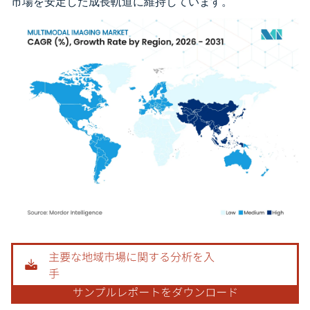
市場を安定した成長軌道に維持しています。
画像 © Mordor Intelligence。再利用にはCC BY 4.0の表示が必要です。