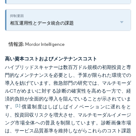
相互運用性とデータ統合の課題
情報源: Mordor Intelligence
高い資本コストおよびメンテナンスコスト
ハイブリッドスキャナーは数百万ドル規模の初期投資と専
門的なメンテナンスを必要とし、予算が限られた環境での
導入を妨げています。救急部門の研究では、マルチモーダ
ルCTがめまいに対する診断の確実性を高める一方で、経
済的負担が全面的な導入を阻んでいることが示されていま
[1]
す。
償還制度はしばしばイノベーションに遅れをと
り、投資回収リスクを増大させ、マルチモーダルイメージ
ング市場全体への普及を制限しています。診断画像市場
は、サービス品質基準を維持しながらこれらのコスト課題