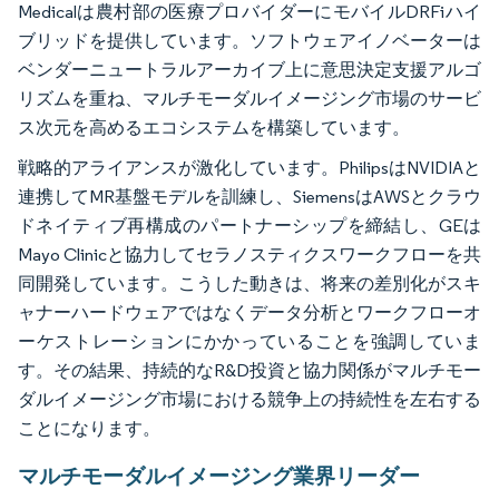
Medicalは農村部の医療プロバイダーにモバイルDRFiハイ
ブリッドを提供しています。ソフトウェアイノベーターは
ベンダーニュートラルアーカイブ上に意思決定支援アルゴ
リズムを重ね、マルチモーダルイメージング市場のサービ
ス次元を高めるエコシステムを構築しています。
戦略的アライアンスが激化しています。PhilipsはNVIDIAと
連携してMR基盤モデルを訓練し、SiemensはAWSとクラウ
ドネイティブ再構成のパートナーシップを締結し、GEは
Mayo Clinicと協力してセラノスティクスワークフローを共
同開発しています。こうした動きは、将来の差別化がスキ
ャナーハードウェアではなくデータ分析とワークフローオ
ーケストレーションにかかっていることを強調していま
す。その結果、持続的なR&D投資と協力関係がマルチモー
ダルイメージング市場における競争上の持続性を左右する
ことになります。
マルチモーダルイメージング業界リーダー