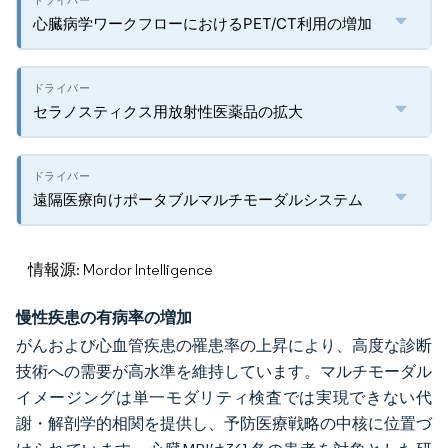
心臓病学ワークフローにおけるPET/CT利用の増加
セラノスティクス用放射性医薬品の拡大
遠隔医療向けポータブルマルチモーダルシステム
情報源: Mordor Intelligence
慢性疾患の有病率の増加
がんおよび心血管疾患の罹患率の上昇により、高度な診断
技術への需要が高水準を維持しています。マルチモーダル
イメージングは単一モダリティ検査では実現できない代
謝・解剖学的相関を提供し、予防医療戦略の中核に位置づ