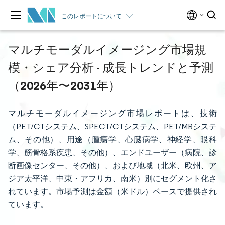
このレポートについて
マルチモーダルイメージング市場規
模・シェア分析 - 成長トレンドと予測
（2026年〜2031年）
マルチモーダルイメージング市場レポートは、技術
（PET/CTシステム、SPECT/CTシステム、PET/MRシステ
ム、その他）、用途（腫瘍学、心臓病学、神経学、眼科
学、筋骨格系疾患、その他）、エンドユーザー（病院、診
断画像センター、その他）、および地域（北米、欧州、ア
ジア太平洋、中東・アフリカ、南米）別にセグメント化さ
れています。市場予測は金額（米ドル）ベースで提供され
ています。