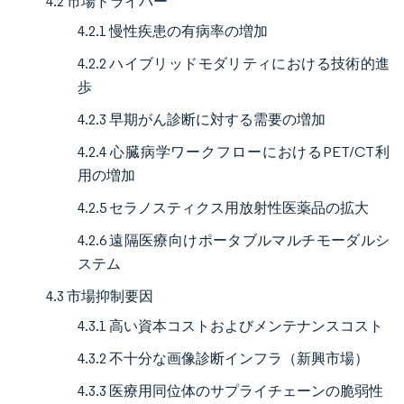
4.2 市場ドライバー
4.2.1 慢性疾患の有病率の増加
4.2.2 ハイブリッドモダリティにおける技術的進
歩
4.2.3 早期がん診断に対する需要の増加
4.2.4 心臓病学ワークフローにおけるPET/CT利
用の増加
4.2.5 セラノスティクス用放射性医薬品の拡大
4.2.6 遠隔医療向けポータブルマルチモーダルシ
ステム
4.3 市場抑制要因
4.3.1 高い資本コストおよびメンテナンスコスト
4.3.2 不十分な画像診断インフラ（新興市場）
4.3.3 医療用同位体のサプライチェーンの脆弱性