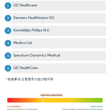
GE Healthcare
Siemens Healthineers AG
Koninklijke Philips N.V.
Mediso Ltd.
Spectrum Dynamics Medical
GE HealthCare
*免責事項:主要選手の並び順不同