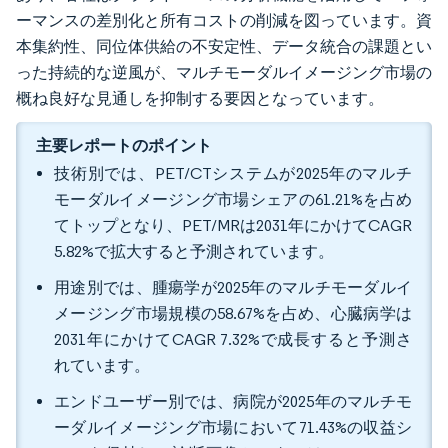
ーマンスの差別化と所有コストの削減を図っています。資
本集約性、同位体供給の不安定性、データ統合の課題とい
った持続的な逆風が、マルチモーダルイメージング市場の
概ね良好な見通しを抑制する要因となっています。
主要レポートのポイント
技術別では、PET/CTシステムが2025年のマルチ
モーダルイメージング市場シェアの61.21%を占め
てトップとなり、PET/MRは2031年にかけてCAGR
5.82%で拡大すると予測されています。
用途別では、腫瘍学が2025年のマルチモーダルイ
メージング市場規模の58.67%を占め、心臓病学は
2031年にかけてCAGR 7.32%で成長すると予測さ
れています。
エンドユーザー別では、病院が2025年のマルチモ
ーダルイメージング市場において71.43%の収益シ