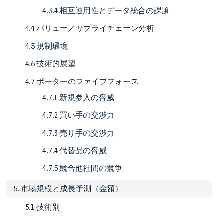
4.3.4 相互運用性とデータ統合の課題
4.4 バリュー／サプライチェーン分析
4.5 規制環境
4.6 技術的展望
4.7 ポーターのファイブフォース
4.7.1 新規参入の脅威
4.7.2 買い手の交渉力
4.7.3 売り手の交渉力
4.7.4 代替品の脅威
4.7.5 競合他社間の競争
5. 市場規模と成長予測（金額）
5.1 技術別