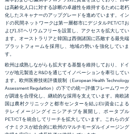
は高齢化人口に対する診断の卓越性を維持するために老朽
化したスキャナーのアップグレードを進めています。イン
ドの民間ネットワークは第一層都市にデジタルPET/CTお
よび1.5Tヘリウムフリーを設置し、アクセスを拡大してい
ます。オーストラリアと韓国は西側諸国に匹敵する最先端
プラットフォームを採用し、地域の勢いを強化していま
す。
欧州は成熟しながらも拡大する基盤を維持しており、ドイ
ツが地元製造とR&Dを通じてイノベーションを牽引してい
ます。欧州医療技術評価規制（European Health Technology
Assessment Regulation）の下での統一評価フレームワーク
が調達を合理化し、継続的な採用を支えています。南欧諸
国は農村クリニックと都市センターを結ぶEU資金による
テレイメージングイニシアチブを展開し、ポータブル
PET/CTを統合してリーチを拡大しています。これらのダ
イナミクスが総合的に欧州のマルチモーダルイメージング