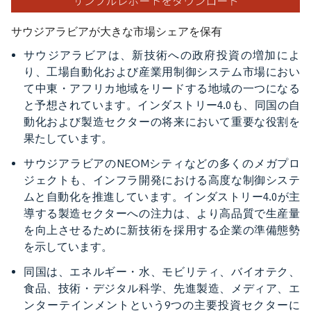
サウジアラビアが大きな市場シェアを保有
サウジアラビアは、新技術への政府投資の増加によ
り、工場自動化および産業用制御システム市場におい
て中東・アフリカ地域をリードする地域の一つになる
と予想されています。インダストリー4.0も、同国の自
動化および製造セクターの将来において重要な役割を
果たしています。
サウジアラビアのNEOMシティなどの多くのメガプロ
ジェクトも、インフラ開発における高度な制御システ
ムと自動化を推進しています。インダストリー4.0が主
導する製造セクターへの注力は、より高品質で生産量
を向上させるために新技術を採用する企業の準備態勢
を示しています。
同国は、エネルギー・水、モビリティ、バイオテク、
食品、技術・デジタル科学、先進製造、メディア、エ
ンターテインメントという9つの主要投資セクターに