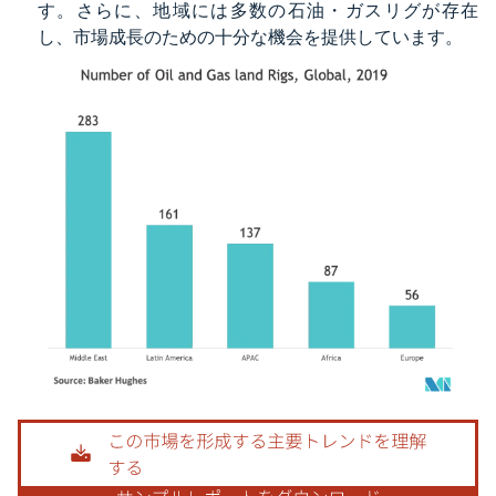
す。さらに、地域には多数の石油・ガスリグが存在
し、市場成長のための十分な機会を提供しています。
画像 © Mordor Intelligence。再利用にはCC BY 4.0の表示が必要です。