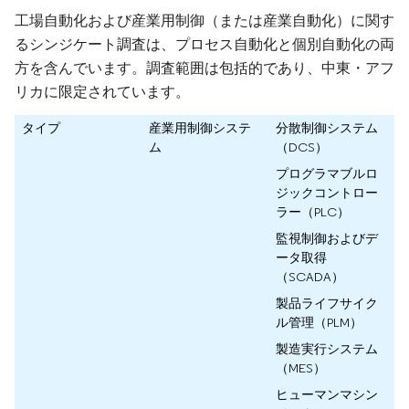
工場自動化および産業用制御（または産業自動化）に関す
るシンジケート調査は、プロセス自動化と個別自動化の両
方を含んでいます。調査範囲は包括的であり、中東・アフ
リカに限定されています。
タイプ
産業用制御システ
分散制御システム
ム
（DCS）
プログラマブルロ
ジックコントロー
ラー（PLC）
監視制御およびデ
ータ取得
（SCADA）
製品ライフサイク
ル管理（PLM）
製造実行システム
（MES）
ヒューマンマシン