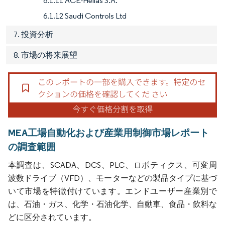
6.1.11 ACE-Hellas S.A.
6.1.12 Saudi Controls Ltd
7. 投資分析
8. 市場の将来展望
MEA工場自動化および産業用制御市場レポート
の調査範囲
本調査は、SCADA、DCS、PLC、ロボティクス、可変周
波数ドライブ（VFD）、モーターなどの製品タイプに基づ
いて市場を特徴付けています。エンドユーザー産業別で
は、石油・ガス、化学・石油化学、自動車、食品・飲料な
どに区分されています。