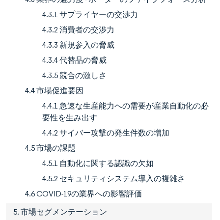
4.3.1 サプライヤーの交渉力
4.3.2 消費者の交渉力
4.3.3 新規参入の脅威
4.3.4 代替品の脅威
4.3.5 競合の激しさ
4.4 市場促進要因
4.4.1 急速な生産能力への需要が産業自動化の必
要性を生み出す
4.4.2 サイバー攻撃の発生件数の増加
4.5 市場の課題
4.5.1 自動化に関する認識の欠如
4.5.2 セキュリティシステム導入の複雑さ
4.6 COVID-19の業界への影響評価
5. 市場セグメンテーション