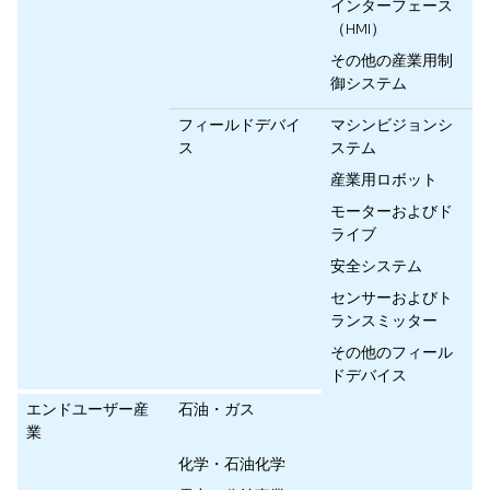
インターフェース
（HMI）
その他の産業用制
御システム
フィールドデバイ
マシンビジョンシ
ス
ステム
産業用ロボット
モーターおよびド
ライブ
安全システム
センサーおよびト
ランスミッター
その他のフィール
ドデバイス
エンドユーザー産
石油・ガス
業
化学・石油化学