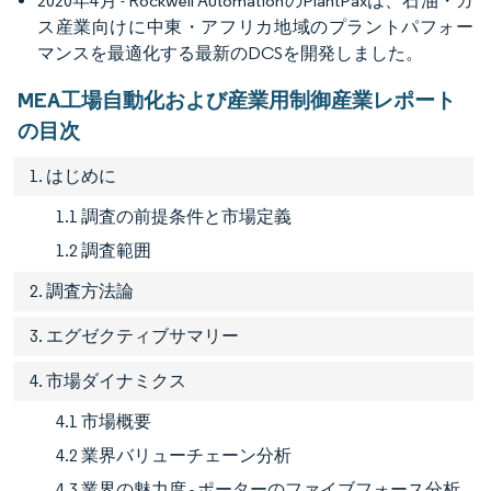
2020年4月 - Rockwell AutomationのPlantPaxは、石油・ガ
ス産業向けに中東・アフリカ地域のプラントパフォー
マンスを最適化する最新のDCSを開発しました。
MEA工場自動化および産業用制御産業レポート
の目次
1. はじめに
1.1 調査の前提条件と市場定義
1.2 調査範囲
2. 調査方法論
3. エグゼクティブサマリー
4. 市場ダイナミクス
4.1 市場概要
4.2 業界バリューチェーン分析
4.3 業界の魅力度 - ポーターのファイブフォース分析