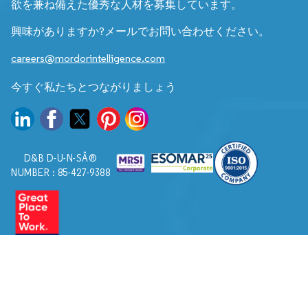
欲を兼ね備えた優秀な人材を募集しています。
興味がありますか?メールでお問い合わせください。
careers@mordorintelligence.com
今すぐ私たちとつながりましょう
D&B D-U-N-SÂ®
NUMBER : 85-427-9388
© 2026. すべての権利は Mordor Intelligence に帰属します。