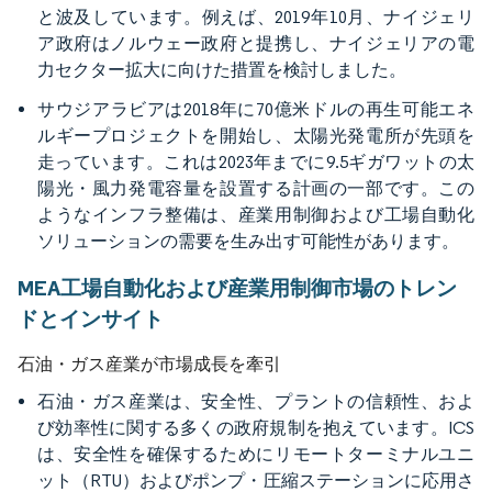
と波及しています。例えば、2019年10月、ナイジェリ
ア政府はノルウェー政府と提携し、ナイジェリアの電
力セクター拡大に向けた措置を検討しました。
サウジアラビアは2018年に70億米ドルの再生可能エネ
ルギープロジェクトを開始し、太陽光発電所が先頭を
走っています。これは2023年までに9.5ギガワットの太
陽光・風力発電容量を設置する計画の一部です。この
ようなインフラ整備は、産業用制御および工場自動化
ソリューションの需要を生み出す可能性があります。
MEA工場自動化および産業用制御市場のトレン
ドとインサイト
石油・ガス産業が市場成長を牽引
石油・ガス産業は、安全性、プラントの信頼性、およ
び効率性に関する多くの政府規制を抱えています。ICS
は、安全性を確保するためにリモートターミナルユニ
ット（RTU）およびポンプ・圧縮ステーションに応用さ