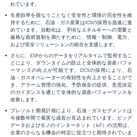
れています。
生産効率を損なうことなく安全性と環境の完全性を維
持するために、石油・ガス産業はICSの採用を急速に進
めています。自動化は、手頃なエネルギーへの需要と
厳格な政府規制を満たすために、情報・制御、電力、
および安全ソリューションの統合を支援します。
さらに、ESPからのデータをリアルタイムで監視するこ
とにより、ダウンタイムの防止と全体的な資産パフォ
ーマンスの向上が可能です。DCSの採用により、石
油・ガスオペレーターの有効性を向上させることがで
き、アラーム管理の強化、予防保全の提供、意思決定
のガイダンスを通じて全体的な資産パフォーマンスを
改善します。
プレソルト開発計画により、石油・ガスセグメントは
今後数年間で着実な成長が見込まれています。ビッグ
データおよびモノのインターネット（IoT）の活用は、
企業のさらなる機会の特定に役立つと期待されていま