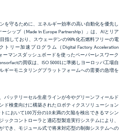
ジンを守るために、エネルギー効率の高い自動化を優先し
de in Europe Partnership）」は、AIとリア
目指しており、スウェーデンの98%化石燃料フリーの電
ラム（Digital Factory Acceleration
パフォーマンスダッシュボードを使ったペーパーレスワーク
rfactの買収は、ISO 50001に準拠しヨーロッパ工場自
ルギーモニタリングプラットフォームへの需要の急増を
、バッテリーセル生産ラインが今やグリーンフィールド
ンド検査向けに構築されたロボティクスソリューション
において100万分の10未満の欠陥を検出できるマシン
ジックコントローラと適応型製造実行システムにより、
ができ、モジュール式で将来対応型の制御システムへの