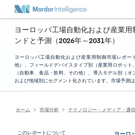
ヨーロッパ工場自動化および産業用制
ンドと予測（2026年～2031年）
ヨーロッパ工場自動化および産業用制御市場レポート
他）、フィールドデバイスタイプ別（産業用ロボット
（自動車、食品・飲料、その他）、導入モデル別（オ
および地域別にセグメント化されています。市場予測は
ホーム
市場分析
テクノロジー・メディア・通
このレポートについて
ヨーロ