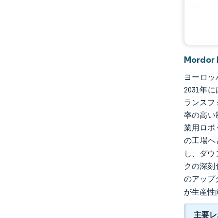
業界の動向
Mord
ヨーロッパ
2031年
ランスフ
率の高い
業用ロボ
の工場へ
し、ダウ
クの深刻
のアップ
が生産性
主要レ