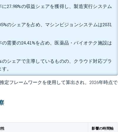
に27.98%の収益シェアを獲得し、製造実行システム
05%のシェアを占め、マシンビジョンシステムは2031
の需要の24.41%を占め、医薬品・バイオテク施設は
35%のシェアで主導しているものの、クラウド対応プラ
ます。
 の独自推定フレームワークを使用して算出され、2026年時点で
察
連性
影響の時間軸