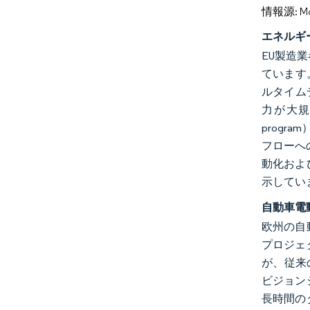
情報源: Mord
エネルギ
EU製造
ています。
ルタイム
力が大規模
prog
フローへの
動化およ
示してい
自動車電
欧州の自
プロジェ
が、従来
ビジョン
長時間の