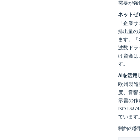
需要が強
ネットゼ
「企業サステ
排出量の
ます。「ネ
波数ドラ
け資金は
す。
AIを活
欧州製造
度、音響
示書の作
ISO 
ています
制約の影