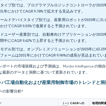
タイプ別では、プログラマブルロジックコントローラが2025年
031年にかけてCAGR 9.78%で拡大する見込みです。
ールドデバイスタイプ別では、産業用ロボットが2025年に31.
かけてCAGR 9.05%で進展すると予測されています。
ドユーザー産業別では、自動車向けアプリケーションが2025年
間中にCAGR 9.62%で上昇すると予測されています。
モデル別では、オンプレミスソリューションが2025年に63.
フォームは2031年にかけてCAGR 9.96%の成長が見込まれてい
ポートの市場規模および予測値は、Mordor Intelligence
な最新のデータと洞察に基づいて更新されています。
ッパ工場自動化および産業用制御市場のトレンドと洞
ーの影響分析
*
ー
（～）CAGRへの
地理的関