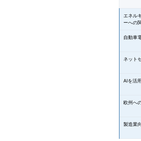
エネル
ーへの
自動車
ネット
AIを活
欧州へ
製造業