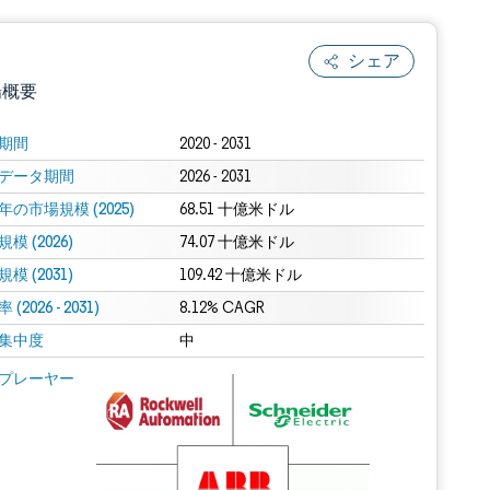
シェア
場概要
期間
2020 - 2031
データ期間
2026 - 2031
年の市場規模 (2025)
68.51 十億米ドル
模 (2026)
74.07 十億米ドル
模 (2031)
109.42 十億米ドル
(2026 - 2031)
.0の表示が必要です。
8.12% CAGR
集中度
中
 Mordor Intelligence。再利用にはCC BY 4.0の表示が必要です。
プレーヤー