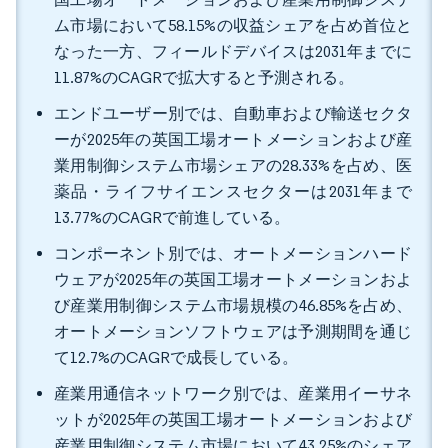
ム市場において58.15%の収益シェアを占め首位と
なった一方、フィールドデバイスは2031年までに
11.87%のCAGRで拡大すると予測される。
エンドユーザー別では、自動車および輸送セクタ
ーが2025年の英国工場オートメーションおよび産
業用制御システム市場シェアの28.33%を占め、医
薬品・ライフサイエンスセクターは2031年まで
13.77%のCAGRで前進している。
コンポーネント別では、オートメーションハード
ウェアが2025年の英国工場オートメーションおよ
び産業用制御システム市場規模の46.85%を占め、
オートメーションソフトウェアは予測期間を通じ
て12.7%のCAGRで成長している。
産業用通信ネットワーク別では、産業用イーサネ
ットが2025年の英国工場オートメーションおよび
産業用制御システム市場において43.25%のシェア