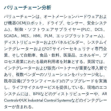
バリューチェーン分析
バリューチェーンは、オートメーションハードウェアおよ
び機器OEM(ロボット、ドライブ、センサー、安全システ
ム)、制御・ソフトウェアサプライヤー(PLC、DCS、
SCADA、MES、HMI、PLM、エッジプラットフォーム)、
ディストリビューターおよびパネルビルダー、システムイ
ンテグレーターおよびOTサイバーセキュリティ専門企
業、そして自動車、食品・飲料、医薬品、エネルギー、プ
ロセス産業にわたる最終利用者を対象とする。英国では、
インテグレーターおよび販売パートナーが重要な導入層で
あり、複数ベンダーのソリューションをパッケージ化し、
既存設備(ブラウンフィールド)のアップグレードを実施
し、ライフサイクルサービスを提供している。現地のエコ
システムには、BPXなどのディストリビューターや、AR
ControlsやUK Industrial Control Systemsなどのインテグレー
ターが含まれる。