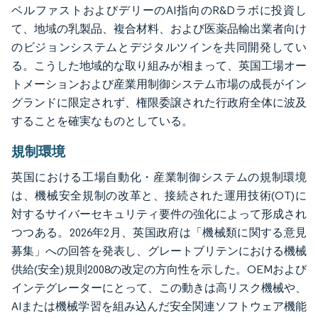
ベルファストおよびデリーのAI指向のR&Dラボに投資し
て、地域の乳製品、複合材料、および医薬品輸出業者向け
のビジョンシステムとデジタルツインを共同開発してい
る。こうした地域的な取り組みが相まって、英国工場オー
トメーションおよび産業用制御システム市場の成長がイン
グランドに限定されず、権限委譲された行政府全体に波及
することを確実なものとしている。
規制環境
英国における工場自動化・産業制御システムの規制環境
は、機械安全規制の改革と、接続された運用技術(OT)に
対するサイバーセキュリティ要件の強化によって形成され
つつある。2026年2月、英国政府は「機械類に関する意見
募集」への回答を発表し、グレートブリテンにおける機械
供給(安全)規則2008の改定の方向性を示した。OEMおよび
インテグレーターにとって、この動きは高リスク機械や、
AIまたは機械学習を組み込んだ安全関連ソフトウェア機能