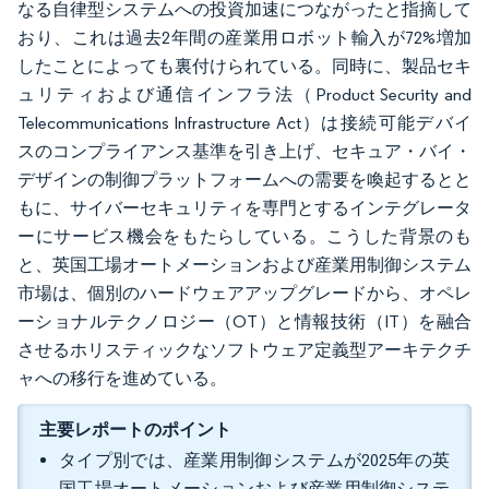
なる自律型システムへの投資加速につながったと指摘して
おり、これは過去2年間の産業用ロボット輸入が72%増加
したことによっても裏付けられている。同時に、製品セキ
ュリティおよび通信インフラ法（Product Security and
Telecommunications Infrastructure Act）は接続可能デバイ
スのコンプライアンス基準を引き上げ、セキュア・バイ・
デザインの制御プラットフォームへの需要を喚起するとと
もに、サイバーセキュリティを専門とするインテグレータ
ーにサービス機会をもたらしている。こうした背景のも
と、英国工場オートメーションおよび産業用制御システム
市場は、個別のハードウェアアップグレードから、オペレ
ーショナルテクノロジー（OT）と情報技術（IT）を融合
させるホリスティックなソフトウェア定義型アーキテクチ
ャへの移行を進めている。
主要レポートのポイント
タイプ別では、産業用制御システムが2025年の英
国工場オートメーションおよび産業用制御システ