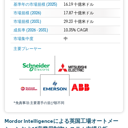
基準年の市場規模 (2025)
16.19 十億米ドル
市場規模 (2026)
17.87 十億米ドル
市場規模 (2031)
29.23 十億米ドル
成長率 (2026 - 2031)
10.35% CAGR
市場集中度
中
画像 © Mordor Intelligence。再利用にはCC BY 4.0の表示が必要です。
主要プレーヤー
*免責事項:主要選手の並び順不同
Mordor Intelligenceによる英国工場オートメー