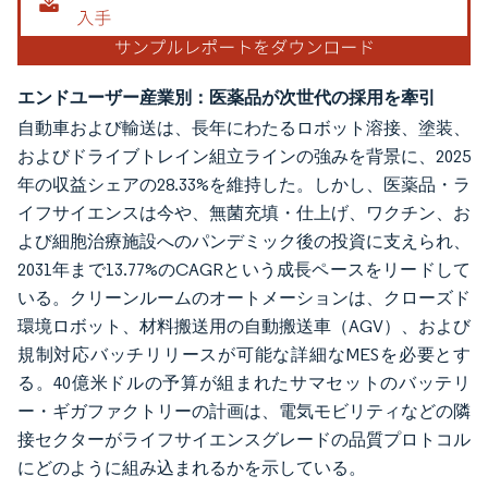
エンドユーザー産業別：医薬品が次世代の採用を牽引
自動車および輸送は、長年にわたるロボット溶接、塗装、
およびドライブトレイン組立ラインの強みを背景に、2025
年の収益シェアの28.33%を維持した。しかし、医薬品・ラ
イフサイエンスは今や、無菌充填・仕上げ、ワクチン、お
よび細胞治療施設へのパンデミック後の投資に支えられ、
2031年まで13.77%のCAGRという成長ペースをリードして
いる。クリーンルームのオートメーションは、クローズド
環境ロボット、材料搬送用の自動搬送車（AGV）、および
規制対応バッチリリースが可能な詳細なMESを必要とす
る。40億米ドルの予算が組まれたサマセットのバッテリ
ー・ギガファクトリーの計画は、電気モビリティなどの隣
接セクターがライフサイエンスグレードの品質プロトコル
にどのように組み込まれるかを示している。