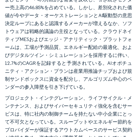
ー売上高の46.85%を占めている。しかし、差別化された価
値が今やデータ・オーケストレーションとAI駆動型の意思
決定ループにあると認識するメーカーが増えるなか、ソフ
トウェアは戦略的議論の主役となっている。クラウドネイ
ティブMESおよびエッジ・アナリティック・プラットフォ
ームは、工場が予測品質、エネルギー配給の最適化、およ
びデジタルツイン・シミュレーションを採用するに伴い、
12.7%のCAGRを記録すると予測されている。AIオポチュ
ニティ・アクション・プランは産業用推論チップおよび規
制サンドボックスに資金を配分し、アルゴリズム中心のベ
ンダーの参入障壁を引き下げている。
プロジェクト・インテグレーション、ライフサイクル・メ
ンテナンス、およびサイバーセキュリティ強化を含むサー
ビスは、特に社内の制御チームを持たない中小企業にとっ
て不可欠となっている。スループットやエネルギー節約を
プロバイダーが保証するアウトカムベースのサービス契約