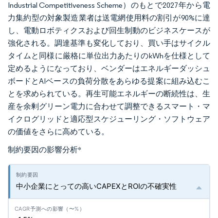
Industrial Competitiveness Scheme）のもとで2027年から電
力集約型の対象製造業者は送電網使用料の割引が90%に達
し、電動ロボティクスおよび回生制動のビジネスケースが
強化される。調達基準も変化しており、買い手はサイクル
タイムと同様に厳格に単位出力あたりのkWhを仕様として
定めるようになっており、ベンダーはエネルギーダッシュ
ボードとAIベースの負荷分散をあらゆる提案に組み込むこ
とを求められている。再生可能エネルギーの断続性は、生
産を余剰グリーン電力に合わせて調整できるスマート・マ
イクログリッドと適応型スケジューリング・ソフトウェア
の価値をさらに高めている。
制約要因の影響分析
*
中小企業にとっての高いCAPEXとROIの不確実性