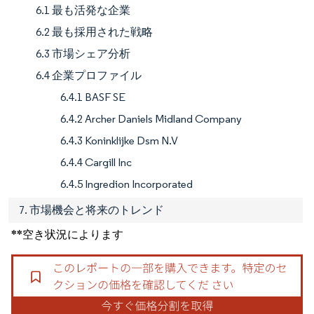
6.1 最も活発な企業
6.2 最も採用された戦略
6.3 市場シェア分析
6.4 企業プロファイル
6.4.1 BASF SE
6.4.2 Archer Daniels Midland Company
6.4.3 Koninklijke Dsm N.V
6.4.4 Cargill Inc
6.4.5 Ingredion Incorporated
7. 市場機会と将来のトレンド
**空き状況によります