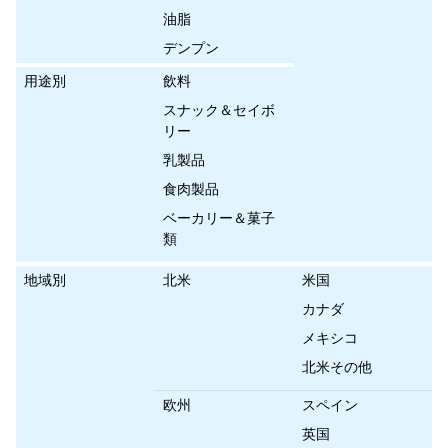
油脂
デンプン
用途別
飲料
スナック＆セイボ
リー
乳製品
食肉製品
ベーカリー＆菓子
類
地域別
北米
米国
カナダ
メキシコ
北米その他
欧州
スペイン
英国