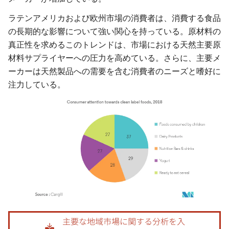
ラテンアメリカおよび欧州市場の消費者は、消費する食品
の長期的な影響について強い関心を持っている。原材料の
真正性を求めるこのトレンドは、市場における天然主要原
材料サプライヤーへの圧力を高めている。さらに、主要メ
ーカーは天然製品への需要を含む消費者のニーズと嗜好に
注力している。
画像 © Mordor Intelligence。再利用にはCC BY 4.0の表示が必要です。