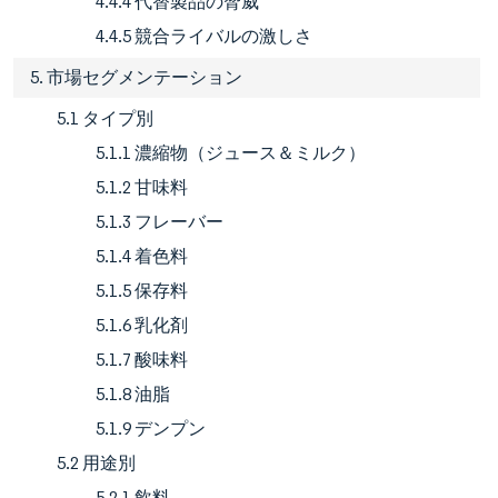
4.4.4 代替製品の脅威
4.4.5 競合ライバルの激しさ
5. 市場セグメンテーション
5.1 タイプ別
5.1.1 濃縮物（ジュース＆ミルク）
5.1.2 甘味料
5.1.3 フレーバー
5.1.4 着色料
5.1.5 保存料
5.1.6 乳化剤
5.1.7 酸味料
5.1.8 油脂
5.1.9 デンプン
5.2 用途別
5.2.1 飲料