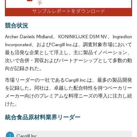
競合状況
Archer Daniels Midland、KONINKLIJKE DSM NV、Ingredion
Incorporated、およびCargill Inc.は、調査対象市場において
最も活発な企業として浮上し、主に製品イノベーション、
次いで合併・買収およびパートナーシップとして多数の動
向が記録された。
市場リーダーの一社であるCargill Inc.は、最多の製品開発
を記録した。同社は、卓越した配合特性を持つベーカリー
メーカー向けのプレミアムな料理ニーズの導入に注力し続
けた。
統合食品原材料業界リーダー
Cargill Inc