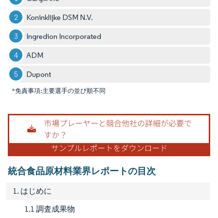
Koninklijke DSM N.V.
Ingredion Incorporated
ADM
Dupont
*免責事項:主要選手の並び順不同
統合食品原材料業界レポートの目次
1. はじめに
1.1 調査成果物