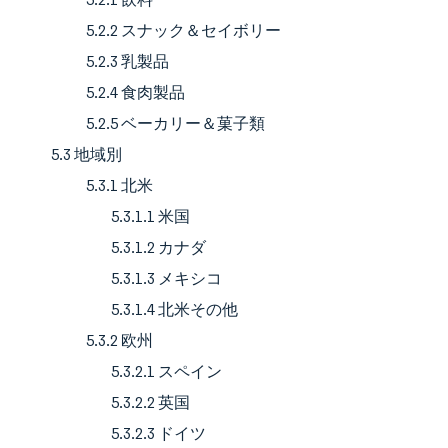
5.2.2 スナック＆セイボリー
5.2.3 乳製品
5.2.4 食肉製品
5.2.5 ベーカリー＆菓子類
5.3 地域別
5.3.1 北米
5.3.1.1 米国
5.3.1.2 カナダ
5.3.1.3 メキシコ
5.3.1.4 北米その他
5.3.2 欧州
5.3.2.1 スペイン
5.3.2.2 英国
5.3.2.3 ドイツ