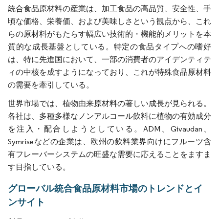
統合食品原材料の産業は、加工食品の高品質、安全性、手
頃な価格、栄養価、および美味しさという観点から、これ
らの原材料がもたらす幅広い技術的・機能的メリットを本
質的な成長基盤としている。特定の食品タイプへの嗜好
は、特に先進国において、一部の消費者のアイデンティテ
ィの中核を成すようになっており、これが特殊食品原材料
の需要を牽引している。
世界市場では、植物由来原材料の著しい成長が見られる。
各社は、多種多様なノンアルコール飲料に植物の有効成分
を注入・配合しようとしている。ADM、Givaudan、
Symriseなどの企業は、欧州の飲料業界向けにフルーツ含
有フレーバーシステムの旺盛な需要に応えることをますま
す目指している。
グローバル統合食品原材料市場のトレンドとイ
ンサイト