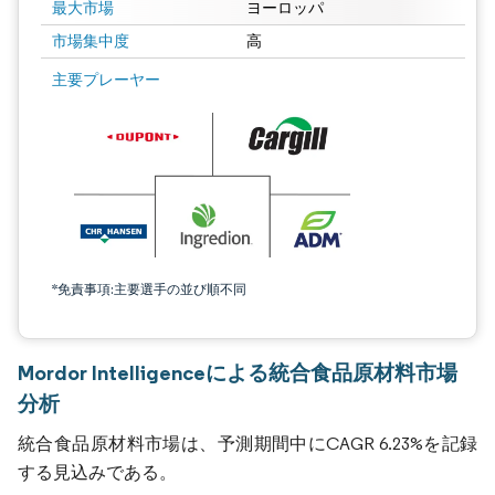
最大市場
ヨーロッパ
市場集中度
高
主要プレーヤー
*免責事項:主要選手の並び順不同
Mordor Intelligenceによる統合食品原材料市場
分析
統合食品原材料市場は、予測期間中にCAGR 6.23%を記録
する見込みである。