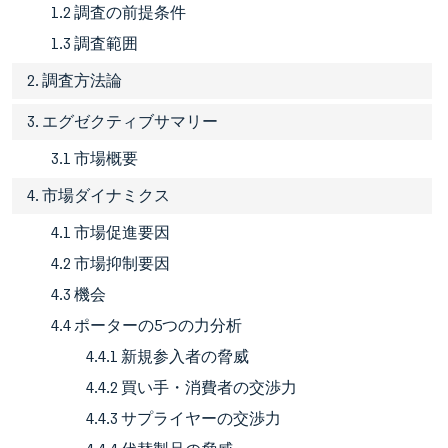
1.2 調査の前提条件
1.3 調査範囲
2. 調査方法論
3. エグゼクティブサマリー
3.1 市場概要
4. 市場ダイナミクス
4.1 市場促進要因
4.2 市場抑制要因
4.3 機会
4.4 ポーターの5つの力分析
4.4.1 新規参入者の脅威
4.4.2 買い手・消費者の交渉力
4.4.3 サプライヤーの交渉力