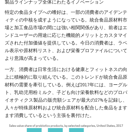
製品ラインナップ全体にわたるイノベーション
特定の食品タイプへの嗜好は、一部の消費者のアイデンテ
ィティの中核を成すようになっている。統合食品原材料市
場と加工食品市場の間には強い相関関係があり、前者はエ
ンドユーザーの用途に応じた機能的メリットとカスタマイ
ズされた付加価値を提供している。今日の消費者は、ラベ
ル表示や原材料リスト、および栄養プロファイルについて
より意識が高まっている。
一方、消費者は日常生活における健康とフィットネスの向
上に積極的に取り組んでいる。このトレンドが統合食品原
材料の需要を牽引している。例えば2017年には、ヨーグル
ト、乳幼児用粉ミルク、子ども向け栄養飲料などのプロバ
イオティクス製品の販売額シェアが最大の27%を記録し、
人々が特殊原材料および統合原材料を配合した食品をます
ます消費しているという主張を裏付けた。