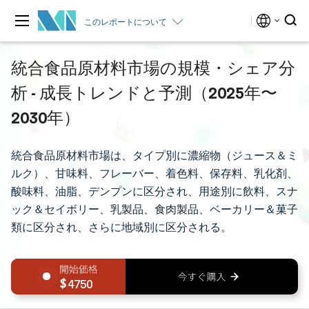
このレポートについて
統合食品原材料市場の規模・シェア分
析 - 成長トレンドと予測（2025年〜
2030年）
統合食品原材料市場は、タイプ別に濃縮物（ジュース＆ミ
ルク）、甘味料、フレーバー、着色料、保存料、乳化剤、
酸味料、油脂、デンプンに区分され、用途別に飲料、スナ
ック＆セイボリー、乳製品、食肉製品、ベーカリー＆菓子
類に区分され、さらに地域別に区分される。
4750