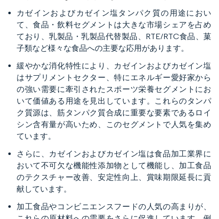
カゼインおよびカゼイン塩タンパク質の用途におい
て、食品・飲料セグメントは大きな市場シェアを占め
ており、乳製品・乳製品代替製品、RTE/RTC食品、菓
子類など様々な食品への主要な応用があります。
緩やかな消化特性により、カゼインおよびカゼイン塩
はサプリメントセクター、特にエネルギー愛好家から
の強い需要に牽引されたスポーツ栄養セグメントにお
いて価値ある用途を見出しています。これらのタンパ
ク質源は、筋タンパク質合成に重要な要素であるロイ
シン含有量が高いため、このセグメントで人気を集め
ています。
さらに、カゼインおよびカゼイン塩は食品加工業界に
おいて不可欠な機能性添加物として機能し、加工食品
のテクスチャー改善、安定性向上、賞味期限延長に貢
献しています。
加工食品やコンビニエンスフードの人気の高まりが、
これらの原材料への需要をさらに促進しています。例