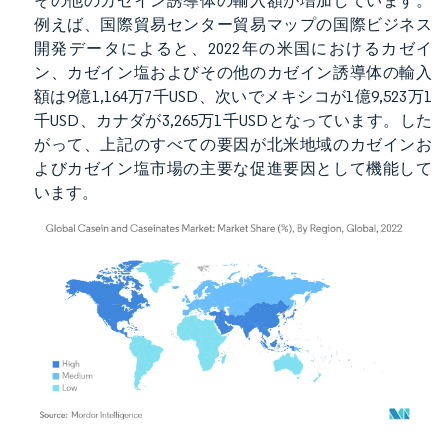
その他のカゼイン誘導体の輸入額が増加しています。
例えば、国際貿易センター貿易マップの国際ビジネス
開発データによると、2022年の米国におけるカゼイ
ン、カゼイン塩およびその他のカゼイン誘導体の輸入
額は9億1,164万7千USD、次いでメキシコが1億9,523万1
千USD、カナダが3,265万1千USDとなっています。した
がって、上記のすべての要因が北米地域のカゼインお
よびカゼイン塩市場の主要な促進要因として機能して
います。