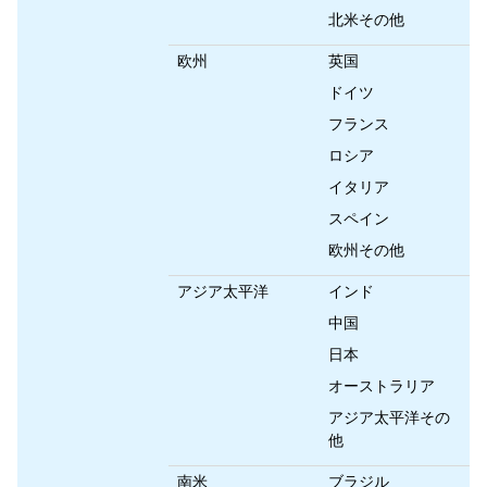
北米その他
欧州
英国
ドイツ
フランス
ロシア
イタリア
スペイン
欧州その他
アジア太平洋
インド
中国
日本
オーストラリア
アジア太平洋その
他
南米
ブラジル