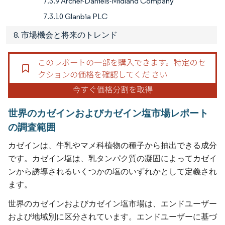
7.3.9 Archer-Daniels-Midland Company
7.3.10 Glanbia PLC
8. 市場機会と将来のトレンド
世界のカゼインおよびカゼイン塩市場レポート
の調査範囲
カゼインは、牛乳やマメ科植物の種子から抽出できる成分
です。カゼイン塩は、乳タンパク質の凝固によってカゼイ
ンから誘導されるいくつかの塩のいずれかとして定義され
ます。
世界のカゼインおよびカゼイン塩市場は、エンドユーザー
および地域別に区分されています。エンドユーザーに基づ