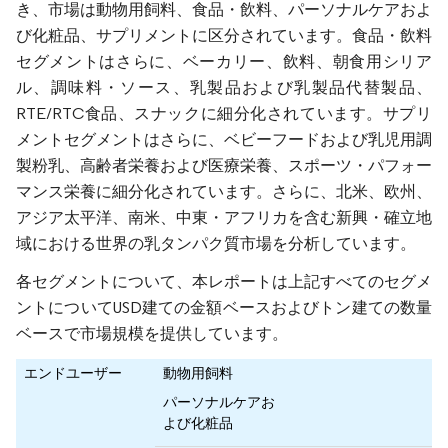
き、市場は動物用飼料、食品・飲料、パーソナルケアおよ
び化粧品、サプリメントに区分されています。食品・飲料
セグメントはさらに、ベーカリー、飲料、朝食用シリア
ル、調味料・ソース、乳製品および乳製品代替製品、
RTE/RTC食品、スナックに細分化されています。サプリ
メントセグメントはさらに、ベビーフードおよび乳児用調
製粉乳、高齢者栄養および医療栄養、スポーツ・パフォー
マンス栄養に細分化されています。さらに、北米、欧州、
アジア太平洋、南米、中東・アフリカを含む新興・確立地
域における世界の乳タンパク質市場を分析しています。
各セグメントについて、本レポートは上記すべてのセグメ
ントについてUSD建ての金額ベースおよびトン建ての数量
ベースで市場規模を提供しています。
エンドユーザー
動物用飼料
パーソナルケアお
よび化粧品