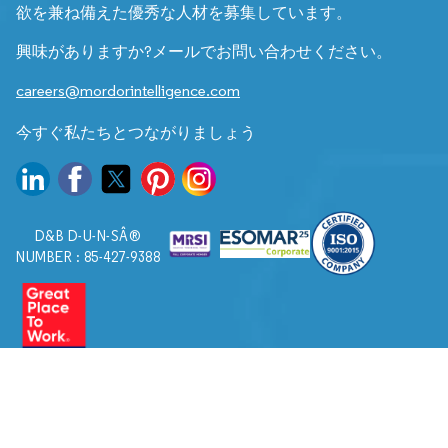
欲を兼ね備えた優秀な人材を募集しています。
興味がありますか?メールでお問い合わせください。
careers@mordorintelligence.com
今すぐ私たちとつながりましょう
D&B D-U-N-SÂ®
NUMBER : 85-427-9388
© 2026. すべての権利は Mordor Intelligence に帰属します。