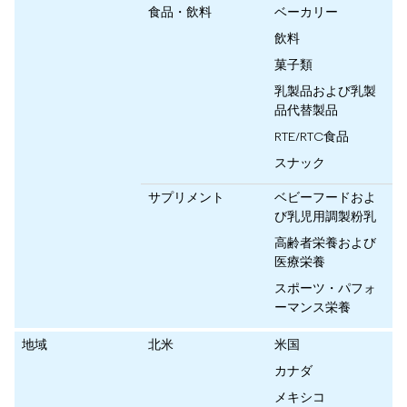
食品・飲料
ベーカリー
飲料
菓子類
乳製品および乳製
品代替製品
RTE/RTC食品
スナック
サプリメント
ベビーフードおよ
び乳児用調製粉乳
高齢者栄養および
医療栄養
スポーツ・パフォ
ーマンス栄養
地域
北米
米国
カナダ
メキシコ