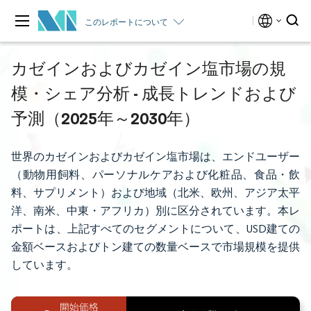
このレポートについて
カゼインおよびカゼイン塩市場の規
模・シェア分析 - 成長トレンドおよび
予測（2025年～2030年）
世界のカゼインおよびカゼイン塩市場は、エンドユーザー
（動物用飼料、パーソナルケアおよび化粧品、食品・飲
料、サプリメント）および地域（北米、欧州、アジア太平
洋、南米、中東・アフリカ）別に区分されています。本レ
ポートは、上記すべてのセグメントについて、USD建ての
金額ベースおよびトン建ての数量ベースで市場規模を提供
しています。