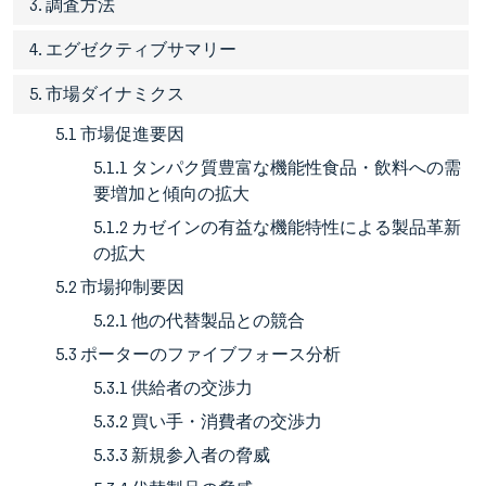
3. 調査方法
4. エグゼクティブサマリー
5. 市場ダイナミクス
5.1 市場促進要因
5.1.1 タンパク質豊富な機能性食品・飲料への需
要増加と傾向の拡大
5.1.2 カゼインの有益な機能特性による製品革新
の拡大
5.2 市場抑制要因
5.2.1 他の代替製品との競合
5.3 ポーターのファイブフォース分析
5.3.1 供給者の交渉力
5.3.2 買い手・消費者の交渉力
5.3.3 新規参入者の脅威