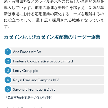
来・有機原料などのラベル表示を含む新しい革新的製品を
導入しています。市場の急速な発展性を踏まえ、新製品革
新は市場における応用産業の変化するニーズを理解するの
に役立つとして、最も広く採用される戦略となっていま
す。
カゼインおよびカゼイン塩産業のリーダー企業
Arla Foods AMBA
Fonterra Co-operative Group Limited
Kerry Group plc
Royal FrieslandCampina N.V
Savencia Fromage & Dairy
*免責事項:主要選手の並び順不同