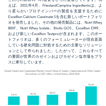
えば、2021年4月、FrieslandCampina Ingredientsは、よ
り柔らかいプロテインバーの製造を支援するために
Excellion Calcium Caseinate Sを含む新しいポートフォリ
オを発売しました。その他の発売製品には、Nutri Whey
800F、Nutri Whey Isolate、Biotis GOS、Excellion EM9、
および新しいExcellion Textproが含まれます。このポー
トフォリオは、多くのフォーミュレーターが現在直面
している硬化問題に対処するための主要なソリューシ
ョンとして作られました。したがって、これらすべて
の要因が世界のカゼインおよびカゼイン塩市場をプラ
スに牽引しています。