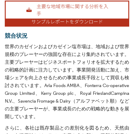
画像 © Mordor Intelligence。再利用にはCC BY 4.0の表示が必要です。
競合状況
世界のカゼインおよびカゼイン塩市場は、地域および世界
規模のプレーヤーの強固な存在により集約されています。
主要プレーヤーはビジネスポートフォリオを拡大するため
の戦略的計画に注力しています。事業開発活動に加え、市
場シェアを向上させるための事業成長手段として買収も検
討されています。Arla Foods AMBA、Fonterra Co-operative
Group Limited、Kerry Group plc、Royal FrieslandCampina
N.V.、Savencia Fromage & Dairy（アルファベット順）など
の主要プレーヤーが、事業成長のための戦略的な動きを展
開しています。
さらに、各社は既存製品との差別化を図るため、天然由