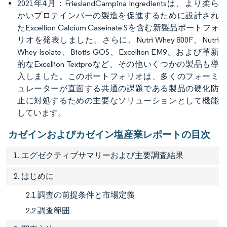
2021年4月：FrieslandCampina Ingredientsは、より柔ら
かいプロテインバーの製造を促進するために設計され
たExcellion Calcium Caseinate Sを含む新製品ポートフォ
リオを発表しました。さらに、Nutri Whey 800F、Nutri
Whey Isolate、Biotis GOS、Excellion EM9、および革新
的なExcellion Textproなど、その他いくつかの製品も導
入しました。このポートフォリオは、多くのフォーミ
ュレーターが直面する共通の課題である製品の硬化防
止に対処するための主要なソリューションとして機能
しています。
カゼインおよびカゼイン塩産業レポートの目次
1. エグゼクティブサマリーおよび主要調査結果
2. はじめに
2.1 調査の前提条件と市場定義
2.2 調査範囲