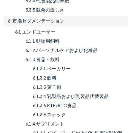
5.3.4 代替製品の脅威
5.3.5 競合の激しさ
6. 市場セグメンテーション
6.1 エンドユーザー
6.1.1 動物用飼料
6.1.2 パーソナルケアおよび化粧品
6.1.3 食品・飲料
6.1.3.1 ベーカリー
6.1.3.2 飲料
6.1.3.3 菓子類
6.1.3.4 乳製品および乳製品代替製品
6.1.3.5 RTE/RTC食品
6.1.3.6 スナック
6.1.4 サプリメント