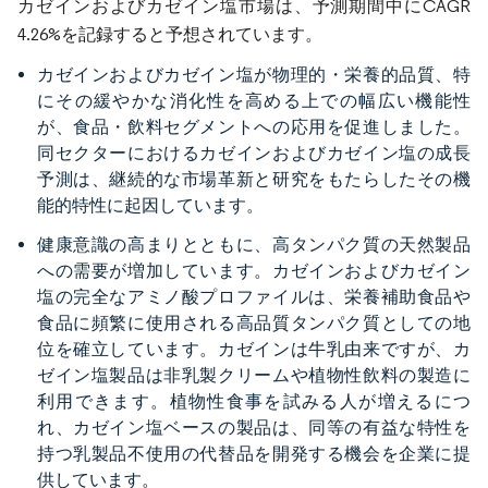
カゼインおよびカゼイン塩市場は、予測期間中にCAGR
4.26%を記録すると予想されています。
カゼインおよびカゼイン塩が物理的・栄養的品質、特
にその緩やかな消化性を高める上での幅広い機能性
が、食品・飲料セグメントへの応用を促進しました。
同セクターにおけるカゼインおよびカゼイン塩の成長
予測は、継続的な市場革新と研究をもたらしたその機
能的特性に起因しています。
健康意識の高まりとともに、高タンパク質の天然製品
への需要が増加しています。カゼインおよびカゼイン
塩の完全なアミノ酸プロファイルは、栄養補助食品や
食品に頻繁に使用される高品質タンパク質としての地
位を確立しています。カゼインは牛乳由来ですが、カ
ゼイン塩製品は非乳製クリームや植物性飲料の製造に
利用できます。植物性食事を試みる人が増えるにつ
れ、カゼイン塩ベースの製品は、同等の有益な特性を
持つ乳製品不使用の代替品を開発する機会を企業に提
供しています。