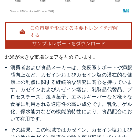
画像 © Mordor Intelligence。再利用にはCC BY 4.0の表示が必要です。
北米が大きな市場シェアを占めています。
消費者および食品メーカーは、免疫系サポートや満腹
感向上など、カゼインおよびカゼイン塩の潜在的な健
康上の利点に関する継続的な研究に関心を持っていま
す。カゼインおよびカゼイン塩は、乳製品代替品、プ
ロセスチーズ、焼き菓子、エネルギーバーなど様々な
食品に利用される適応性の高い成分です。乳化、ゲル
化、保水能力などの機能的特性により、食品配合にお
いて有用です。
その結果、この地域ではカゼイン、カゼイン塩および