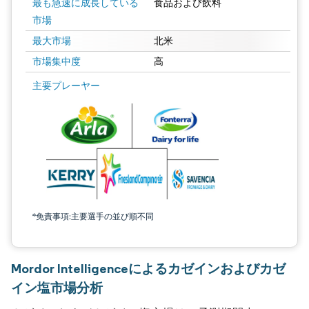
最も急速に成長している
食品および飲料
市場
最大市場
北米
市場集中度
高
主要プレーヤー
*免責事項:主要選手の並び順不同
Mordor Intelligenceによるカゼインおよびカゼ
イン塩市場分析