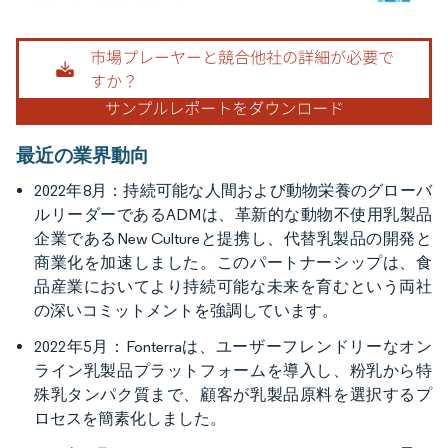
画像 © Mordor Intelligence。再利用にはCC BY 4.0の表示が必要です。
最近の業界動向
2022年8月：持続可能な人間および動物栄養のグローバ
ルリーダーであるADMは、革新的な動物不使用乳製品
企業であるNew Cultureと提携し、代替乳製品の開発と
商業化を加速しました。このパートナーシップは、食
品産業においてより持続可能な未来を育むという両社
の深いコミットメントを強調しています。
2022年5月：Fonterraは、ユーザーフレンドリーなオン
ライン乳製品プラットフォームを導入し、粉乳から特
殊乳タンパク質まで、顧客が乳製品原料を選択するプ
ロセスを簡素化しました。