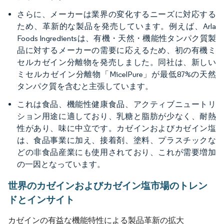
さらに、メーカーは業界の変化するニーズに対応する
ため、革新的な製品を発売しています。例えば、Arla
Foods Ingredientsは、有機・天然・機能性タンパク質製
品に対するメーカーの需要に応えるため、初の有機ミ
セルカゼイン分離物を発売しました。同社は、新しい
ミセルカゼイン分離物「MicelPure」が最低87%の天然
タンパク質を含むと主張しています。
これは食品、機能性健康食品、アクティブニュートリ
ション用途に適しており、乳糖と脂肪が少なく、耐熱
性があり、味に中立です。カゼインおよびカゼイン塩
は、食品事業に加え、接着剤、塗料、プラスチックな
どの非食品産業にも使用されており、これが需要増加
の一因となっています。
世界のカゼインおよびカゼイン塩市場のトレン
ドとインサイト
カゼインの有益な機能特性による製品革新の拡大