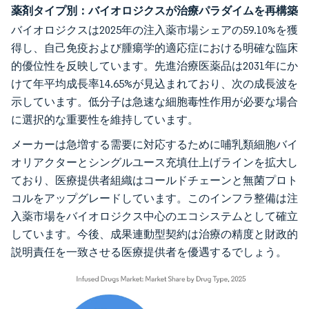
薬剤タイプ別：バイオロジクスが治療パラダイムを再構築
バイオロジクスは2025年の注入薬市場シェアの59.10%を獲
得し、自己免疫および腫瘍学的適応症における明確な臨床
的優位性を反映しています。先進治療医薬品は2031年にか
けて年平均成長率14.65%が見込まれており、次の成長波を
示しています。低分子は急速な細胞毒性作用が必要な場合
に選択的な重要性を維持しています。
メーカーは急増する需要に対応するために哺乳類細胞バイ
オリアクターとシングルユース充填仕上げラインを拡大し
ており、医療提供者組織はコールドチェーンと無菌プロト
コルをアップグレードしています。このインフラ整備は注
入薬市場をバイオロジクス中心のエコシステムとして確立
しています。今後、成果連動型契約は治療の精度と財政的
説明責任を一致させる医療提供者を優遇するでしょう。