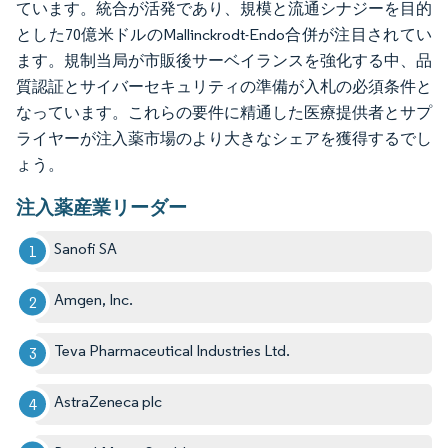
ています。統合が活発であり、規模と流通シナジーを目的
とした70億米ドルのMallinckrodt-Endo合併が注目されてい
ます。規制当局が市販後サーベイランスを強化する中、品
質認証とサイバーセキュリティの準備が入札の必須条件と
なっています。これらの要件に精通した医療提供者とサプ
ライヤーが注入薬市場のより大きなシェアを獲得するでし
ょう。
注入薬産業リーダー
Sanofi SA
Amgen, Inc.
Teva Pharmaceutical Industries Ltd.
AstraZeneca plc