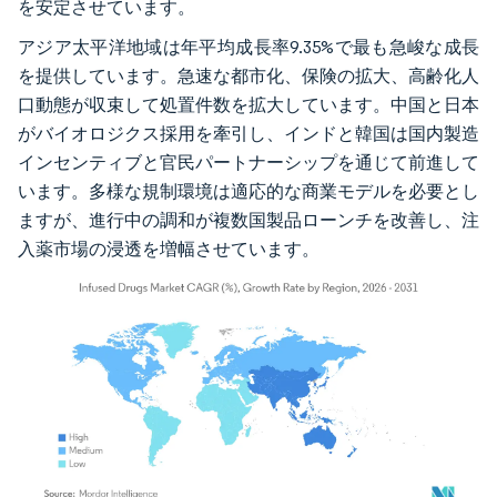
を安定させています。
アジア太平洋地域は年平均成長率9.35%で最も急峻な成長
を提供しています。急速な都市化、保険の拡大、高齢化人
口動態が収束して処置件数を拡大しています。中国と日本
がバイオロジクス採用を牽引し、インドと韓国は国内製造
インセンティブと官民パートナーシップを通じて前進して
います。多様な規制環境は適応的な商業モデルを必要とし
ますが、進行中の調和が複数国製品ローンチを改善し、注
入薬市場の浸透を増幅させています。