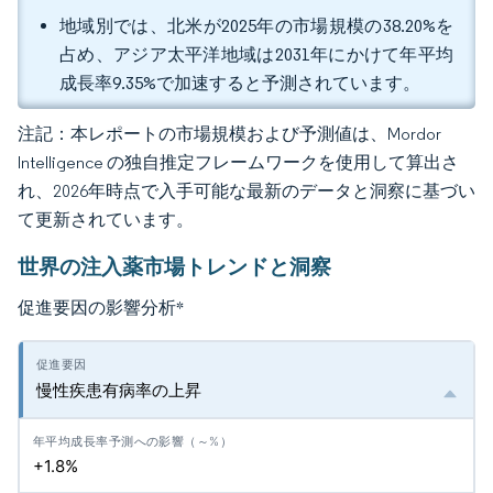
地域別では、北米が2025年の市場規模の38.20%を
占め、アジア太平洋地域は2031年にかけて年平均
成長率9.35%で加速すると予測されています。
注記：本レポートの市場規模および予測値は、Mordor
Intelligence の独自推定フレームワークを使用して算出さ
れ、2026年時点で入手可能な最新のデータと洞察に基づい
て更新されています。
世界の注入薬市場トレンドと洞察
促進要因の影響分析
*
慢性疾患有病率の上昇
+1.8%