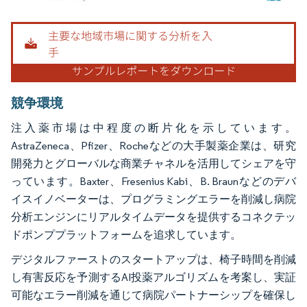
画像 © Mordor Intelligence。再利用にはCC BY 4.0の表示が必要です。
競争環境
注入薬市場は中程度の断片化を示しています。
AstraZeneca、Pfizer、Rocheなどの大手製薬企業は、研究
開発力とグローバルな商業チャネルを活用してシェアを守
っています。Baxter、Fresenius Kabi、B. Braunなどのデバ
イスイノベーターは、プログラミングエラーを削減し病院
分析エンジンにリアルタイムデータを提供するコネクテッ
ドポンププラットフォームを追求しています。
デジタルファーストのスタートアップは、椅子時間を削減
し有害反応を予測するAI投薬アルゴリズムを考案し、実証
可能なエラー削減を通じて病院パートナーシップを確保し