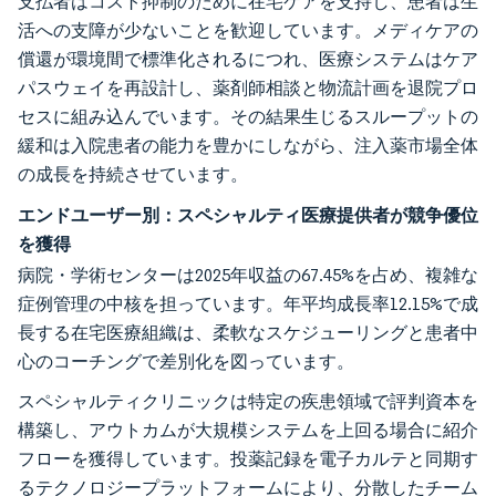
支払者はコスト抑制のために在宅ケアを支持し、患者は生
活への支障が少ないことを歓迎しています。メディケアの
償還が環境間で標準化されるにつれ、医療システムはケア
パスウェイを再設計し、薬剤師相談と物流計画を退院プロ
セスに組み込んでいます。その結果生じるスループットの
緩和は入院患者の能力を豊かにしながら、注入薬市場全体
の成長を持続させています。
エンドユーザー別：スペシャルティ医療提供者が競争優位
を獲得
病院・学術センターは2025年収益の67.45%を占め、複雑な
症例管理の中核を担っています。年平均成長率12.15%で成
長する在宅医療組織は、柔軟なスケジューリングと患者中
心のコーチングで差別化を図っています。
スペシャルティクリニックは特定の疾患領域で評判資本を
構築し、アウトカムが大規模システムを上回る場合に紹介
フローを獲得しています。投薬記録を電子カルテと同期す
るテクノロジープラットフォームにより、分散したチーム