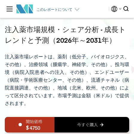
このレポートについて
注入薬市場規模・シェア分析 - 成長ト
レンドと予測（2026年～2031年）
注入薬市場レポートは、薬剤（低分子、バイオロジクス、
その他）、治療領域（腫瘍学、神経学、その他）、投与環
境（病院入院患者への注入、その他）、エンドユーザー
（病院・学術医療センター、その他）、流通チャネル（病
院直接調達、その他）、地域（北米、欧州、その他）によ
って区分されています。市場予測は金額（米ドル）で提供
されます。
4750