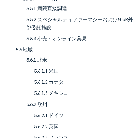
5.5.1 病院直接調達
5.5.2 スペシャルティファーマシーおよび503B外
部委託施設
5.5.3 小売・オンライン薬局
5.6 地域
5.6.1 北米
5.6.1.1 米国
5.6.1.2 カナダ
5.6.1.3 メキシコ
5.6.2 欧州
5.6.2.1 ドイツ
5.6.2.2 英国
5.6.2.3 フランス