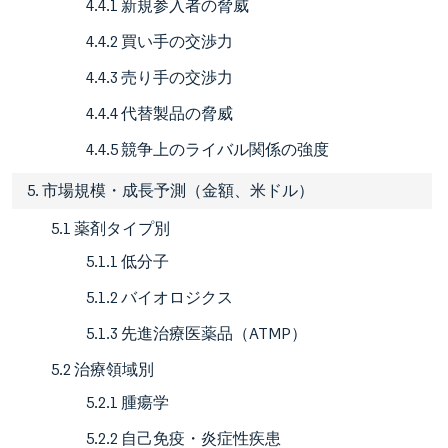
4.4.1 新規参入者の脅威
4.4.2 買い手の交渉力
4.4.3 売り手の交渉力
4.4.4 代替製品の脅威
4.4.5 競争上のライバル関係の強度
5. 市場規模・成長予測（金額、米ドル）
5.1 薬剤タイプ別
5.1.1 低分子
5.1.2 バイオロジクス
5.1.3 先進治療医薬品（ATMP）
5.2 治療領域別
5.2.1 腫瘍学
5.2.2 自己免疫・炎症性疾患