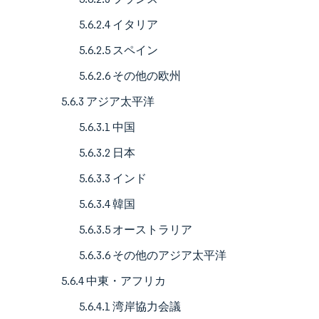
5.6.2.4 イタリア
5.6.2.5 スペイン
5.6.2.6 その他の欧州
5.6.3 アジア太平洋
5.6.3.1 中国
5.6.3.2 日本
5.6.3.3 インド
5.6.3.4 韓国
5.6.3.5 オーストラリア
5.6.3.6 その他のアジア太平洋
5.6.4 中東・アフリカ
5.6.4.1 湾岸協力会議