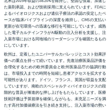
北米は2025年収益の38.20%を維持し、堅固な償還、加速し
た薬剤承認、および技術採用に支えられています。FDAに
よるバイオロジクスおよび遺伝子療法の承認の安定したペ
ースが臨床パイプラインの深度を維持し、CMSの支払い
更新が在宅環境への迅速な移行を可能にしています。成熟
した電子カルテインフラがAI駆動の注入分析を支援し、注
入薬市場における同地域のリーダーシップを確固たるもの
にしています。
欧州は、定着したユニバーサルカバレッジとコスト効果評
価への重点を持って続いています。先進治療医薬品評価を
合理化するための欧州委員会と欧州医薬品庁の協調行動
は、市場投入までの時間を短縮し患者アクセスを拡大する
可能性があります。ドイツ、フランス、英国が収益を支配
していますが、南欧のスペシャルティバイオロジクスの段
階的な普及が漸進的な押し上げをもたらしています。医療
技術評価は予算規律を確保しながらも、未充足ニーズを満
たす高付加価値療法を引き続き支持し、注入薬市場の勢い