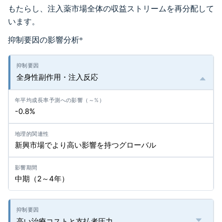
もたらし、注入薬市場全体の収益ストリームを再分配して
います。
抑制要因の影響分析
*
全身性副作用・注入反応
-0.8%
新興市場でより高い影響を持つグローバル
中期（2～4年）
高い治療コストと支払者圧力