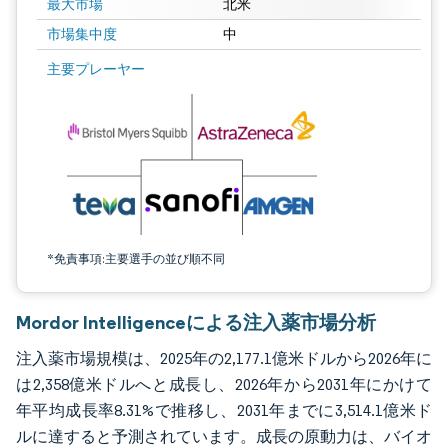
最大市場
北米
市場集中度
中
画像 © Mordor Intelligence。再利用にはCC BY 4.0の表示が必要です。
主要プレーヤー
*免責事項:主要選手の並び順不同
Mordor Intelligenceによる注入薬市場分析
注入薬市場規模は、2025年の2,177.1億米ドルから2026年に
は2,358億米ドルへと成長し、2026年から2031年にかけて
年平均成長率8.31%で推移し、2031年までに3,514.1億米ド
ルに達すると予測されています。成長の原動力は、バイオ