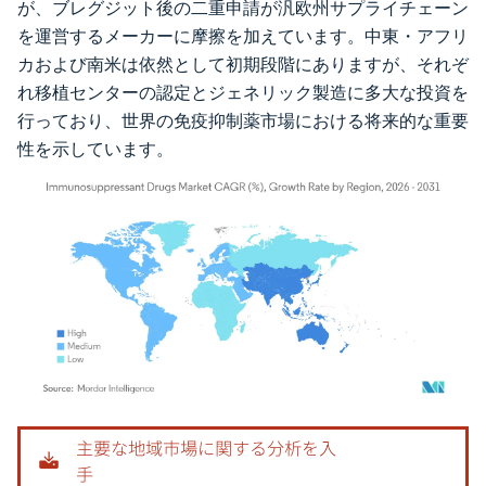
が、ブレグジット後の二重申請が汎欧州サプライチェーン
を運営するメーカーに摩擦を加えています。中東・アフリ
カおよび南米は依然として初期段階にありますが、それぞ
れ移植センターの認定とジェネリック製造に多大な投資を
行っており、世界の免疫抑制薬市場における将来的な重要
性を示しています。
画像 © Mordor Intelligence。再利用にはCC BY 4.0の表示が必要です。