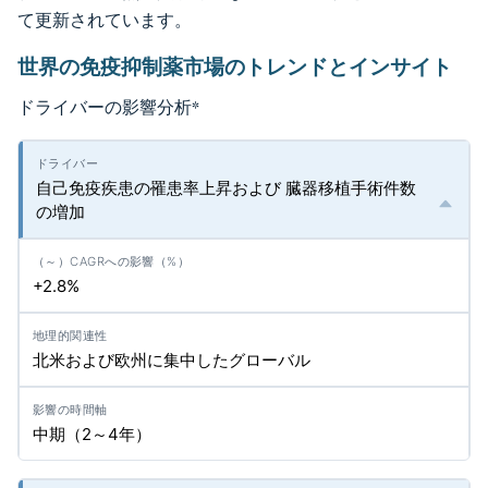
て更新されています。
世界の免疫抑制薬市場のトレンドとインサイト
ドライバーの影響分析
*
自己免疫疾患の罹患率上昇および 臓器移植手術件数
の増加
+2.8%
北米および欧州に集中したグローバル
中期（2～4年）