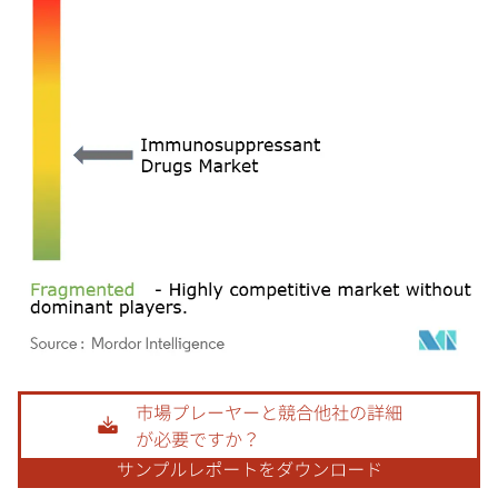
画像 © Mordor Intelligence。再利用にはCC BY 4.0の表示が必要です。