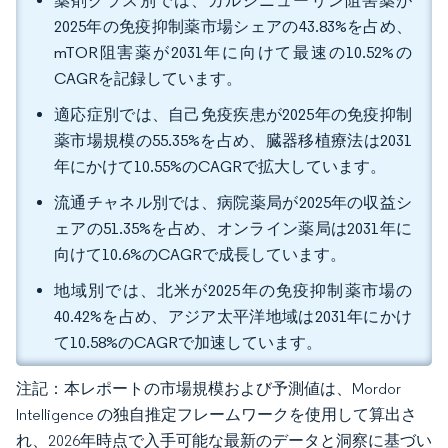
薬剤クラス別では、カルシニューリン阻害薬が
2025年の免疫抑制薬市場シェアの43.83%を占め、
mTOR阻害薬が2031年に向けて最速の10.52%の
CAGRを記録しています。
適応症別では、自己免疫疾患が2025年の免疫抑制
薬市場規模の55.35%を占め、臓器移植療法は2031
年にかけて10.55%のCAGRで拡大しています。
流通チャネル別では、病院薬局が2025年の収益シ
ェアの51.35%を占め、オンライン薬局は2031年に
向けて10.6%のCAGRで成長しています。
地域別では、北米が2025年の免疫抑制薬市場の
40.42%を占め、アジア太平洋地域は2031年にかけ
て10.58%のCAGRで加速しています。
注記：本レポートの市場規模および予測値は、Mordor
Intelligence の独自推定フレームワークを使用して算出さ
れ、2026年時点で入手可能な最新のデータと洞察に基づい