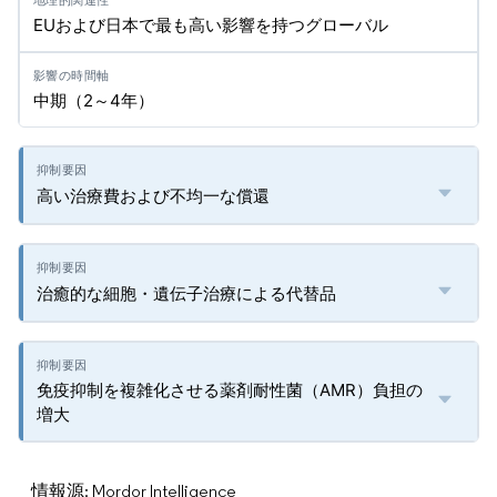
EUおよび日本で最も高い影響を持つグローバル
中期（2～4年）
高い治療費および不均一な償還
治癒的な細胞・遺伝子治療による代替品
免疫抑制を複雑化させる薬剤耐性菌（AMR）負担の
増大
情報源: Mordor Intelligence