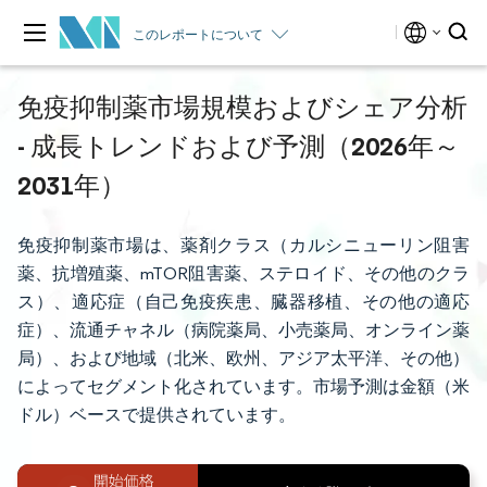
このレポートについて
免疫抑制薬市場規模およびシェア分析
- 成長トレンドおよび予測（2026年～
2031年）
免疫抑制薬市場は、薬剤クラス（カルシニューリン阻害
薬、抗増殖薬、mTOR阻害薬、ステロイド、その他のクラ
ス）、適応症（自己免疫疾患、臓器移植、その他の適応
症）、流通チャネル（病院薬局、小売薬局、オンライン薬
局）、および地域（北米、欧州、アジア太平洋、その他）
によってセグメント化されています。市場予測は金額（米
ドル）ベースで提供されています。