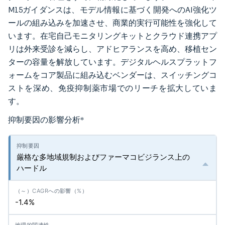
M15ガイダンスは、モデル情報に基づく開発へのAI強化ツ
ールの組み込みを加速させ、商業的実行可能性を強化して
います。在宅自己モニタリングキットとクラウド連携アプ
リは外来受診を減らし、アドヒアランスを高め、移植セン
ターの容量を解放しています。デジタルヘルスプラットフ
ォームをコア製品に組み込むベンダーは、スイッチングコ
ストを深め、免疫抑制薬市場でのリーチを拡大していま
す。
抑制要因の影響分析
*
厳格な多地域規制およびファーマコビジランス上の
ハードル
-1.4%