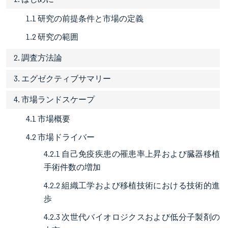
1.1 研究の前提条件と市場の定義
1.2 研究の範囲
2. 調査方法論
3. エグゼクティブサマリー
4. 市場ランドスケープ
4.1 市場概要
4.2 市場ドライバー
4.2.1 自己免疫疾患の罹患率上昇および臓器移植
手術件数の増加
4.2.2 組織工学および移植技術における技術的進
歩
4.2.3 次世代バイオロジクスおよび低分子製剤の