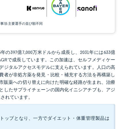
責事項:主要選手の並び順不同
年の397億7,000万米ドルから成長し、2031年には633億
8%のCAGRで成長しています。この加速は、セルフメディケー
デジタルアクセスモデルに支えられています。人口の高
費者が非処方薬を発見・比較・補充する方法を再構築し
ら市販薬への切り替えに向けた明確な経路が生まれ、治療
としたサプライチェーンの国内化イニシアチブも、アジ
進されています。
ェアでトップとなり、一方でダイエット・体重管理製品は