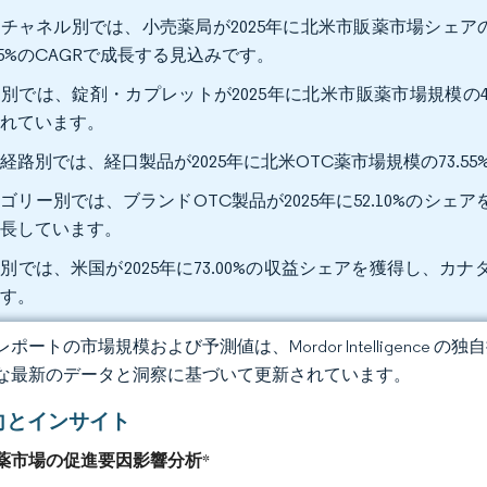
チャネル別では、小売薬局が2025年に北米市販薬市場シェアの6
.95%のCAGRで成長する見込みです。
別では、錠剤・カプレットが2025年に北米市販薬市場規模の41.
されています。
経路別では、経口製品が2025年に北米OTC薬市場規模の73.55
ゴリー別では、ブランドOTC製品が2025年に52.10%のシェア
成長しています。
別では、米国が2025年に73.00%の収益シェアを獲得し、カナ
ます。
ポートの市場規模および予測値は、Mordor Intelligence
な最新のデータと洞察に基づいて更新されています。
向とインサイト
薬市場の促進要因影響分析
*