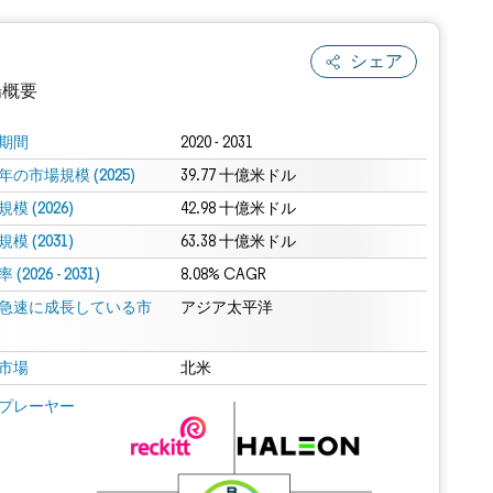
シェア
場概要
期間
2020 - 2031
年の市場規模 (2025)
39.77 十億米ドル
模 (2026)
42.98 十億米ドル
模 (2031)
63.38 十億米ドル
(2026 - 2031)
8.08% CAGR
急速に成長している市
アジア太平洋
.0の表示が必要です。
市場
北米
 Mordor Intelligence。再利用にはCC BY 4.0の表示が必要です。
プレーヤー