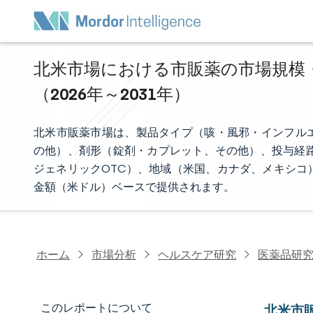
北米市場における市販薬の市場規模・
（2026年～2031年）
北米市販薬市場は、製品タイプ（咳・風邪・インフル
の他）、剤形（錠剤・カプレット、その他）、投与経路
ジェネリックOTC）、地域（米国、カナダ、メキシコ
金額（米ドル）ベースで提供されます。
ホーム
市場分析
ヘルスケア研究
医薬品研
このレポートについて
北米市