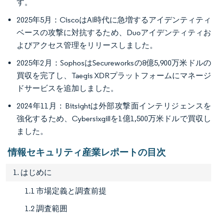
す。
2025年5月：CiscoはAI時代に急増するアイデンティティ
ベースの攻撃に対抗するため、Duoアイデンティティお
よびアクセス管理をリリースしました。
2025年2月：SophosはSecureworksの8億5,900万米ドルの
買収を完了し、Taegis XDRプラットフォームにマネージ
ドサービスを追加しました。
2024年11月：Bitsightは外部攻撃面インテリジェンスを
強化するため、Cybersixgillを1億1,500万米ドルで買収し
ました。
情報セキュリティ産業レポートの目次
1. はじめに
1.1 市場定義と調査前提
1.2 調査範囲