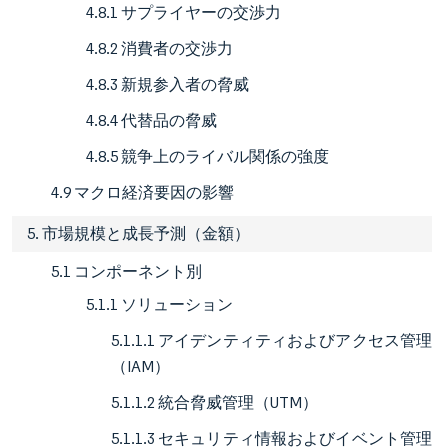
4.8.1 サプライヤーの交渉力
4.8.2 消費者の交渉力
4.8.3 新規参入者の脅威
4.8.4 代替品の脅威
4.8.5 競争上のライバル関係の強度
4.9 マクロ経済要因の影響
5. 市場規模と成長予測（金額）
5.1 コンポーネント別
5.1.1 ソリューション
5.1.1.1 アイデンティティおよびアクセス管理
（IAM）
5.1.1.2 統合脅威管理（UTM）
5.1.1.3 セキュリティ情報およびイベント管理