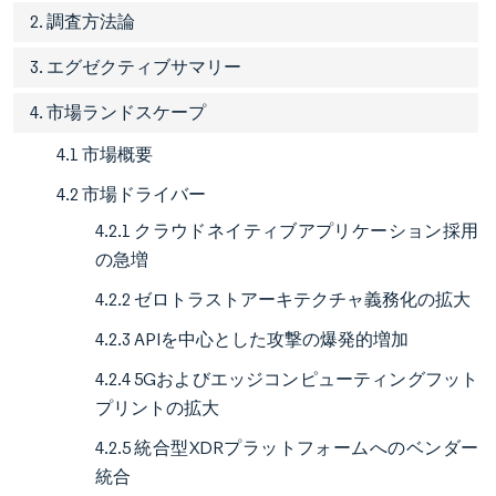
2. 調査方法論
3. エグゼクティブサマリー
4. 市場ランドスケープ
4.1 市場概要
4.2 市場ドライバー
4.2.1 クラウドネイティブアプリケーション採用
の急増
4.2.2 ゼロトラストアーキテクチャ義務化の拡大
4.2.3 APIを中心とした攻撃の爆発的増加
4.2.4 5Gおよびエッジコンピューティングフット
プリントの拡大
4.2.5 統合型XDRプラットフォームへのベンダー
統合