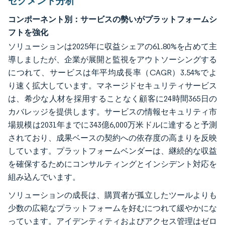
セグメント分析
コンポーネント別：サービスの勢いがプラットフォームシ
フトを強化
ソリューションは2025年に収益シェアの61.80%を占めて主
導しましたが、企業が展開と監視をアウトソーシングする
につれて、サービスは年平均成長率（CAGR）3.54%でよ
り速く拡大しています。マネージドセキュリティサービス
は、希少な人材を採用することなく顧客に24時間365日の
カバレッジを提供します。サービスの情報セキュリティ市
場規模は2031年までに343億6,000万米ドルに達すると予測
されており、成果ベースの契約への依存度の高まりを反映
しています。プラットフォームベンダーは、継続的な収益
を確保するためにコンサルティングとインシデント対応を
組み込んでいます。
ソリューションの成長は、購買者が孤立したツールよりも
少数の広範なプラットフォームを好むにつれて緩やかにな
っています。アイデンティティおよびアクセス管理はゼロ