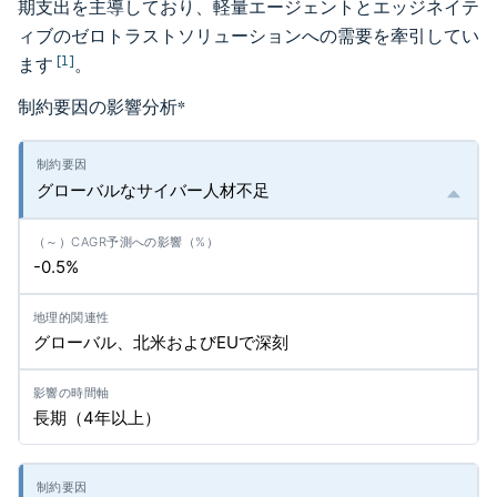
期支出を主導しており、軽量エージェントとエッジネイテ
ィブのゼロトラストソリューションへの需要を牽引してい
[1]
ます
。
制約要因の影響分析
*
グローバルなサイバー人材不足
-0.5%
グローバル、北米およびEUで深刻
長期（4年以上）