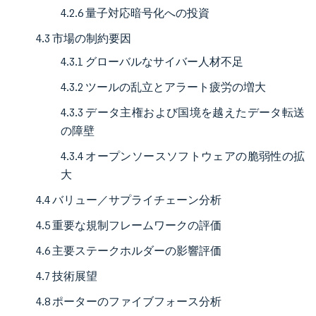
4.2.6 量子対応暗号化への投資
4.3 市場の制約要因
4.3.1 グローバルなサイバー人材不足
4.3.2 ツールの乱立とアラート疲労の増大
4.3.3 データ主権および国境を越えたデータ転送
の障壁
4.3.4 オープンソースソフトウェアの脆弱性の拡
大
4.4 バリュー／サプライチェーン分析
4.5 重要な規制フレームワークの評価
4.6 主要ステークホルダーの影響評価
4.7 技術展望
4.8 ポーターのファイブフォース分析