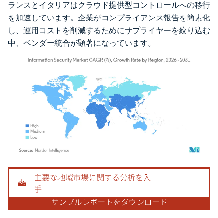
ランスとイタリアはクラウド提供型コントロールへの移行
を加速しています。企業がコンプライアンス報告を簡素化
し、運用コストを削減するためにサプライヤーを絞り込む
中、ベンダー統合が顕著になっています。
画像 © Mordor Intelligence。再利用にはCC BY 4.0の表示が必要です。