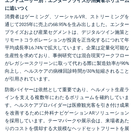
エンドユーザー別：エンタープライズが消費者ボリューム
に追いつく
消費者はゲーミング、ソーシャルVR、ストリーミングを
通じて2025年に売上の68.95%を生み出しました。エンター
プライズおよび産業セグメントは、デジタルツイン施策と
リモートコラボレーションが投資を正当化するにつれて年
平均成長率16.74%で拡大しています。企業は定量化可能な
生産性を求めており、事例研究では混合現実ワークフロー
がレガシースクリーンに取って代わる際に製造効率が90%
向上し、ヘルスケアの病棟回診時間が30%短縮されること
が引用されています。
防衛バイヤーは依然として重要であり、ヘルメット生産ラ
インを支える複数年にわたるボリュームを確約していま
す。ヘルスケアプロバイダーは医療観光客を引き付け成果
を改善するために外科ナビゲーションARソリューション
を採用しています。テーマパークや展示会は、来場者あた
りのコストを償却する大規模なヘッドセットフリートを展