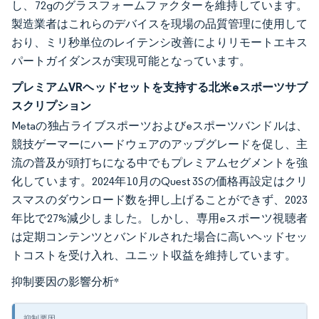
し、72gのグラスフォームファクターを維持しています。
製造業者はこれらのデバイスを現場の品質管理に使用して
おり、ミリ秒単位のレイテンシ改善によりリモートエキス
パートガイダンスが実現可能となっています。
プレミアムVRヘッドセットを支持する北米eスポーツサブ
スクリプション
Metaの独占ライブスポーツおよびeスポーツバンドルは、
競技ゲーマーにハードウェアのアップグレードを促し、主
流の普及が頭打ちになる中でもプレミアムセグメントを強
化しています。2024年10月のQuest 3Sの価格再設定はクリ
スマスのダウンロード数を押し上げることができず、2023
年比で27%減少しました。しかし、専用eスポーツ視聴者
は定期コンテンツとバンドルされた場合に高いヘッドセッ
トコストを受け入れ、ユニット収益を維持しています。
抑制要因の影響分析
*