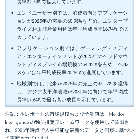
長率21.78%で拡大しています。
エンドユーザー別では、消費者向けアプリケーシ
ョンが2025年の需要の68.95%を占め、エンタープ
ライズおよび産業用途は年平均成長率16.74%で拡
大しています。
アプリケーション別では、ゲーミング・メディ
ア・エンターテインメントが2025年のヘッドマウ
ントディスプレイ市場規模の34.42%を占め、ヘル
スケアは年平均成長率20.44%で進展しています。
地域別では、北米が2025年の売上の33.12%を獲得
し、アジア太平洋地域が2031年に向けて年平均成
長率17.64%で最も高い成長を示しています。
注記：本レポートの市場規模および予測値は、Mordor
Intelligence の独自推定フレームワークを使用して算出さ
れ、2026年時点で入手可能な最新のデータと洞察に基づい
て更新されています。