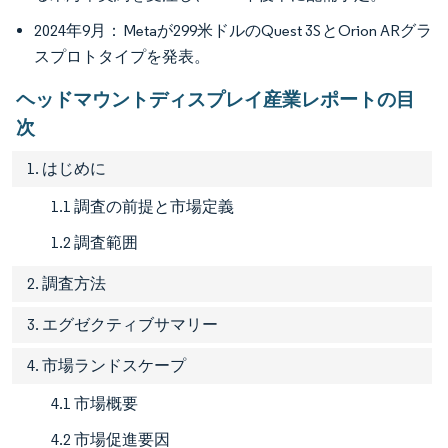
2024年9月：Metaが299米ドルのQuest 3SとOrion ARグラ
スプロトタイプを発表。
ヘッドマウントディスプレイ産業レポートの目
次
1. はじめに
1.1 調査の前提と市場定義
1.2 調査範囲
2. 調査方法
3. エグゼクティブサマリー
4. 市場ランドスケープ
4.1 市場概要
4.2 市場促進要因