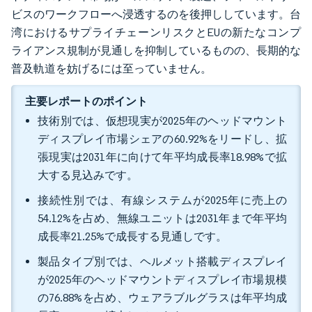
ビスのワークフローへ浸透するのを後押ししています。台
湾におけるサプライチェーンリスクとEUの新たなコンプ
ライアンス規制が見通しを抑制しているものの、長期的な
普及軌道を妨げるには至っていません。
主要レポートのポイント
技術別では、仮想現実が2025年のヘッドマウント
ディスプレイ市場シェアの60.92%をリードし、拡
張現実は2031年に向けて年平均成長率18.98%で拡
大する見込みです。
接続性別では、有線システムが2025年に売上の
54.12%を占め、無線ユニットは2031年まで年平均
成長率21.25%で成長する見通しです。
製品タイプ別では、ヘルメット搭載ディスプレイ
が2025年のヘッドマウントディスプレイ市場規模
の76.88%を占め、ウェアラブルグラスは年平均成