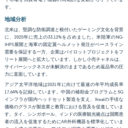
す。
地域分析
北米は、堅調な防衛調達と根付いたゲーミング文化を背景
に、2025年に売上の33.12%を占めました。米陸軍のNG-
IHPS展開と海軍の固定翼ヘルメット発注がベースライン
需要を保証する一方、企業はパイロットプロジェクトをフ
リート展開へと拡大しています。しかし小売チャネルは、
サイバーシックネスが未解決のままであるため返品率の圧
力に直面しています。
アジア太平洋地域は2031年に向けて最速の年平均成長率
17.64%を記録しています。中国の補助金プログラムと5G
インフラが国内ヘッドセット製造を支え、Xrealの手頃な
価格のグラスが製造業と教育における普及を促進していま
す。タイ、シンガポール、インドの医療観光拠点は国際患
者の流入を促進するためにAR外科機器を標準化していま