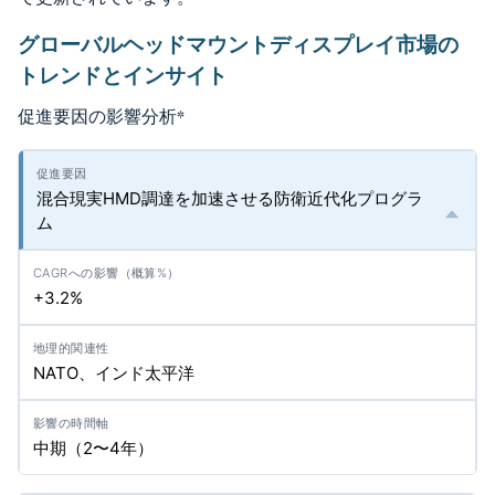
グローバルヘッドマウントディスプレイ市場の
トレンドとインサイト
促進要因の影響分析
*
混合現実HMD調達を加速させる防衛近代化プログラ
ム
+3.2%
NATO、インド太平洋
中期（2〜4年）