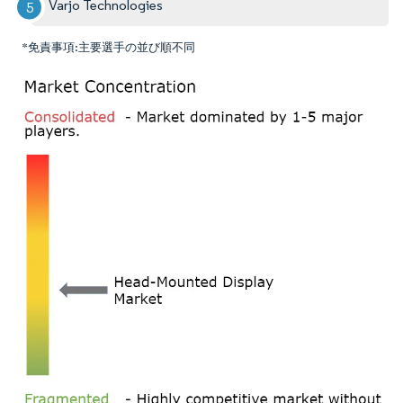
Varjo Technologies
*免責事項:主要選手の並び順不同