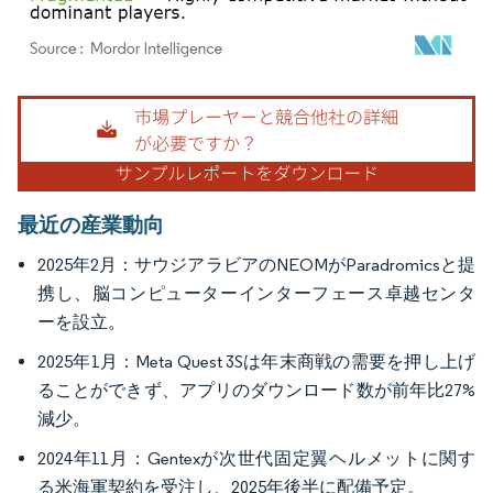
画像 © Mordor Intelligence。再利用にはCC BY 4.0の表示が必要です。
最近の産業動向
2025年2月：サウジアラビアのNEOMがParadromicsと提
携し、脳コンピューターインターフェース卓越センタ
ーを設立。
2025年1月：Meta Quest 3Sは年末商戦の需要を押し上げ
ることができず、アプリのダウンロード数が前年比27%
減少。
2024年11月：Gentexが次世代固定翼ヘルメットに関す
る米海軍契約を受注し、2025年後半に配備予定。