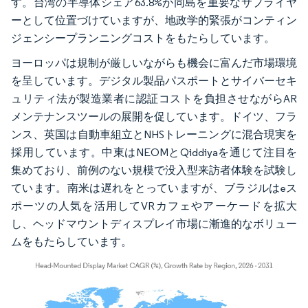
す。台湾の半導体シェア63.8%が同島を重要なサプライヤ
ーとして位置づけていますが、地政学的緊張がコンティン
ジェンシープランニングコストをもたらしています。
ヨーロッパは規制が厳しいながらも機会に富んだ市場環境
を呈しています。デジタル製品パスポートとサイバーセキ
ュリティ法が製造業者に認証コストを負担させながらAR
メンテナンスツールの展開を促しています。ドイツ、フラ
ンス、英国は自動車組立とNHSトレーニングに混合現実を
採用しています。中東はNEOMとQiddiyaを通じて注目を
集めており、前例のない規模で没入型来訪者体験を試験し
ています。南米は遅れをとっていますが、ブラジルはeス
ポーツの人気を活用してVRカフェやアーケードを拡大
し、ヘッドマウントディスプレイ市場に漸進的なボリュー
ムをもたらしています。