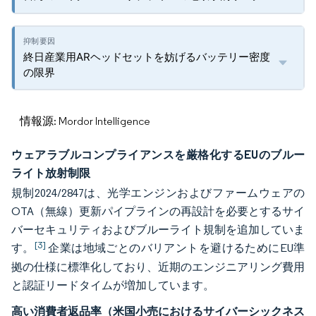
終日産業用ARヘッドセットを妨げるバッテリー密度
の限界
情報源: Mordor Intelligence
ウェアラブルコンプライアンスを厳格化するEUのブルー
ライト放射制限
規制2024/2847は、光学エンジンおよびファームウェアの
OTA（無線）更新パイプラインの再設計を必要とするサイ
バーセキュリティおよびブルーライト規制を追加していま
[3]
す。
企業は地域ごとのバリアントを避けるためにEU準
拠の仕様に標準化しており、近期のエンジニアリング費用
と認証リードタイムが増加しています。
高い消費者返品率（米国小売におけるサイバーシックネス