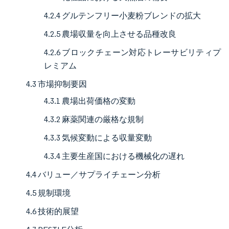
4.2.4 グルテンフリー小麦粉ブレンドの拡大
4.2.5 農場収量を向上させる品種改良
4.2.6 ブロックチェーン対応トレーサビリティプ
レミアム
4.3 市場抑制要因
4.3.1 農場出荷価格の変動
4.3.2 麻薬関連の厳格な規制
4.3.3 気候変動による収量変動
4.3.4 主要生産国における機械化の遅れ
4.4 バリュー／サプライチェーン分析
4.5 規制環境
4.6 技術的展望