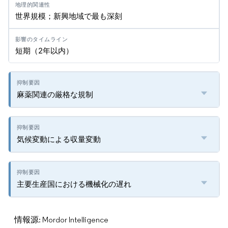
世界規模；新興地域で最も深刻
短期（2年以内）
麻薬関連の厳格な規制
気候変動による収量変動
主要生産国における機械化の遅れ
情報源: Mordor Intelligence