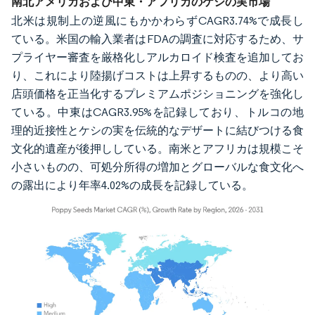
南北アメリカおよび中東・アフリカのケシの実市場
北米は規制上の逆風にもかかわらずCAGR3.74%で成長し
ている。米国の輸入業者はFDAの調査に対応するため、サ
プライヤー審査を厳格化しアルカロイド検査を追加してお
り、これにより陸揚げコストは上昇するものの、より高い
店頭価格を正当化するプレミアムポジショニングを強化し
ている。中東はCAGR3.95%を記録しており、トルコの地
理的近接性とケシの実を伝統的なデザートに結びつける食
文化的遺産が後押ししている。南米とアフリカは規模こそ
小さいものの、可処分所得の増加とグローバルな食文化へ
の露出により年率4.02%の成長を記録している。