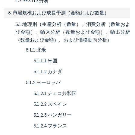
4.7 PESTLE分析
5. 市場規模および成長予測（金額および数量）
5.1 地理別（生産分析（数量）、消費分析（数量およ
び金額）、輸入分析（数量および金額）、輸出分析
（数量および金額）、および価格動向分析）
5.1.1 北米
5.1.1.1 米国
5.1.1.2 カナダ
5.1.2 ヨーロッパ
5.1.2.1 チェコ共和国
5.1.2.2 スペイン
5.1.2.3 ハンガリー
5.1.2.4 フランス