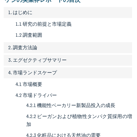
1. はじめに
1.1 研究の前提と市場定義
1.2 調査範囲
2. 調査方法論
3. エグゼクティブサマリー
4. 市場ランドスケープ
4.1 市場概要
4.2 市場ドライバー
4.2.1 機能性ベーカリー新製品投入の成長
4.2.2 ビーガンおよび植物性タンパク質採用の増
加
4.2.3 化粧品における天然油の需要