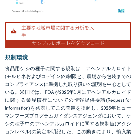
画像 © Mordor Intelligence。再利用にはCC BY 4.0の表示が必要です。
規制環境
食品用ケシの種子に関する規制は、アヘンアルカロイド
(モルヒネおよびコデイン)の制限と、農場から包装までの
コンプライアンスに準拠した取り扱いの証明を中心として
いる。米国では、FDAが2025年1月にアヘンアルカロイド
に関する業界慣行についての情報提供要請(Request for
Information)を発表してこの問題を提起し、2025年ヒュー
マンフーズプログラムガイダンスアジェンダにおいて、ケ
シの種子中のアヘンアルカロイドに関する規制値(アクシ
ョンレベル)の策定を明記した。この動きにより、輸入業