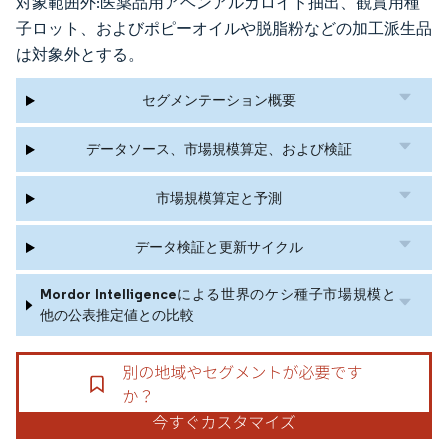
対象範囲外:医薬品用アヘンアルカロイド抽出、観賞用種
子ロット、およびポピーオイルや脱脂粉などの加工派生品
は対象外とする。
セグメンテーション概要
データソース、市場規模算定、および検証
市場規模算定と予測
データ検証と更新サイクル
Mordor Intelligenceによる世界のケシ種子市場規模と
他の公表推定値との比較