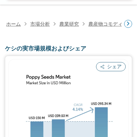
ホーム
市場分析
農業研究
農産物コモディティ
ケシの実市場規模およびシェア
シェア
画像 © Mordor Intelligence。再利用に