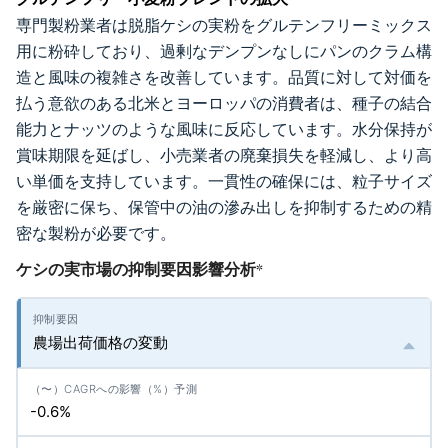
専門製粉業者は脱脂ケシの実粉をグルテンフリーミックス
用に粉砕しており、過剰なデンプンなしにパンのクラム構
造と風味の複雑さを改善しています。品質に対して対価を
払う意欲のある北米とヨーロッパの消費者は、種子の結合
能力とナッツのような風味に反応しています。水分保持が
賞味期限を延ばし、小売業者の廃棄損失を軽減し、より高
い単価を支持しています。一貫性の確保には、粒子サイズ
を厳密に保ち、保管中の油の滲み出しを抑制するための精
密な製粉が必要です。
ケシの実市場の抑制要因影響分析
*
農場出荷価格の変動
-0.6%