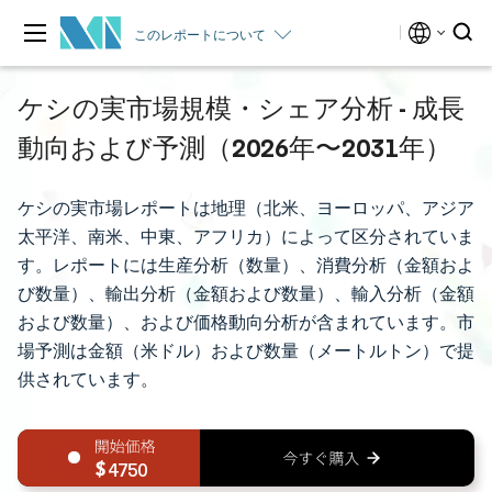
このレポートについて
ケシの実市場規模・シェア分析 - 成長
動向および予測（2026年〜2031年）
ケシの実市場レポートは地理（北米、ヨーロッパ、アジア
太平洋、南米、中東、アフリカ）によって区分されていま
す。レポートには生産分析（数量）、消費分析（金額およ
び数量）、輸出分析（金額および数量）、輸入分析（金額
および数量）、および価格動向分析が含まれています。市
場予測は金額（米ドル）および数量（メートルトン）で提
供されています。
4750