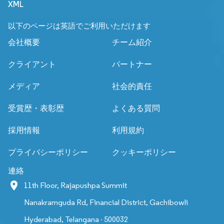
XML
以下のページは英語でご利用いただけます
会社概要
チーム紹介
クライアント
パートナー
メディア
社会的責任
受賞歴・表彰歴
よくある質問
採用情報
利用規約
プライバシーポリシー
クッキーポリシー
連絡
11th Floor, Rajapushpa Summit
Nanakramguda Rd, Financial District, Gachibowli
Hyderabad, Telangana - 500032