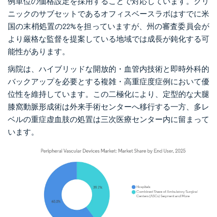
例単位の価格設定を採用することで対応しています。クリ
ニックのサブセットであるオフィスベースラボはすでに米
国の末梢処置の22%を担っていますが、州の審査委員会が
より厳格な監督を提案している地域では成長が鈍化する可
能性があります。
病院は、ハイブリッドな開放的・血管内技術と即時外科的
バックアップを必要とする複雑・高重症度症例において優
位性を維持しています。この二極化により、定型的な大腿
膝窩動脈形成術は外来手術センターへ移行する一方、多レ
ベルの重症虚血肢の処置は三次医療センター内に留まって
います。