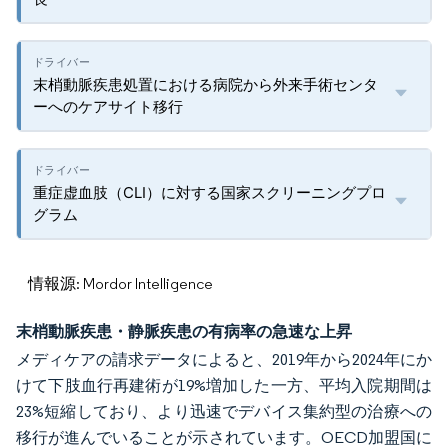
末梢動脈疾患処置における病院から外来手術センタ
ーへのケアサイト移行
重症虚血肢（CLI）に対する国家スクリーニングプロ
グラム
情報源: Mordor Intelligence
末梢動脈疾患・静脈疾患の有病率の急速な上昇
メディケアの請求データによると、2019年から2024年にか
けて下肢血行再建術が19%増加した一方、平均入院期間は
23%短縮しており、より迅速でデバイス集約型の治療への
移行が進んでいることが示されています。OECD加盟国に