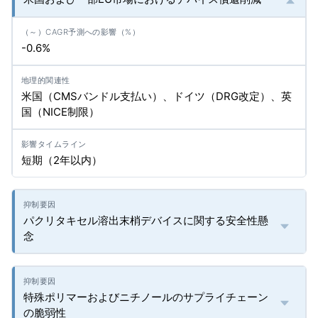
-0.6%
米国（CMSバンドル支払い）、ドイツ（DRG改定）、英
国（NICE制限）
短期（2年以内）
パクリタキセル溶出末梢デバイスに関する安全性懸
念
特殊ポリマーおよびニチノールのサプライチェーン
の脆弱性