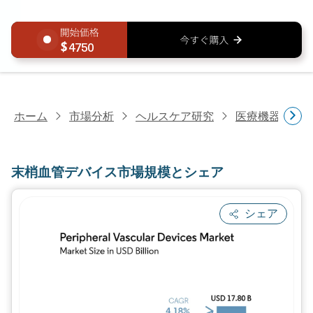
4750
ホーム
市場分析
ヘルスケア研究
医療機器研究
末梢血管デバイス市場規模とシェア
シェア