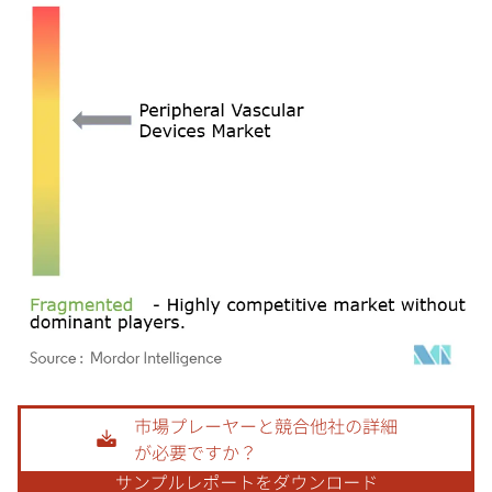
画像 © Mordor Intelligence。再利用にはCC BY 4.0の表示が必要です。