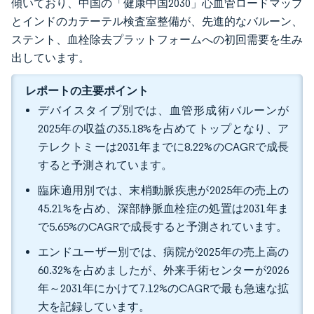
傾いており、中国の「健康中国2030」心血管ロードマップ
とインドのカテーテル検査室整備が、先進的なバルーン、
ステント、血栓除去プラットフォームへの初回需要を生み
出しています。
レポートの主要ポイント
デバイスタイプ別では、血管形成術バルーンが
2025年の収益の35.18%を占めてトップとなり、ア
テレクトミーは2031年までに8.22%のCAGRで成長
すると予測されています。
臨床適用別では、末梢動脈疾患が2025年の売上の
45.21%を占め、深部静脈血栓症の処置は2031年ま
で5.65%のCAGRで成長すると予測されています。
エンドユーザー別では、病院が2025年の売上高の
60.32%を占めましたが、外来手術センターが2026
年～2031年にかけて7.12%のCAGRで最も急速な拡
大を記録しています。