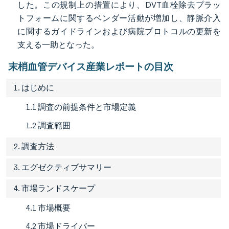
した。この規制上の措置により、DVT血栓除去プラッ
トフォームに関するベンダー活動が増加し、静脈介入
に関するガイドラインおよび病院プロトコルの更新を
支える一助となった。
末梢血管デバイス産業レポートの目次
1. はじめに
1.1 調査の前提条件と市場定義
1.2 調査範囲
2. 調査方法
3. エグゼクティブサマリー
4. 市場ランドスケープ
4.1 市場概要
4.2 市場ドライバー