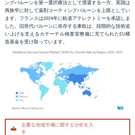
ングバルーンを第一選択療法として償還する一方、英国は
再狭窄に対して薬剤コーティングバルーンを上限としてい
ます。フランスは2024年に軌道アテレクトミーを承認しま
した。旧世代バルーンに依存する東欧は、段階的な技術追
い上げを支えるカテーテル検査室整備に充てられたEU構
造基金を受け取っています。
画像 © Mordor Intelligence。再利用にはCC BY 4.0の表示が必要です。