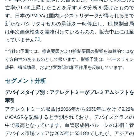
亡率が1.4%上昇したことを示すメタ分析を受けたもので
す。日本のPMDAは国内レジストリデータが得られるまで
新たなパクリタキセルの承認を一時停止し、EU規制当局
は年次画像検査を義務付けているものの、販売中止には至
[1]
っていません
。
*当社の予測では、推進要因および抑制要因の影響を加算的ではな
く方向性のあるものとして扱います。影響予測は、ベースライン
成長、構成効果、および変数間の相互作用を反映しています。
セグメント分析
デバイスタイプ別：アテレクトミーがプレミアムシフトを
牽引
アテレクトミーの収益は2026年から2031年にかけて8.22%
のCAGRを記録すると予測されており、デバイスクラスの
中で最高となっています。血管形成術バルーンの末梢血管
デバイス市場シェアは2025年に35.18%でしたが、アジアの