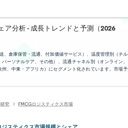
ア分析 - 成長トレンドと予測（2026
輸送、倉庫保管・流通、付加価値サービス）、温度管理別（チル
、パーソナルケア、その他）、流通チャネル別（オンライン、
欧州、中東・アフリカ）にセグメント化されています。市場予
客研究
FMCGロジスティクス市場
Gロジスティクス市場規模とシェア