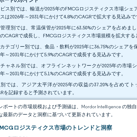
ポートのポイント
ビス別では、輸送が2025年のFMCGロジスティクス市場シェ
スは2026年～2031年にかけて4.8%のCAGRで拡大する見込み
管理別では、常温保管が2025年に63.50%のシェアを占めまし
6%のCAGRで成長し、FMCGロジスティクス市場規模を拡大す
カテゴリー別では、食品・飲料が2025年に36.75%のシェ
26年～2031年にかけて5.9%のCAGRで成長する見込みです。
チャネル別では、オフラインネットワークが2025年の市場シ
26年～2031年にかけて5.1%のCAGRで成長する見込みです。
別では、アジア太平洋が2025年の収益の37.20%を占めてトッ
GRを記録すると予測されています。
ポートの市場規模および予測値は、Mordor Intelligence
な最新のデータと洞察に基づいて更新されています。
FMCGロジスティクス市場のトレンドと洞察