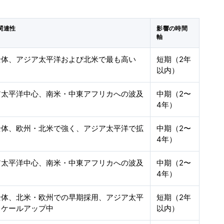
関連性
影響の時間
軸
全体、アジア太平洋および北米で最も高い
短期（2年
以内）
ア太平洋中心、南米・中東アフリカへの波及
中期（2〜
4年）
全体、欧州・北米で強く、アジア太平洋で拡
中期（2〜
4年）
ア太平洋中心、南米・中東アフリカへの波及
中期（2〜
4年）
全体、北米・欧州での早期採用、アジア太平
短期（2年
スケールアップ中
以内）