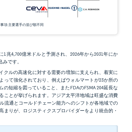
責事項:主要選手の並び順不同
に1兆4,700億米ドルと予測され、2026年から2031年にか
見込みです。
サイクルの高速化に対する需要の増加に支えられ、着実に
よって強化されており、例えばウォルマートが23か所の
短縮を図っていること、またFDAのFSMA 204延長な
ることが挙げられます。アジア太平洋地域は旺盛な消費
ネル流通とコールドチェーン能力へのシフトが各地域での
高まりが、ロジスティクスプロバイダーをより統合的・