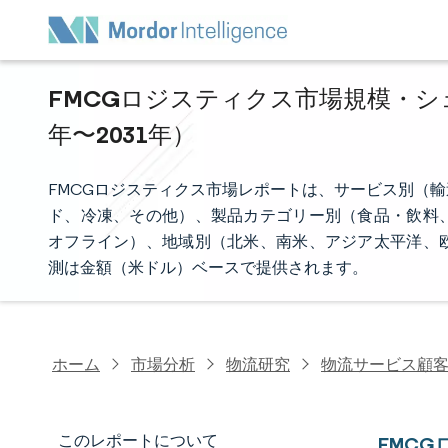
FMCGロジスティクス市場規模・シェ
年〜2031年）
FMCGロジスティクス市場レポートは、サービス別（
ド、冷凍、その他）、製品カテゴリー別（食品・飲料
オフライン）、地域別（北米、南米、アジア太平洋、
測は金額（米ドル）ベースで提供されます。
ホーム
市場分析
物流研究
物流サービス顧
このレポートについて
FMC