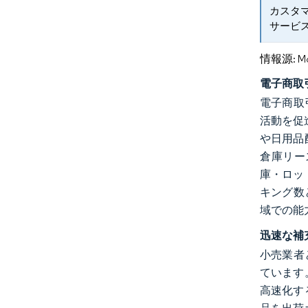
カスタ
サービ
情報源: Mord
電子商取
電子商取
活動を促
や日用品
倉庫リー
庫・ロッ
キング数
域での能
迅速な補
小売業者
ています
高速化す