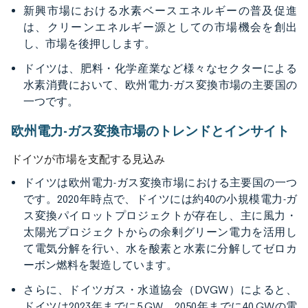
新興市場における水素ベースエネルギーの普及促進
は、クリーンエネルギー源としての市場機会を創出
し、市場を後押しします。
ドイツは、肥料・化学産業など様々なセクターによる
水素消費において、欧州電力-ガス変換市場の主要国の
一つです。
欧州電力-ガス変換市場のトレンドとインサイト
ドイツが市場を支配する見込み
ドイツは欧州電力-ガス変換市場における主要国の一つ
です。2020年時点で、ドイツには約40の小規模電力-ガ
ス変換パイロットプロジェクトが存在し、主に風力・
太陽光プロジェクトからの余剰グリーン電力を活用し
て電気分解を行い、水を酸素と水素に分解してゼロカ
ーボン燃料を製造しています。
さらに、ドイツガス・水道協会（DVGW）によると、
ドイツは2023年までに5 GW、2050年までに40 GWの電