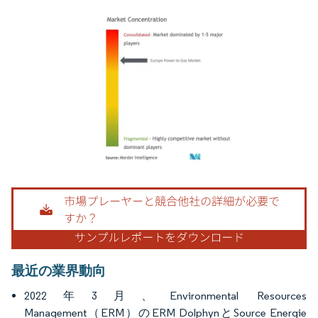
画像 © Mordor Intelligence。再利用にはCC BY 4.0の表示が必要です。
最近の業界動向
2022年3月、Environmental Resources
Management（ERM）のERM DolphynとSource Energie