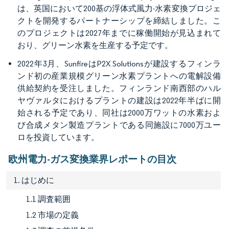
は、英国において200基の浮体式風力-水素変換プロジェ
クトを開発するパートナーシップを締結しました。こ
のプロジェクトは2027年までに稼働開始が見込まれて
おり、グリーン水素を生産する予定です。
2022年3月、SunfireはP2X Solutionsが建設するフィンラ
ンド初の産業規模グリーン水素プラントへの電解設備
供給契約を受注しました。フィンランド南西部のハル
ヤヴァルタにおけるプラントの建設は2022年半ばに開
始される予定であり、同社は2000万ワットの水素およ
び合成メタン製造プラントである同施設に7000万ユー
ロを投資しています。
欧州電力-ガス変換業界レポートの目次
1. はじめに
1.1 調査範囲
1.2 市場の定義