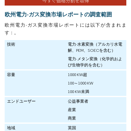
欧州電力-ガス変換市場レポートの調査範囲
欧州電力-ガス変換市場レポートには以下が含まれま
す：。
技術
電力-水素変換（アルカリ水電
解、PEM、SOECを含む）
電力-メタン変換（化学的およ
び生物学的を含む）
容量
1000 KW超
100～1000 KW
100 KW未満
エンドユーザー
公益事業者
産業
商業
地域
英国