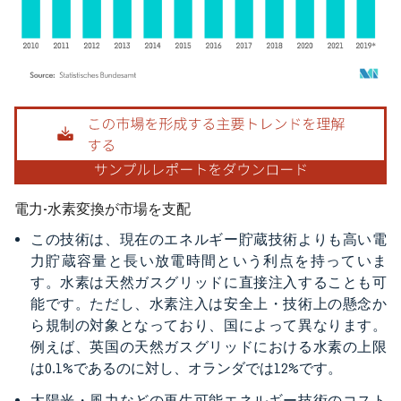
画像 © Mordor Intelligence。再利用にはCC BY 4.0の表示が必要です。
電力-水素変換が市場を支配
この技術は、現在のエネルギー貯蔵技術よりも高い電
力貯蔵容量と長い放電時間という利点を持っていま
す。水素は天然ガスグリッドに直接注入することも可
能です。ただし、水素注入は安全上・技術上の懸念か
ら規制の対象となっており、国によって異なります。
例えば、英国の天然ガスグリッドにおける水素の上限
は0.1%であるのに対し、オランダでは12%です。
太陽光・風力などの再生可能エネルギー技術のコスト