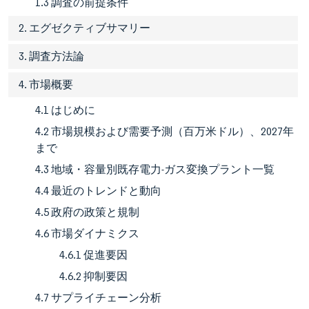
1.3 調査の前提条件
2. エグゼクティブサマリー
3. 調査方法論
4. 市場概要
4.1 はじめに
4.2 市場規模および需要予測（百万米ドル）、2027年
まで
4.3 地域・容量別既存電力-ガス変換プラント一覧
4.4 最近のトレンドと動向
4.5 政府の政策と規制
4.6 市場ダイナミクス
4.6.1 促進要因
4.6.2 抑制要因
4.7 サプライチェーン分析