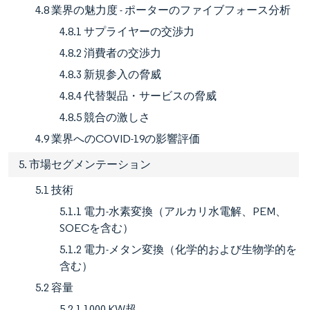
4.8 業界の魅力度 - ポーターのファイブフォース分析
4.8.1 サプライヤーの交渉力
4.8.2 消費者の交渉力
4.8.3 新規参入の脅威
4.8.4 代替製品・サービスの脅威
4.8.5 競合の激しさ
4.9 業界へのCOVID-19の影響評価
5. 市場セグメンテーション
5.1 技術
5.1.1 電力-水素変換（アルカリ水電解、PEM、
SOECを含む）
5.1.2 電力-メタン変換（化学的および生物学的を
含む）
5.2 容量
5.2.1 1000 KW超