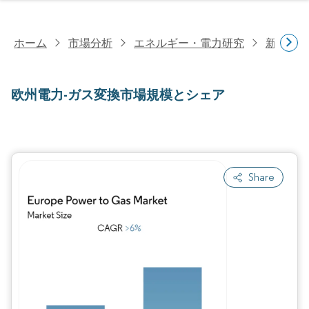
ホーム
市場分析
エネルギー・電力研究
新興エ
欧州電力-ガス変換市場規模とシェア
Share