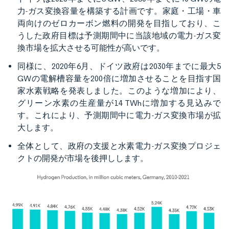
力-ガス変換容量を構築する計画です。家庭・工場・車
両向けのゼロカーボン燃料の開発を目指しており、こ
うした政府目標は予測期間中に当該地域の電力-ガス変
換市場を拡大させる可能性が高いです。
同様に、2020年6月、ドイツ政府は2030年までに最大5
GWの電解槽容量を200倍に増加させることを目指す国
家水素戦略を発表しました。このような増加により、
グリーン水素の生産量が14 TWhに増加する見込みで
す。これにより、予測期間中に電力-ガス変換市場が拡
大します。
全体として、政府の支援と水素電力-ガス変換プロジェ
クトの開発が市場を後押しします。