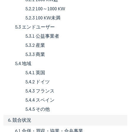
5.2.2 100～1000 KW
5.2.3 100 KW未満
5.3 エンドユーザー
5.3.1 公益事業者
5.3.2 産業
5.3.3 商業
5.4 地域
5.4.1 英国
5.4.2 ドイツ
5.4.3 フランス
5.4.4 スペイン
5.4.5 その他
6. 競合状況
6.1 合併・買収・協業・合弁事業