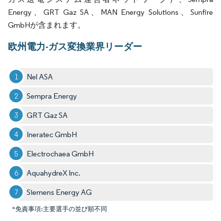
Energy、GRT Gaz SA、MAN Energy Solutions、Sunfire
GmbHが含まれます。
欧州電力-ガス変換業界リーダー
Nel ASA
Sempra Energy
GRT Gaz SA
Ineratec GmbH
Electrochaea GmbH
AquahydreX Inc.
Siemens Energy AG
*免責事項:主要選手の並び順不同