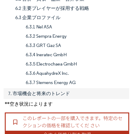
6.2 主要プレイヤーが採用する戦略
6.3 企業プロファイル
6.3.1 Nel ASA
6.3.2 Sempra Energy
6.3.3 GRT Gaz SA
6.3.4 Ineratec GmbH
6.3.5 Electrochaea GmbH
6.3.6 AquahydreX Inc.
6.3.7 Siemens Energy AG
7. 市場機会と将来のトレンド
**空き状況によります