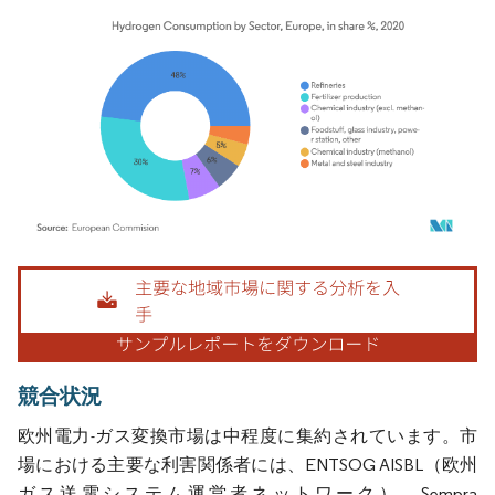
画像 © Mordor Intelligence。再利用にはCC BY 4.0の表示が必要です。
競合状況
欧州電力-ガス変換市場は中程度に集約されています。市
場における主要な利害関係者には、ENTSOG AISBL（欧州
ガス送電システム運営者ネットワーク）、Sempra