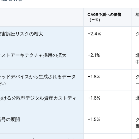
CAGR予測への影響
（〜%）
侵害訴訟リスクの増大
+2.4%
ラストアーキテクチャ採用の拡大
+2.1%
テッドデバイスから生成されるデータ
+1.8%
扱い
における分散型デジタル資産カストディ
+1.6%
暗号の展開
+1.5%