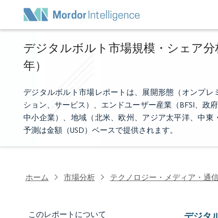
デジタルボルト市場規模・シェア分析 -
年）
デジタルボルト市場レポートは、展開形態（オンプレ
ション、サービス）、エンドユーザー産業（BFSI、政
中小企業）、地域（北米、欧州、アジア太平洋、中東
予測は金額（USD）ベースで提供されます。
ホーム
市場分析
テクノロジー・メディア・通
このレポートについて
デジタ