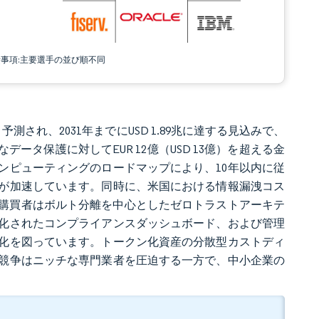
責事項:主要選手の並び順不同
8兆と予測され、2031年までにUSD 1.89兆に達する見込みで、
十分なデータ保護に対してEUR 12億（USD 13億）を超える金
ンピューティングのロードマップにより、10年以内に従
が加速しています。同時に、米国における情報漏洩コス
とで、購買者はボルト分離を中心としたゼロトラストアーキテ
化されたコンプライアンスダッシュボード、および管理
化を図っています。トークン化資産の分散型カストディ
競争はニッチな専門業者を圧迫する一方で、中小企業の