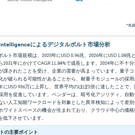
*免
r Intelligenceによるデジタルボルト市場分析
ルト市場規模は、2025年にUSD 0.96兆、2026年にUSD 1.0
から2031年にかけてCAGR 11.84%で成長します。2024年に不
が課されたことを受け、企業の需要が高まっています。量子コ
化が破られる可能性があることから、耐量子モジュールの採用
24年にUSD 936万に上昇し、世界平均のほぼ2倍に達したこ
採用を促進しています。ベンダーは、暗号化アジリティ、自動
ない人工知能ワークロードを対象とした異常検知によって差別
ホワイトスペースの機会が生まれており、クラウド中心の価格
を低下させています。
トの主要ポイント