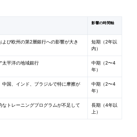
影響の時間軸
および欧州の第2層銀行への影響が大き
短期（2年以
内）
ア太平洋の地域銀行
中期（2〜4
年）
、中国、インド、ブラジルで特に摩擦が
中期（2〜4
年）
的なトレーニングプログラムが不足して
長期（4年以
上）