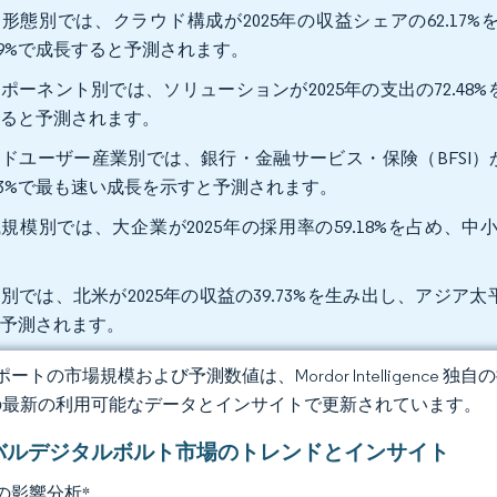
形態別では、クラウド構成が2025年の収益シェアの62.17%
.19%で成長すると予測されます。
ポーネント別では、ソリューションが2025年の支出の72.48%を占
すると予測されます。
ドユーザー産業別では、銀行・金融サービス・保険（BFSI）が20
.83%で最も速い成長を示すと予測されます。
規模別では、大企業が2025年の採用率の59.18%を占め、中小企
。
別では、北米が2025年の収益の39.73%を生み出し、アジア太平
と予測されます。
ートの市場規模および予測数値は、Mordor Intelligence
の最新の利用可能なデータとインサイトで更新されています。
バルデジタルボルト市場のトレンドとインサイト
の影響分析
*