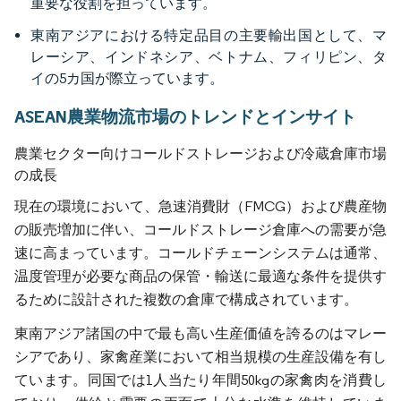
重要な役割を担っています。
東南アジアにおける特定品目の主要輸出国として、マ
レーシア、インドネシア、ベトナム、フィリピン、タ
イの5カ国が際立っています。
ASEAN農業物流市場のトレンドとインサイト
農業セクター向けコールドストレージおよび冷蔵倉庫市場
の成長
現在の環境において、急速消費財（FMCG）および農産物
の販売増加に伴い、コールドストレージ倉庫への需要が急
速に高まっています。コールドチェーンシステムは通常、
温度管理が必要な商品の保管・輸送に最適な条件を提供す
るために設計された複数の倉庫で構成されています。
東南アジア諸国の中で最も高い生産価値を誇るのはマレー
シアであり、家禽産業において相当規模の生産設備を有し
ています。同国では1人当たり年間50kgの家禽肉を消費し