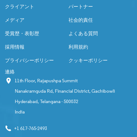
クライアント
パートナー
メディア
社会的責任
受賞歴・表彰歴
よくある質問
採用情報
利用規約
プライバシーポリシー
クッキーポリシー
連絡
11th Floor, Rajapushpa Summit
Nanakramguda Rd, Financial District, Gachibowli
Hyderabad, Telangana - 500032
India
+1 617-765-2493