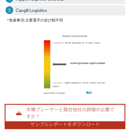
Cargill Logistics
*免責事項:主要選手の並び順不同
画像 © Mordor Intelligence。再利用にはCC BY 4.0の表示が必要です。