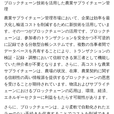
ブロックチェーン技術を活用した農業サプライチェーン管
理
農業サプライチェーン管理市場において、企業は効率を最
大化し輸送コストを削減するために新技術を活用していま
す。その一つがブロックチェーンの活用です。ブロックチ
ェーンは、参加者のトランザクションを安全かつ不可逆的
に記録できる分散型台帳システムです。複数の当事者間で
データベースを共有することにより、トランザクションの
検証・記録・調整において信頼できる第三者として機能し
ていた仲介者が不要となります。さらに、高コストな農業
サプライチェーンは、農場の状況、在庫、農業契約に関す
る信頼性の高い情報源を提供するブロックチェーンの恩恵
を受けることが期待されています。物流およびサプライチ
ェーンにおけるブロックチェーンの応用は、環境、経済、
エネルギーセクターに利益をもたらす可能性があります。
さらに、ブロックチェーンは、より柔軟で自動化されたエ
ラーのない手続きを促進することでコストを削減できま