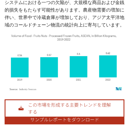
システムにおける一つの欠陥が、大規模な商品および金銭
的損失をもたらす可能性があります。農産物需要の増加に
伴い、世界中で冷蔵倉庫が増加しており、アジア太平洋地
域のコールドチェーン物流の統計向上に寄与しています。
画像 © Mordor Intelligence。再利用にはCC BY 4.0の表示が必要です。