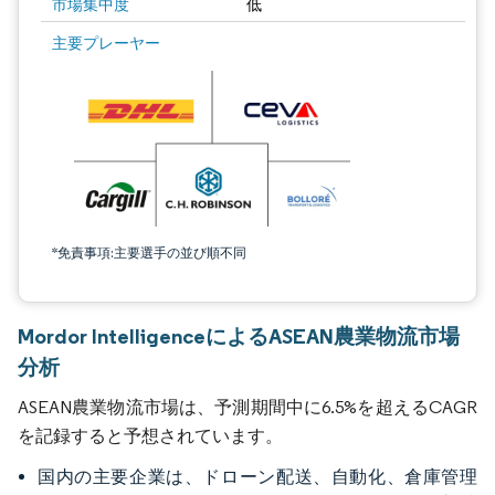
市場集中度
低
主要プレーヤー
*免責事項:主要選手の並び順不同
Mordor IntelligenceによるASEAN農業物流市場
分析
ASEAN農業物流市場は、予測期間中に6.5%を超えるCAGR
を記録すると予想されています。
国内の主要企業は、ドローン配送、自動化、倉庫管理