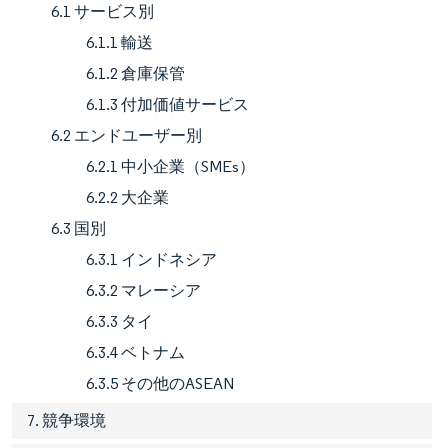
6.1 サービス別
6.1.1 輸送
6.1.2 倉庫保管
6.1.3 付加価値サービス
6.2 エンドユーザー別
6.2.1 中小企業（SMEs）
6.2.2 大企業
6.3 国別
6.3.1 インドネシア
6.3.2 マレーシア
6.3.3 タイ
6.3.4 ベトナム
6.3.5 その他のASEAN
7. 競争環境