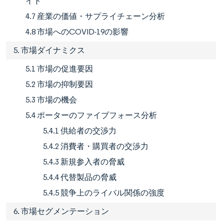
イト
4.7 産業の価値・サプライチェーン分析
4.8 市場へのCOVID-19の影響
5. 市場ダイナミクス
5.1 市場の促進要因
5.2 市場の抑制要因
5.3 市場の機会
5.4 ポーターのファイブフォース分析
5.4.1 供給者の交渉力
5.4.2 消費者・購買者の交渉力
5.4.3 新規参入者の脅威
5.4.4 代替製品の脅威
5.4.5 競争上のライバル関係の強度
6. 市場セグメンテーション