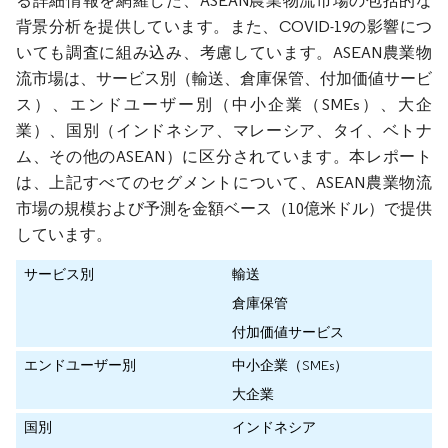
る詳細情報を網羅した、ASEAN農業物流市場の包括的な
背景分析を提供しています。また、COVID-19の影響につ
いても調査に組み込み、考慮しています。ASEAN農業物
流市場は、サービス別（輸送、倉庫保管、付加価値サービ
ス）、エンドユーザー別（中小企業（SMEs）、大企
業）、国別（インドネシア、マレーシア、タイ、ベトナ
ム、その他のASEAN）に区分されています。本レポート
は、上記すべてのセグメントについて、ASEAN農業物流
市場の規模および予測を金額ベース（10億米ドル）で提供
しています。
サービス別
輸送
倉庫保管
付加価値サービス
エンドユーザー別
中小企業（SMEs）
大企業
国別
インドネシア