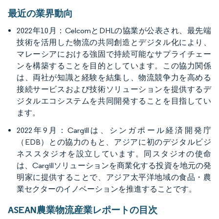
最近の業界動向
2022年10月：CelcomとDHLの協業が公表され、最先端
技術を活用した物流の共同創造とデジタル化により、
マレーシアにおける強固で持続可能なサプライチェー
ンを構築することを目的としています。この協力関係
は、両社が知識と経験を結集し、物流競争力を高める
接続サービスおよび技術ソリューションを提供するデ
ジタルエコシステムを共同開発することを目指してい
ます。
2022年9月：Cargillは、シンガポール経済開発庁
（EDB）との協力のもと、アジアに初のデジタルビジ
ネススタジオを設立しています。同スタジオの使命
は、Cargillソリューションを商業化する投資を地元の発
明家に提供することで、アジア太平洋地域の食品・農
業セクターのイノベーションを推進することです。
ASEAN農業物流産業レポートの目次