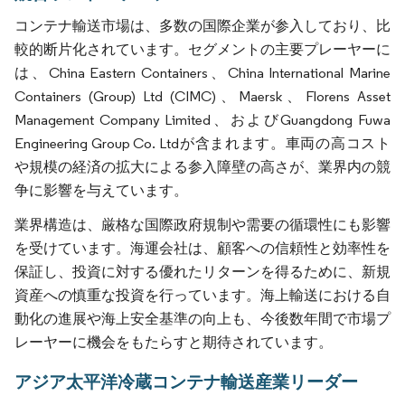
コンテナ輸送市場は、多数の国際企業が参入しており、比
較的断片化されています。セグメントの主要プレーヤーに
は、China Eastern Containers、China International Marine
Containers (Group) Ltd (CIMC)、Maersk、Florens Asset
Management Company Limited、およびGuangdong Fuwa
Engineering Group Co. Ltdが含まれます。車両の高コスト
や規模の経済の拡大による参入障壁の高さが、業界内の競
争に影響を与えています。
業界構造は、厳格な国際政府規制や需要の循環性にも影響
を受けています。海運会社は、顧客への信頼性と効率性を
保証し、投資に対する優れたリターンを得るために、新規
資産への慎重な投資を行っています。海上輸送における自
動化の進展や海上安全基準の向上も、今後数年間で市場プ
レーヤーに機会をもたらすと期待されています。
アジア太平洋冷蔵コンテナ輸送産業リーダー