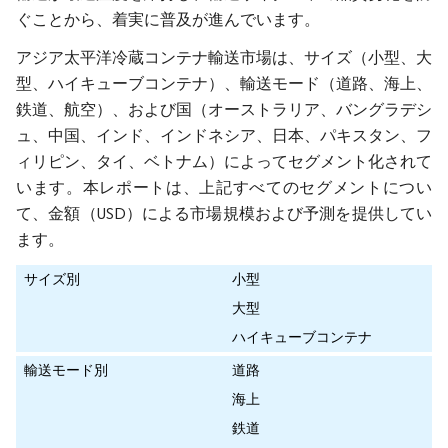
ぐことから、着実に普及が進んでいます。
アジア太平洋冷蔵コンテナ輸送市場は、サイズ（小型、大
型、ハイキューブコンテナ）、輸送モード（道路、海上、
鉄道、航空）、および国（オーストラリア、バングラデシ
ュ、中国、インド、インドネシア、日本、パキスタン、フ
ィリピン、タイ、ベトナム）によってセグメント化されて
います。本レポートは、上記すべてのセグメントについ
て、金額（USD）による市場規模および予測を提供してい
ます。
サイズ別
小型
大型
ハイキューブコンテナ
輸送モード別
道路
海上
鉄道