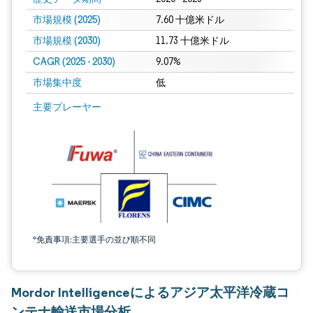
市場規模 (2025)
7.60 十億米ドル
市場規模 (2030)
11.73 十億米ドル
CAGR (2025 - 2030)
9.07%
市場集中度
低
主要プレーヤー
*免責事項:主要選手の並び順不同
Mordor Intelligenceによるアジア太平洋冷蔵コ
ンテナ輸送市場分析