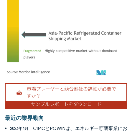
画像 © Mordor Intelligence。再利用にはCC BY 4.0の表示が必要です。
最近の業界動向
CIMCとPOWINは、エネルギー貯蔵事業にお
2023年4月：