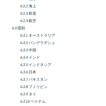
6.2.2 海上
6.2.3 鉄道
6.2.4 航空
6.3 国別
6.3.1 オーストラリア
6.3.2 バングラデシュ
6.3.3 中国
6.3.4 インド
6.3.5 インドネシア
6.3.6 日本
6.3.7 パキスタン
6.3.8 フィリピン
6.3.9 タイ
6.3.10 ベトナム