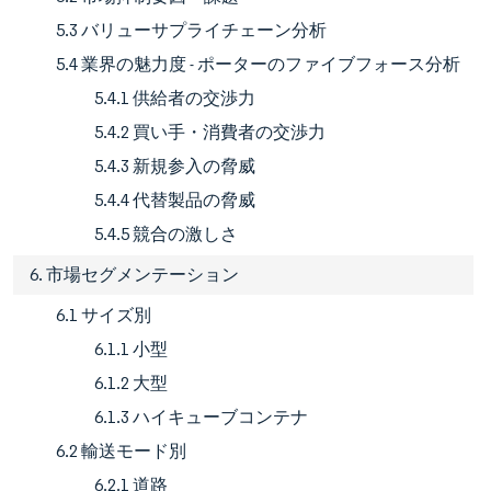
5.3 バリューサプライチェーン分析
5.4 業界の魅力度 - ポーターのファイブフォース分析
5.4.1 供給者の交渉力
5.4.2 買い手・消費者の交渉力
5.4.3 新規参入の脅威
5.4.4 代替製品の脅威
5.4.5 競合の激しさ
6. 市場セグメンテーション
6.1 サイズ別
6.1.1 小型
6.1.2 大型
6.1.3 ハイキューブコンテナ
6.2 輸送モード別
6.2.1 道路