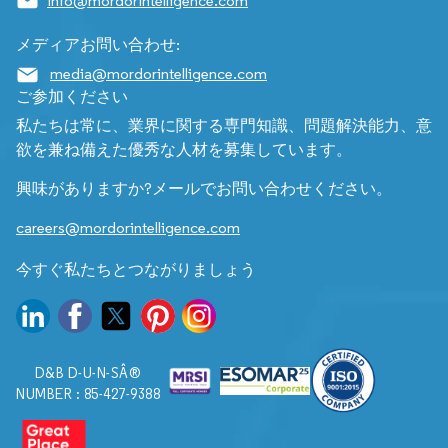
info@mordorintelligence.com
メディアお問い合わせ:
media@mordorintelligence.com
ご参加ください
私たちは常に、業界に関する専門知識、問題解決能力、意
欲を兼ね備えた優秀な人材を募集しています。
興味がありますか?メールでお問い合わせください。
careers@mordorintelligence.com
今すぐ私たちとつながりましょう
D&B D-U-N-SÂ®
NUMBER : 85-427-9388