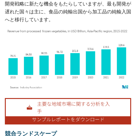
開発戦略に新たな機会をもたらしていますが、最も開発が
遅れた国々は主に、食品の純輸出国から加工品の純輸入国
へと移行しています。
画像 © Mordor Intelligence。再利用にはCC BY 4.0の表示が必要です。
競合ランドスケープ