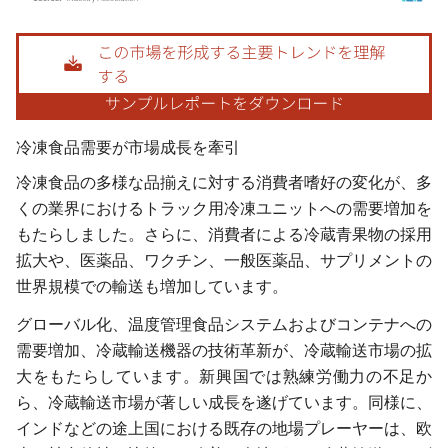
画像 © Mordor Intelligence。再利用にはCC BY 4.0の表示が必要です。
冷凍食品需要が市場成長を牽引
冷凍食品の多様な品揃えに対する消費者嗜好の変化が、多
くの業界におけるトラック用冷凍ユニットへの需要増加を
もたらしました。さらに、消費者による冷蔵青果物の採用
拡大や、医薬品、ワクチン、一般医薬品、サプリメントの
世界規模での輸送も増加しています。
グローバル化、温度管理食品システムおよびコンテナへの
需要増加、冷蔵輸送機器の技術革新が、冷蔵輸送市場の拡
大をもたらしています。新興国では熟練労働力の不足か
ら、冷蔵輸送市場が著しい成長を遂げています。同様に、
インドなどの途上国における既存の地場プレーヤーは、欧