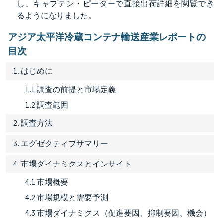
し、キャプテン・ピーターで直接出荷詳細を閲覧でき
るようになりました。
アジア太平洋冷蔵コンテナ輸送産業レポートの
目次
1. はじめに
1.1 調査の前提と市場定義
1.2 調査範囲
2. 調査方法
3. エグゼクティブサマリー
4. 市場ダイナミクスとインサイト
4.1 市場概要
4.2 市場規模と需要予測
4.3 市場ダイナミクス（促進要因、抑制要因、機会）