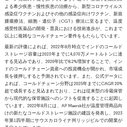
よる希少疾患・慢性疾患の治療から、新型コロナウイルス
感染症ワクチンおよびその他の感染症向けワクチン、新規
腫瘍療法、細胞・遺伝子（CGT）療法に至るまで、温度
感受性医薬品の開発・普及における技術進歩が、これまで
以上に複雑なコールドチェーン要件をもたらしています。
最新の評価によれば、2022年8月時点でインドのコールド
ストレージ容量は2023年までに4,070万メートルトンに達
する見込みであり、2020年比で8.2%増加することで、イン
ドのコールドチェーン資産への投資機会が開かれ、市場成
長を後押しすると予測されています。また、公式データに
よれば、コールドチェーン分野は2025年までにCAGR 20%
超で成長すると見込まれており、これは従来型の冷蔵保管
から現代的な保管施設へのシフトを促進することに起因し
ています。2022年8月には、AP Maersk社が温度管理商品向
けの新たなコールドストレージ施設の建設を発表し、2023
年第1四半期にサウスカロライナ州リッジビルでの開業が