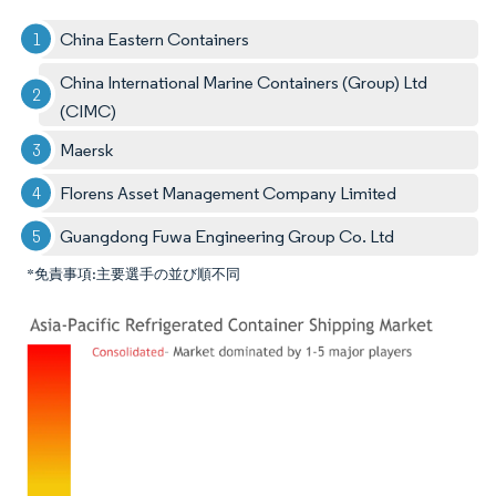
China Eastern Containers
China International Marine Containers (Group) Ltd
(CIMC)
Maersk
Florens Asset Management Company Limited
Guangdong Fuwa Engineering Group Co. Ltd
*免責事項:主要選手の並び順不同