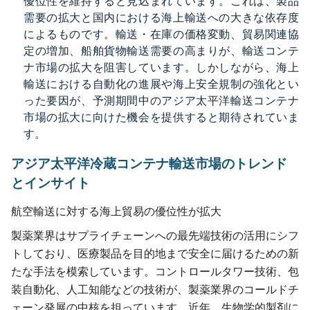
優位性を維持すると見込まれています。これは、製品
需要の拡大と国内における海上輸送への大きな依存度
によるものです。輸送・在庫の価格変動、貿易関連協
定の増加、船舶貨物輸送需要の高まりが、輸送コンテ
ナ市場の拡大を阻害しています。しかしながら、海上
輸送における自動化の進展や海上安全規制の強化とい
った要因が、予測期間中のアジア太平洋輸送コンテナ
市場の拡大に向けた機会を提供すると期待されていま
す。
アジア太平洋冷蔵コンテナ輸送市場のトレンド
とインサイト
航空輸送に対する海上貿易の優位性が拡大
製薬業界はサプライチェーンへの最先端技術の活用にシフ
トしており、医療製品を目的地まで安全に届けるための新
たな手法を模索しています。コントロールタワー技術、包
装自動化、人工知能などの技術が、製薬業界のコールドチ
ェーン発展の中核を担っています。近年、生物学的製剤に