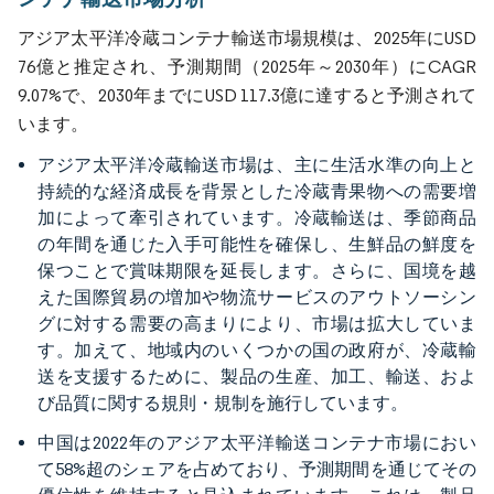
アジア太平洋冷蔵コンテナ輸送市場規模は、2025年にUSD
76億と推定され、予測期間（2025年～2030年）にCAGR
9.07%で、2030年までにUSD 117.3億に達すると予測されて
います。
アジア太平洋冷蔵輸送市場は、主に生活水準の向上と
持続的な経済成長を背景とした冷蔵青果物への需要増
加によって牽引されています。冷蔵輸送は、季節商品
の年間を通じた入手可能性を確保し、生鮮品の鮮度を
保つことで賞味期限を延長します。さらに、国境を越
えた国際貿易の増加や物流サービスのアウトソーシン
グに対する需要の高まりにより、市場は拡大していま
す。加えて、地域内のいくつかの国の政府が、冷蔵輸
送を支援するために、製品の生産、加工、輸送、およ
び品質に関する規則・規制を施行しています。
中国は2022年のアジア太平洋輸送コンテナ市場におい
て58%超のシェアを占めており、予測期間を通じてその